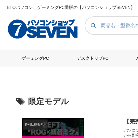
BTOパソコン、ゲーミングPC通販の【パソコンショップSEVEN】
ゲーミングPC
デスクトップPC
限定モデル
【完
特別仕様モデル
パソコ
から即