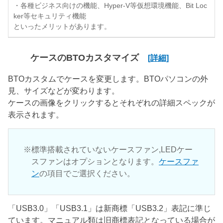
・各種ビジネス向けの機能、Hyper-V等仮想環境機能、Bit Loc
ker等セキュリティ機能
といったメリットがあります。
ケースのBTOカスタマイズ
[詳細]
BTOカスタムでケースを変更します。BTOパソコンの外
見、サイズなどが変わります。
ケースの画像をクリックするとそれぞれの詳細スペックが
表示されます。
標準搭載されていないケースファン,LEDケー
スファンはオプションとなります。
ケースファ
ン
の項目でご選択ください。
「USB3.0」「USB3.1」は新商標「USB3.2」表記に準じ
ています。マニュアル類は旧商標表記となっている場合が