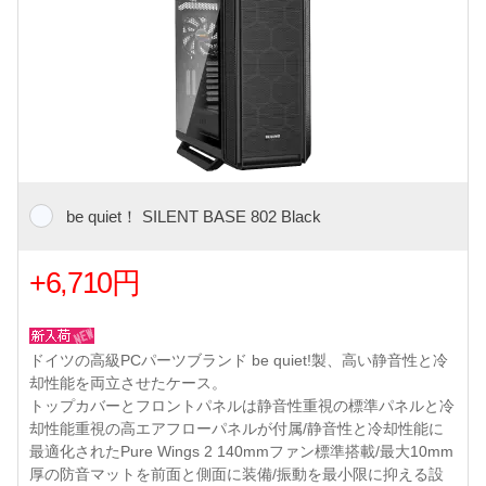
be quiet！ SILENT BASE 802 Black
+6,710円
ドイツの高級PCパーツブランド be quiet!製、高い静音性と冷
却性能を両立させたケース。
トップカバーとフロントパネルは静音性重視の標準パネルと冷
却性能重視の高エアフローパネルが付属/静音性と冷却性能に
最適化されたPure Wings 2 140mmファン標準搭載/最大10mm
厚の防音マットを前面と側面に装備/振動を最小限に抑える設