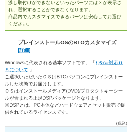
渉し取付けができないといったパーツには × が表示さ
れ、選択することができなくなります。
商品内でカスタマイズできるパーツは安心してお選び
ください。
プレインストールOSのBTOカスタマイズ
[詳細]
Windowsに代表される基本ソフトです。『
Q&A»対応Ｏ
Ｓについて
』
ご選択いただいたＯＳはBTOパソコンにプレインストー
ルした状態でお届けします。
ＯＳはインストールメディア(DVD)/プロダクトキーシー
ルが含まれる正規DSPパッケージとなります。
※DSPとは、PC本体などハードウェアとセット販売で提
供されているライセンスです。
(税込)