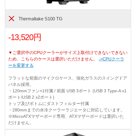
Thermaltake S100 TG
-13,520円
▼ご選択中のCPUクーラーがサイズ上取付けできないできない
ため、こちらのケースは選択いただけません。
->CPUクーラ
ーを変更する
フラットな前面のマイクロケース、強化ガラスのスイングドア
パネル採用。
・120mmファン×1付属 / 前面 USB 3ポート (USB 3 Type-A x1
ポート/USB 2 x2ポート)
トップ及びボトムにダストフィルター付属
・280mmまでの水冷クーラーラジエータに対応しています。
※MicroATXマザーボード専用、ATXマザーボードは選択いた
だけません。