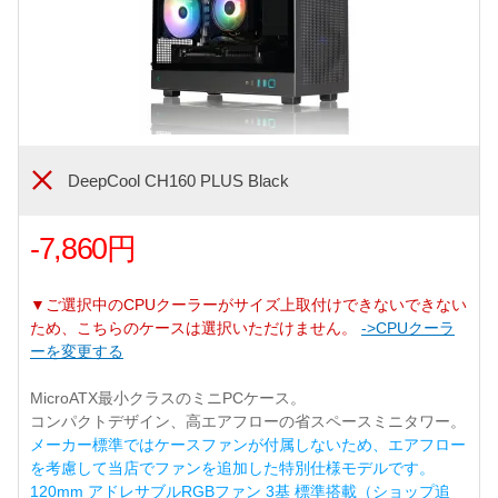
DeepCool CH160 PLUS Black
-7,860円
▼ご選択中のCPUクーラーがサイズ上取付けできないできない
ため、こちらのケースは選択いただけません。
->CPUクーラ
ーを変更する
MicroATX最小クラスのミニPCケース。
コンパクトデザイン、高エアフローの省スペースミニタワー。
メーカー標準ではケースファンが付属しないため、エアフロー
を考慮して当店でファンを追加した特別仕様モデルです。
120mm アドレサブルRGBファン 3基 標準搭載（ショップ追