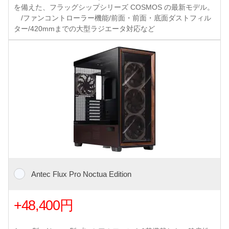
を備えた、フラッグシップシリーズ COSMOS の最新モデル。
/ファンコントローラー機能/前面・前面・底面ダストフィル
ター/420mmまでの大型ラジエータ対応など
Antec Flux Pro Noctua Edition
+48,400円