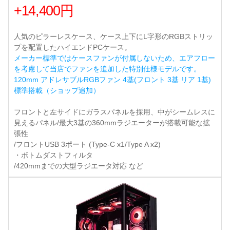
+14,400円
人気のピラーレスケース、ケース上下にL字形のRGBストリッ
プを配置したハイエンドPCケース。
メーカー標準ではケースファンが付属しないため、エアフロー
を考慮して当店でファンを追加した特別仕様モデルです。
120mm アドレサブルRGBファン 4基(フロント 3基 リア 1基)
標準搭載（ショップ追加）
フロントと左サイドにガラスパネルを採用、中がシームレスに
見えるパネル/最大3基の360mmラジエーターが搭載可能な拡
張性
/フロントUSB 3ポート (Type-C x1/Type A x2)
・ボトムダストフィルタ
/420mmまでの大型ラジエータ対応 など