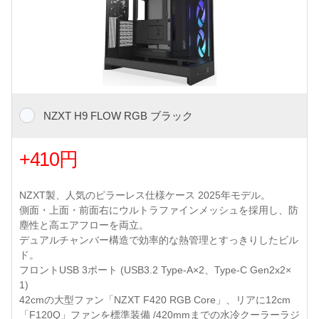
NZXT H9 FLOW RGB ブラック
+410円
NZXT製、人気のピラーレス仕様ケース 2025年モデル。
側面・上面・前面右にウルトラファインメッシュを採用し、防
塵性と高エアフローを両立。
デュアルチャンバー構造で効率的な熱管理とすっきりしたビル
ド。
フロントUSB 3ポート (USB3.2 Type-A×2、Type-C Gen2x2×
1)
42cmの大型ファン「NZXT F420 RGB Core」、リアに12cm
「F120Q」ファンを標準装備 /420mmまでの水冷クーラーラジ