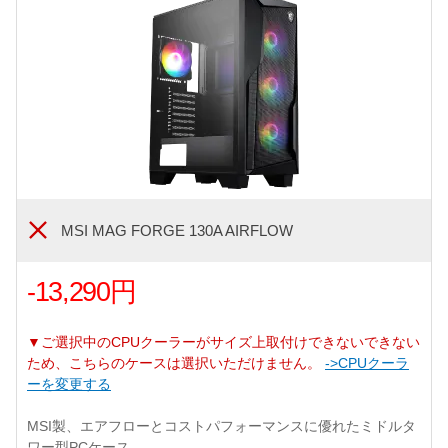
MSI MAG FORGE 130A AIRFLOW
-13,290円
▼ご選択中のCPUクーラーがサイズ上取付けできないできない
ため、こちらのケースは選択いただけません。
->CPUクーラ
ーを変更する
MSI製、エアフローとコストパフォーマンスに優れたミドルタ
ワー型PCケース。