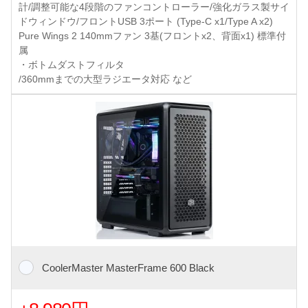
計/調整可能な4段階のファンコントローラー/強化ガラス製サイ
ドウィンドウ/フロントUSB 3ポート (Type-C x1/Type A x2)
Pure Wings 2 140mmファン 3基(フロントx2、背面x1) 標準付
属
・ボトムダストフィルタ
/360mmまでの大型ラジエータ対応 など
CoolerMaster MasterFrame 600 Black