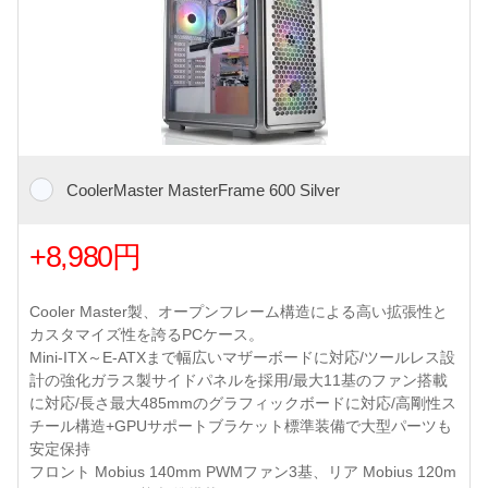
CoolerMaster MasterFrame 600 Silver
+8,980円
Cooler Master製、オープンフレーム構造による高い拡張性と
カスタマイズ性を誇るPCケース。
Mini-ITX～E-ATXまで幅広いマザーボードに対応/ツールレス設
計の強化ガラス製サイドパネルを採用/最大11基のファン搭載
に対応/長さ最大485mmのグラフィックボードに対応/高剛性ス
チール構造+GPUサポートブラケット標準装備で大型パーツも
安定保持
フロント Mobius 140mm PWMファン3基、リア Mobius 120m