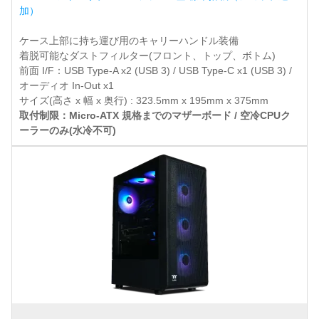
加）
ケース上部に持ち運び用のキャリーハンドル装備
着脱可能なダストフィルター(フロント、トップ、ボトム)
前面 I/F：USB Type-A x2 (USB 3) / USB Type-C x1 (USB 3) /
オーディオ In-Out x1
サイズ(高さ x 幅 x 奥行) : 323.5mm x 195mm x 375mm
取付制限：Micro-ATX 規格までのマザーボード / 空冷CPUク
ーラーのみ(水冷不可)