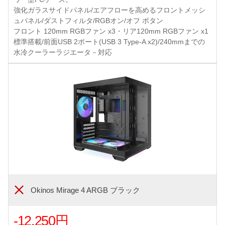
強化ガラスサイドパネル/エアフローを高めるフロントメッシ
ュパネル/ダストフィルタ/RGBオン/オフ ボタン
フロント 120mm RGBファン x3・リア120mm RGBファン x1
標準搭載/前面USB 2ポート(USB 3 Type-A x2)/240mmまでの
水冷クーラーラジエータ－対応
Okinos Mirage 4 ARGB ブラック
-12,250円