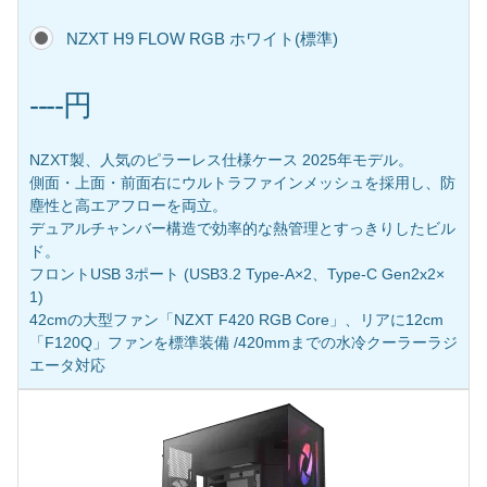
NZXT H9 FLOW RGB ホワイト(標準)
----円
NZXT製、人気のピラーレス仕様ケース 2025年モデル。
側面・上面・前面右にウルトラファインメッシュを採用し、防
塵性と高エアフローを両立。
デュアルチャンバー構造で効率的な熱管理とすっきりしたビル
ド。
フロントUSB 3ポート (USB3.2 Type-A×2、Type-C Gen2x2×
1)
42cmの大型ファン「NZXT F420 RGB Core」、リアに12cm
「F120Q」ファンを標準装備 /420mmまでの水冷クーラーラジ
エータ対応