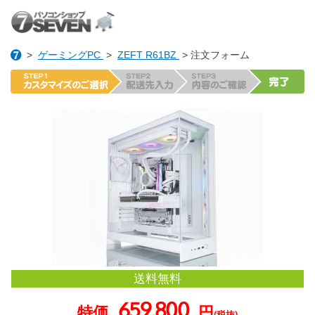
>
ゲーミングPC
>
ZEFT R61BZ
> 注文フォーム
送料無料
659,800
特価
円
(税抜)