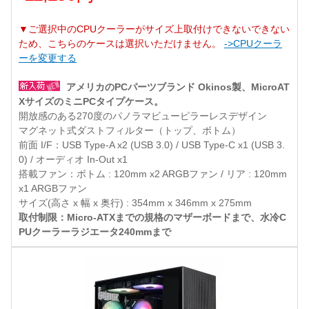
▼ご選択中のCPUクーラーがサイズ上取付けできないできない
ため、こちらのケースは選択いただけません。
->CPUクーラ
ーを変更する
アメリカのPCパーツブランド Okinos製、MicroAT
XサイズのミニPCタイプケース。
開放感のある270度のパノラマビューピラーレスデザイン
マグネット式ダストフィルター（トップ、ボトム）
前面 I/F：USB Type-A x2 (USB 3.0) / USB Type-C x1 (USB 3.
0) / オーディオ In-Out x1
搭載ファン：ボトム : 120mm x2 ARGBファン / リア : 120mm
x1 ARGBファン
サイズ(高さ x 幅 x 奥行) : 354mm x 346mm x 275mm
取付制限：Micro-ATXまでの規格のマザーボードまで、水冷C
PUクーラーラジエータ240mmまで