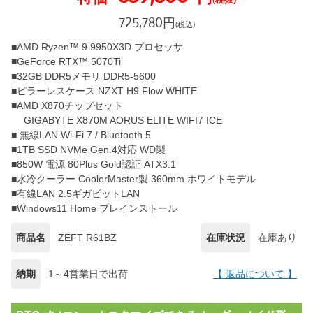
725,780
円
(税込)
■AMD Ryzen™ 9 9950X3D プロセッサ
■GeForce RTX™ 5070Ti
■32GB DDR5メモリ DDR5-5600
■ピラーレスケース NZXT H9 Flow WHITE
■AMD X870チップセット
GIGABYTE X870M AORUS ELITE WIFI7 ICE
■ 無線LAN Wi-Fi 7 / Bluetooth 5
■1TB SSD NVMe Gen.4対応 WD製
■850W 電源 80Plus Gold認証 ATX3.1
■水冷クーラー CoolerMaster製 360mm ホワイトモデル
■有線LAN 2.5ギガビットLAN
■Windows11 Home プレインストール
商品名
ZEFT R61BZ
在庫状況
在庫あり
納期
1～4営業日で出荷
【 返品について 】