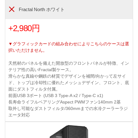
Fractal North ホワイト
+2,980円
▼グラフィックカードの組み合わせによりこちらのケースは選
択いただけません。
天然材のパネルを備えた開放型のフロントパネルが特徴、イン
テリア性の高いFractal製ケース。
滑らかな真鍮や鋼鉄の材質でデザインを補間/向かって左サイ
ド、トップは冷却性に優れたメッシュデザイン、フロント、底
面にダストフィルタ付属。
前面USB 3ポート (USB 3 Type-A x2 / Type-C x1)
長寿命ライフルベアリングAspect PWMファン140mm 2基
取外し可能なダストフィルタ/360mmまでの水冷クーラーラジ
エータ対応