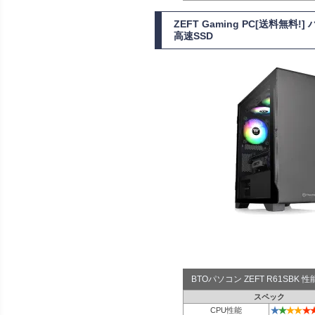
ZEFT Gaming PC[送料無料
高速SSD
BTOパソコン ZEFT R61SBK
スペック
★
★
★
★
★
CPU性能