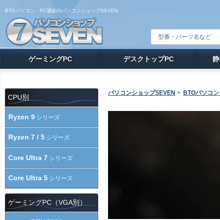
BTOパソコン・PC通販のパソコンショップSEVEN
ゲーミングPC
デスクトップPC
静
パソコンショップSEVEN
>
BTOパソコン
CPU別
Ryzen 9
シリーズ
Ryzen 7 / 5
シリーズ
Core Ultra 7
シリーズ
Core Ultra 5
シリーズ
ゲーミングPC（VGA別）