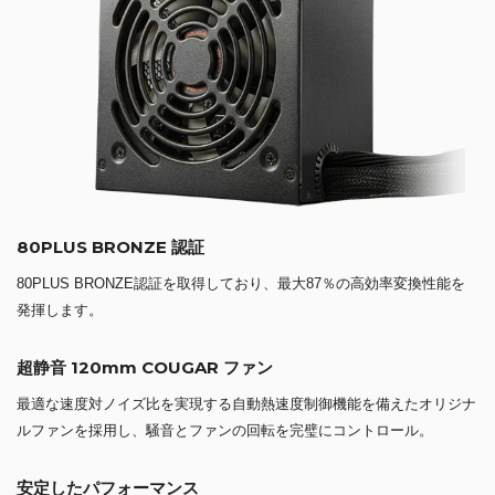
80PLUS BRONZE 認証
80PLUS BRONZE認証を取得しており、最大87％の高効率変換性能を
発揮します。
超静音 120mm COUGAR ファン
最適な速度対ノイズ比を実現する自動熱速度制御機能を備えたオリジナ
ルファンを採用し、騒音とファンの回転を完璧にコントロール。
安定したパフォーマンス