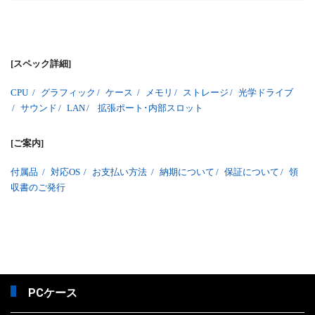
[スペック詳細]
CPU
/
グラフィック
/
ケース
/
メモリ
/
ストレージ
/
光学ドライブ
/
サウンド
/
LAN
/
拡張ポート･内部スロット
[ご案内]
付属品
/
対応OS
/
お支払い方法
/
納期について
/
保証について
/
領
収書のご発行
PCケース