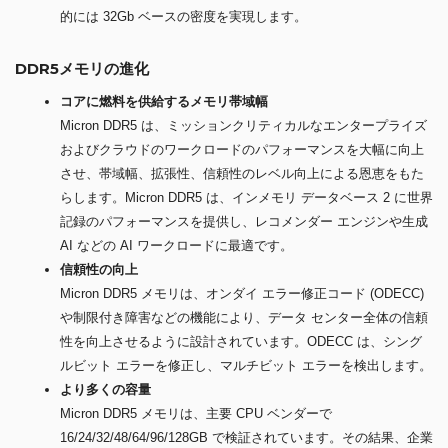
的には 32Gb ベースの密度を実現します。
DDR5メモリの進化
コアに燃料を供給するメモリ帯域幅
Micron DDR5 は、ミッションクリティカルなエンタープライズ
およびクラウドのワークロードのパフォーマンスを大幅に向上
させ、帯域幅、拡張性、信頼性のレベル向上による恩恵をもた
らします。Micron DDR5 は、インメモリ データベース 2 に世界
記録のパフォーマンスを提供し、レコメンダー エンジンや生成
AI などの AI ワークロードに最適です。
信頼性の向上
Micron DDR5 メモリは、オンダイ エラー修正コード (ODECC)
や制限付き障害などの機能により、データ センター全体の信頼
性を向上させるように設計されています。ODECC は、シング
ルビット エラーを修正し、マルチビット エラーを検出します。
より多くの容量
Micron DDR5 メモリは、主要 CPU ベンダーで
16/24/32/48/64/96/128GB で検証されています。その結果、企業