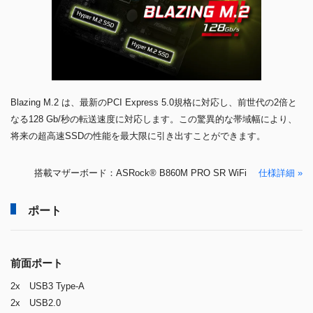
Blazing M.2 は、最新のPCI Express 5.0規格に対応し、前世代の2倍と
なる128 Gb/秒の転送速度に対応します。この驚異的な帯域幅により、
将来の超高速SSDの性能を最大限に引き出すことができます。
搭載マザーボード：ASRock® B860M PRO SR WiFi
仕様詳細 »
ポート
前面ポート
2x USB3 Type-A
2x USB2.0