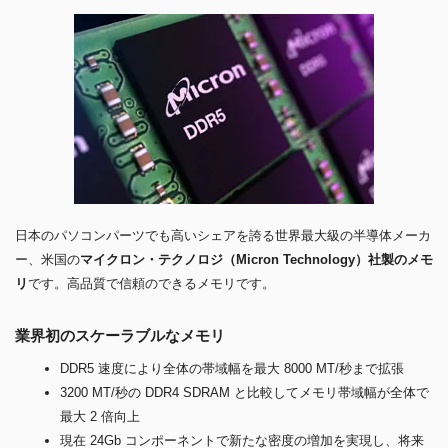
日本のパソコンパーツでも高いシェアを誇る世界最大級の半導体メーカ
ー、米国の
マイクロン・テクノロジ（Micron Technology）社製のメモ
リ
です。高品質で信頼のできるメモリです。
業界初のスケーラブルなメモリ
DDR5 速度により全体の帯域幅を最大 8000 MT/秒まで拡張
3200 MT/秒の DDR4 SDRAM と比較してメモリ帯域幅が全体で
最大 2 倍向上
現在 24Gb コンポーネントで新たな密度の増加を実現し、将来