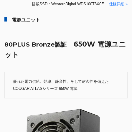
搭載SSD：WesternDigital WDS100T3X0E
仕様詳細 »
電源ユニット
650W 電源ユニ
80PLUS Bronze認証
ット
優れた電力供給、効率、静音性、そして耐久性を備えた
COUGAR ATLASシリーズ 650W 電源