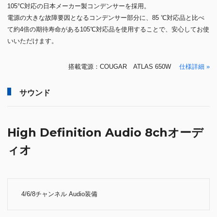
105°C対応の日本メーカー製コンデンサーを採用。
電源の大きな故障要因となるコンデンサー部分に、85 ℃対応品と比べ
て約4倍の期待寿命がある105℃対応品を使用することで、安心してお使
いいただけます。
搭載電源：COUGAR ATLAS 650W
仕様詳細 »
サウンド
High Definition Audio 8chオーデ
ィオ
4/6/8チャンネル Audio装備