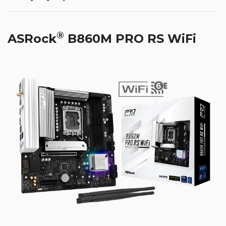
®
ASRock
B860M PRO RS WiFi