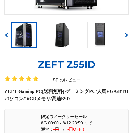
ZEFT Z55ID
5件のレビュー
ZEFT Gaming PC[送料無料] ゲーミングPC/人気VGA/BTO
パソコン/16GBメモリ/高速SSD
限定ウィークリーセール
8/6 00:00 - 8/12 23:59 まで
通常：
-円
→
-円OFF！