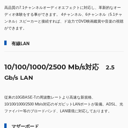
高品質の7.1チャンネルオーディオエフェクトに対応し、革新的なオー
ディオ体験をする事ができます。 4チャンネル、6チャンネル（5.1チャ
ンネル）スピーカーと接続すれば、ド迫力でDVD映画鑑賞や音楽の視聴
ができます。
有線LAN
10/100/1000/2500 Mb/s対応
2.5
Gb/s LAN
従来の10GBASE-Tの周波数レートより高速な新規格、
10/100/1000/2500 Mb/s対応のギガビットLANポートが装備。ADSL、光
ファイバー等のブロードバンド、LAN環境に対応しております。
マザーボード