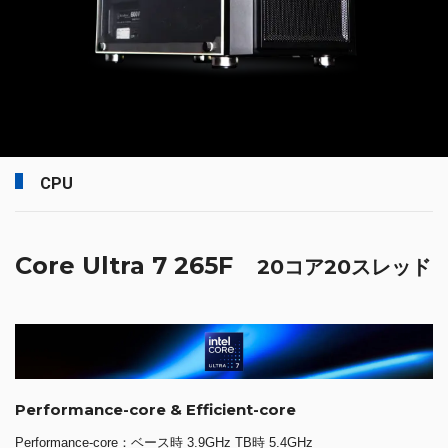
CPU
Core Ultra 7 265F
20コア20スレッド
Performance-core & Efficient-core
Performance-core：ベース時 3.9GHz TB時 5.4GHz