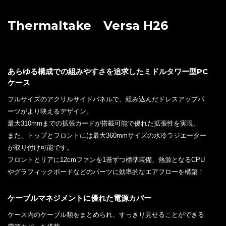
Thermaltake Versa H26
あらゆる構成での組みやすさを追求したミドルタワー型PC
ケース
フルサイズのアクリルサイドパネルで、組み込んだドレスアップパ
ーツがより映えるデザイン。
最大310mmまでの拡張カードが搭載可能で優れた拡張性を実現。
また、トップとフロントには最大360mmサイズの水冷ラジエーター
が取り付け可能です。
フロントとリアに12cmファンを1基ずつ標準装備、熱源となるCPU
やグラフィックボードなどのパーツに効率的なエアフローを構築！
ケーブルマネジメントに優れた電源カバー
ケース内のケーブル類をまとめられ、すっきり見せることができる