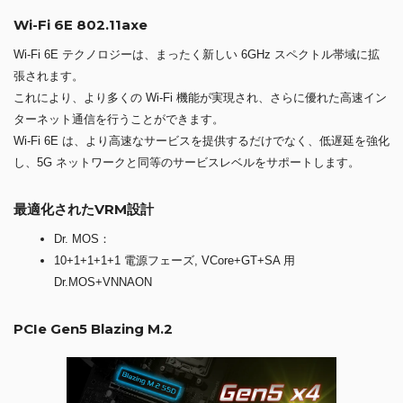
Wi-Fi 6E 802.11axe
Wi-Fi 6E テクノロジーは、まったく新しい 6GHz スペクトル帯域に拡
張されます。
これにより、より多くの Wi-Fi 機能が実現され、さらに優れた高速イン
ターネット通信を行うことができます。
Wi-Fi 6E は、より高速なサービスを提供するだけでなく、低遅延を強化
し、5G ネットワークと同等のサービスレベルをサポートします。
最適化されたVRM設計
Dr. MOS：
10+1+1+1+1 電源フェーズ, VCore+GT+SA 用
Dr.MOS+VNNAON
PCIe Gen5 Blazing M.2