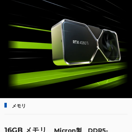
メモリ
16GB メモリ
Micron製 DDR5-