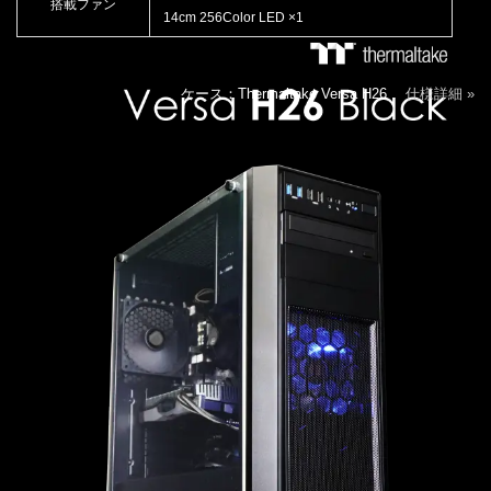
搭載ファン
14cm 256Color LED ×1
ケース：Thermaltake Versa H26
仕様詳細 »