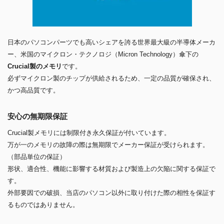
日本のパソコンパーツでも高いシェアを誇る世界最大級の半導体メーカ
ー、米国のマイクロン・テクノロジ（Micron Technology）傘下の
Crucial製のメモリ
です。
必ずマイクロン製のチップが供給されるため、一定の品質が確保され、
かつ高品質です。
安心の無期限保証
Crucial製メモリには制限付き永久保証が付いています。
万が一のメモリの故障の際は無期限でメーカー保証が受けられます。
（部品単位の保証）
形状、適合性、機能に影響する材質および製造上の欠陥に関する保証で
す。
外部要因での破損、当店のパソコン以外に取り付けた際の相性を保証す
るものではありません。