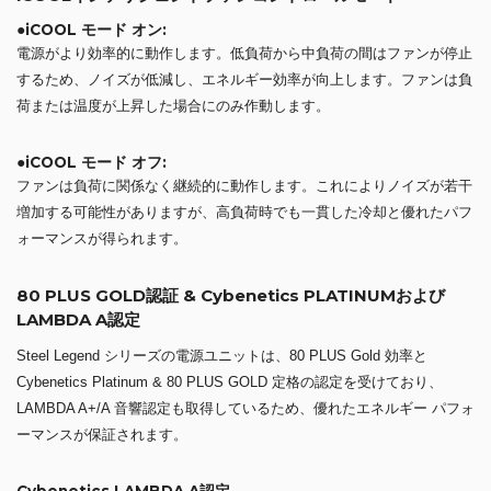
●iCOOL モード オン:
電源がより効率的に動作します。低負荷から中負荷の間はファンが停止
するため、ノイズが低減し、エネルギー効率が向上します。ファンは負
荷または温度が上昇した場合にのみ作動します。
●iCOOL モード オフ:
ファンは負荷に関係なく継続的に動作します。これによりノイズが若干
増加する可能性がありますが、高負荷時でも一貫した冷却と優れたパフ
ォーマンスが得られます。
80 PLUS GOLD認証 & Cybenetics PLATINUMおよび
LAMBDA A認定
Steel Legend シリーズの電源ユニットは、80 PLUS Gold 効率と
Cybenetics Platinum & 80 PLUS GOLD 定格の認定を受けており、
LAMBDA A+/A 音響認定も取得しているため、優れたエネルギー パフォ
ーマンスが保証されます。