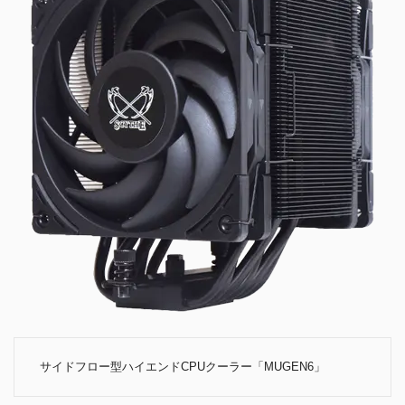
サイドフロー型ハイエンドCPUクーラー「MUGEN6」