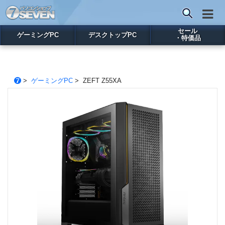
セール
ゲーミングPC
デスクトップPC
・特価品
>
ゲーミングPC
> ZEFT Z55XA