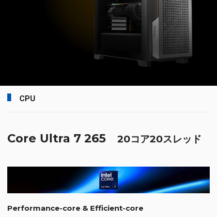
CPU
Core Ultra 7 265
20コア20スレッド
Performance-core & Efficient-core