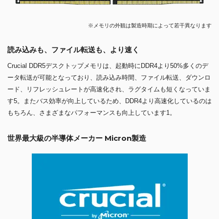
※メモリの外観は製造時期によって若干異なります
読み込みも、ファイル転送も、より速く
Crucial DDR5デスクトップメモリは、起動時にDDR4より50%多くのデ
ータ転送が可能となっており、読み込み時間、ファイル転送、ダウンロ
ード、リフレッシュレートが高速化され、ラグタイムも短くなっていま
す5。またバス効率が向上しているため、DDR4より高速化しているのは
もちろん、さまざまなパフォーマンスも向上しています1。
世界最大級の半導体メーカー Micron製造