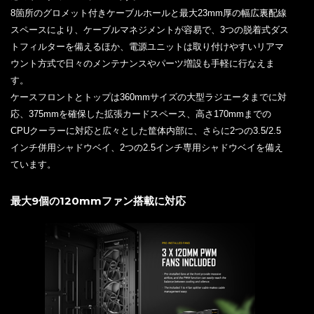
8箇所のグロメット付きケーブルホールと最大23mm厚の幅広裏配線
スペースにより、ケーブルマネジメントが容易で、3つの脱着式ダス
トフィルターを備えるほか、電源ユニットは取り付けやすいリアマ
ウント方式で日々のメンテナンスやパーツ増設も手軽に行なえま
す。
ケースフロントとトップは360mmサイズの大型ラジエータまでに対
応、375mmを確保した拡張カードスペース、高さ170mmまでの
CPUクーラーに対応と広々とした筐体内部に、さらに2つの3.5/2.5
インチ併用シャドウベイ、2つの2.5インチ専用シャドウベイを備え
ています。
最大9個の120mmファン搭載に対応