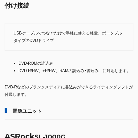
付け接続
USBケーブルでつなぐだけで手軽に使える軽量、ポータブル
タイプのDVDドライブ
DVD-ROMの読込み
DVD-R/RW、+R/RW、RAMの読込み･書込み に対応します。
DVD-Rなどのブランクメディアに書込みができるライティングソフトが
付属します。
電源ユニット
ASRock
SL-1000G