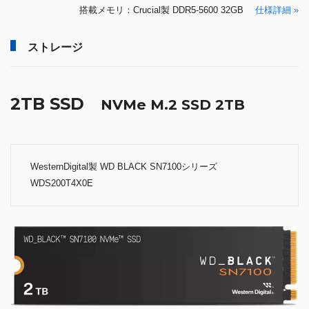
搭載メモリ：Crucial製 DDR5-5600 32GB
仕様詳細 »
ストレージ
2TB SSD
NVMe M.2 SSD 2TB
WesternDigital製 WD BLACK SN7100シリーズ
WDS200T4X0E