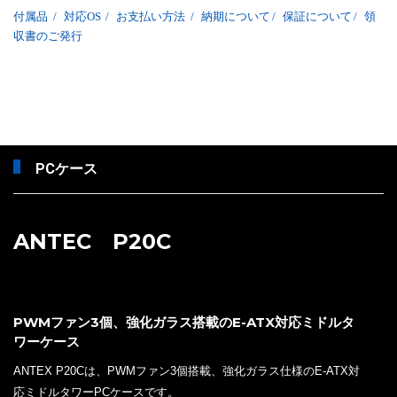
付属品
/
対応OS
/
お支払い方法
/
納期について
/
保証について
/
領
収書のご発行
PCケース
ANTEC P20C
PWMファン3個、強化ガラス搭載のE-ATX対応ミドルタ
ワーケース
ANTEX P20Cは、PWMファン3個搭載、強化ガラス仕様のE-ATX対
応ミドルタワーPCケースです。