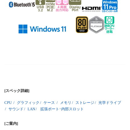
[スペック詳細]
CPU
/
グラフィック
/
ケース
/
メモリ
/
ストレージ
/
光学ドライブ
/
サウンド
/
LAN
/
拡張ポート･内部スロット
[ご案内]