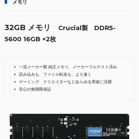
メモリ
32GB メモリ
Crucial製 DDR5-
5600 16GB ×2枚
一流メーカー製 純正メモリ、メーカーフルテスト済み
読み込みも、ファイル転送も、より速く
ゲーミング、クリエイターなどあらゆる用途に活躍
安心の無期限保証