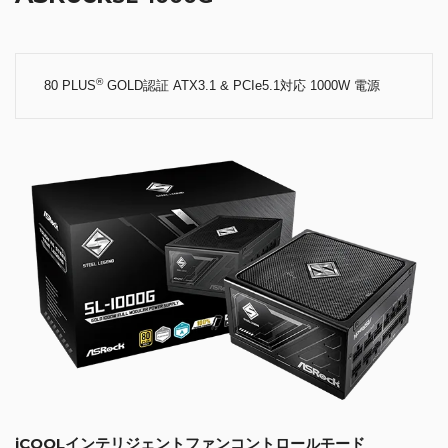
®
80 PLUS
GOLD認証 ATX3.1 & PCIe5.1対応 1000W 電源
iCOOLインテリジェントファンコントロールモード