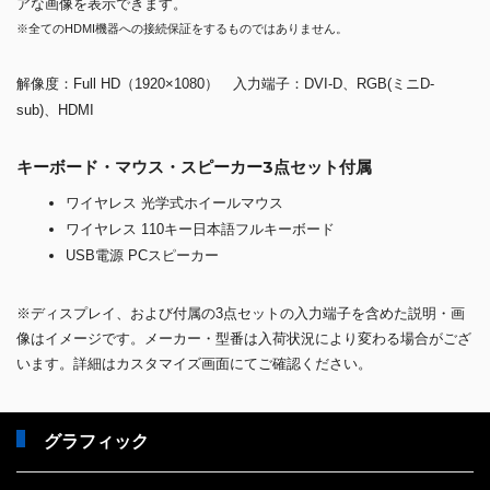
アな画像を表示できます。
※全てのHDMI機器への接続保証をするものではありません。
解像度：Full HD（1920×1080） 入力端子：DVI-D、RGB(ミニD-
sub)、HDMI
キーボード・マウス・スピーカー3点セット付属
ワイヤレス 光学式ホイールマウス
ワイヤレス 110キー日本語フルキーボード
USB電源 PCスピーカー
※ディスプレイ、および付属の3点セットの入力端子を含めた説明・画
像はイメージです。メーカー・型番は入荷状況により変わる場合がござ
います。詳細はカスタマイズ画面にてご確認ください。
グラフィック