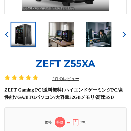
ZEFT Z55XA
2件のレビュー
ZEFT Gaming PC[送料無料] ハイエンドゲーミングPC/高
性能VGA/BTOパソコン/大容量32GBメモリ/高速SSD
-
円
価格
特価
(税抜)