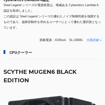
Cybenetics LAMBDA A認定
Steel Legend シリーズの電源装置は、権威ある Cybenetics Lambda A
認証を取得しました。
この認証は Steel Legend シリーズの優れたノイズ制御性能を強調する
ものであり、超静音動作を求めるユーザーにとって優れた選択肢となっ
ています。
搭載電源：ASRock SL-1000G
仕様詳細 »
CPUクーラー
SCYTHE MUGEN6 BLACK
EDITION