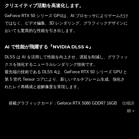
クリエイティブ活動を高速化します。
GeForce RTX 50 シリーズ GPUは、AI プロセッサによりゲームだけ
ではなく、ビデオ編集、3D レンダリング、グラフィックデザインに
おいても驚異的な性能を引き出します。
AI で性能が飛躍する『NVIDIA DLSS 4』
DLSS は AI を活用して性能を向上させ、遅延を削減し、グラフィッ
クスを強化するニューラルレンダリング技術です。
最先端の技術である DLSS 4は、GeForce RTX 50 シリーズ GPU と
第 5 世代 Tensor コアにより、新しいマルチフレーム生成、強化さ
れたレイ再構成と超解像度を実現します。
搭載グラフィックカード：Geforce RTX 5080 GDDR7 16GB
仕様詳
細 »