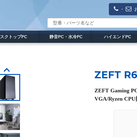
・
スクトップPC
静音PC・水冷PC
ハイエンドPC
ZEFT R
ZEFT Gamin
VGA/Ryzen C