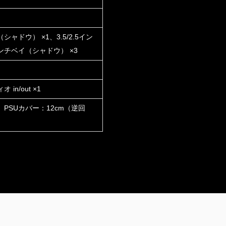
シャドウ） ×1、3.5/2.5イン
ンチベイ（シャドウ） ×3
in/out ×1
1、PSUカバー：12cm（逆回