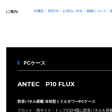
付属品
/
対応OS
/
お支払い方法
/
納期について
/
[ご案内]
PCケース
ANTEC P10 FLUX
防音パネル搭載 冷却型ミドルタワーPCケース
フロント・両サイド・トップの計4面に防音パネルを搭