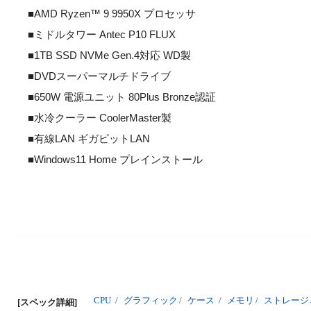
■AMD Ryzen™ 9 9950X プロセッサ
■ミドルタワー Antec P10 FLUX
■1TB SSD NVMe Gen.4対応 WD製
■DVDスーパーマルチドライブ
■650W 電源ユニット 80Plus Bronze認証
■水冷クーラー CoolerMaster製
■有線LAN ギガビットLAN
■Windows11 Home プレインストール
CPU
/
グラフィック
/
ケース
/
メモリ
/
ストレージ
[スペック詳細]