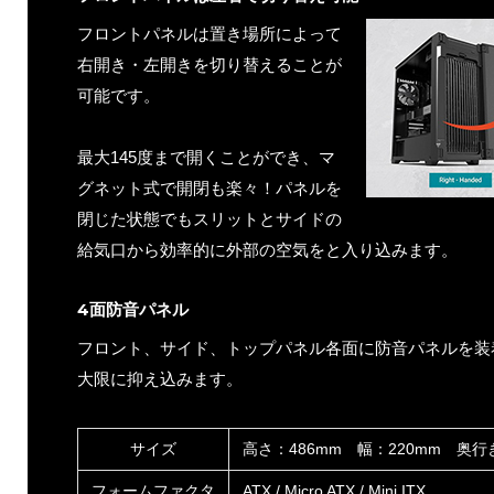
フロントパネルは置き場所によって
右開き・左開きを切り替えることが
可能です。
最大145度まで開くことができ、マ
グネット式で開閉も楽々！パネルを
閉じた状態でもスリットとサイドの
給気口から効率的に外部の空気をと入り込みます。
4面防音パネル
フロント、サイド、トップパネル各面に防音パネルを装
大限に抑え込みます。
サイズ
高さ：486mm 幅：220mm 奥行
フォームファクタ
ATX / Micro ATX / Mini ITX