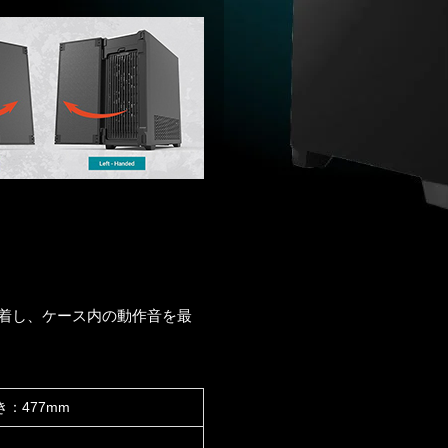
着し、ケース内の動作音を最
き：477mm