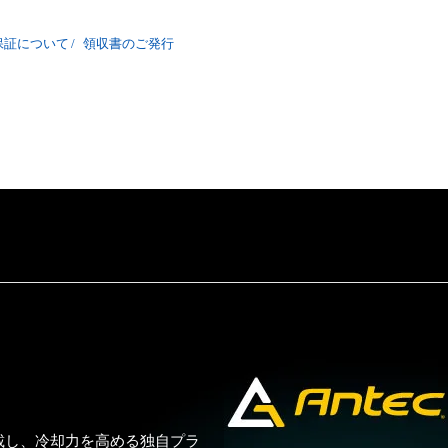
保証について
/
領収書のご発行
載し、冷却力を高める独自プラ