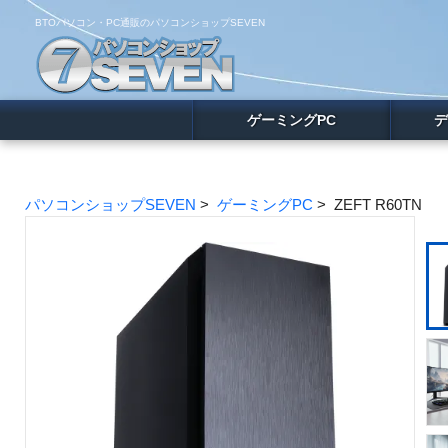
BTOパソコン・PC通販のパソコンショップSEVEN
ゲーミングPC
デ
パソコンショップSEVEN
>
ゲーミングPC
> ZEFT R60TN