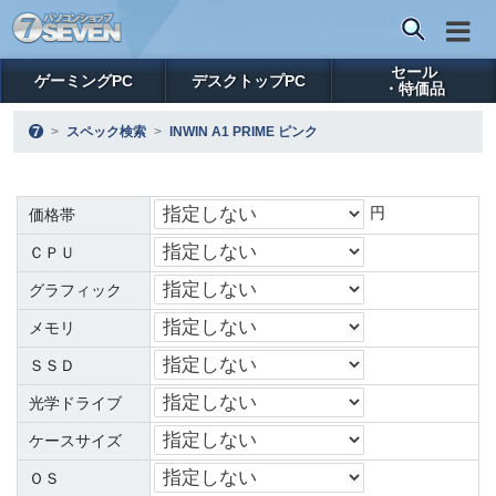
セール
ゲーミングPC
デスクトップPC
・特価品
スペック検索
INWIN A1 PRIME ピンク
円
価格帯
ＣＰＵ
グラフィック
メモリ
ＳＳＤ
光学ドライブ
ケースサイズ
ＯＳ