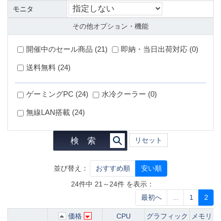
モニタ
その他オプション・機能
開催中のセール商品 (21)
即納・当日出荷対応 (0)
送料無料 (24)
ゲーミングPC (24)
水冷クーラー (0)
無線LAN搭載 (24)
検 索
リセット
並び替え：
おすすめ順
安い順
24件中 21～24件 を表示：
最初へ
...
1
2
価格
CPU
グラフィック
メモリ