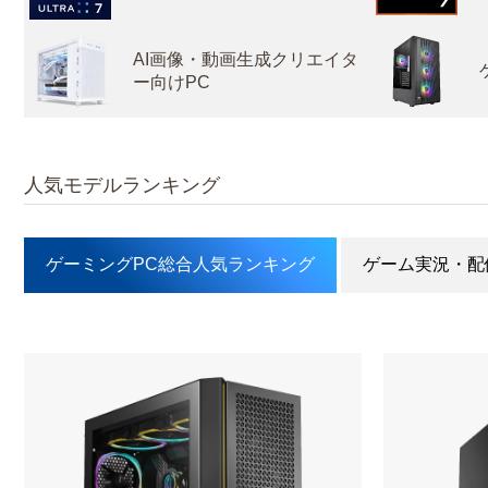
AI画像・動画生成クリエイタ
ー向けPC
人気モデルランキング
ゲーミングPC総合人気ランキング
ゲーム実況・配