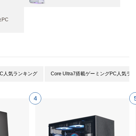
PC
グPC人気ランキング
Core Ultra7搭載ゲーミングPC人気ラ
4