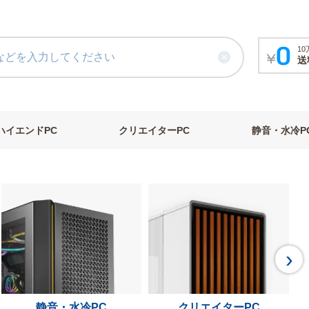
1
送
ハイエンドPC
クリエイターPC
静音・水冷P
›
静音・水冷PC
クリエイターPC