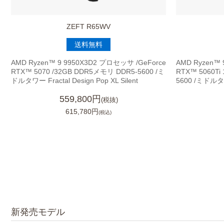
ZEFT R65WV
送料無料
AMD Ryzen™ 9 9950X3D2 プロセッサ /GeForce
AMD Ryzen™ 
RTX™ 5070 /32GB DDR5メモリ DDR5-5600 /ミ
RTX™ 5060Ti
ドルタワー Fractal Design Pop XL Silent
5600 /ミド
559,800円
(税抜)
615,780円
(税込)
新発売モデル