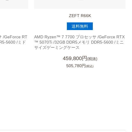
ZEFT R66K
送料無料
/GeForce RT
AMD Ryzen™ 7 7700 プロセッサ /GeForce RTX
R5-5600 /ミド
™ 5070Ti /32GB DDR5メモリ DDR5-5600 /ミニ
サイズゲーミングケース
459,800円
(税抜)
505,780円
(税込)