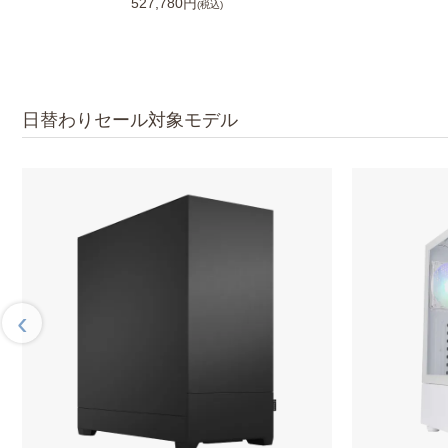
527,780円
(税込)
日替わりセール対象モデル
‹