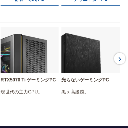
›
RTX5070 Ti ゲーミングPC
光らないゲーミングPC
R
現世代の主力GPU。
黒 x 高級感。
圧