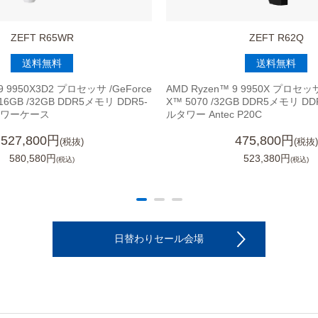
ZEFT R65WR
ZEFT R62Q
送料無料
送料無料
9 9950X3D2 プロセッサ /GeForce
AMD Ryzen™ 9 9950X プロセッサ 
 16GB /32GB DDR5メモリ DDR5-
X™ 5070 /32GB DDR5メモリ DD
ルタワーケース
ルタワー Antec P20C
527,800円
475,800円
(税抜)
(税抜)
580,580円
523,380円
(税込)
(税込)
日替わりセール会場