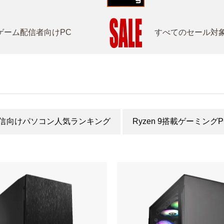
ゲーム配信者向けPC
すべてのセール対象
信向けパソコン人気ランキング
Ryzen 9搭載ゲーミン