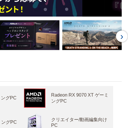
›
Radeon RX 9070 XT ゲーミ
ーミングPC
ングPC
クリエイター/動画編集向け
ーミングPC
PC