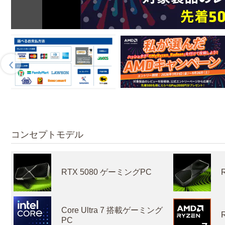
‹
コンセプトモデル
RTX 5080 ゲーミングPC
Core Ultra 7 搭載ゲーミング
PC