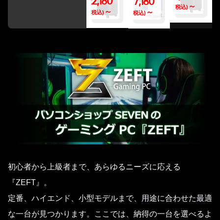
422,180
477,180
円
～
(税込)
円
～
円
～
(税込)
(税込)
初心者から上級者まで、あらゆるニーズに応える
『ZEFT』。
定番、ハイエンド、小型モデルまで、用途に合わせた最適
な一台が見つかります。ここでは、納得の一台を選べるよ