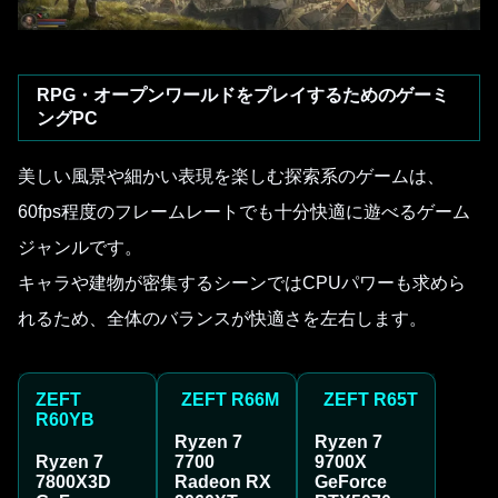
RPG・オープンワールドをプレイするためのゲーミ
ングPC
美しい風景や細かい表現を楽しむ探索系のゲームは、
60fps程度のフレームレートでも十分快適に遊べるゲーム
ジャンルです。
キャラや建物が密集するシーンではCPUパワーも求めら
れるため、全体のバランスが快適さを左右します。
ZEFT
ZEFT R66M
ZEFT R65T
R60YB
Ryzen 7
Ryzen 7
Ryzen 7
7700
9700X
7800X3D
Radeon RX
GeForce