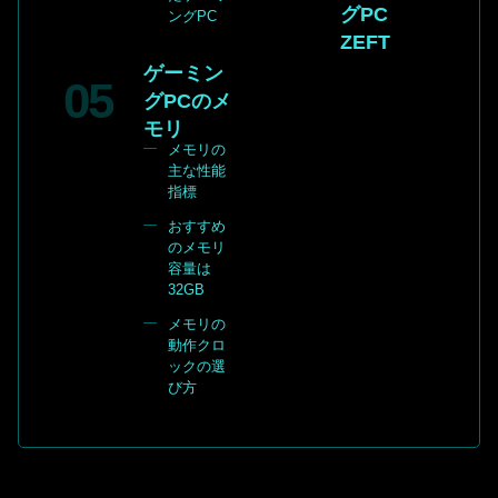
グPC
ングPC
ZEFT
ゲーミン
グPCのメ
モリ
メモリの
主な性能
指標
おすすめ
のメモリ
容量は
32GB
メモリの
動作クロ
ックの選
び方