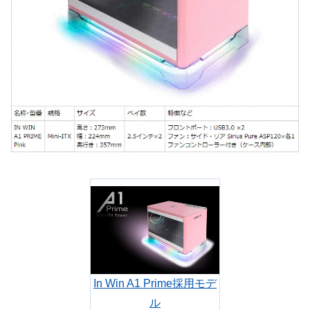
In Win A1 Prime採用モデ
ル