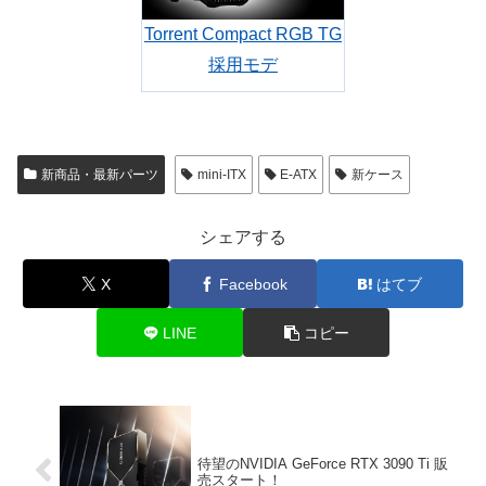
Torrent Compact RGB TG
採用モデ
新商品・最新パーツ
mini-ITX
E-ATX
新ケース
シェアする
X
Facebook
はてブ
LINE
コピー
待望のNVIDIA GeForce RTX 3090 Ti 販
売スタート！