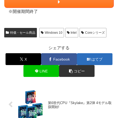
※開催期間終了
特価・セール商品
Windows 10
Intel
Coreシリーズ
シェアする
X
Facebook
はてブ
LINE
コピー
第6世代CPU『Skylake』第2弾 4モデル取
扱開始!