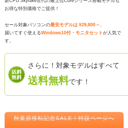
新CPU Skylake世代の最上位Coreシリーズ搭載モデルも
お得な特別価格でご提供！
セール対象パソコンの
最安モデルは ¥29,800～
、
届いてすぐ使える
Windows10付・モニタセット
が人気で
す。
さらに！対象モデルはすべて
送料無料
です！
秋葉原移転記念SALE！特設ページへ