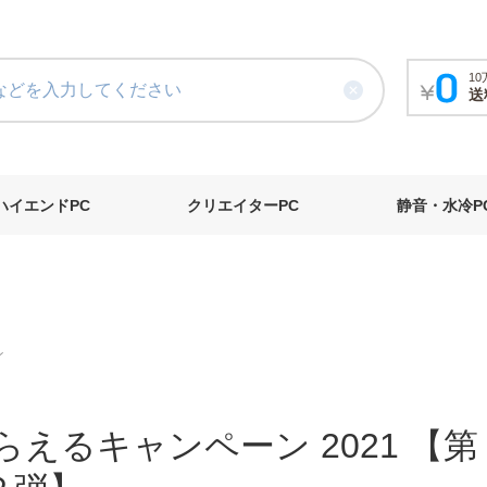
1
送
ハイエンドPC
クリエイターPC
静音・水冷P
ン
らえるキャンペーン 2021 【第