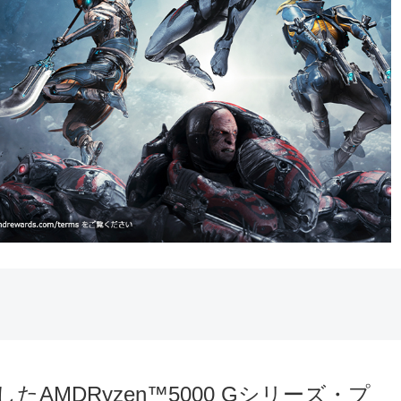
たAMDRyzen™5000 Gシリーズ・プ