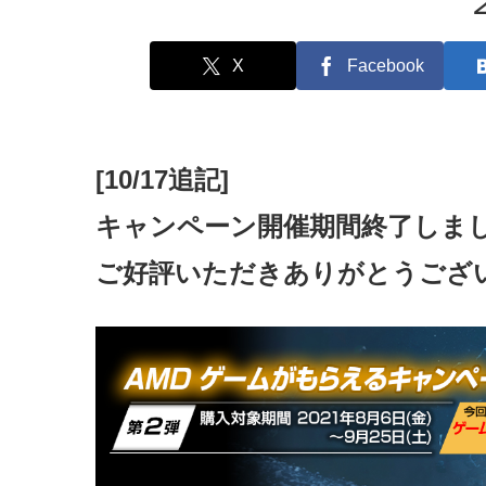
X
Facebook
[10/17追記]
キャンペーン開催期間終了しま
ご好評いただきありがとうござ