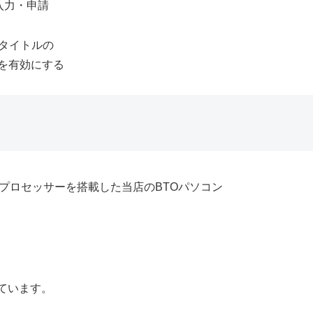
を入力・申請
ームタイトルの
を有効にする
ーズ・プロセッサーを搭載した当店のBTOパソコン
ています。