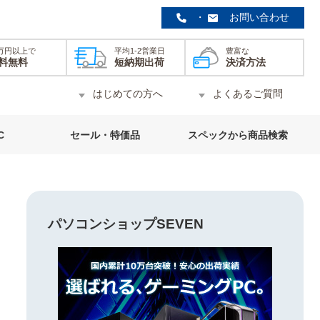
・
お問い合わせ
0万円以上で
平均1-2営業日
豊富な
料無料
短納期出荷
決済方法
はじめての方へ
よくあるご質問
C
セール・特価品
スペックから商品検索
パソコンショップSEVEN