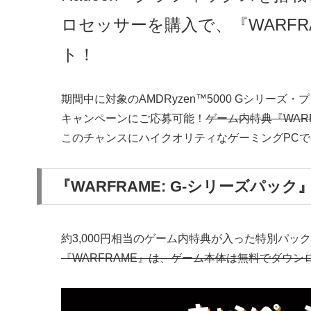
ロセッサーを購入で、『WARFR
ト！
期間中に対象のAMDRyzen™5000 Gシリー
キャンペーンにご応募可能！
ゲーム内特典『WAR
このチャンスにハイクオリティなゲーミングPC
『WARFRAME: G-シリーズパック
約3,000円相当のゲーム内特典が入った特別パッ
『WARFRAME』は、ゲーム本体は無料でダウン