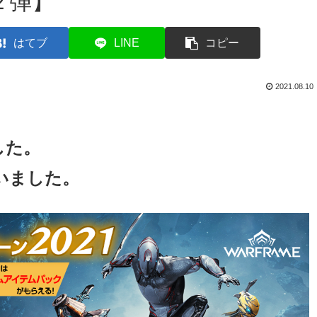
２弾】
はてブ
LINE
コピー
2021.08.10
した。
いました。