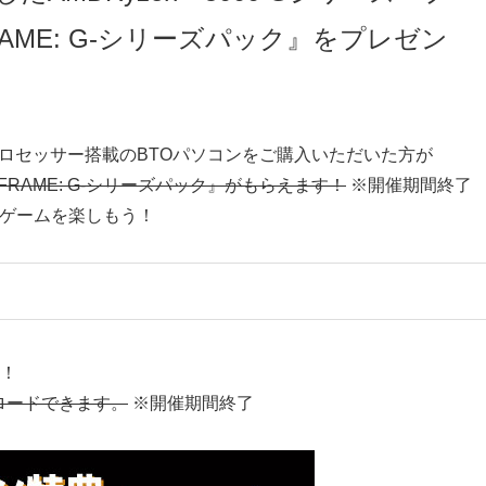
AME: G-シリーズパック』をプレゼン
ズ・プロセッサー搭載のBTOパソコンをご購入いただいた方が
FRAME: G-シリーズパック』がもらえます！
※開催期間終了
でゲームを楽しもう！
』
ク！
ロードできます。
※開催期間終了