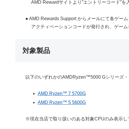
AMD Rewardサイトより”エントリーコード”
● AMD Rewards Support からメールにて各ゲ
アクティベーションコードが発行され、ゲーム
対象製品
以下のいずれかのAMDRyzen™5000 Gシリ
AMD Ryzen™ 7 5700G
AMD Ryzen™ 5 5600G
※現在当店で取り扱いのある対象CPUのみ表示し