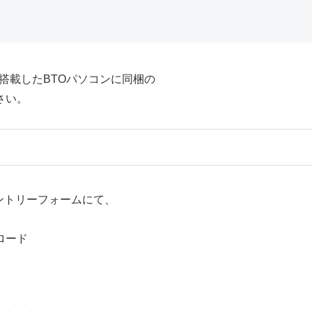
を搭載したBTOパソコンに同梱の
さい。
エントリーフォームにて、
ロード