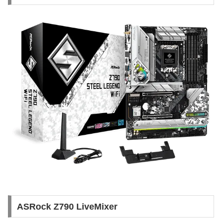
ASRock Z790 LiveMixer