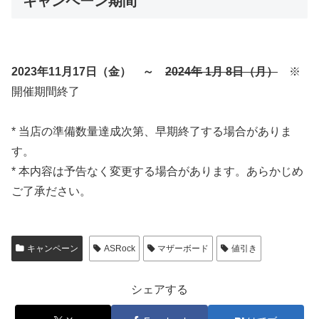
キャンペーン期間
2023年11月17日（金） ～
2024年 1月 8日（月）
※
開催期間終了
* 当店の準備数量達成次第、早期終了する場合がありま
す。
* 本内容は予告なく変更する場合があります。あらかじめ
ご了承ださい。
キャンペーン
ASRock
マザーボード
値引き
シェアする