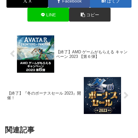
X
Facebook
はてブ
LINE
コピー
【終了】AMD ゲームがもらえる キャン
ペーン 2023 【第６弾】
【終了】『冬のボーナスセール 2023』開
催！
関連記事