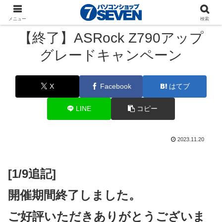
パソコンショップSEVEN
ニュース
キャンペーン
メニュー
検索
【終了】ASRock Z790アップ
グレードキャンペーン
X
Facebook
はてブ
LINE
コピー
2023.11.20
[1/9追記]
開催期間終了しました。
ご好評いただきありがとうございま