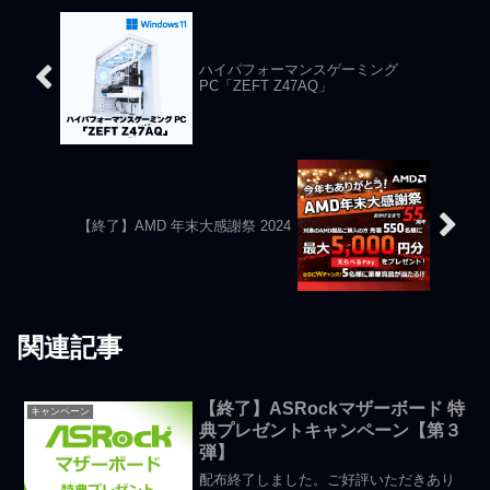
ハイパフォーマンスゲーミング
PC「ZEFT Z47AQ」
【終了】AMD 年末大感謝祭 2024
関連記事
【終了】ASRockマザーボード 特
キャンペーン
典プレゼントキャンペーン【第３
弾】
配布終了しました。ご好評いただきあり