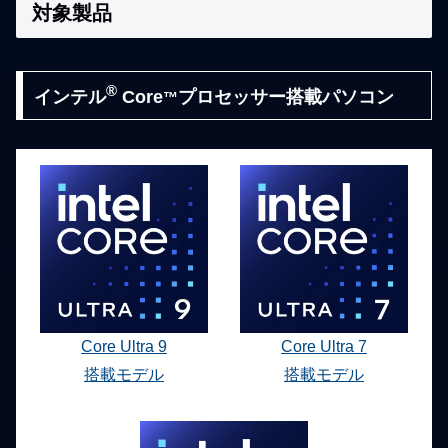
対象製品
®
インテル
Core
プロセッサー搭載パソコン
™
Core Ultra 9
Core Ultra 7
搭載モデル
搭載モデル