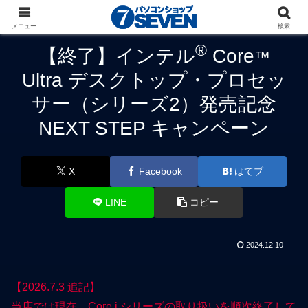
パソコンショップSEVEN
ニュース
キャンペーン
メニュー
検索
®
【終了】インテル
Core
™
Ultra デスクトップ・プロセッ
サー（シリーズ2）発売記念
NEXT STEP キャンペーン
X
Facebook
はてブ
LINE
コピー
2024.12.10
【2026.7.3 追記】
当店では現在、Core i シリーズの取り扱いを順次終了して