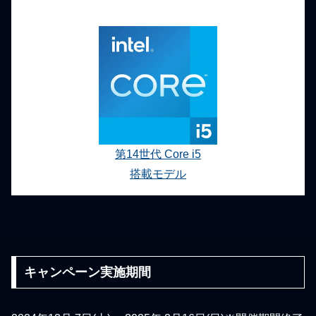
第14世代 Core i5
搭載モデル
キャンペーン実施期間