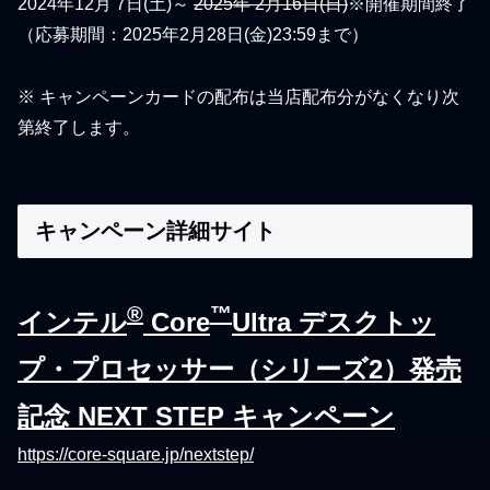
2024年12月 7日(土)～
2025年 2月16日(日)
※開催期間終了
（応募期間：2025年2月28日(金)23:59まで）
※ キャンペーンカードの配布は当店配布分がなくなり次
第終了します。
キャンペーン詳細サイト
®
™
インテル
Core
Ultra デスクトッ
プ・プロセッサー（シリーズ2）発売
記念 NEXT STEP キャンペーン
https://core-square.jp/nextstep/