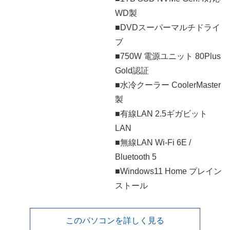
WD製
■DVDスーパーマルチドライ
ブ
■750W 電源ユニット 80Plus
Gold認証
■水冷クーラー CoolerMaster
製
■有線LAN 2.5ギガビット
LAN
■無線LAN Wi-Fi 6E /
Bluetooth 5
■Windows11 Home プレイン
ストール
このパソコンを詳しく見る