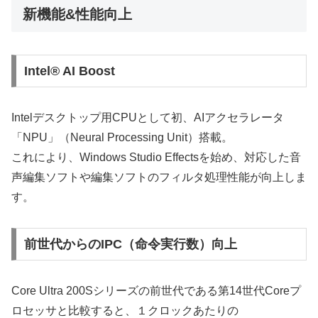
新機能&性能向上
Intel® AI Boost
Intelデスクトップ用CPUとして初、AIアクセラレータ
「NPU」（Neural Processing Unit）搭載。
これにより、Windows Studio Effectsを始め、対応した音
声編集ソフトや編集ソフトのフィルタ処理性能が向上しま
す。
前世代からのIPC（命令実行数）向上
Core Ultra 200Sシリーズの前世代である第14世代Coreプ
ロセッサと比較すると、１クロックあたりの