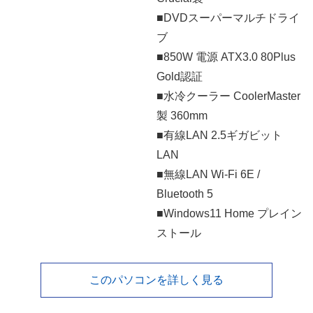
■DVDスーパーマルチドライ
ブ
■850W 電源 ATX3.0 80Plus
Gold認証
■水冷クーラー CoolerMaster
製 360mm
■有線LAN 2.5ギガビット
LAN
■無線LAN Wi-Fi 6E /
Bluetooth 5
■Windows11 Home プレイン
ストール
このパソコンを詳しく見る