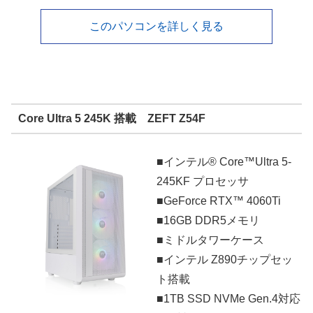
このパソコンを詳しく見る
Core Ultra 5 245K 搭載 ZEFT Z54F
■インテル® Core™Ultra 5-
245KF プロセッサ
■GeForce RTX™ 4060Ti
■16GB DDR5メモリ
■ミドルタワーケース
■インテル Z890チップセッ
ト搭載
■1TB SSD NVMe Gen.4対応