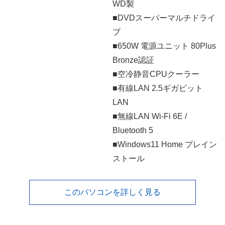
WD製
■DVDスーパーマルチドライ
ブ
■650W 電源ユニット 80Plus
Bronze認証
■空冷静音CPUクーラー
■有線LAN 2.5ギガビット
LAN
■無線LAN Wi-Fi 6E /
Bluetooth 5
■Windows11 Home プレイン
ストール
このパソコンを詳しく見る