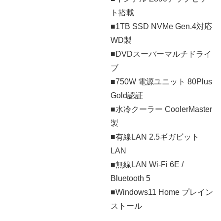
ト搭載
■1TB SSD NVMe Gen.4対応
WD製
■DVDスーパーマルチドライ
ブ
■750W 電源ユニット 80Plus
Gold認証
■水冷クーラー CoolerMaster
製
■有線LAN 2.5ギガビット
LAN
■無線LAN Wi-Fi 6E /
Bluetooth 5
■Windows11 Home プレイン
ストール