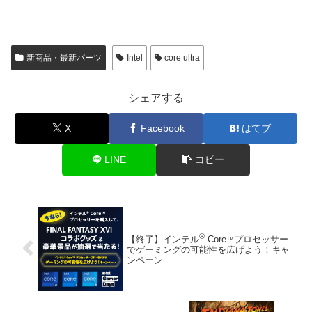
新商品・最新パーツ
Intel
core ultra
シェアする
X
Facebook
はてブ
LINE
コピー
®
【終了】インテル
Core
プロセッサー
™
でゲーミングの可能性を広げよう！キャ
ンペーン