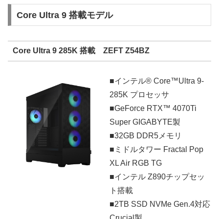
Core Ultra 9 搭載モデル
Core Ultra 9 285K 搭載 ZEFT Z54BZ
■インテル® Core™Ultra 9-
285K プロセッサ
■GeForce RTX™ 4070Ti
Super GIGABYTE製
■32GB DDR5メモリ
■ミドルタワー Fractal Pop
XL Air RGB TG
■インテル Z890チップセッ
ト搭載
■2TB SSD NVMe Gen.4対応
Crucial製