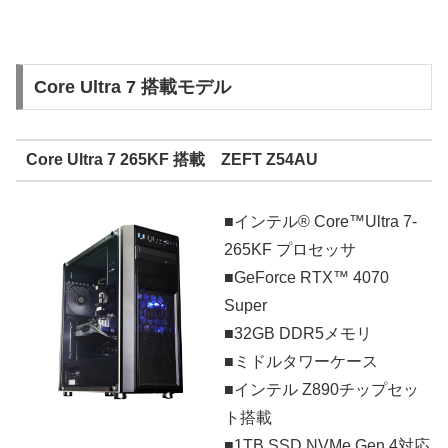
Core Ultra 7 搭載モデル
Core Ultra 7 265KF 搭載 ZEFT Z54AU
■インテル® Core™Ultra 7-
265KF プロセッサ
■GeForce RTX™ 4070
Super
■32GB DDR5メモリ
■ミドルタワーケース
■インテル Z890チップセッ
ト搭載
■1TB SSD NVMe Gen.4対応