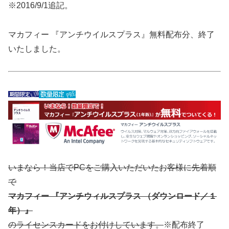
※2016/9/1追記。
マカフィー 『アンチウイルスプラス』無料配布分、終了
いたしました。
いまなら！当店でPCをご購入いただいたお客様に先着順
で
マカフィー 『アンチウィルスプラス （ダウンロード／１
年）』
のライセンスカードをお付けしています。
※配布終了