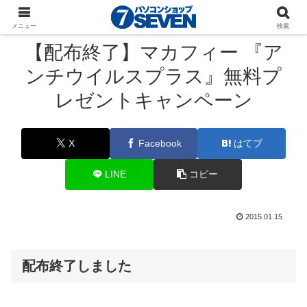
パソコンショップSEVEN
ニュース
キャンペーン
メニュー
検索
【配布終了】マカフィー 『ア
ンチウイルスプラス』無料プ
レゼントキャンペーン
X
Facebook
はてブ
LINE
コピー
2015.01.15
配布終了しました