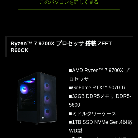
このパソコンを詳しく見る
Ryzen™ 7 9700X プロセッサ 搭載 ZEFT
R60CK
■AMD Ryzen™ 7 9700X プ
ロセッサ
■GeForce RTX™ 5070 Ti
■32GB DDR5メモリ DDR5-
5600
■ミドルタワーケース
■1TB SSD NVMe Gen.4対応
WD製