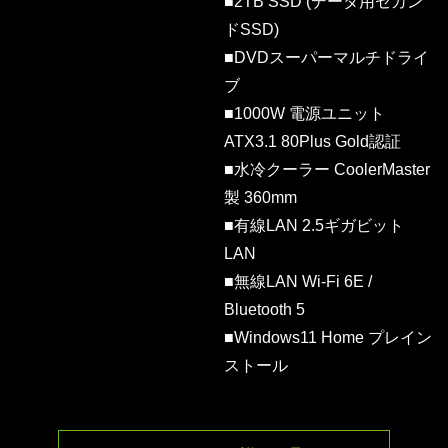
■2TB SSD (データ用セカン
ドSSD)
■DVDスーパーマルチドライ
ブ
■1000W 電源ユニット
ATX3.1 80Plus Gold認証
■水冷クーラー CoolerMaster
製 360mm
■有線LAN 2.5ギガビット
LAN
■無線LAN Wi-Fi 6E /
Bluetooth 5
■Windows11 Home プレイン
ストール