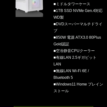
■ミドルタワーケース
■1TB SSD NVMe Gen.4対応
WD製
■DVDスーパーマルチドライ
ブ
■850W 電源 ATX3.0 80Plus
Gold認証
■空冷静音CPUクーラー
■有線LAN 2.5ギガビット
LAN
■無線LAN Wi-Fi 6E /
Bluetooth 5
■Windows11 Home プレイン
ストール