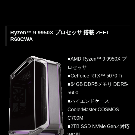
Ryzen™ 9 9950X プロセッサ 搭載 ZEFT
R60CWA
■AMD Ryzen™ 9 9950X プ
ロセッサ
■GeForce RTX™ 5070 Ti
■64GB DDR5メモリ DDR5-
5600
■ハイエンドケース
CoolerMaster COSMOS
C700M
■2TB SSD NVMe Gen.4対応
WD製