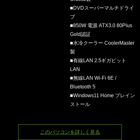
■DVDスーパーマルチドライ
ブ
■850W 電源 ATX3.0 80Plus
Gold認証
■水冷クーラー CoolerMaster
製
■有線LAN 2.5ギガビット
LAN
■無線LAN Wi-Fi 6E /
Bluetooth 5
■Windows11 Home プレイン
ストール
このパソコンを詳しく見る