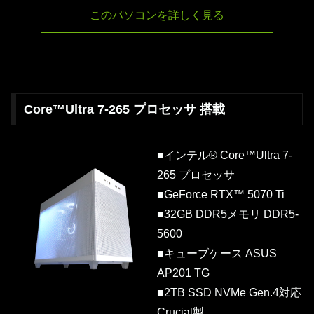
このパソコンを詳しく見る
Core™Ultra 7-265 プロセッサ 搭載
■インテル® Core™Ultra 7-
265 プロセッサ
■GeForce RTX™ 5070 Ti
■32GB DDR5メモリ DDR5-
5600
■キューブケース ASUS
AP201 TG
■2TB SSD NVMe Gen.4対応
Crucial製