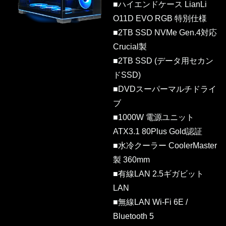
■ハイエンドケース LianLi
O11D EVO RGB 特別仕様
■2TB SSD NVMe Gen.4対応
Crucial製
■2TB SSD (データ用セカン
ドSSD)
■DVDスーパーマルチドライ
ブ
■1000W 電源ユニット
ATX3.1 80Plus Gold認証
■水冷クーラー CoolerMaster
製 360mm
■有線LAN 2.5ギガビット
LAN
■無線LAN Wi-Fi 6E /
Bluetooth 5