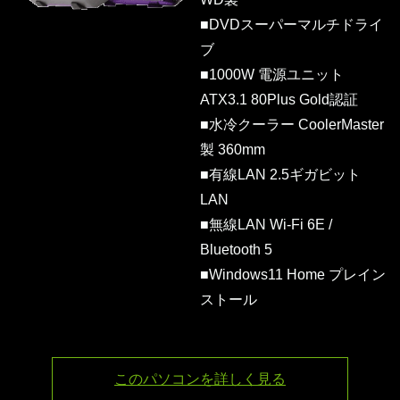
■DVDスーパーマルチドライ
ブ
■1000W 電源ユニット
ATX3.1 80Plus Gold認証
■水冷クーラー CoolerMaster
製 360mm
■有線LAN 2.5ギガビット
LAN
■無線LAN Wi-Fi 6E /
Bluetooth 5
■Windows11 Home プレイン
ストール
このパソコンを詳しく見る