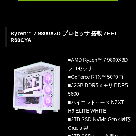
Ryzen™ 7 9800X3D プロセッサ 搭載 ZEFT
R60CYA
■AMD Ryzen™ 7 9800X3D
プロセッサ
■GeForce RTX™ 5070 Ti
■32GB DDR5メモリ DDR5-
5600
■ハイエンドケース NZXT
H9 ELITE WHITE
■2TB SSD NVMe Gen.4対応
Crucial製