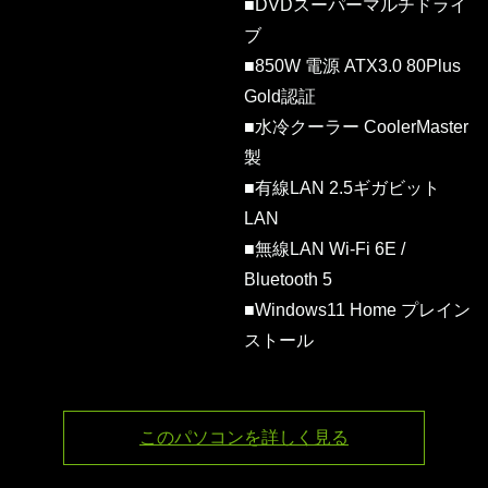
■DVDスーパーマルチドライ
ブ
■850W 電源 ATX3.0 80Plus
Gold認証
■水冷クーラー CoolerMaster
製
■有線LAN 2.5ギガビット
LAN
■無線LAN Wi-Fi 6E /
Bluetooth 5
■Windows11 Home プレイン
ストール
このパソコンを詳しく見る