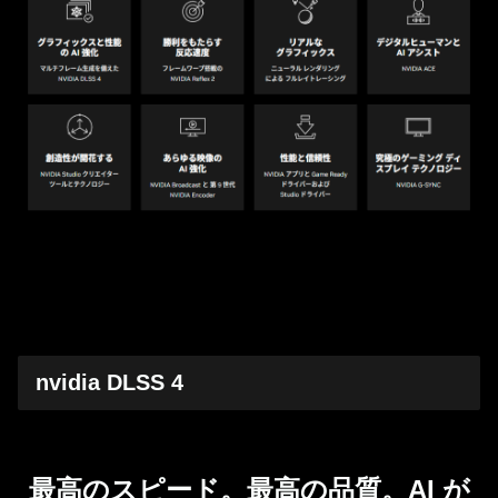
nvidia DLSS 4
最高のスピード。最高の品質。AI が