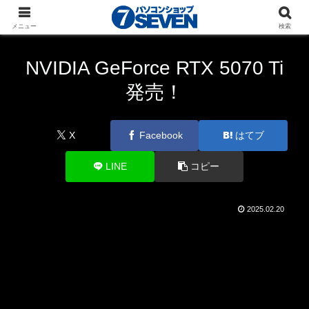
パソコンショップSEVEN
ニュース
新商品・最新
メニュー
検索
パーツ
NVIDIA GeForce RTX 5070 Ti
発売！
X
Facebook
はてブ
LINE
コピー
2025.02.20