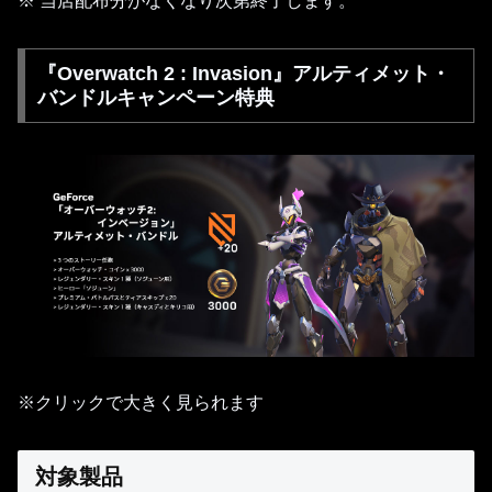
※ 当店配布分がなくなり次第終了します。
『Overwatch 2 : Invasion』アルティメット・
バンドルキャンペーン特典
※クリックで大きく見られます
対象製品