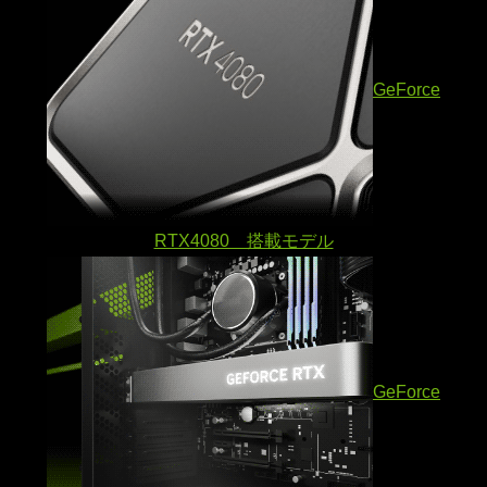
GeForce
RTX4080 搭載モデル
GeForce