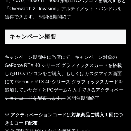
Ti、4070、4060 Ti、4060 搭載BTOパソコンを購入すると
『Overwatch 2 : Invasion』アルティメット・バンドルを
獲得できます。
※開催期間終了
キャンペーン概要
キャンペーン期間中に当店にて、キャンペーン対象の
GeForce RTX 40 シリーズ グラフィックスカードを搭載
したBTOパソコンをご購入、もしくはカスタマイズ画面
にて GeForce RTX 40 シリーズ グラフィックスカードを
追加していただくと
PCゲームを入手できるアクティベー
ションコードを配布します。
※開催期間終了
※ アクティベーションコードは
対象商品ご購入１回につ
き
１
コード配布
。