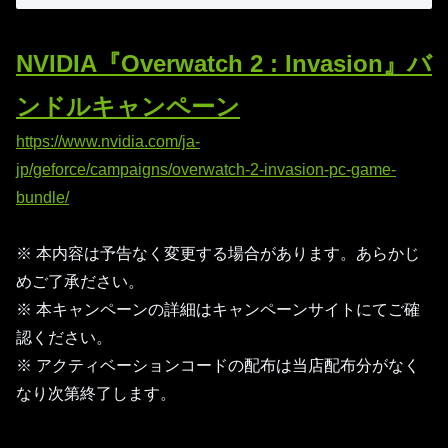
NVIDIA『Overwatch 2 : Invasion』バ
ンドルキャンペーン
https://www.nvidia.com/ja-
jp/geforce/campaigns/overwatch-2-invasion-pc-game-
bundle/
※ 本内容は予告なく変更する場合があります。あらかじ
めご了承ださい。
※ 本キャンペーンの詳細はキャンペーンサイトにてご確
認ください。
※ アクティベーションコードの配布は当店配布分がなく
なり次第終了します。