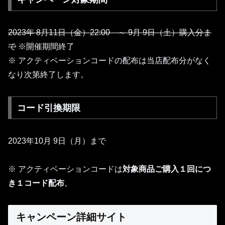
2023年 8月11日（金）22:00 ～ 9月 9日（土）購入分ま
で
※開催期間終了
※ アクティベーションコードの配布は当店配布分がなく
なり次第終了します。
コード引換期限
2023年10月 9日（月）まで
※ アクティベーションコードは
対象商品ご購入１回につ
き
１
コード配布
。
キャンペーン詳細サイト