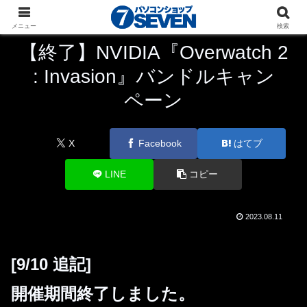
パソコンショップSEVEN
ニュース
キャンペーン
メニュー
検索
【終了】NVIDIA『Overwatch 2
: Invasion』バンドルキャン
ペーン
X
Facebook
はてブ
LINE
コピー
2023.08.11
[9/10 追記]
開催期間終了しました。