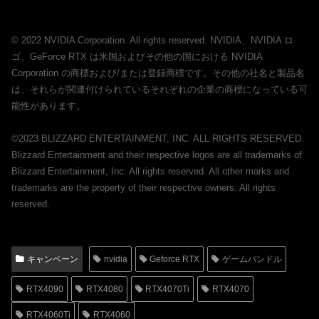
© 2022 NVIDIA Corporation. All rights reserved. NVIDIA、NVIDIA ロ
ゴ、GeForce RTX は米国およびその他の国における NVIDIA
Corporation の商標および/または登録商標です。その他の社名と製品名
は、それらが関連付けられているそれぞれの企業の商標になっている可
能性があります。
©2023 BLIZZARD ENTERTAINMENT, INC. ALL RIGHTS RESERVED.
Blizzard Entertainment and their respective logos are all trademarks of
Blizzard Entertainment, Inc. All rights reserved. All other marks and
trademarks are the property of their respective owners. All rights
reserved.
キャンペーン
nvidia
Geforce RTX
ゲームバンドル
RTX4090
RTX4080
RTX4070Ti
RTX4070
RTX4060Ti
RTX4060