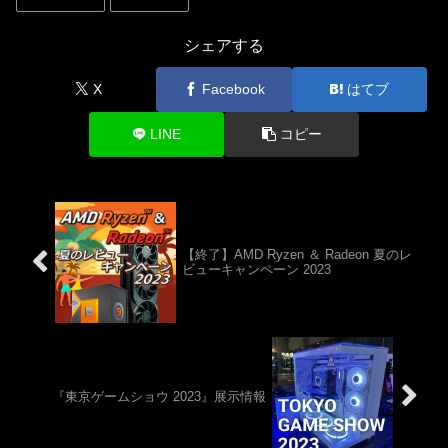
シェアする
X
Facebook
はてブ
LINE
コピー
【終了】AMD Ryzen ＆ Radeon 夏のレ
ビューキャンペーン 2023
『東京ゲームショウ 2023』展示情報