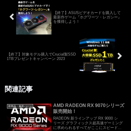
【終了】ASUSビデオカードを購入して
最新作ゲーム『ホグワーツ・レガシー』
を獲得しよう！
【終了】対象モデル購入でCrucial製SSD
1TBプレゼントキャンペーン 2023
関連記事
AMD RADEON RX 9070シリーズ
新商品・最新パーツ
販売開始！
RADEON 新ラインアップ RX 9000 シ
リーズ グラフィックス超高速ゲーミング
に求められるすべてがここにスピード、