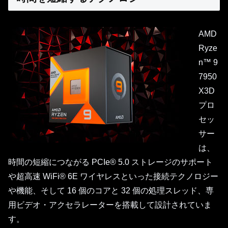
AMD
Ryze
n™ 9
7950
X3D
プロ
セッ
サー
は、
時間の短縮につながる PCIe® 5.0 ストレージのサポート
や超高速 WiFi® 6E ワイヤレスといった接続テクノロジー
や機能、そして 16 個のコアと 32 個の処理スレッド、専
用ビデオ・アクセラレーターを搭載して設計されていま
す。