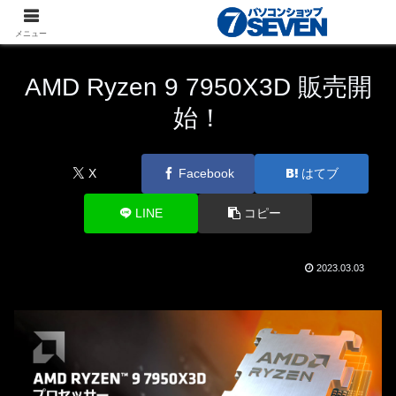
パソコンショップSEVEN
ニュース
新商品・最新
メニュー
パーツ
AMD Ryzen 9 7950X3D 販売開
始！
X
Facebook
はてブ
LINE
コピー
2023.03.03