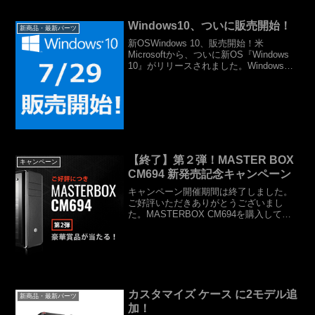
Windows10、ついに販売開始！
新商品・最新パーツ
新OSWindows 10、販売開始！米
Microsoftから、ついに新OS『Windows
10』がリリースされました。Windows
8/8.1は普及が鈍かったこともあり、現状
でシェアの高いWindows 7ユーザーやそ
れ以前のWind...
【終了】第２弾！MASTER BOX
キャンペーン
CM694 新発売記念キャンペーン
キャンペーン開催期間は終了しました。
ご好評いただきありがとうございまし
た。MASTERBOX CM694を購入して、
豪華賞品をゲット！前回のキャンペーン
ご好評につき、第２弾がスタート！
Cooler MasterのフラッグシップPCケース
CM...
カスタマイズ ケース に2モデル追
新商品・最新パーツ
加！