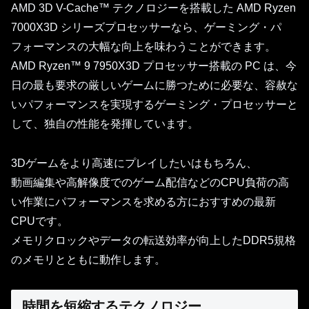
AMD 3D V-Cache™ テクノロジーを搭載した AMD Ryzen
7000X3D シリーズプロセッサーなら、ゲーミング・パ
フォーマンスの大幅な向上を味わうことができます。
AMD Ryzen™ 9 7950X3D プロセッサー搭載の PC は、今
日の最も要求の厳しいゲームに勝つために必要な、容赦な
いパフォーマンスを実現するゲーミング・プロセッサーと
して、独自の性能を発揮しています。
3Dゲームをより高速にプレイしたいはもちろん、
動画編集や高解像度でのゲーム配信などのCPU負荷の高
い作業にパフォーマンスを求める方におすすめの最新
CPUです。
メモリクロックやデータの転送効率が向上したDDR5規格
のメモリとともに動作します。
時間を短縮するテクノロジー