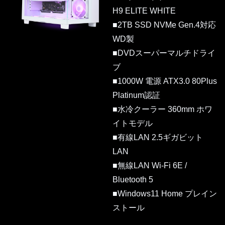
H9 ELITE WHITE
■2TB SSD NVMe Gen.4対応
WD製
■DVDスーパーマルチドライ
ブ
■1000W 電源 ATX3.0 80Plus
Platinum認証
■水冷クーラー 360mm ホワ
イトモデル
■有線LAN 2.5ギガビット
LAN
■無線LAN Wi-Fi 6E /
Bluetooth 5
■Windows11 Home プレイン
ストール