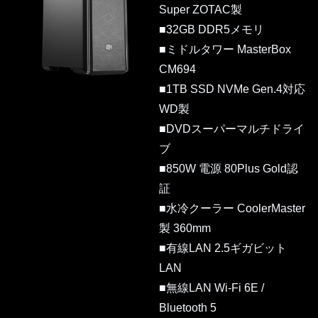
Super ZOTAC製
■32GB DDR5メモリ
■ミドルタワー MasterBox
CM694
■1TB SSD NVMe Gen.4対応
WD製
■DVDスーパーマルチドライ
ブ
■850W 電源 80Plus Gold認
証
■水冷クーラー CoolerMaster
製 360mm
■有線LAN 2.5ギガビット
LAN
■無線LAN Wi-Fi 6E /
Bluetooth 5