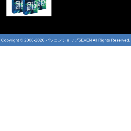
リーズをご検討ください。『Skylake』第
2弾 4モデル取扱開始です！9/2販売解禁
の第6世代CPU...
Copyright © 2006-2026 パソコンショップSEVEN All Rights Reserved.