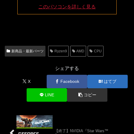
このパソコンを詳しく見る
新商品・最新パーツ
Ryzen9
AMD
CPU
シェアする
X
Facebook
はてブ
LINE
コピー
【終了】NVIDIA『Star Wars™