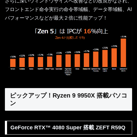
さらに深いウィンドウサイズへ改善などの改良がなされ、
フロントエンド命令実行の命令帯域幅、データ帯域幅、AI
パフォーマンスなどが最大２倍に性能アップ！
ピックアップ！Ryzen 9 9950X 搭載パソコ
ン
GeForce RTX™ 4080 Super 搭載 ZEFT R59Q