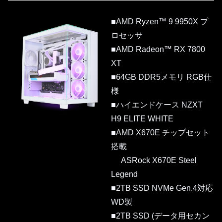
■AMD Ryzen™ 9 9950X プ
ロセッサ
■AMD Radeon™ RX 7800
XT
■64GB DDR5メモリ RGB仕
様
■ハイエンドケース NZXT
H9 ELITE WHITE
■AMD X670E チップセット
搭載
ASRock X670E Steel
Legend
■2TB SSD NVMe Gen.4対応
WD製
■2TB SSD (データ用セカン