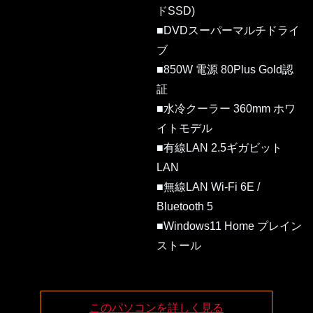
ドSSD)
■DVDスーパーマルチドライ
ブ
■850W 電源 80Plus Gold認
証
■水冷クーラー 360mm ホワ
イトモデル
■有線LAN 2.5ギガビット
LAN
■無線LAN Wi-Fi 6E /
Bluetooth 5
■Windows11 Home プレイン
ストール
このパソコンを詳しく見る