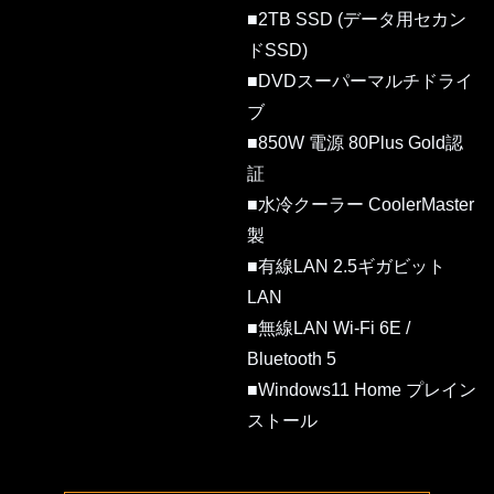
■2TB SSD (データ用セカン
ドSSD)
■DVDスーパーマルチドライ
ブ
■850W 電源 80Plus Gold認
証
■水冷クーラー CoolerMaster
製
■有線LAN 2.5ギガビット
LAN
■無線LAN Wi-Fi 6E /
Bluetooth 5
■Windows11 Home プレイン
ストール