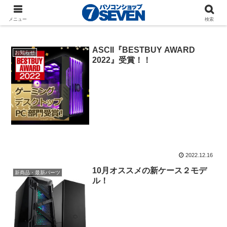
coolermaster
メニュー
検索
ASCII『BESTBUY AWARD
お知らせ
2022』受賞！！
2022.12.16
10月オススメの新ケース２モデ
新商品・最新パーツ
ル！