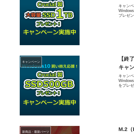
キャンペ
Windo
プレゼント
【終了
キャンペーン
キャ
キャンペ
Windo
をプレゼン
M.2（
新商品・最新パーツ