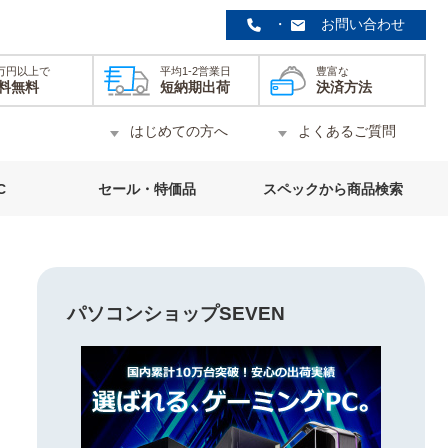
・
お問い合わせ
0万円以上で
平均1-2営業日
豊富な
料無料
短納期出荷
決済方法
はじめての方へ
よくあるご質問
C
セール・特価品
スペックから商品検索
パソコンショップSEVEN