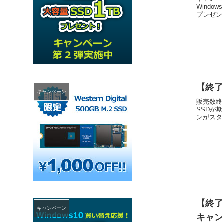
Windo
プレゼント
【終了】
キャンペーン
販売数終了
SSDが期
ンがスター
【終了
キャンペーン
キャ