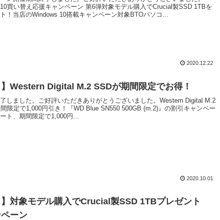
ws10買い替え応援キャンペーン 第6弾対象モデル購入でCrucial製SSD 1TBを
！当店のWindows 10搭載キャンペーン対象BTOパソコ...
2020.12.22
Western Digital M.2 SSDが期間限定でお得！
しました。ご好評いただきありがとうございました。Western Digital M.2
間限定で1,000円引き！『WD Blue SN550 500GB (m.2)』の割引キャンペー
ト、期間限定で1,000円...
2020.10.01
】対象モデル購入でCrucial製SSD 1TBプレゼント
ンペーン