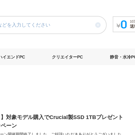
1
送
ハイエンドPC
クリエイターPC
静音・水冷P
】対象モデル購入でCrucial製SSD 1TBプレゼント
ンペーン
ーン開催期間終了しました。ご好評いただきありがとうございました。