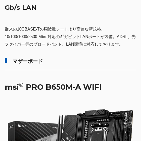
Gb/s LAN
従来の10GBASE-Tの周波数レートより高速な新規格、
10/100/1000/2500 Mb/s対応のギガビットLANポートが装備。ADSL、光
ファイバー等のブロードバンド、LAN環境に対応しております。
マザーボード
®
msi
PRO B650M-A WIFI