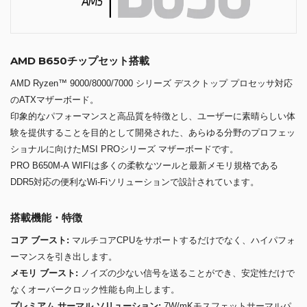
AMD B650チップセット搭載
AMD Ryzen™ 9000/8000/7000 シリーズ デスクトップ プロセッサ対応
のATXマザーボード。
印象的なパフォーマンスと高品質を特徴とし、ユーザーに素晴らしい体
験を提供することを目的として開発された、あらゆる分野のプロフェッ
ショナルに向けたMSI PROシリーズ マザーボードです。
PRO B650M-A WIFIは多くの柔軟なツールと最新メモリ規格である
DDR5対応の便利なWi-Fiソリューションで設計されています。
搭載機能・特徴
コア ブースト:
マルチコアCPUをサポートするだけでなく、ハイパフォ
ーマンスを引き出します。
メモリ ブースト:
ノイズの少ない信号を送ることができ、安定性だけで
なくオーバークロック性能も向上します。
プレミアム サーマル ソリューション:
7W/mKモスフェットサーマルパ