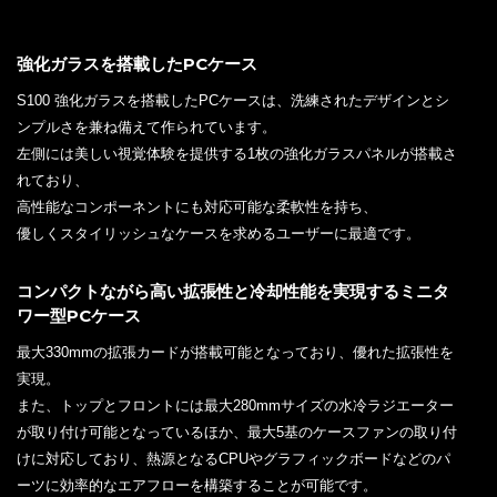
強化ガラスを搭載したPCケース
S100 強化ガラスを搭載したPCケースは、洗練されたデザインとシ
ンプルさを兼ね備えて作られています。
左側には美しい視覚体験を提供する1枚の強化ガラスパネルが搭載さ
れており、
高性能なコンポーネントにも対応可能な柔軟性を持ち、
優しくスタイリッシュなケースを求めるユーザーに最適です。
コンパクトながら高い拡張性と冷却性能を実現するミニタ
ワー型PCケース
最大330mmの拡張カードが搭載可能となっており、優れた拡張性を
実現。
また、トップとフロントには最大280mmサイズの水冷ラジエーター
が取り付け可能となっているほか、最大5基のケースファンの取り付
けに対応しており、熱源となるCPUやグラフィックボードなどのパ
ーツに効率的なエアフローを構築することが可能です。