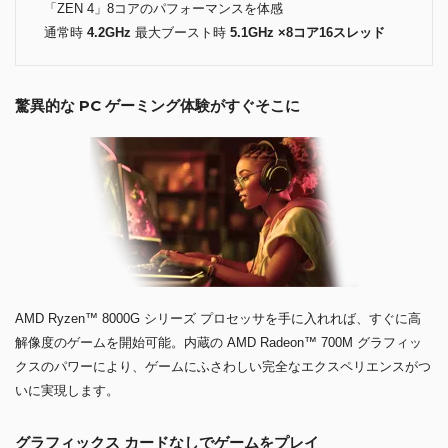
「ZEN 4」8コアのパフォーマンスを体感
通常時
4.2GHz
最大ブースト時
5.1GHz ×8コア16スレッド
驚異的な PC ゲーミング体験がすぐそこに
AMD Ryzen™ 8000G シリーズ プロセッサを手に入れれば、すぐに高
解像度のゲームを開始可能。内蔵の AMD Radeon™ 700M グラフィッ
クスのパワーにより、ゲームにふさわしい完全なエクスペリエンスがつ
いに実現します。
グラフィックス カードなしでゲームをプレイ