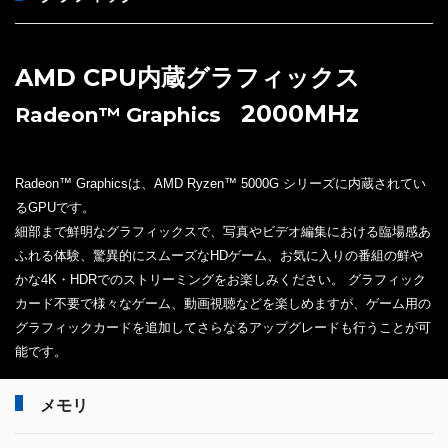
AMD CPU内蔵グラフィックス
2000MHz
Radeon™ Graphics
Radeon™ Graphicsは、AMD Ryzen™ 5000G シリーズに内蔵されてい
るGPUです。
細部まで鮮明なグラフィックスで、写真やビデオ編集における臨場感あ
ふれる体験、驚異的にスムーズなHDゲーム、お気に入りの番組の鮮や
かな4K・HDRでのストリーミングをお楽しみください。 グラフィック
カード不要で様々なゲーム、動画視聴などを楽しめますが、ゲーム用の
グラフィックカードを追加してさらなるアップグレードも行うことが可
能です。
メモリ