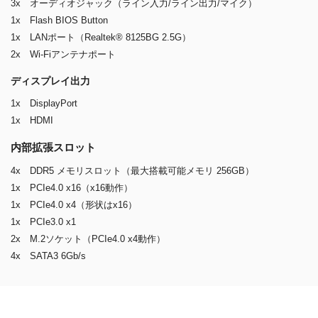
3x オーディオジャック（ライン入力/ライン出力/マイク）
1x Flash BIOS Button
1x LANポート（Realtek® 8125BG 2.5G）
2x Wi-Fiアンテナポート
ディスプレイ出力
1x DisplayPort
1x HDMI
内部拡張スロット
4x DDR5 メモリスロット（最大搭載可能メモリ 256GB）
1x PCIe4.0 x16（x16動作）
1x PCIe4.0 x4（形状はx16）
1x PCIe3.0 x1
2x M.2ソケット（PCIe4.0 x4動作）
4x SATA3 6Gb/s