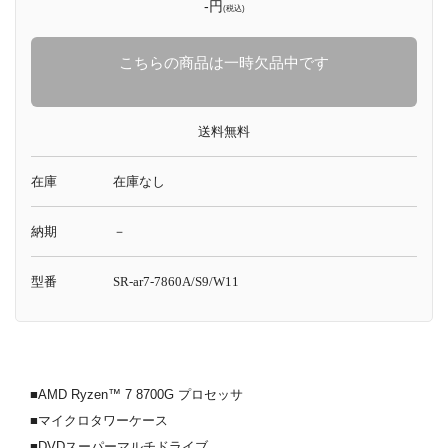
-円
(税込)
こちらの商品は一時欠品中です
送料無料
在庫
在庫なし
納期
－
型番
SR-ar7-7860A/S9/W11
■AMD Ryzen™ 7 8700G プロセッサ
■マイクロタワーケース
■DVDスーパーマルチドライブ