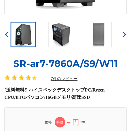
SR-ar7-7860A/S9/W11
7件のレビュー
[送料無料!] ハイスペックデスクトップPC/Ryzen
CPU/BTOパソコン/16GBメモリ/高速SSD
-
円
価格
特価
(税抜)