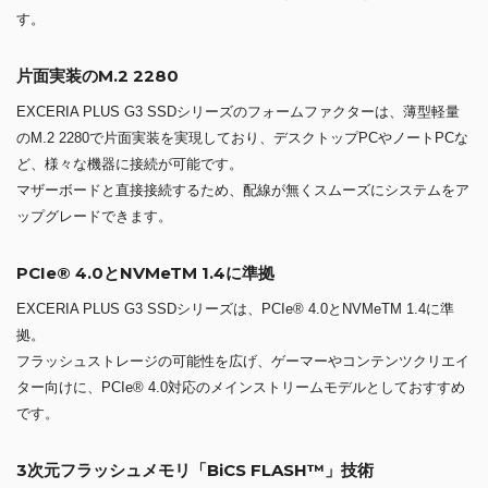
す。
片面実装のM.2 2280
EXCERIA PLUS G3 SSDシリーズのフォームファクターは、薄型軽量
のM.2 2280で片面実装を実現しており、デスクトップPCやノートPCな
ど、様々な機器に接続が可能です。
マザーボードと直接接続するため、配線が無くスムーズにシステムをア
ップグレードできます。
PCIe® 4.0とNVMeTM 1.4に準拠
EXCERIA PLUS G3 SSDシリーズは、PCIe® 4.0とNVMeTM 1.4に準
拠。
フラッシュストレージの可能性を広げ、ゲーマーやコンテンツクリエイ
ター向けに、PCIe® 4.0対応のメインストリームモデルとしておすすめ
です。
3次元フラッシュメモリ「BiCS FLASH™」技術