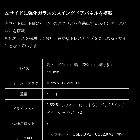
左サイドに強化ガラスのスイングドアパネルを搭載
左サイドに、内部パーツへのアクセスを容易にするスイングドアパ
ネルを搭載。
強化ガラスを採用しており、豊かなドレスアップを楽しめるデザイ
ンとなっています。
高さ：411mm 幅：220mm 奥行き：
サイズ
441mm
フォームファクタ
Micro ATX / Mini ITX
重量
6.1 kg
3.5/2.5インチベイ（シャドウ） ×2、2.5インチ
ドライブベイ
ベイ（シャドウ） ×2
拡張スロット
7
トップポート：USB3.0 ×1、USB2.0 ×2、マイ
ケースI/O