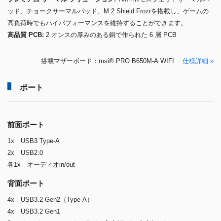
ッド、チョークサーマルパッド、M.2 Shield Frozrを搭載し、ゲームの
高負荷時でもハイパフォーマンスを維持することができます。
高品質 PCB:
2 オンスの厚みのある銅で作られた 6 層 PCB
搭載マザーボード：msi® PRO B650M-A WIFI
仕様詳細 »
ポート
前面ポート
1x USB3 Type-A
2x USB2.0
各1x オーディオin/out
背面ポート
4x USB3.2 Gen2（Type-A）
4x USB3.2 Gen1