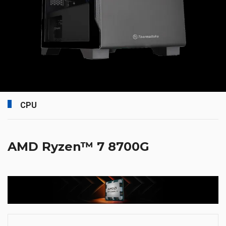
CPU
AMD Ryzen™ 7 8700G