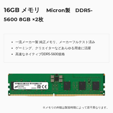
16GB メモリ
Micron製 DDR5-
5600 8GB ×2枚
一流メーカー製 純正メモリ、メーカーフルテスト済み
ゲーミング、クリエイターなどあらゆる用途に活躍
高速なネイティブDDR5-5600規格
※メモリの外観は製造時期によって若干異なります。