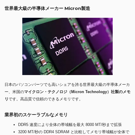
世界最大級の半導体メーカー Micron製造
日本のパソコンパーツでも高いシェアを誇る世界最大級の半導体メーカ
ー、米国の
マイクロン・テクノロジ（Micron Technology）社製のメモ
リ
です。高品質で信頼のできるメモリです。
業界初のスケーラブルなメモリ
DDR5 速度により全体の帯域幅を最大 8000 MT/秒まで拡張
3200 MT/秒の DDR4 SDRAM と比較してメモリ帯域幅が全体で