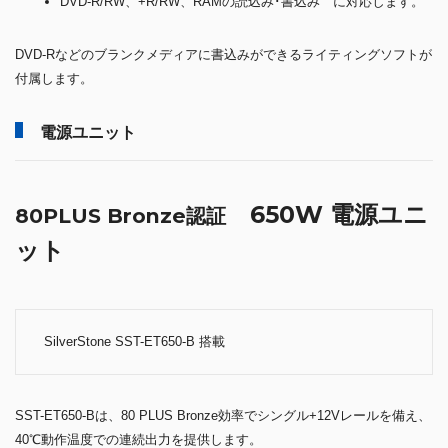
DVD-R/RW、+R/RW、RAMの読込み･書込み に対応します。
DVD-Rなどのブランクメディアに書込みができるライティングソフトが
付属します。
電源ユニット
650W 電源ユニ
80PLUS Bronze認証
ット
SilverStone SST-ET650-B 搭載
SST-ET650-Bは、80 PLUS Bronze効率でシングル+12Vレールを備え、
40℃動作温度での連続出力を提供します。