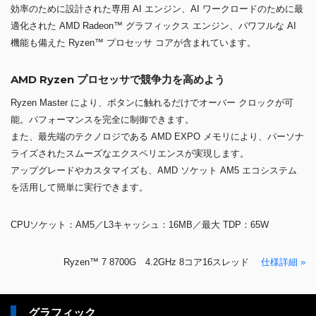
効率のために設計された専用 AI エンジン、AI ワークロードのために最
適化された AMD Radeon™ グラフィックス エンジン、パワフルな AI
機能も備えた Ryzen™ プロセッサ コアが含まれています。
AMD Ryzen プロセッサで競争力を高めよう
Ryzen Master により、ボタンに触れるだけでオーバー クロックが可
能。パフォーマンスを完全に制御できます。
また、最先端のテクノロジである AMD EXPO メモリにより、パーソナ
ライズされたスムーズなエクスペリエンスが実現します。
アップグレードやカスタマイズも、AMD ソケット AM5 エコシステム
を活用して簡単に実行できます。
CPUソケット：AM5／L3キャッシュ：16MB／最大 TDP：65W
Ryzen™ 7 8700G 4.2GHz 8コア16スレッド
仕様詳細 »
グラフィック