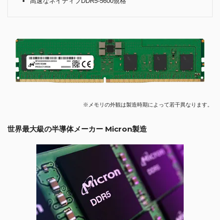
高速なネイティブDDR5-5600規格
※メモリの外観は製造時期によって若干異なります。
世界最大級の半導体メーカー Micron製造