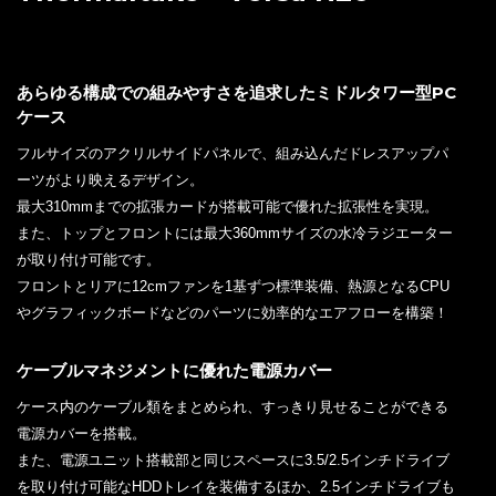
あらゆる構成での組みやすさを追求したミドルタワー型PC
ケース
フルサイズのアクリルサイドパネルで、組み込んだドレスアップパ
ーツがより映えるデザイン。
最大310mmまでの拡張カードが搭載可能で優れた拡張性を実現。
また、トップとフロントには最大360mmサイズの水冷ラジエーター
が取り付け可能です。
フロントとリアに12cmファンを1基ずつ標準装備、熱源となるCPU
やグラフィックボードなどのパーツに効率的なエアフローを構築！
ケーブルマネジメントに優れた電源カバー
ケース内のケーブル類をまとめられ、すっきり見せることができる
電源カバーを搭載。
また、電源ユニット搭載部と同じスペースに3.5/2.5インチドライブ
を取り付け可能なHDDトレイを装備するほか、2.5インチドライブも