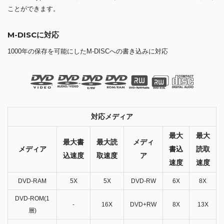
ことができます。
M-DISCに対応
1000年の保存を可能にしたM-DISCへの書き込みに対応
対応メディア
最大
最大
最大書
最大読
メディ
メディア
書込
読取
込速度
取速度
ア
速度
速度
DVD-RAM
5X
5X
DVD-RW
6X
8X
DVD-ROM(1
-
16X
DVD+RW
8X
13X
層)