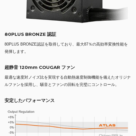
80PLUS BRONZE 認証
80PLUS BRONZE認証を取得しており、最大87％の高効率変換性能を
発揮します。
超静音 120mm COUGAR ファン
最適な速度対ノイズ比を実現する自動熱速度制御機能を備えたオリジナ
ルファンを採用し、騒音とファンの回転を完璧にコントロール。
安定したパフォーマンス