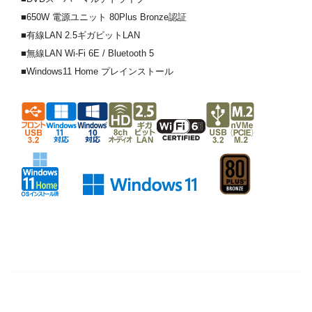
■650W 電源ユニット 80Plus Bronze認証
■有線LAN 2.5ギガビットLAN
■無線LAN Wi-Fi 6E / Bluetooth 5
■Windows11 Home プレインストール