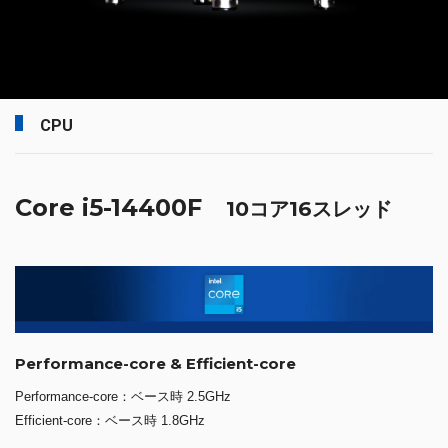
CPU
Core i5-14400F
10コア16スレッド
Performance-core & Efficient-core
Performance-core：ベース時 2.5GHz
Efficient-core：ベース時 1.8GHz