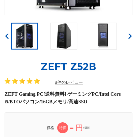
ZEFT Z52B
8件のレビュー
ZEFT Gaming PC[送料無料] ゲーミングPC/Intel Core
i5/BTOパソコン/16GBメモリ/高速SSD
-
円
価格
特価
(税抜)