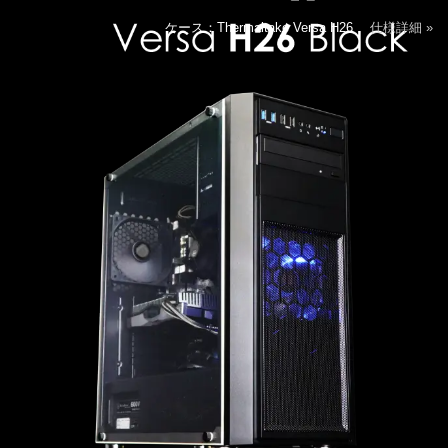
ケース：Thermaltake Versa H26
仕様詳細 »