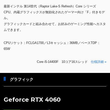
最新インテル 第14世代（Raptor Lake-S Refresh）Core シリーズ
CPU、内蔵グラフィックスが無効化されたゲーマー向け「F」付きモデ
ル。
グラフィックカードと組み合わせて、お好みのゲーミング性能へカスタ
ムできます。
CPUソケット：FCLGA1700／L3キャッシュ：36MB／ベースTDP：
65W
Core i5-14400F 10コア16スレッド
仕様詳細 »
グラフィック
Geforce RTX 4060