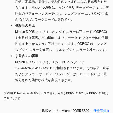
させ、帯域幅、拡張性、信頼性のレベル向上による恩恵をもた
らします。Micron DDR5 は、インメモリ データベース 2 に世界
記録のパフォーマンスを提供し、レコメンダー エンジンや生成
AI などの AI ワークロードに最適です。
信頼性の向上
Micron DDR5 メモリは、オンダイ エラー修正コード (ODECC)
や制限付き障害などの機能により、データ センター全体の信頼
性を向上させるように設計されています。ODECC は、シング
ルビット エラーを修正し、マルチビット エラーを検出します。
より多くの容量
Micron DDR5 メモリは、主要 CPU ベンダーで
16/24/32/48/64/96/128GB で検証されています。その結果、企業
およびクラウド サービス プロバイダーは、TCO に合わせて最
適化された柔軟な構成を実現できます。
※搭載CPUがRyzen 7000シリーズの場合、定格がDDR5-5200のためDDR5-5200とし
て動作します。
搭載メモリ：Micron DDR5-5600
仕様詳細 »