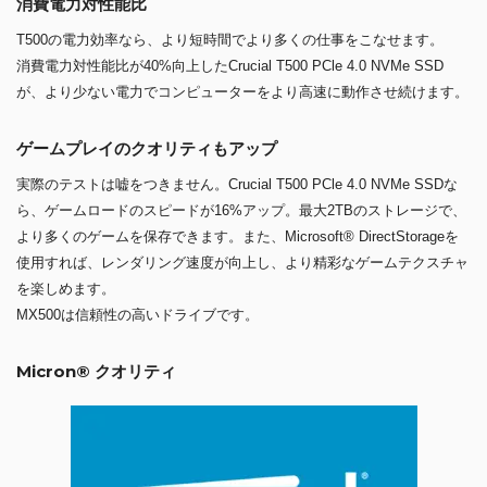
消費電力対性能比
T500の電力効率なら、より短時間でより多くの仕事をこなせます。
消費電力対性能比が40%向上したCrucial T500 PCle 4.0 NVMe SSD
が、より少ない電力でコンピューターをより高速に動作させ続けます。
ゲームプレイのクオリティもアップ
実際のテストは嘘をつきません。Crucial T500 PCle 4.0 NVMe SSDな
ら、ゲームロードのスピードが16%アップ。最大2TBのストレージで、
より多くのゲームを保存できます。また、Microsoft® DirectStorageを
使用すれば、レンダリング速度が向上し、より精彩なゲームテクスチャ
を楽しめます。
MX500は信頼性の高いドライブです。
Micron® クオリティ