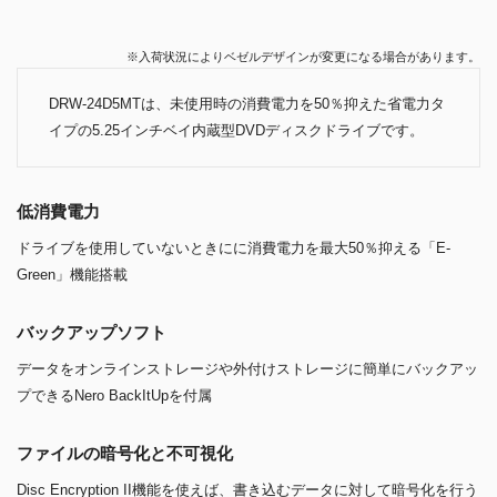
※入荷状況によりベゼルデザインが変更になる場合があります。
DRW-24D5MTは、未使用時の消費電力を50％抑えた省電力タ
イプの5.25インチベイ内蔵型DVDディスクドライブです。
低消費電力
ドライブを使用していないときにに消費電力を最大50％抑える「E-
Green」機能搭載
バックアップソフト
データをオンラインストレージや外付けストレージに簡単にバックアッ
プできるNero BackItUpを付属
ファイルの暗号化と不可視化
Disc Encryption II機能を使えば、書き込むデータに対して暗号化を行う