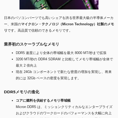
日本のパソコンパーツでも高いシェアを誇る世界最大級の半導体メーカ
ー、米国の
マイクロン・テクノロジ（Micron Technology）社製のメモ
リ
です。高品質で信頼のできるメモリです。
業界初のスケーラブルなメモリ
DDR5 速度により全体の帯域幅を最大 8000 MT/秒まで拡張
3200 MT/秒の DDR4 SDRAM と比較してメモリ帯域幅が全体で
最大 2 倍向上
現在 24Gb コンポーネントで新たな密度の増加を実現し、将来
的には 32Gb ベースの密度を実現します。
DDR5メモリの進化
コアに燃料を供給するメモリ帯域幅
Micron DDR5 は、ミッションクリティカルなエンタープライズ
およびクラウドのワークロードのパフォーマンスを大幅に向上