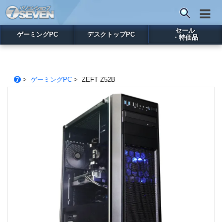
セール
ゲーミングPC
デスクトップPC
・特価品
>
ゲーミングPC
> ZEFT Z52B