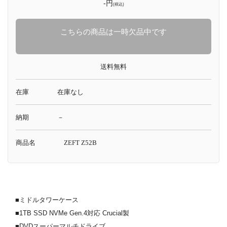
-円
(税込)
こちらの商品は一時欠品中です
送料無料
在庫
在庫なし
納期
－
商品名
ZEFT Z52B
■ミドルタワーケース
■1TB SSD NVMe Gen.4対応 Crucial製
■DVDスーパーマルチドライブ