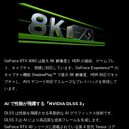
GeForce RTX 4060 は最大 8K 解像度と HDR の接続、ゲームプレ
イ、キャプチャ、視聴に対応しています。GeForce Experience™ の
キャプチャ機能 ShadowPlay™ で最大 8K 解像度、HDR 対応でキャ
プチャし、AV1 デコード対応でスムーズなプレイバックを実現して
います。
AI で性能が飛躍する『NVIDIA DLSS 3』
DLSS は性能を飛躍させる革新的な AI グラフィックス技術です。
DLSS 3 は AI により高品質な追加フレームを生成します。
GeForce RTX 40 シリーズに搭載されている第 4 世代 Tensor コア