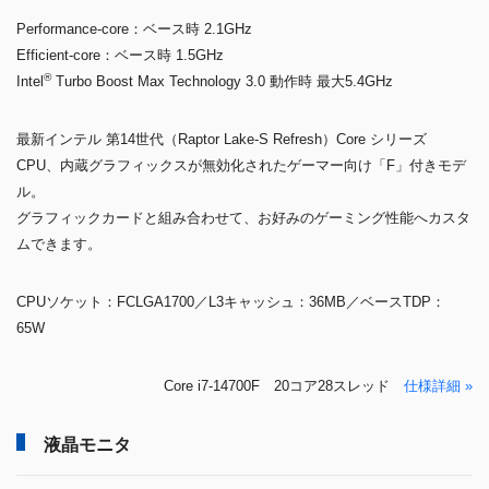
Performance-core：ベース時 2.1GHz
Efficient-core：ベース時 1.5GHz
®
Intel
Turbo Boost Max Technology 3.0 動作時 最大5.4GHz
最新インテル 第14世代（Raptor Lake-S Refresh）Core シリーズ
CPU、内蔵グラフィックスが無効化されたゲーマー向け「F」付きモデ
ル。
グラフィックカードと組み合わせて、お好みのゲーミング性能へカスタ
ムできます。
CPUソケット：FCLGA1700／L3キャッシュ：36MB／ベースTDP：
65W
Core i7-14700F 20コア28スレッド
仕様詳細 »
液晶モニタ