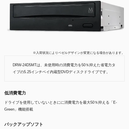
※入荷状況によりベゼルデザインが変更になる場合があります。
DRW-24D5MTは、未使用時の消費電力を50％抑えた省電力タ
イプの5.25インチベイ内蔵型DVDディスクドライブです。
低消費電力
ドライブを使用していないときにに消費電力を最大50％抑える「E-
Green」機能搭載
バックアップソフト