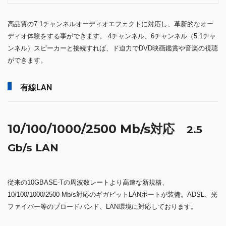
高品質の7.1チャンネルオーディオエフェクトに対応し、革新的なオー
ディオ体験をする事ができます。 4チャンネル、6チャンネル（5.1チャ
ンネル）スピーカーと接続すれば、ド迫力でDVD映画鑑賞や音楽の視聴
ができます。
有線LAN
10/100/1000/2500 Mb/s対応
2.5
Gb/s LAN
従来の10GBASE-Tの周波数レートより高速な新規格、
10/100/1000/2500 Mb/s対応のギガビットLANポートが装備。ADSL、光
ファイバー等のブロードバンド、LAN環境に対応しております。