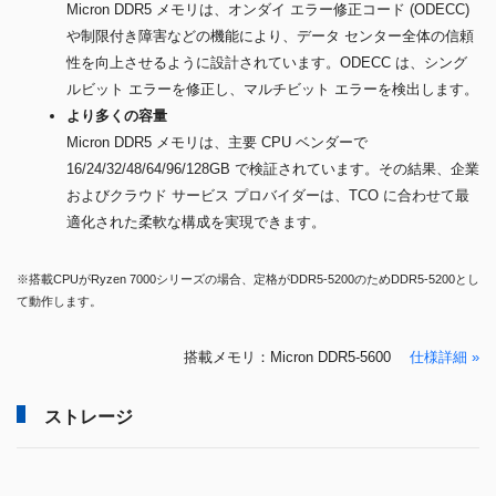
Micron DDR5 メモリは、オンダイ エラー修正コード (ODECC)
や制限付き障害などの機能により、データ センター全体の信頼
性を向上させるように設計されています。ODECC は、シング
ルビット エラーを修正し、マルチビット エラーを検出します。
より多くの容量
Micron DDR5 メモリは、主要 CPU ベンダーで
16/24/32/48/64/96/128GB で検証されています。その結果、企業
およびクラウド サービス プロバイダーは、TCO に合わせて最
適化された柔軟な構成を実現できます。
※搭載CPUがRyzen 7000シリーズの場合、定格がDDR5-5200のためDDR5-5200とし
て動作します。
搭載メモリ：Micron DDR5-5600
仕様詳細 »
ストレージ