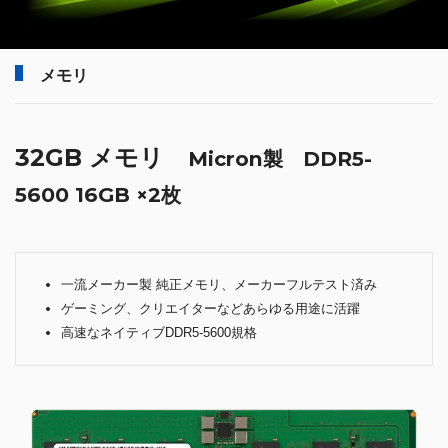
メモリ
32GB メモリ
Micron製 DDR5-
5600 16GB ×2枚
一流メーカー製 純正メモリ、メーカーフルテスト済み
ゲーミング、クリエイターなどあらゆる用途に活躍
高速なネイティブDDR5-5600規格