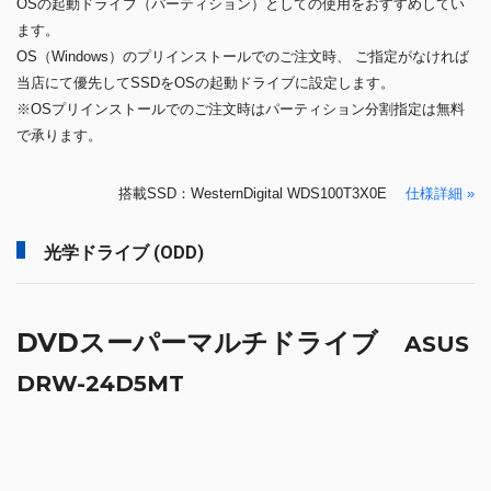
OSの起動ドライブ（パーティション）としての使用をおすすめしてい
ます。
OS（Windows）のプリインストールでのご注文時、 ご指定がなければ
当店にて優先してSSDをOSの起動ドライブに設定します。
※OSプリインストールでのご注文時はパーティション分割指定は無料
で承ります。
搭載SSD：WesternDigital WDS100T3X0E
仕様詳細 »
光学ドライブ (ODD)
DVDスーパーマルチドライブ
ASUS
DRW-24D5MT