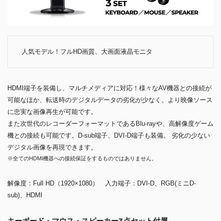
人気モデル！フルHD画質、大画面液晶モニタ
HDMI端子を装備し、マルチメディアに対応！様々なAV機器との接続が
可能なほか、転送時のデジタルデータの劣化が少なく、より映像ソース
に忠実な画像再生が可能です。
また次世代のレコーダーフォーマットであるBlu-rayや、高解像度ゲーム
機との接続も可能です。D-sub端子、DVI-D端子も装備。 劣化の少ない
デジタル画像を再現できます。
※全てのHDMI機器への接続保証をするものではありません。
解像度：Full HD（1920×1080） 入力端子：DVI-D、RGB(ミニD-
sub)、HDMI
キーボード・マウス・スピーカー3点セット付属