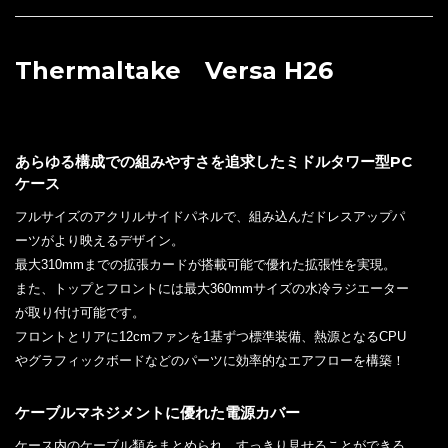
Thermaltake Versa H26
あらゆる構成での組みやすさを追求したミドルタワー型PC
ケース
フルサイズのアクリルサイドパネルで、組み込んだドレスアップパ
ーツがより映えるデザイン。
最大310mmまでの拡張カードが搭載可能で優れた拡張性を実現。
また、トップとフロントには最大360mmサイズの水冷ラジエーター
が取り付け可能です。
フロントとリアに12cmファンを1基ずつ標準装備、熱源となるCPU
やグラフィックボードなどのパーツに効率的なエアフローを構築！
ケーブルマネジメントに優れた電源カバー
ケース内のケーブル類をまとめられ、すっきり見せることができる