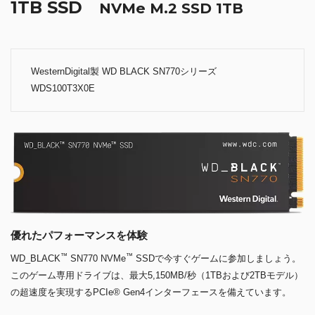
1TB SSD
NVMe M.2 SSD 1TB
WesternDigital製 WD BLACK SN770シリーズ
WDS100T3X0E
優れたパフォーマンスを体験
™
™
WD_BLACK
SN770 NVMe
SSDで今すぐゲームに参加しましょう。
このゲーム専用ドライブは、最大5,150MB/秒（1TBおよび2TBモデル）
の超速度を実現するPCIe® Gen4インターフェースを備えています。