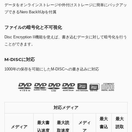
データをオンラインストレージや外付けストレージに簡単にバックアッ
プできるNero BackItUpを付属
ファイルの暗号化と不可視化
Disc Encryption II機能を使えば、書き込むデータに対して暗号化を行う
ことができます。
M-DISCに対応
1000年の保存を可能にしたM-DISCへの書き込みに対応
対応メディア
最大
最大
最大書
最大読
メディ
メディア
書込
読取
込速度
取速度
ア