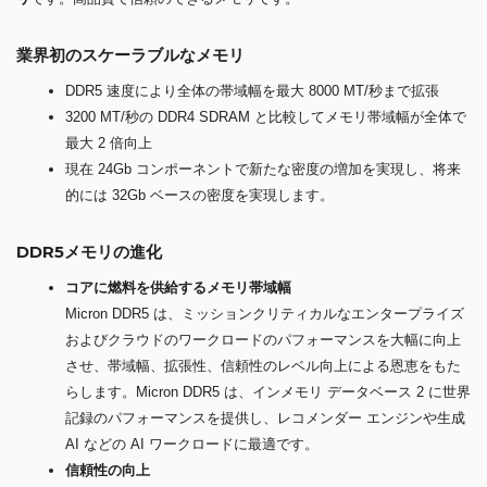
業界初のスケーラブルなメモリ
DDR5 速度により全体の帯域幅を最大 8000 MT/秒まで拡張
3200 MT/秒の DDR4 SDRAM と比較してメモリ帯域幅が全体で
最大 2 倍向上
現在 24Gb コンポーネントで新たな密度の増加を実現し、将来
的には 32Gb ベースの密度を実現します。
DDR5メモリの進化
コアに燃料を供給するメモリ帯域幅
Micron DDR5 は、ミッションクリティカルなエンタープライズ
およびクラウドのワークロードのパフォーマンスを大幅に向上
させ、帯域幅、拡張性、信頼性のレベル向上による恩恵をもた
らします。Micron DDR5 は、インメモリ データベース 2 に世界
記録のパフォーマンスを提供し、レコメンダー エンジンや生成
AI などの AI ワークロードに最適です。
信頼性の向上