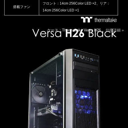
フロント：14cm 256Color LED ×2、リア：
搭載ファン
14cm 256Color LED ×1
ケース：Thermaltake Versa H26
仕様詳細 »