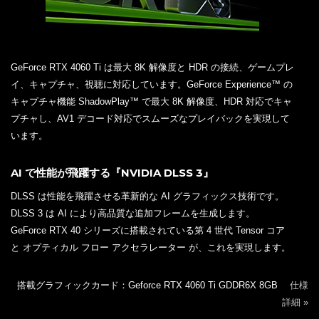
GeForce RTX 4060 Ti は最大 8K 解像度と HDR の接続、ゲームプレ
イ、キャプチャ、視聴に対応しています。GeForce Experience™ の
キャプチャ機能 ShadowPlay™ で最大 8K 解像度、HDR 対応でキャ
プチャし、AV1 デコード対応でスムーズなプレイバックを実現して
います。
AI で性能が飛躍する『NVIDIA DLSS 3』
DLSS は性能を飛躍させる革新的な AI グラフィックス技術です。
DLSS 3 は AI により高品質な追加フレームを生成します。
GeForce RTX 40 シリーズに搭載されている第 4 世代 Tensor コア
と オプティカル フロー アクセラレーター が、これを実現します。
搭載グラフィックカード：Geforce RTX 4060 Ti GDDR6X 8GB
仕様
詳細 »