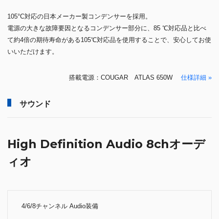
105°C対応の日本メーカー製コンデンサーを採用。
電源の大きな故障要因となるコンデンサー部分に、85 ℃対応品と比べ
て約4倍の期待寿命がある105℃対応品を使用することで、安心してお使
いいただけます。
搭載電源：COUGAR ATLAS 650W
仕様詳細 »
サウンド
High Definition Audio 8chオーデ
ィオ
4/6/8チャンネル Audio装備