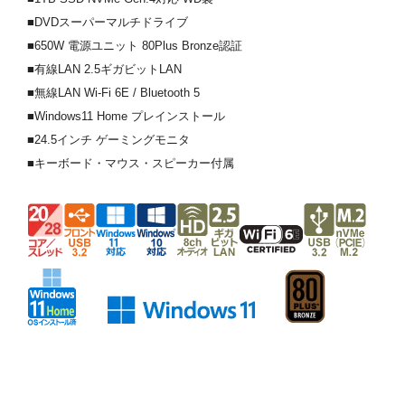
■DVDスーパーマルチドライブ
■650W 電源ユニット 80Plus Bronze認証
■有線LAN 2.5ギガビットLAN
■無線LAN Wi-Fi 6E / Bluetooth 5
■Windows11 Home プレインストール
■24.5インチ ゲーミングモニタ
■キーボード・マウス・スピーカー付属