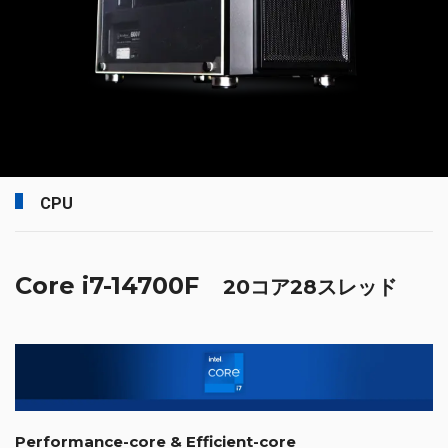
CPU
Core i7-14700F
20コア28スレッド
Performance-core & Efficient-core