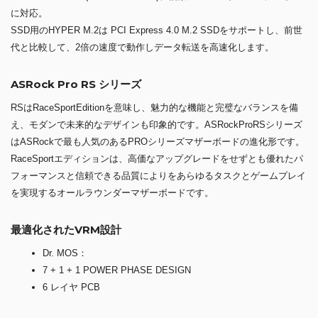
に対応。
SSD用のHYPER M.2は PCI Express 4.0 M.2 SSDをサポートし、前世
代と比較して、2倍の速度で動作しデータ転送を高速化します。
ASRock Pro RS シリーズ
RSはRaceSportEditionを意味し、魅力的な機能と完璧なバランスを備
え、モダンで未来的なデザインも印象的です。ASRockProRSシリーズ
はASRockで最も人気のあるPROシリーズマザーボードの進化形です。
RaceSportエディションは、高価なアップグレードをせずとも優れたパ
フォーマンスと信頼できる品質によりをあらゆるタスクとゲームプレイ
を実現するオールラウンダーマザーボードです。
最適化されたVRM設計
Dr. MOS：
7 + 1 + 1 POWER PHASE DESIGN
6 レイヤ PCB