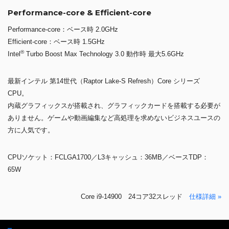
Performance-core & Efficient-core
Performance-core：ベース時 2.0GHz
Efficient-core：ベース時 1.5GHz
®
Intel
Turbo Boost Max Technology 3.0 動作時 最大5.6GHz
最新インテル 第14世代（Raptor Lake-S Refresh）Core シリーズ
CPU。
内蔵グラフィックスが搭載され、グラフィックカードを搭載する必要が
ありません。ゲームや動画編集など高処理を求めないビジネスユースの
方に人気です。
CPUソケット：FCLGA1700／L3キャッシュ：36MB／ベースTDP：
65W
Core i9-14900 24コア32スレッド
仕様詳細 »