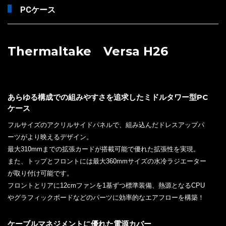
PCケース
Thermaltake Versa H26
あらゆる構成での組みやすさを追求したミドルタワー型PC
ケース
フルサイズのアクリルサイドパネルで、組み込んだドレスアップパ
ーツがより映えるデザイン。
最大310mmまでの拡張カードが搭載可能で優れた拡張性を実現。
また、トップとフロントには最大360mmサイズの水冷ラジエーター
が取り付け可能です。
フロントとリアに12cmファンを1基ずつ標準装備、熱源となるCPU
やグラフィックボードなどのパーツに効率的なエアフローを構築！
ケーブルマネジメントに優れた電源カバー