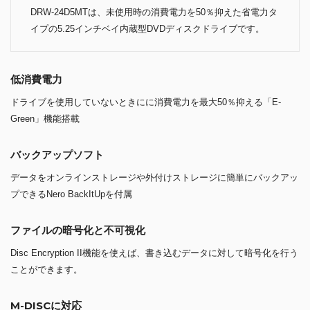
DRW-24D5MTは、未使用時の消費電力を50％抑えた省電力タ
イプの5.25インチベイ内蔵型DVDディスクドライブです。
低消費電力
ドライブを使用していないときにに消費電力を最大50％抑える「E-
Green」機能搭載
バックアップソフト
データをオンラインストレージや外付けストレージに簡単にバックアッ
プできるNero BackItUpを付属
ファイルの暗号化と不可視化
Disc Encryption II機能を使えば、書き込むデータに対して暗号化を行う
ことができます。
M-DISCに対応