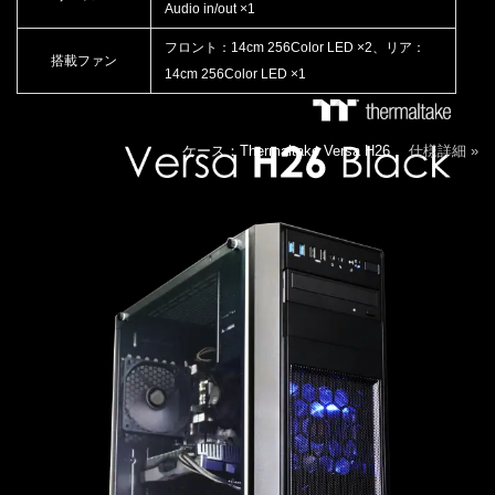
Audio in/out ×1
フロント：14cm 256Color LED ×2、リア：
搭載ファン
14cm 256Color LED ×1
ケース：Thermaltake Versa H26
仕様詳細 »