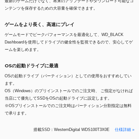
最新のゲームだけでなく、将来のアップデートやダウンロード可能なコ
ンテンツを保存するための大容量を確保できます。
ゲームをより長く、高速にプレイ
ゲームモードでピークパフォーマンスを最適化して、WD_BLACK
Dashboardを使用してドライブの健全性を監視できるので、安心してゲ
ームを楽しめます。
OSの起動ドライブに最適
OSの起動ドライブ（パーティション）としての使用をおすすめしてい
ます。
OS（Windows）のプリインストールでのご注文時、 ご指定がなければ
当店にて優先してSSDをOSの起動ドライブに設定します。
※OSプリインストールでのご注文時はパーティション分割指定は無料
で承ります。
搭載SSD：WesternDigital WDS100T3X0E
仕様詳細 »