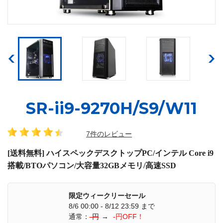
SR-ii9-9270H/S9/W11
7件のレビュー
[送料無料] ハイスペックデスクトップPC/インテル Core i9
搭載/BTOパソコン/大容量32GBメモリ/高速SSD
限定ウィークリーセール
8/6 00:00 - 8/12 23:59 まで
通常：
-円
→
-円OFF！