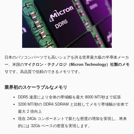
日本のパソコンパーツでも高いシェアを誇る世界最大級の半導体メーカ
ー、米国の
マイクロン・テクノロジ（Micron Technology）社製のメモ
リ
です。高品質で信頼のできるメモリです。
業界初のスケーラブルなメモリ
DDR5 速度により全体の帯域幅を最大 8000 MT/秒まで拡張
3200 MT/秒の DDR4 SDRAM と比較してメモリ帯域幅が全体で
最大 2 倍向上
現在 24Gb コンポーネントで新たな密度の増加を実現し、将来
的には 32Gb ベースの密度を実現します。