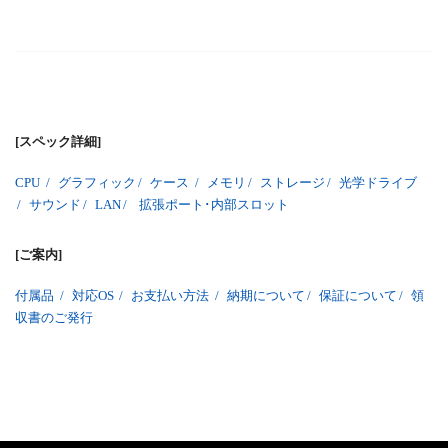
[スペック詳細]
CPU
/
グラフィック
/
ケース
/
メモリ
/
ストレージ
/
光学ドライブ
/
サウンド
/
LAN
/
拡張ポート･内部スロット
[ご案内]
付属品
/
対応OS
/
お支払い方法
/
納期について
/
保証について
/
領
収書のご発行