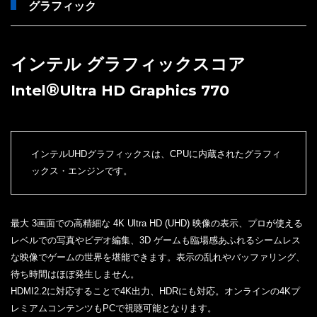
グラフィック
インテル グラフィックスコア
®
Intel
Ultra HD Graphics 770
インテルUHDグラフィックスは、CPUに内蔵されたグラフィ
ックス・エンジンです。
最大 3画面での高精細な 4K Ultra HD (UHD) 映像の表示、プロが使える
レベルでの写真やビデオ編集、3D ゲームも臨場感あふれるシームレス
な映像でゲームの世界を堪能できます。表示の乱れやバッファリング、
待ち時間はほぼ発生しません。
HDMI2.2に対応することで4K出力、HDRにも対応。オンラインの4Kプ
レミアムコンテンツもPCで視聴可能となります。