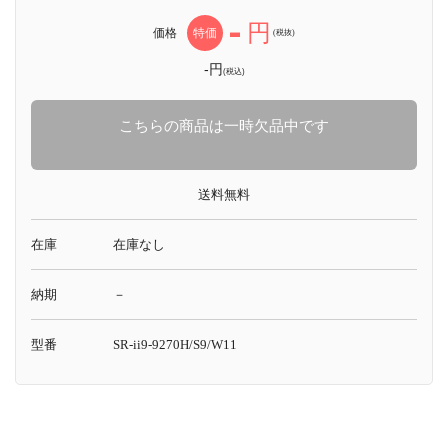
-
円
価格
特価
(税抜)
-円
(税込)
こちらの商品は一時欠品中です
送料無料
在庫
在庫なし
納期
－
型番
SR-ii9-9270H/S9/W11