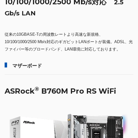
10/100/1000/2500 Mb/s対応
2.5
Gb/s LAN
従来の10GBASE-Tの周波数レートより高速な新規格、
10/100/1000/2500 Mb/s対応のギガビットLANポートが装備。ADSL、光
ファイバー等のブロードバンド、LAN環境に対応しております。
マザーボード
®
ASRock
B760M Pro RS WiFi