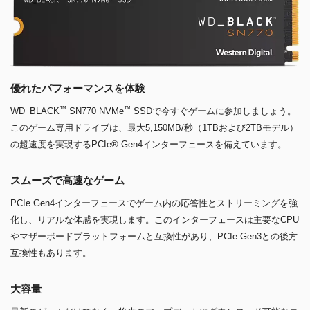
優れたパフォーマンスを体験
™
™
WD_BLACK
SN770 NVMe
SSDで今すぐゲームに参加しましょう。
このゲーム専用ドライブは、最大5,150MB/秒（1TBおよび2TBモデル）
の超速度を実現するPCIe® Gen4インターフェースを備えています。
スムーズで高速なゲーム
PCIe Gen4インターフェースでゲーム内の応答性とストリーミングを強
化し、リアルな体感を実現します。このインターフェースは主要なCPU
やマザーボードプラットフォームと互換性があり、PCIe Gen3との後方
互換性もあります。
大容量