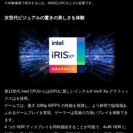
※4K解像度で表示するには、4K対応のPCモニタが必要です。
次世代ビジュアルの驚きの美しさを体験
第11世代 Intel CPUからはiGPUに新しいインテル® Iris® Xe グラフィッ
クスはを採用。
ゲームでは、最大 1080p 60FPS の性能を発揮し、より鮮明で臨場感あ
ふれるゲームプレイを実現。ゲーマーは高速の力強いプレイを体験でき
ます。
4 つの HDR ディスプレイを同時接続することが可能で、4x4K HDR に