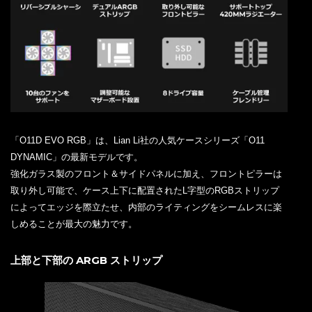
「O11D EVO RGB」は、Lian Li社の人気ケースシリーズ「O11
DYNAMIC」の最新モデルです。
強化ガラス製のフロント＆サイドパネルに加え、フロントピラーは
取り外し可能で、ケース上下に配置されたL字型のRGBストリップ
によってエッジを際立たせ、内部のライティングをシームレスに楽
しめることが最大の魅力です。
上部と下部の ARGB ストリップ