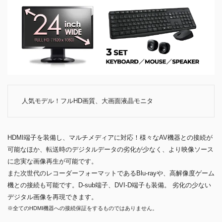
人気モデル！フルHD画質、大画面液晶モニタ
HDMI端子を装備し、マルチメディアに対応！様々なAV機器との接続が
可能なほか、転送時のデジタルデータの劣化が少なく、より映像ソース
に忠実な画像再生が可能です。
また次世代のレコーダーフォーマットであるBlu-rayや、高解像度ゲーム
機との接続も可能です。D-sub端子、DVI-D端子も装備。 劣化の少ない
デジタル画像を再現できます。
※全てのHDMI機器への接続保証をするものではありません。