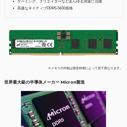
ゲーミング、クリエイターなどあらゆる用途に活躍
高速なネイティブDDR5-5600規格
※メモリの外観は製造時期によって若干異なります。
世界最大級の半導体メーカー Micron製造