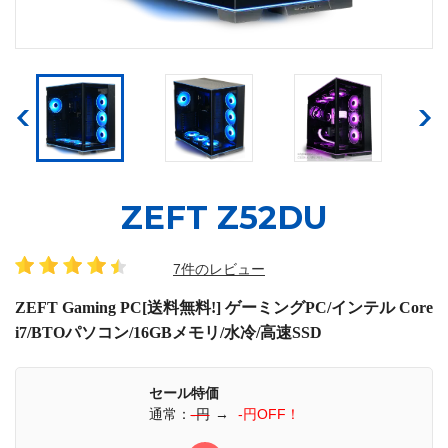
ZEFT Z52DU
7件のレビュー
ZEFT Gaming PC[送料無料!] ゲーミングPC/インテル Core
i7/BTOパソコン/16GBメモリ/水冷/高速SSD
セール特価
通常：
-円
→
-円OFF！