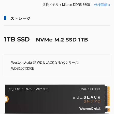
搭載メモリ：Micron DDR5-5600
仕様詳細 »
ストレージ
1TB SSD
NVMe M.2 SSD 1TB
WesternDigital製 WD BLACK SN770シリーズ
WDS100T3X0E