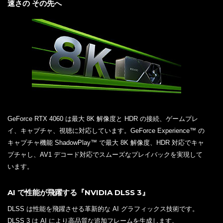
速さの その先へ
GeForce RTX 4060 は最大 8K 解像度と HDR の接続、ゲームプレ
イ、キャプチャ、視聴に対応しています。GeForce Experience™ の
キャプチャ機能 ShadowPlay™ で最大 8K 解像度、HDR 対応でキャ
プチャし、AV1 デコード対応でスムーズなプレイバックを実現して
います。
AI で性能が飛躍する『NVIDIA DLSS 3』
DLSS は性能を飛躍させる革新的な AI グラフィックス技術です。
DLSS 3 は AI により高品質な追加フレームを生成します。