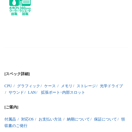
[スペック詳細]
CPU
/
グラフィック
/
ケース
/
メモリ
/
ストレージ
/
光学ドライブ
/
サウンド
/
LAN
/
拡張ポート･内部スロット
[ご案内]
付属品
/
対応OS
/
お支払い方法
/
納期について
/
保証について
/
領
収書のご発行