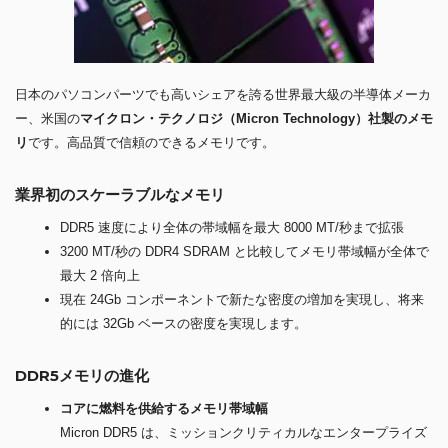
日本のパソコンパーツでも高いシェアを誇る世界最大級の半導体メーカ
ー、米国の
マイクロン・テクノロジ（Micron Technology）社製のメモ
リ
です。高品質で信頼のできるメモリです。
業界初のスケーラブルなメモリ
DDR5 速度により全体の帯域幅を最大 8000 MT/秒まで拡張
3200 MT/秒の DDR4 SDRAM と比較してメモリ帯域幅が全体で
最大 2 倍向上
現在 24Gb コンポーネントで新たな密度の増加を実現し、将来
的には 32Gb ベースの密度を実現します。
DDR5メモリの進化
コアに燃料を供給するメモリ帯域幅
Micron DDR5 は、ミッションクリティカルなエンタープライズ