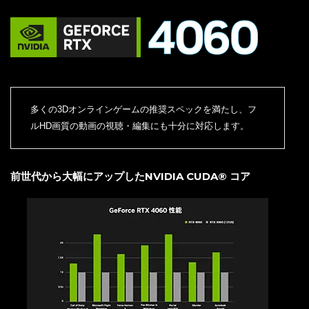
多くの3Dオンラインゲームの推奨スペックを満たし、フ
ルHD画質の動画の視聴・編集にも十分に対応します。
前世代から大幅にアップしたNVIDIA CUDA® コア