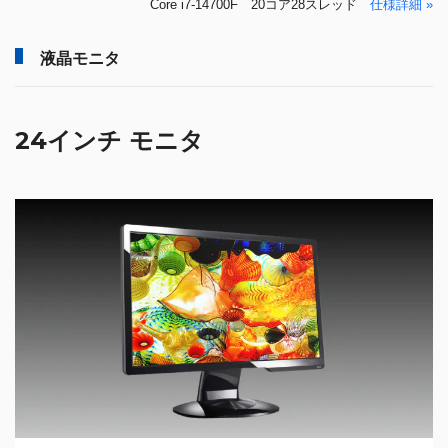
Core i7-14700F 20コア28スレッド
仕様詳細 »
液晶モニタ
24インチ モニタ