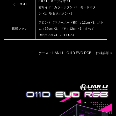
3.0 ×1、オーディオ ×1
ケースI/O
右サイド：カラーボタン ×1、モードボタ
ン ×1、明るさボタン ×1
フロント（マザーボード横）：12cm ×3、ボト
搭載ファン
ム：12cm ×3、リア：12cm ×1（すべて
DeepCool CF120 PLUS）
ケース：LIAN LI O11D EVO RGB
仕様詳細 »