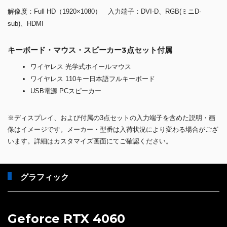
解像度：Full HD（1920×1080） 入力端子：DVI-D、RGB(ミニD-
sub)、HDMI
キーボード・マウス・スピーカー3点セット付属
ワイヤレス 光学式ホイールマウス
ワイヤレス 110キー日本語フルキーボード
USB電源 PCスピーカー
※ディスプレイ、および付属の3点セットの入力端子を含めた説明・画
像はイメージです。メーカー・型番は入荷状況により変わる場合がござ
います。詳細はカスタマイズ画面にてご確認ください。
グラフィック
Geforce RTX 4060