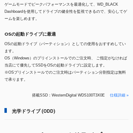
ゲームモードでピークパフォーマンスを最適化して、WD_BLACK
Dashboardを使用してドライブの健全性を監視できるので、安心してゲ
ームを楽しめます。
OSの起動ドライブに最適
OSの起動ドライブ（パーティション）としての使用をおすすめしてい
ます。
OS（Windows）のプリインストールでのご注文時、 ご指定がなければ
当店にて優先してSSDをOSの起動ドライブに設定します。
※OSプリインストールでのご注文時はパーティション分割指定は無料
で承ります。
搭載SSD：WesternDigital WDS100T3X0E
仕様詳細 »
光学ドライブ (ODD)