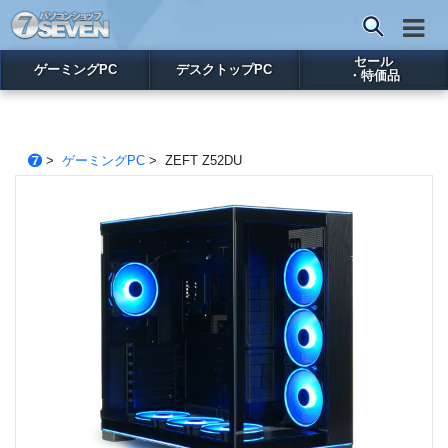
セール
ゲーミングPC
デスクトップPC
・特価品
>
ゲーミングPC
> ZEFT Z52DU