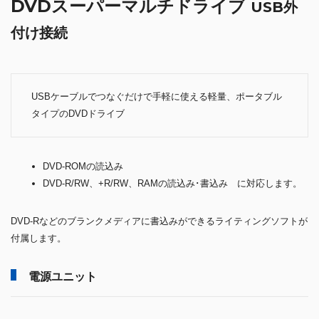
DVDスーパーマルチドライブ
USB外
付け接続
USBケーブルでつなぐだけで手軽に使える軽量、ポータブル
タイプのDVDドライブ
DVD-ROMの読込み
DVD-R/RW、+R/RW、RAMの読込み･書込み に対応します。
DVD-Rなどのブランクメディアに書込みができるライティングソフトが
付属します。
電源ユニット