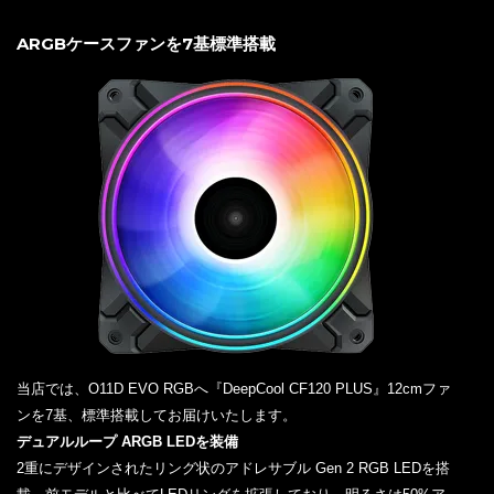
ARGBケースファンを7基標準搭載
当店では、O11D EVO RGBへ『DeepCool CF120 PLUS』12cmファ
ンを7基、標準搭載してお届けいたします。
デュアルループ ARGB LEDを装備
2重にデザインされたリング状のアドレサブル Gen 2 RGB LEDを搭