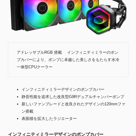
アドレッサブルRGB 搭載 インフィニティミラーのポン
プカバーにより、ポンプに卓越した美しさをもたらす水冷
一体型CPUクーラー
インフィニティミラーデザインのポンプカバー
静音性能を追求した改良型G9Rデュアルチャンバーポンプ
新しいファンブレードと改良されたデザインの120mmファ
ン搭載
表面積を拡大したラジエーター
インフィニティミラーデザインのポンプカバー