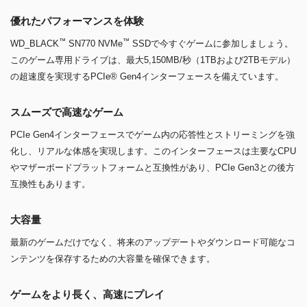
優れたパフォーマンスを体験
™
™
WD_BLACK
SN770 NVMe
SSDで今すぐゲームに参加しましょう。
このゲーム専用ドライブは、最大5,150MB/秒（1TBおよび2TBモデル）
の超速度を実現するPCIe® Gen4インターフェースを備えています。
スムーズで高速なゲーム
PCIe Gen4インターフェースでゲーム内の応答性とストリーミングを強
化し、リアルな体感を実現します。このインターフェースは主要なCPU
やマザーボードプラットフォームと互換性があり、PCIe Gen3との後方
互換性もあります。
大容量
最新のゲームだけでなく、将来のアップデートやダウンロード可能なコ
ンテンツを保存するための大容量を確保できます。
ゲームをより長く、高速にプレイ