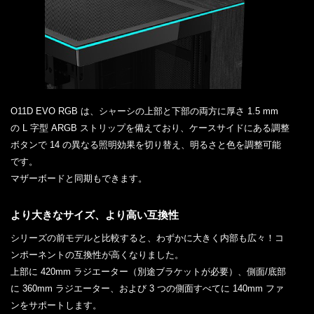
O11D EVO RGB は、シャーシの上部と下部の両方に厚さ 1.5 mm
の L 字型 ARGB ストリップを備えており、ケースサイドにある調整
ボタンで 14 の異なる照明効果を切り替え、明るさと色を調整可能
です。
マザーボードと同期もできます。
より大きなサイズ、より高い互換性
シリーズの前モデルと比較すると、わずかに大きく内部も広々！コ
ンポーネントの互換性が高くなりました。
上部に 420mm ラジエーター（別途ブラケットが必要）、側面/底部
に 360mm ラジエーター、および 3 つの側面すべてに 140mm ファ
ンをサポートします。