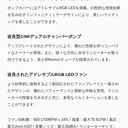
ポンプカバーにはアドレサブルRGB LEDを搭載。幻想的な視覚効果
を生み出すインフィニティミラーデザインにより、美しいライティ
ングを楽しむことができます。
改良型G9Rデュアルチャンバーポンプ
アップグレードされたデザインにより、優れた性能を持つコンパク
トなクーラーが実現。また、様々な方向に水冷ラジエーターが取り
付けできるよう、長さ400mmのチューブが採用されています。
改良されたアドレサブルRGB LEDファン
より効率的に放熱するよう新設計されたファンブレードと一新され
たデザインが、優れたパフォーマンスと新鮮な外観を実現。ラジエ
ーターの性能を引き出すと共に、多彩なイルミネーションも楽しむ
ことができます。
ファン回転数：650-1750RPM ± 10% / 風量：最大70.5CFM / 風圧：
最大2mm-H2O / 音響ノイズ：最大30dBA / ラジエーターサイズ：