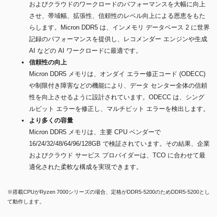
およびクラウドのワークロードのパフォーマンスを大幅に向上
させ、帯域幅、拡張性、信頼性のレベル向上による恩恵をもた
らします。Micron DDR5 は、インメモリ データベース 2 に世界
記録のパフォーマンスを提供し、レコメンダー エンジンや生成
AI などの AI ワークロードに最適です。
信頼性の向上
Micron DDR5 メモリは、オンダイ エラー修正コード (ODECC)
や制限付き障害などの機能により、データ センター全体の信頼
性を向上させるように設計されています。ODECC は、シング
ルビット エラーを修正し、マルチビット エラーを検出します。
より多くの容量
Micron DDR5 メモリは、主要 CPU ベンダーで
16/24/32/48/64/96/128GB で検証されています。その結果、企業
およびクラウド サービス プロバイダーは、TCO に合わせて最
適化された柔軟な構成を実現できます。
※搭載CPUがRyzen 7000シリーズの場合、定格がDDR5-5200のためDDR5-5200とし
て動作します。