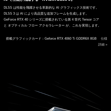
DLSS は性能を飛躍させる革新的な AI グラフィックス技術です。
DLSS 3 は AI により高品質な追加フレームを生成します。
GeForce RTX 40 シリーズに搭載されている第 4 世代 Tensor コア
と オプティカル フロー アクセラレーター が、これを実現します。
搭載グラフィックカード：Geforce RTX 4060 Ti GDDR6X 8GB
仕様
詳細 »