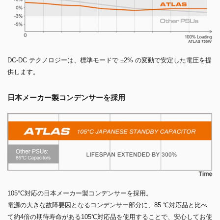
DC-DC テクノロジーは、標準モードで ±2% の変動で安定した電圧を提
供します。
日本メーカー製コンデンサーを採用
105°C対応の日本メーカー製コンデンサーを採用。
電源の大きな故障要因となるコンデンサー部分に、85 ℃対応品と比べ
て約4倍の期待寿命がある105℃対応品を使用することで、安心してお使