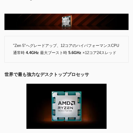
"Zen 5"へグレードアップ、12コアのハイパフォーマンスCPU
通常時
4.4GHz
最大ブースト時
5.6GHz
×12コア24スレッド
世界で最も強力なデスクトッププロセッサ