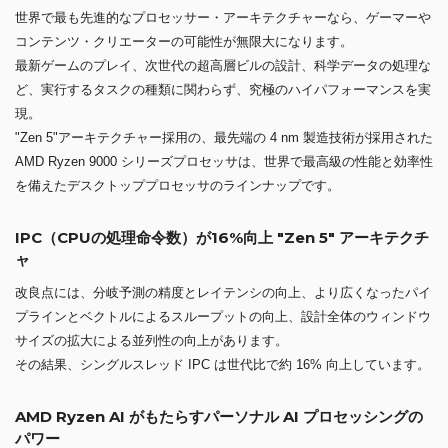
世界で最も先進的なプロセッサー・アーキテクチャーなら、ゲーマーや
コンテンツ・クリエーターの可能性が無限大になります。
最新ゲームのプレイ、次世代の超高層ビルの設計、科学データの処理な
ど、実行するタスクの種類に関わらず、究極のハイパフォーマンスを実
現。
"Zen 5"アーキテクチャー採用の、最先端の 4 nm 製造技術が採用された
AMD Ryzen 9000 シリーズプロセッサは、世界で最高級の性能と効率性
を備えたデスクトッププロセッサのラインナップです。
IPC（CPUの処理命令数）が16%向上 "Zen 5" アーキテクチ
ャ
改良点には、分岐予測の精度とレイテンシの向上、より広くなったパイ
プラインとベクトルによるスループットの向上、設計全体のウィンドウ
サイズの拡大による並列性の向上があります。
その結果、シングルスレッド IPC は世代比で約 16% 向上しています。
AMD Ryzen AI がもたらすパーソナル AI プロセッシングの
パワー