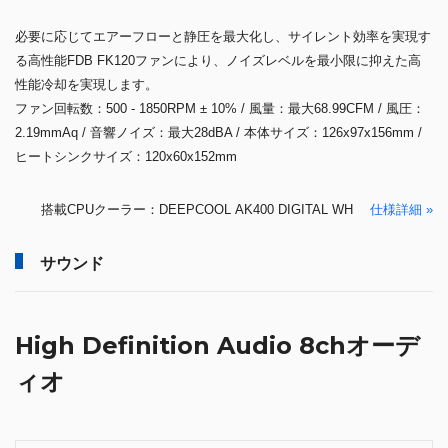
必要に応じてエアーフローと静圧を最大化し、サイレント効率を実現す
る高性能FDB FK120ファンにより、ノイズレベルを最小限に抑えた高
性能冷却を実現します。
ファン回転数：500 - 1850RPM ± 10% / 風量：最大68.99CFM / 風圧：
2.19mmAq / 音響ノイズ：最大28dBA / 本体サイズ：126x97x156mm /
ヒートシンクサイズ：120x60x152mm
搭載CPUクーラー：DEEPCOOL AK400 DIGITAL WH
仕様詳細 »
サウンド
High Definition Audio 8chオーデ
ィオ