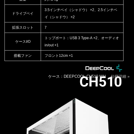
3.5インチベイ（シャドウ） ×2、2.5インチベ
ドライブベイ
イ（シャドウ） ×2
拡張スロット
7
トップポート：USB 3 Type-A ×2、オーディオ
ケースI/O
in/out ×1
搭載ファン
フロント12cm ×1
ケース：DEEPCOOL CH510 WH
仕様詳細 »