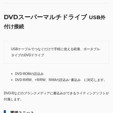
DVDスーパーマルチドライブ
USB外
付け接続
USBケーブルでつなぐだけで手軽に使える軽量、ポータブル
タイプのDVDドライブ
DVD-ROMの読込み
DVD-R/RW、+R/RW、RAMの読込み･書込み に対応します。
DVD-Rなどのブランクメディアに書込みができるライティングソフトが
付属します。
電源ユニット