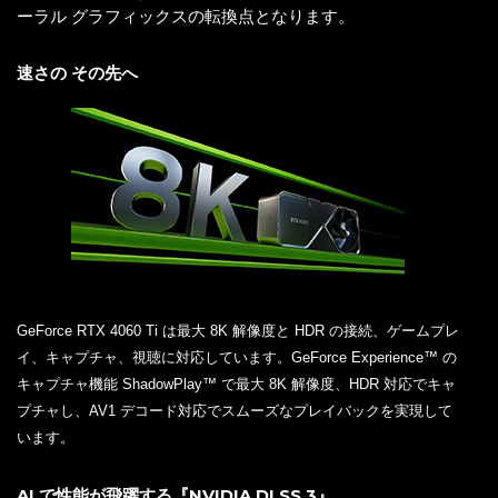
ーラル グラフィックスの転換点となります。
速さの その先へ
GeForce RTX 4060 Ti は最大 8K 解像度と HDR の接続、ゲームプレ
イ、キャプチャ、視聴に対応しています。GeForce Experience™ の
キャプチャ機能 ShadowPlay™ で最大 8K 解像度、HDR 対応でキャ
プチャし、AV1 デコード対応でスムーズなプレイバックを実現して
います。
AI で性能が飛躍する『NVIDIA DLSS 3』