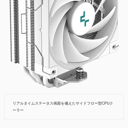
リアルタイムステータス画面を備えたサイドフロー型CPUク
ーラー