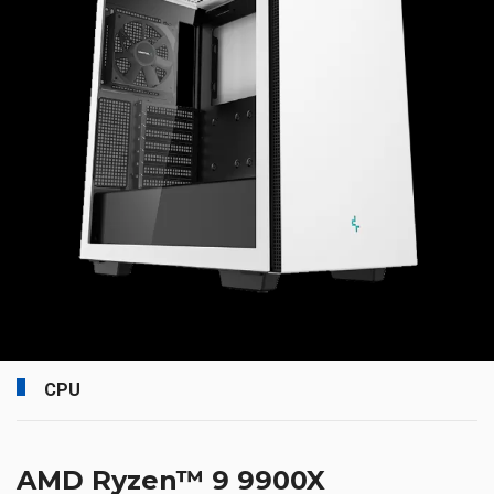
CPU
AMD Ryzen™ 9 9900X