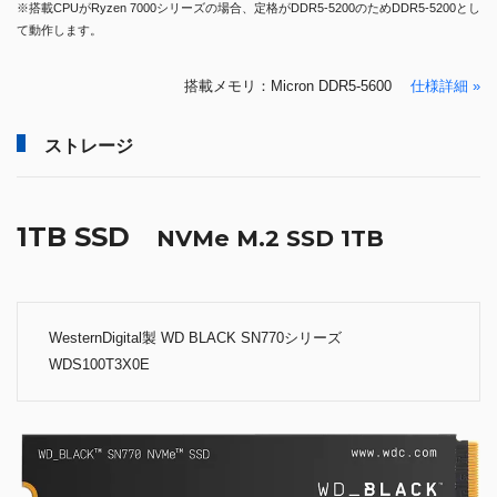
※搭載CPUがRyzen 7000シリーズの場合、定格がDDR5-5200のためDDR5-5200とし
て動作します。
搭載メモリ：Micron DDR5-5600
仕様詳細 »
ストレージ
1TB SSD
NVMe M.2 SSD 1TB
WesternDigital製 WD BLACK SN770シリーズ
WDS100T3X0E