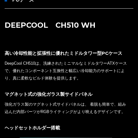
DEEPCOOL CH510 WH
高い冷却性能と拡張性に優れたミドルタワー型PCケース
DeepCool CH510は、洗練されたミニマルなミドルタワーATXケース
で、優れたコンポーネント互換性と幅広い冷却能力のサポートによ
り、真に柔軟なビルド体験を提供します。
マグネット式の強化ガラス製サイドパネル
強化ガラス製のマグネット式サイドパネルは、 着脱も簡単で、組み
込んだ内部パーツがRGBライティングがより映えるデザインです。
ヘッドセットホルダー搭載