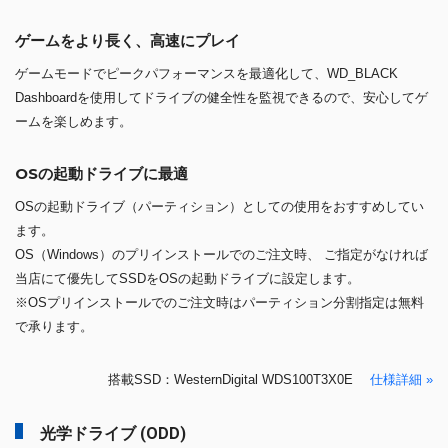
ゲームをより長く、高速にプレイ
ゲームモードでピークパフォーマンスを最適化して、WD_BLACK
Dashboardを使用してドライブの健全性を監視できるので、安心してゲ
ームを楽しめます。
OSの起動ドライブに最適
OSの起動ドライブ（パーティション）としての使用をおすすめしてい
ます。
OS（Windows）のプリインストールでのご注文時、 ご指定がなければ
当店にて優先してSSDをOSの起動ドライブに設定します。
※OSプリインストールでのご注文時はパーティション分割指定は無料
で承ります。
搭載SSD：WesternDigital WDS100T3X0E
仕様詳細 »
光学ドライブ (ODD)