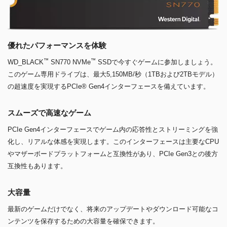
優れたパフォーマンスを体験
™
™
WD_BLACK
SN770 NVMe
SSDで今すぐゲームに参加しましょう。
このゲーム専用ドライブは、最大5,150MB/秒（1TBおよび2TBモデル）
の超速度を実現するPCIe® Gen4インターフェースを備えています。
スムーズで高速なゲーム
PCIe Gen4インターフェースでゲーム内の応答性とストリーミングを強
化し、リアルな体感を実現します。このインターフェースは主要なCPU
やマザーボードプラットフォームと互換性があり、PCIe Gen3との後方
互換性もあります。
大容量
最新のゲームだけでなく、将来のアップデートやダウンロード可能なコ
ンテンツを保存するための大容量を確保できます。