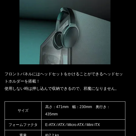
フロントパネルにはヘッドセットをかけることができるヘッドセッ
トホルダーを搭載！
使用しない時は押し込んで収納できるので、邪魔になりません。
高さ：471mm 幅：230mm 奥行き：
サイズ
435mm
フォームファクタ
E-ATX / ATX / Micro ATX / Mini ITX
重量
約7.2 kg