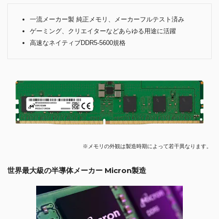
一流メーカー製 純正メモリ、メーカーフルテスト済み
ゲーミング、クリエイターなどあらゆる用途に活躍
高速なネイティブDDR5-5600規格
※メモリの外観は製造時期によって若干異なります。
世界最大級の半導体メーカー Micron製造