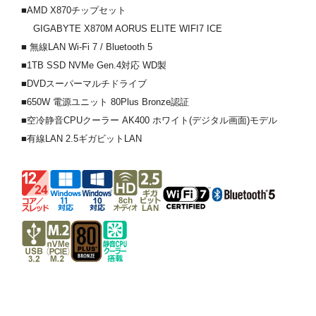
■AMD X870チップセット
GIGABYTE X870M AORUS ELITE WIFI7 ICE
■ 無線LAN Wi-Fi 7 / Bluetooth 5
■1TB SSD NVMe Gen.4対応 WD製
■DVDスーパーマルチドライブ
■650W 電源ユニット 80Plus Bronze認証
■空冷静音CPUクーラー AK400 ホワイト(デジタル画面)モデル
■有線LAN 2.5ギガビットLAN