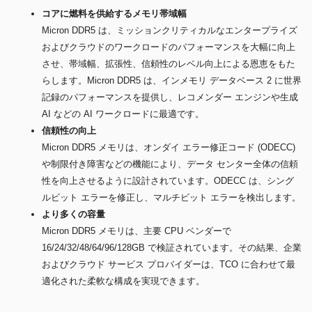
コアに燃料を供給するメモリ帯域幅
Micron DDR5 は、ミッションクリティカルなエンタープライズ
およびクラウドのワークロードのパフォーマンスを大幅に向上
させ、帯域幅、拡張性、信頼性のレベル向上による恩恵をもた
らします。Micron DDR5 は、インメモリ データベース 2 に世界
記録のパフォーマンスを提供し、レコメンダー エンジンや生成
AI などの AI ワークロードに最適です。
信頼性の向上
Micron DDR5 メモリは、オンダイ エラー修正コード (ODECC)
や制限付き障害などの機能により、データ センター全体の信頼
性を向上させるように設計されています。ODECC は、シング
ルビット エラーを修正し、マルチビット エラーを検出します。
より多くの容量
Micron DDR5 メモリは、主要 CPU ベンダーで
16/24/32/48/64/96/128GB で検証されています。その結果、企業
およびクラウド サービス プロバイダーは、TCO に合わせて最
適化された柔軟な構成を実現できます。