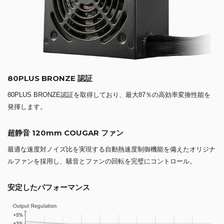
80PLUS BRONZE 認証
80PLUS BRONZE認証を取得しており、最大87％の高効率変換性能を
発揮します。
超静音 120mm COUGAR ファン
最適な速度対ノイズ比を実現する自動熱速度制御機能を備えたオリジナ
ルファンを採用し、騒音とファンの回転を完璧にコントロール。
安定したパフォーマンス