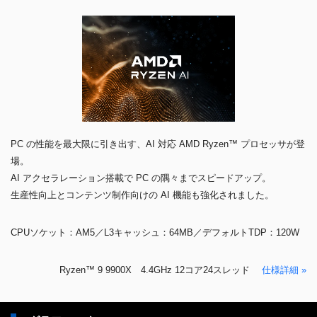
PC の性能を最大限に引き出す、AI 対応 AMD Ryzen™ プロセッサが登
場。
AI アクセラレーション搭載で PC の隅々までスピードアップ。
生産性向上とコンテンツ制作向けの AI 機能も強化されました。
CPUソケット：AM5／L3キャッシュ：64MB／デフォルトTDP：120W
Ryzen™ 9 9900X 4.4GHz 12コア24スレッド
仕様詳細 »