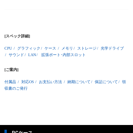
[スペック詳細]
CPU
/
グラフィック
/
ケース
/
メモリ
/
ストレージ
/
光学ドライブ
/
サウンド
/
LAN
/
拡張ポート･内部スロット
[ご案内]
付属品
/
対応OS
/
お支払い方法
/
納期について
/
保証について
/
領
収書のご発行
PCケース