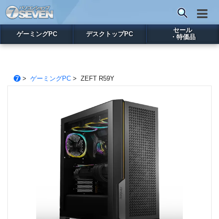
セール
ゲーミングPC
デスクトップPC
・特価品
>
ゲーミングPC
> ZEFT R59Y