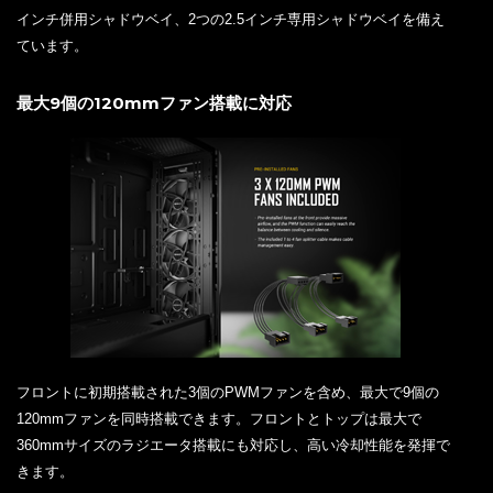
インチ併用シャドウベイ、2つの2.5インチ専用シャドウベイを備え
ています。
最大9個の120mmファン搭載に対応
フロントに初期搭載された3個のPWMファンを含め、最大で9個の
120mmファンを同時搭載できます。フロントとトップは最大で
360mmサイズのラジエータ搭載にも対応し、高い冷却性能を発揮で
きます。