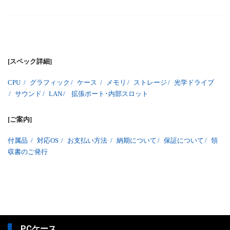
[スペック詳細]
CPU
/
グラフィック
/
ケース
/
メモリ
/
ストレージ
/
光学ドライブ
/
サウンド
/
LAN
/
拡張ポート･内部スロット
[ご案内]
付属品
/
対応OS
/
お支払い方法
/
納期について
/
保証について
/
領
収書のご発行
PCケース