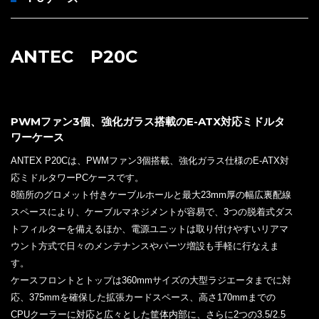
ANTEC P20C
PWMファン3個、強化ガラス搭載のE-ATX対応ミドルタ
ワーケース
ANTEX P20Cは、PWMファン3個搭載、強化ガラス仕様のE-ATX対
応ミドルタワーPCケースです。
8箇所のグロメット付きケーブルホールと最大23mm厚の幅広裏配線
スペースにより、ケーブルマネジメントが容易で、3つの脱着式ダス
トフィルターを備えるほか、電源ユニットは取り付けやすいリアマ
ウント方式で日々のメンテナンスやパーツ増設も手軽に行なえま
す。
ケースフロントとトップは360mmサイズの大型ラジエータまでに対
応、375mmを確保した拡張カードスペース、高さ170mmまでの
CPUクーラーに対応と広々とした筐体内部に、さらに2つの3.5/2.5