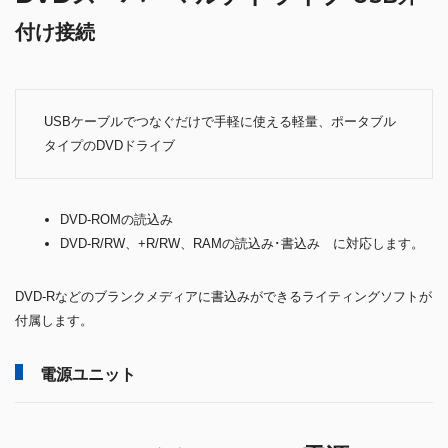
付け接続
USBケーブルでつなぐだけで手軽に使える軽量、ポータブル
タイプのDVDドライブ
DVD-ROMの読込み
DVD-R/RW、+R/RW、RAMの読込み･書込み に対応します。
DVD-Rなどのブランクメディアに書込みができるライティングソフトが
付属します。
電源ユニット