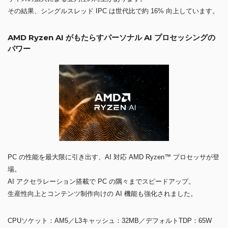
その結果、シングルスレッド IPC は世代比で約 16% 向上しています。
AMD Ryzen AI がもたらすパーソナル AI プロセッシングの
パワー
PC の性能を最大限に引き出す、AI 対応 AMD Ryzen™ プロセッサが登
場。
AI アクセラレーション搭載で PC の隅々までスピードアップ。
生産性向上とコンテンツ制作向けの AI 機能も強化されました。
CPUソケット：AM5／L3キャッシュ：32MB／デフォルトTDP：65W