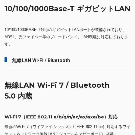
4/6/8チャンネル Audio装備
高品質の7.1チャンネルオーディオエフェクトに対応し、革新的なオー
ディオ体験をする事ができます。 4チャンネル、6チャンネル（5.1チャ
ンネル）スピーカーと接続すれば、ド迫力でDVD映画鑑賞や音楽の視聴
ができます。
有線LAN
10/100/1000Base-T ギガビットLAN
10/100/1000BASE-T対応のギガビットLANポートが装備されており、
ADSL、光ファイバー等のブロードバンド、LAN環境に対応しておりま