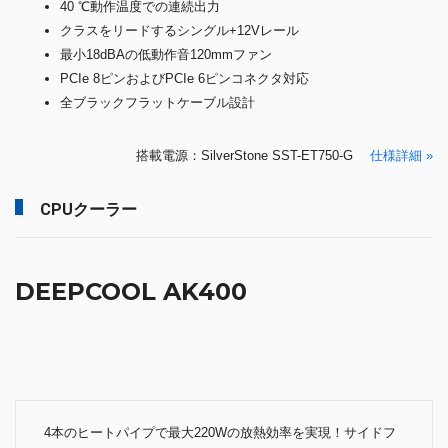
40 ℃動作温度での連続出力
クラスをリードするシングル+12Vレール
最小18dBAの低動作音120mmファン
PCIe 8ピンおよびPCIe 6ピンコネクタ対応
全ブラックフラットケーブル設計
搭載電源：SilverStone SST-ET750-G
仕様詳細 »
CPUクーラー
DEEPCOOL AK400