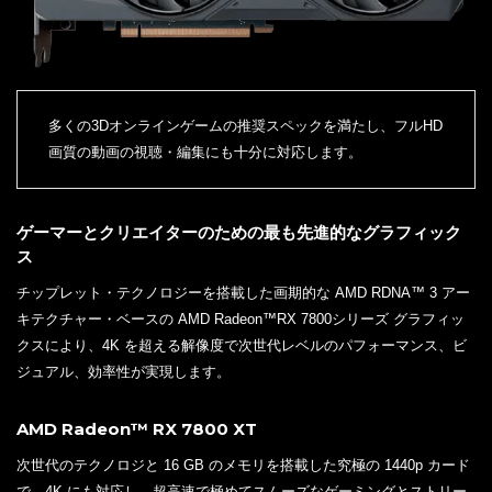
多くの3Dオンラインゲームの推奨スペックを満たし、フルHD
画質の動画の視聴・編集にも十分に対応します。
ゲーマーとクリエイターのための最も先進的なグラフィック
ス
チップレット・テクノロジーを搭載した画期的な AMD RDNA™ 3 アー
キテクチャー・ベースの AMD Radeon™RX 7800シリーズ グラフィッ
クスにより、4K を超える解像度で次世代レベルのパフォーマンス、ビ
ジュアル、効率性が実現します。
AMD Radeon™ RX 7800 XT
次世代のテクノロジと 16 GB のメモリを搭載した究極の 1440p カード
で、4K にも対応し、超高速で極めてスムーズなゲーミングとストリー