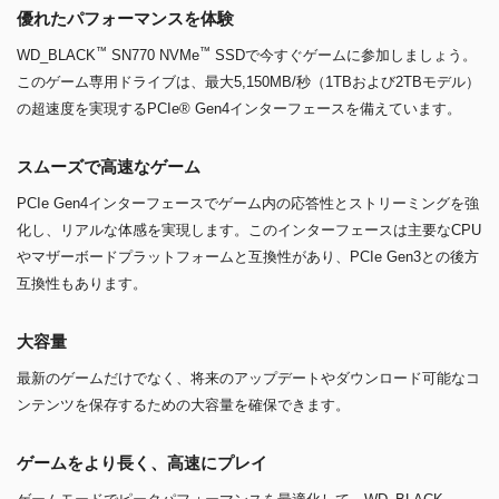
優れたパフォーマンスを体験
™
™
WD_BLACK
SN770 NVMe
SSDで今すぐゲームに参加しましょう。
このゲーム専用ドライブは、最大5,150MB/秒（1TBおよび2TBモデル）
の超速度を実現するPCIe® Gen4インターフェースを備えています。
スムーズで高速なゲーム
PCIe Gen4インターフェースでゲーム内の応答性とストリーミングを強
化し、リアルな体感を実現します。このインターフェースは主要なCPU
やマザーボードプラットフォームと互換性があり、PCIe Gen3との後方
互換性もあります。
大容量
最新のゲームだけでなく、将来のアップデートやダウンロード可能なコ
ンテンツを保存するための大容量を確保できます。
ゲームをより長く、高速にプレイ