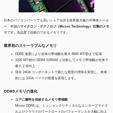
日本のパソコンパーツでも高いシェアを誇る世界最大級の半導体メーカ
ー、米国の
マイクロン・テクノロジ（Micron Technology）社製のメモ
リ
です。高品質で信頼のできるメモリです。
業界初のスケーラブルなメモリ
DDR5 速度により全体の帯域幅を最大 8000 MT/秒まで拡張
3200 MT/秒の DDR4 SDRAM と比較してメモリ帯域幅が全体で
最大 2 倍向上
現在 24Gb コンポーネントで新たな密度の増加を実現し、将来
的には 32Gb ベースの密度を実現します。
DDR5メモリの進化
コアに燃料を供給するメモリ帯域幅
Micron DDR5 は、ミッションクリティカルなエンタープライズ
およびクラウドのワークロードのパフォーマンスを大幅に向上