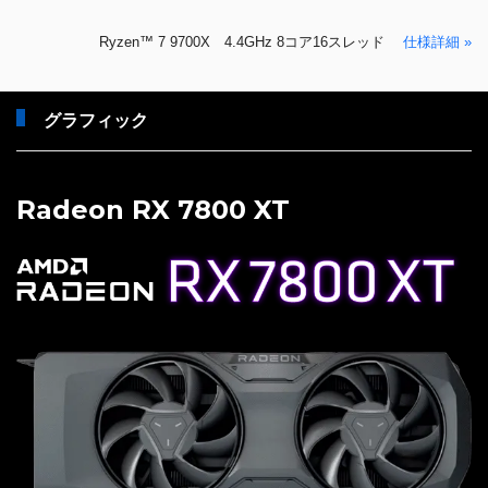
Ryzen™ 7 9700X 4.4GHz 8コア16スレッド
仕様詳細 »
グラフィック
Radeon RX 7800 XT