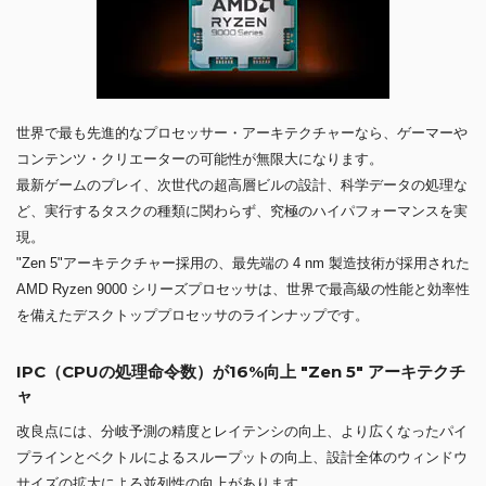
世界で最も先進的なプロセッサー・アーキテクチャーなら、ゲーマーや
コンテンツ・クリエーターの可能性が無限大になります。
最新ゲームのプレイ、次世代の超高層ビルの設計、科学データの処理な
ど、実行するタスクの種類に関わらず、究極のハイパフォーマンスを実
現。
"Zen 5"アーキテクチャー採用の、最先端の 4 nm 製造技術が採用された
AMD Ryzen 9000 シリーズプロセッサは、世界で最高級の性能と効率性
を備えたデスクトッププロセッサのラインナップです。
IPC（CPUの処理命令数）が16%向上 "Zen 5" アーキテクチ
ャ
改良点には、分岐予測の精度とレイテンシの向上、より広くなったパイ
プラインとベクトルによるスループットの向上、設計全体のウィンドウ
サイズの拡大による並列性の向上があります。