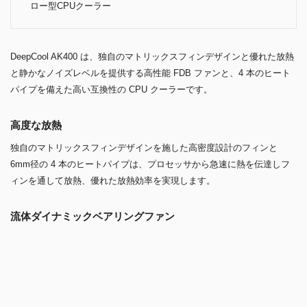
4本のヒートパイプで最大220Wの放熱効率を実現！サイドフ