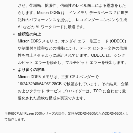
させ、帯域幅、拡張性、信頼性のレベル向上による恩恵をもた
らします。Micron DDR5 は、インメモリ データベース 2 に世界
記録のパフォーマンスを提供し、レコメンダー エンジンや生成
AI などの AI ワークロードに最適です。
信頼性の向上
Micron DDR5 メモリは、オンダイ エラー修正コード (ODECC)
や制限付き障害などの機能により、データ センター全体の信頼
性を向上させるように設計されています。ODECC は、シング
ルビット エラーを修正し、マルチビット エラーを検出します。
より多くの容量
Micron DDR5 メモリは、主要 CPU ベンダーで
16/24/32/48/64/96/128GB で検証されています。その結果、企業
およびクラウド サービス プロバイダーは、TCO に合わせて最
適化された柔軟な構成を実現できます。
※搭載CPUがRyzen 7000シリーズの場合、定格がDDR5-5200のためDDR5-5200とし
て動作します。