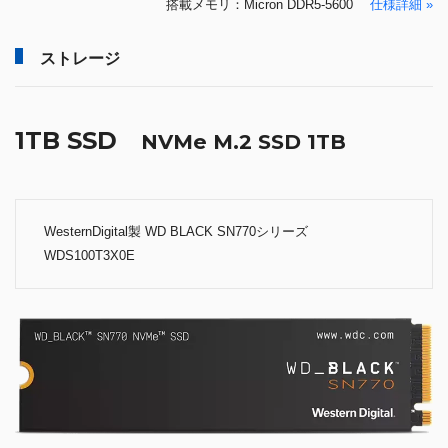
搭載メモリ：Micron DDR5-5600
仕様詳細 »
ストレージ
1TB SSD
NVMe M.2 SSD 1TB
WesternDigital製 WD BLACK SN770シリーズ
WDS100T3X0E