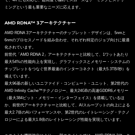
ミングという最も重要なニーズに応えます。
AMD RDNA™ 3アーキテクチャー
AMD RDNA 3アーキテクチャーのチップレット・デザインは、5nmと
6nmのプロセスノードを組み合わせ、それぞれ特定のジョブ向けに最適
化されています。
前世代「AMD RDNA 2」アーキテクチャーと比較して、1ワットあたり
最大54%の性能向上を実現し、グラフィックスとメモリー・システムの
チップレットをつなぐ世界最速のインターコネクト（最大5.3TB/秒）を
備えています。
最大96基の新しいユニファイド・コンピュート・ユニット、第2世代の
AMD Infinity Cache™テクノロジー、最大24GBの高速GDDR6メモリー
（最大384ビット・メモリー・インターフェイス）を搭載しているほ
か、前世代アーキテクチャーと比較して、AIスループットの向上による
最大2.7倍のAIパフォーマンスや、第2世代のレイトレーシング・テクノ
ロジーによる最大1.8倍のレイトレーシング性能を実現しています。