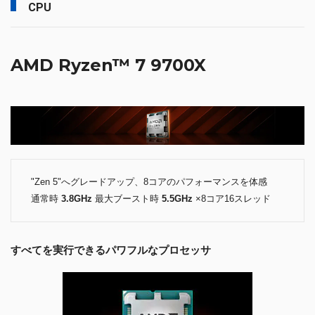
CPU
AMD Ryzen™ 7 9700X
"Zen 5"へグレードアップ、8コアのパフォーマンスを体感
通常時
3.8GHz
最大ブースト時
5.5GHz
×8コア16スレッド
すべてを実行できるパワフルなプロセッサ