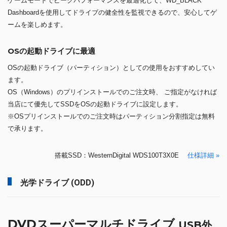
ゲームモードでピークパフォーマンスを最適化して、WD_BLACK
Dashboardを使用してドライブの健全性を監視できるので、安心してゲ
ームを楽しめます。
OSの起動ドライブに最適
OSの起動ドライブ（パーティション）としての使用をおすすめしてい
ます。
OS（Windows）のプリインストールでのご注文時、 ご指定がなければ
当店にて優先してSSDをOSの起動ドライブに設定します。
※OSプリインストールでのご注文時はパーティション分割指定は無料
で承ります。
搭載SSD：WesternDigital WDS100T3X0E
仕様詳細 »
光学ドライブ (ODD)
DVDスーパーマルチドライブ
USB外