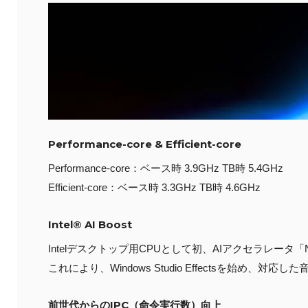
Performance-core & Efficient-core
Performance-core：ベース時 3.9GHz TB時 5.4GHz
Efficient-core：ベース時 3.3GHz TB時 4.6GHz
Intel® AI Boost
Intelデスクトップ用CPUとして初、AIアクセラレータ「NPU」（
これにより、Windows Studio Effectsを始
前世代からのIPC（命令実行数）向上