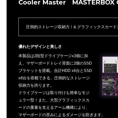
Cooler Master MASTERBOX
圧倒的ストレージ収納力！& グラフィックスカード
優れたデザインと美しさ
本製品は2段型ドライブケージx3個に加
え、マザーボードトレイ背面に2個のSSD
ブラケットを搭載。合計HDD x6台とSSD
x8台を搭載できる、圧倒的なストレージ
収納力を誇ります。
ドライブケージは取り付けも簡単なモジ
ュラー型！また、大型グラフィックスカ
ードの重量を支えるアーム機構により、
マザーボードの歪みによるダメージを防ぎます。