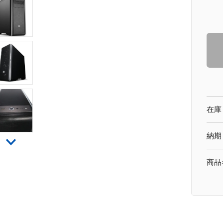
在庫
納期
商品