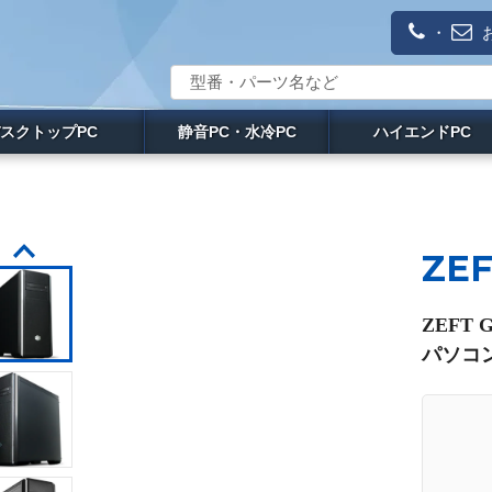
・
スクトップPC
静音PC・水冷PC
ハイエンドPC
ZEF
ZEFT 
パソコン