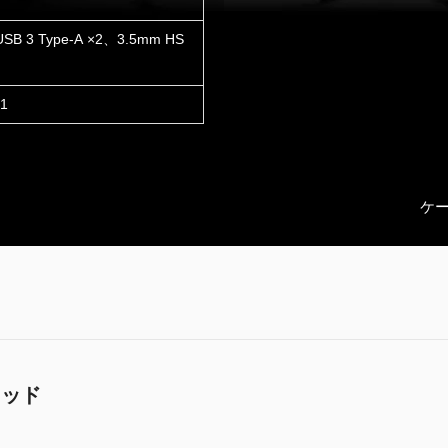
 3 Type-A ×2、3.5mm HS
1
ケー
レッド