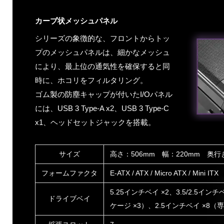
カーブ状メッシュパネル
シリーズの象徴的な、フロントからトッ
プのメッシュパネルは、細かなメッシュ
により、最上位の通気性を確保すると同
時に、ホコリをフィルタリング。
ゴム製の防塵キャップが付いたI/Oパネル
には、USB 3 Type-A x2、USB 3 Type-C
x1、ヘッドセットジャックを搭載。
サイズ
高さ：506mm 幅：220mm 奥行
フォームファクタ
E-ATX / ATX / Micro ATX / Mini ITX
5.25インチベイ ×2、3.5/2.5イン
ドライブベイ
ケージ ×3）、2.5インチベイ ×8（専