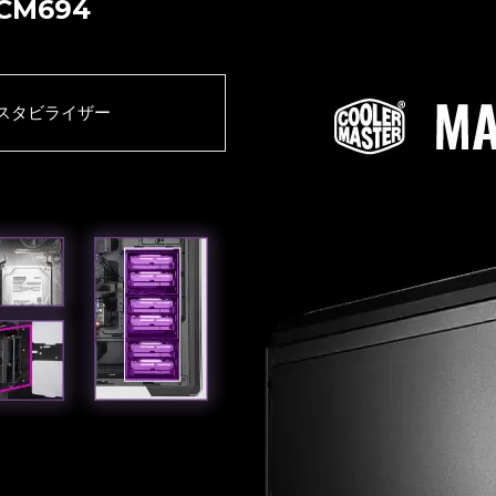
 CM694
スタビライザー