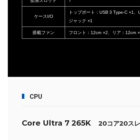
拡張スロット
7
トップポート：USB 3 Type-C ×1、USB
ケースI/O
ジャック ×1
搭載ファン
フロント：12cm ×2、リア：12cm ×
CPU
Core Ultra 7 265K
20コア20ス