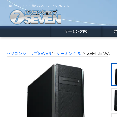
BTOパソコン・PC通販のパソコンショップSEVEN
ゲーミングPC
デ
パソコンショップSEVEN
>
ゲーミングPC
> ZEFT Z54AA