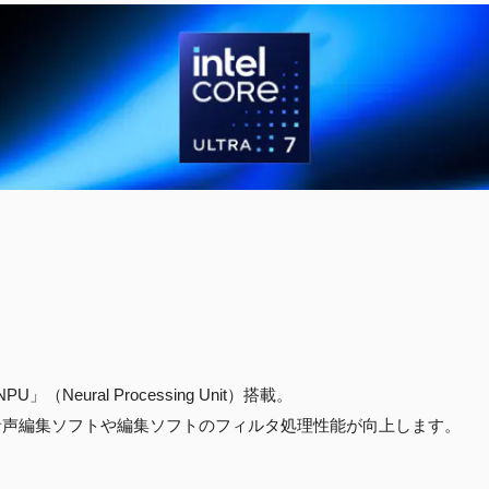
Neural Processing Unit）搭載。
め、対応した音声編集ソフトや編集ソフトのフィルタ処理性能が向上します。