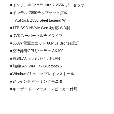
■インテル® Core™Ultra 7-265K プロセッサ
■インテル Z890チップセット搭載
ASRock Z890 Steel Legend WiFi
■1TB SSD NVMe Gen.4対応 WD製
■DVDスーパーマルチドライブ
■650W 電源ユニット 80Plus Bronze認証
■空冷静音CPUクーラー AK400
■有線LAN 2.5ギガビットLAN
■無線LAN Wi-Fi 7 / Bluetooth 5
■Windows11 Home プレインストール
■24.5インチ ゲーミングモニタ
■キーボード・マウス・スピーカー付属