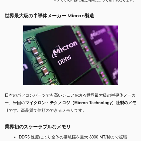
世界最大級の半導体メーカー Micron製造
日本のパソコンパーツでも高いシェアを誇る世界最大級の半導体メーカ
ー、米国の
マイクロン・テクノロジ（Micron Technology）社製のメモ
リ
です。高品質で信頼のできるメモリです。
業界初のスケーラブルなメモリ
DDR5 速度により全体の帯域幅を最大 8000 MT/秒まで拡張