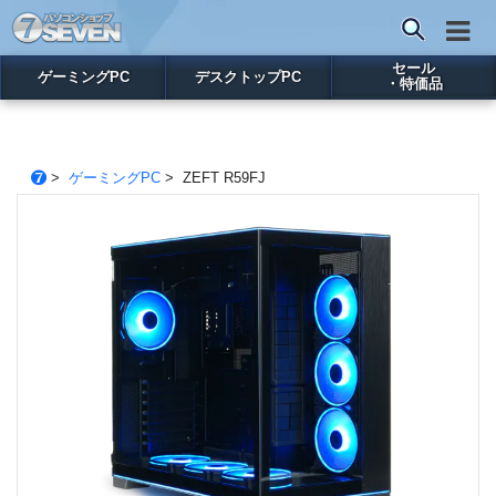
セール
ゲーミングPC
デスクトップPC
・特価品
>
ゲーミングPC
> ZEFT R59FJ