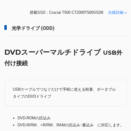
搭載SSD：Crucial T500 CT2000T500SSD8
仕様詳細 »
光学ドライブ (ODD)
DVDスーパーマルチドライブ
USB外
付け接続
USBケーブルでつなぐだけで手軽に使える軽量、ポータブル
タイプのDVDドライブ
DVD-ROMの読込み
DVD-R/RW、+R/RW、RAMの読込み･書込み に対応します。