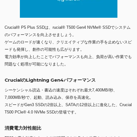
Crucial® P5 Plus SSDは、rucial® T500 Gen4 NVMe® SSDでシステム
のパフォーマンスを向上させましょう。
ゲームのロードが速くなり、クリエイティブな作業の手を止めないスピ
ードも発揮し、創作の可能性も広がります。
電力効率が向上したことでパフォーマンスも向上、負荷が高い作業でも
問題なく処理が可能になりました。
CrucialのLightning Gen4パフォーマンス
シーケンシャル読込・書込の速度はそれぞれ最大7,400MB/秒、
7,000MB/秒で、起動、読み込み、保存を高速化。
スピードがGen3 SSDの2倍以上、SATAの12倍以上に進化した、Crucial
T500 PCle® 4.0 NVMe SSDの登場です。
消費電力対性能比