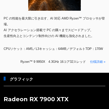
PC の性能を最大限に引き出す、AI 対応 AMD Ryzen™ プロセッサが登
場。
AI アクセラレーション搭載で PC の隅々までスピードアップ。
生産性向上とコンテンツ制作向けの AI 機能も強化されました。
CPUソケット：AM5／L3キャッシュ：64MB／デフォルトTDP：170W
Ryzen™ 9 9950X 4.3GHz 16コア32スレッド
仕様詳細 »
グラフィック
Radeon RX 7900 XTX