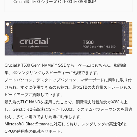
Crucial製 T500 シリーズ CT1000T500SSD8JP
Crucial® T500 Gen4 NVMe™ SSDなら、ゲームはもちろん、動画編
集、3Dレンダリングもスピーディーに処理できます。
ノートパソコン、デスクトップパソコン、マザーボードに簡単に取り付
けられ、すぐに使用できるのも魅力。最大2TBの大容量ストレージもス
ピードアップに貢献しています。
最先端のTLC NANDを採用したことで、消費電力対性能比が40%向上
し、Gen3より2倍高速になったT500は、システムパフォーマンスを最適
化し、少ない電力でより高速に動作します。
Microsoft® DirectStorageに対応しており、レンダリングの高速化6と
CPUの使用率の低減もサポート。