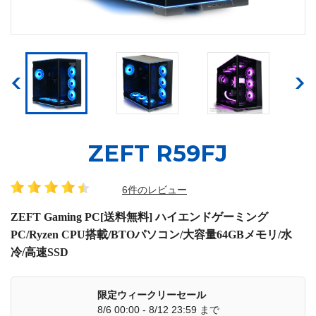
ZEFT R59FJ
6件のレビュー
ZEFT Gaming PC[送料無料] ハイエンドゲーミング
PC/Ryzen CPU搭載/BTOパソコン/大容量64GBメモリ/水
冷/高速SSD
限定ウィークリーセール
8/6 00:00 - 8/12 23:59 まで