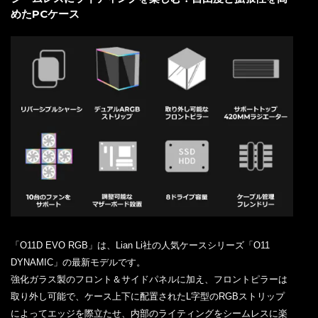
めたPCケース
「O11D EVO RGB」は、Lian Li社の人気ケースシリーズ「O11
DYNAMIC」の最新モデルです。
強化ガラス製のフロント＆サイドパネルに加え、フロントピラーは
取り外し可能で、ケース上下に配置されたL字型のRGBストリップ
によってエッジを際立たせ、内部のライティングをシームレスに楽