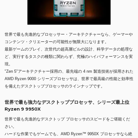
世界で最も先進的なプロセッサー・アーキテクチャーなら、ゲーマーや
コンテンツ・クリエーターの可能性が無限大になります。
最新ゲームのプレイ、次世代の超高層ビルの設計、科学データの処理な
ど、実行するタスクの種類に関わらず、究極のハイパフォーマンスを実
現。
"Zen 5"アーキテクチャー採用の、最先端の 4 nm 製造技術が採用された
AMD Ryzen 9000 シリーズプロセッサは、世界で最高級の性能と効率性
を備えたデスクトッププロセッサのラインナップです。
世界で最も強力なデスクトッププロセッサ、シリーズ最上位
Ryzen 9 9950X
世界で最も先進的なデスクトップ プロセッサのスピードをご堪能くだ
さい。
ハードな作業でもゲームでも、AMD Ryzen™ 9950X プロセッサなら絶