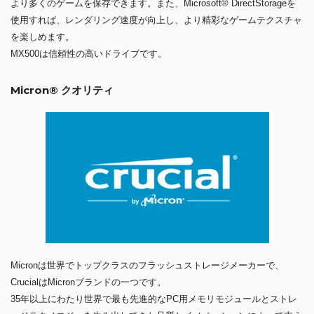
より多くのゲームを保存できます。また、Microsoft® DirectStorageを
使用すれば、レンダリング速度が向上し、より精彩なゲームテクスチャ
を楽しめます。
MX500は信頼性の高いドライブです。
Micron® クオリティ
Micronは世界でトップクラスのフラッシュストレージメーカーで、
CrucialはMicronブランドの一つです。
35年以上にわたり世界で最も先進的なPC用メモリモジュールとストレ