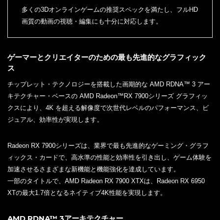
多くの3Dオンラインゲームの推奨スペックを満たし、フルHD
画質の動画の視聴・編集にも十分に対応します。
ゲーマーとクリエイターのための最も先進的なグラフィック
ス
チップレット・テクノロジーを搭載した画期的な AMD RDNA™ 3 アー
キテクチャー・ベースの AMD Radeon™RX 7900シリーズ グラフィッ
クスにより、4K を超える解像度で次世代レベルのパフォーマンス、ビ
ジュアル、効率性が実現します。
Radeon RX 7900シリーズは、業界で最も先進的なゲーミング・グラフ
ィックス・カードで、高水準の性能と効率性を引き出し、ゲーム体験を
加速させるさまざまな新機能と機能強化を達成しています。
一部のタイトルで、AMD Radeon RX 7900 XTXは、Radeon RX 6950
XTの最大1.7倍となるネイティブ4K性能を実現します。
AMD RDNA™ 3アーキテクチャー