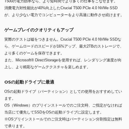
T500の電力効率なら、より短時間でより多くの仕事をこなせます。
消費電力対性能比が40%向上したCrucial T500 PCle 4.0 NVMe SSD
が、より少ない電力でコンピューターをより高速に動作させ続けます。
ゲームプレイのクオリティもアップ
実際のテストは嘘をつきません。Crucial T500 PCle 4.0 NVMe SSDな
ら、ゲームロードのスピードが16%アップ、最大2TBのストレージで、
より多くのゲームを保存できます。
また、Microsoft® DirectStorageを使用すれば、レンダリング速度が向
上し、より精彩なゲームテクスチャを楽しめます。
OSの起動ドライブに最適
OSの起動ドライブ（パーティション）としての使用をおすすめしてい
ます。
OS（Windows）のプリインストールでのご注文時、ご指定がなければ
当店にて優先してSSDをOSの起動ドライブに設定します。
※OSプリインストールでのご注文時はパーティション分割指定は無料
で承ります。