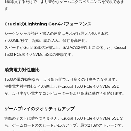
1基導入するだけで、より豊かなゲームエクスペリエンスを実現できま
す。
CrucialのLightning Gen4パフォーマンス
シーケンシャル読込・書込の速度はそれぞれ最大7,400MB/秒、
7,000MB/秒で、起動、読み込み、保存を高速化。
スピードがGen3 SSDの2倍以上、SATAの12倍以上に進化した、Crucial
T500 PCle® 4.0 NVMe SSDの登場です。
消費電力対性能比
T500の電力効率なら、より短時間でより多くの仕事をこなせます。
消費電力対性能比が40%向上したCrucial T500 PCle 4.0 NVMe SSD
が、より少ない電力でコンピューターをより高速に動作させ続けます。
ゲームプレイのクオリティもアップ
実際のテストは嘘をつきません。Crucial T500 PCle 4.0 NVMe SSDな
ら、ゲームロードのスピードが16%アップ。最大2TBのストレージで、