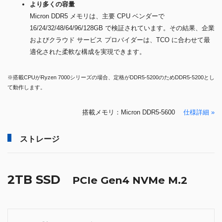
より多くの容量
Micron DDR5 メモリは、主要 CPU ベンダーで
16/24/32/48/64/96/128GB で検証されています。その結果、企業
およびクラウド サービス プロバイダーは、TCO に合わせて最
適化された柔軟な構成を実現できます。
※搭載CPUがRyzen 7000シリーズの場合、定格がDDR5-5200のためDDR5-5200とし
て動作します。
搭載メモリ：Micron DDR5-5600
仕様詳細 »
ストレージ
2TB SSD
PCIe Gen4 NVMe M.2