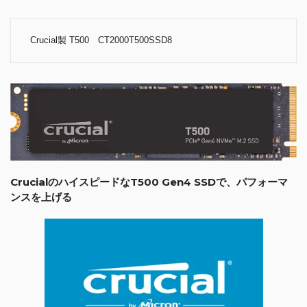
Crucial製 T500 CT2000T500SSD8
CrucialのハイスピードなT500 Gen4 SSDで、パフォーマ
ンスを上げる