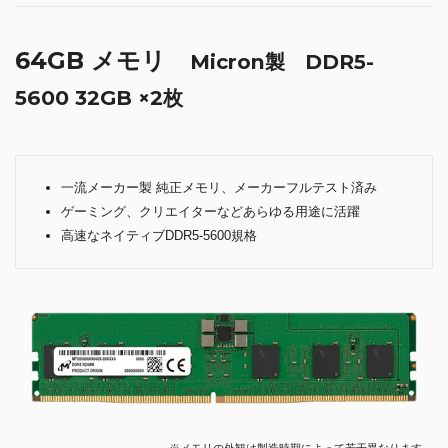
64GB メモリ
Micron製 DDR5-
5600 32GB ×2枚
一流メーカー製 純正メモリ、メーカーフルテスト済み
ゲーミング、クリエイターなどあらゆる用途に活躍
高速なネイティブDDR5-5600規格
※メモリの外観は製造時期によって若干異なります。