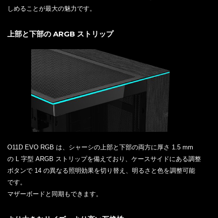
しめることが最大の魅力です。
上部と下部の ARGB ストリップ
O11D EVO RGB は、シャーシの上部と下部の両方に厚さ 1.5 mm
の L 字型 ARGB ストリップを備えており、ケースサイドにある調整
ボタンで 14 の異なる照明効果を切り替え、明るさと色を調整可能
です。
マザーボードと同期もできます。