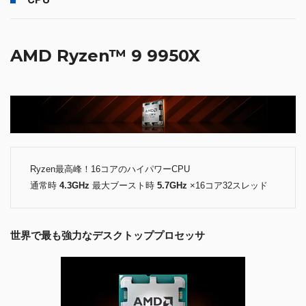
AMD Ryzen™ 9 9950X
Ryzen最高峰！16コアのハイパワーCPU
通常時
4.3GHz
最大ブースト時
5.7GHz
×16コア32スレッド
世界で最も強力なデスクトッププロセッサ