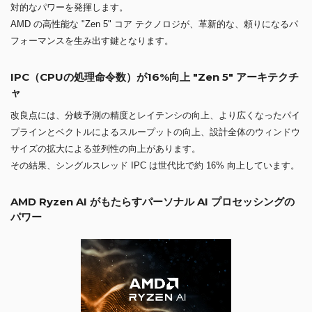
対的なパワーを発揮します。
AMD の高性能な "Zen 5" コア テクノロジが、革新的な、頼りになるパ
フォーマンスを生み出す鍵となります。
IPC（CPUの処理命令数）が16%向上 "Zen 5" アーキテクチ
ャ
改良点には、分岐予測の精度とレイテンシの向上、より広くなったパイ
プラインとベクトルによるスループットの向上、設計全体のウィンドウ
サイズの拡大による並列性の向上があります。
その結果、シングルスレッド IPC は世代比で約 16% 向上しています。
AMD Ryzen AI がもたらすパーソナル AI プロセッシングの
パワー