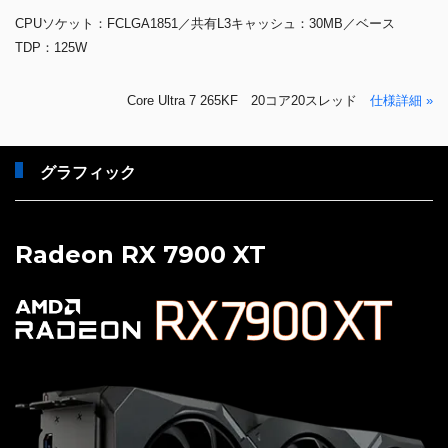
CPUソケット：FCLGA1851／共有L3キャッシュ：30MB／ベース
TDP：125W
Core Ultra 7 265KF 20コア20スレッド
仕様詳細 »
グラフィック
Radeon RX 7900 XT