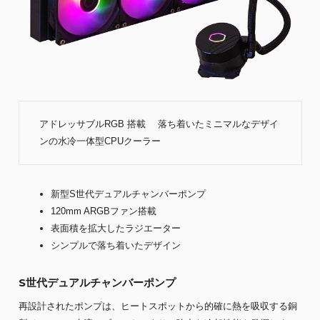
アドレッサブルRGB 搭載 落ち着いたミニマルなデザイ
ンの水冷一体型CPUクーラー
新型S世代デュアルチャンバーポンプ
120mm ARGBファン搭載
表面積を拡大したラジエーター
シンプルで落ち着いたデザイン
S世代デュアルチャンバーポンプ
再設計されたポンプは、ヒートスポットから的確に熱を吸収する銅