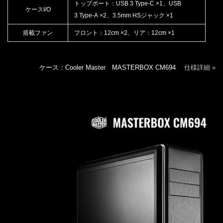
トップポート：USB 3 Type-C ×1、USB
ケースI/O
3 Type-A ×2、3.5mm HSジャック ×1
搭載ファン
フロント：12cm ×2、リア：12cm ×1
ケース：Cooler Master MASTERBOX CM694
仕様詳細 »