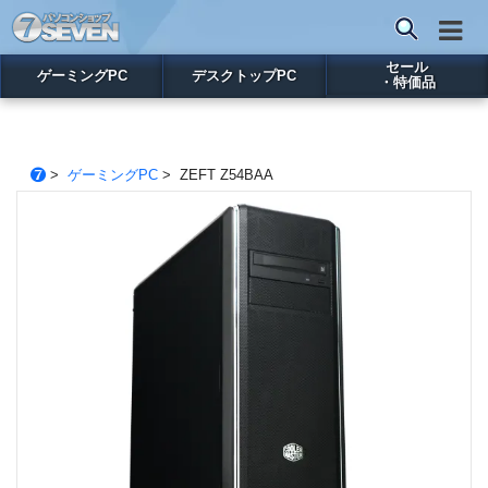
セール
ゲーミングPC
デスクトップPC
・特価品
>
ゲーミングPC
> ZEFT Z54BAA