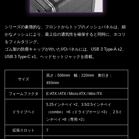
シリーズの象徴的な、フロントからトップのメッシュパネルは、細
かなメッシュにより、最上位の通気性を確保すると同時に、ホコリ
をフィルタリング。
ゴム製の防塵キャップが付いたI/Oパネルには、USB 3 Type-A x2、
USB 3 Type-C x1、ヘッドセットジャックを搭載。
高さ：506mm 幅：220mm 奥行き：
サイズ
493mm
フォームファクタ
E-ATX / ATX / Micro ATX / Mini ITX
5.25インチベイ ×2、3.5/2.5インチベイ
ドライブベイ
（combo） ×6（ドライブケージ ×3）、2.5イ
ンチベイ ×8（専用 ×2）
拡張スロット
7