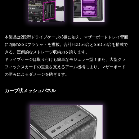
本製品は2段型ドライブケージx3個に加え、マザーボードトレイ背面
に2個のSSDブラケットを搭載。合計HDD x6台とSSD x8台を搭載で
きる、圧倒的なストレージ収納力を誇ります。
ドライブケージは取り付けも簡単なモジュラー型！また、大型グラ
フィックスカードの重量を支えるアーム機構により、マザーボード
の歪みによるダメージを防ぎます。
カーブ状メッシュパネル