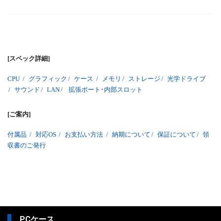
[スペック詳細]
CPU
/
グラフィック
/
ケース
/
メモリ
/
ストレージ
/
光学ドライブ
/
サウンド
/
LAN
/
拡張ポート･内部スロット
[ご案内]
付属品
/
対応OS
/
お支払い方法
/
納期について
/
保証について
/
領
収書のご発行
PCケース