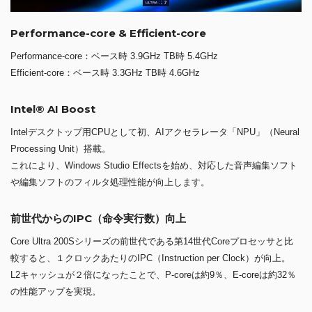
Performance-core & Efficient-core
Performance-core：ベース時 3.9GHz TB時 5.4GHz
Efficient-core：ベース時 3.3GHz TB時 4.6GHz
Intel® AI Boost
Intelデスクトップ用CPUとして初、AIアクセラレータ「NPU」（Neural
Processing Unit）搭載。
これにより、Windows Studio Effectsを始め、対応した音声編集ソフト
や編集ソフトのフィルタ処理性能が向上します。
前世代からのIPC（命令実行数）向上
Core Ultra 200Sシリーズの前世代である第14世代Coreプロセッサと比
較すると、１クロックあたりのIPC（Instruction per Clock）が向上。
L2キャッシュが２倍になったことで、P-coreは約9％、E-coreは約32％
の性能アップを実現。