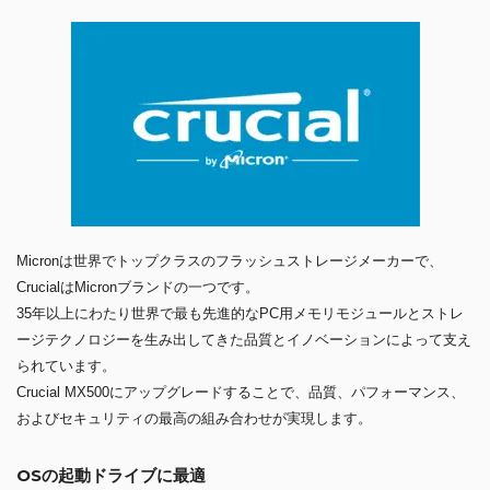
Micronは世界でトップクラスのフラッシュストレージメーカーで、
CrucialはMicronブランドの一つです。
35年以上にわたり世界で最も先進的なPC用メモリモジュールとストレ
ージテクノロジーを生み出してきた品質とイノベーションによって支え
られています。
Crucial MX500にアップグレードすることで、品質、パフォーマンス、
およびセキュリティの最高の組み合わせが実現します。
OSの起動ドライブに最適