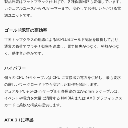
製品外装はマットブラック仕上げで、各種保護回路も装備しています。
カジュアルユースからPCゲーマーまで、安心してお使いいただける電
源ユニットです。
ゴールド認証の高効率
世界トップクラスの組織による80PLUSゴールド認証を取得しており、
通常の負荷でプラチナ効率を達成し、電力損失が少なく、発熱が少な
く、動作音が静かです。
ハイパワー
個々の CPU 4+4 ケーブルは CPU に直接出力電力を供給し、最も要求
の厳しいワークロード下でも安定した動作を保証します。
デュアル PCIe 6+2Pin ケーブルと多用途の 12V-2 mini 6 ケーブルは、
イベントや電力を大量に消費する NVIDIA または AMD グラフィックス
カードに柔軟な構成を提供します。
ATX 3.1に準拠