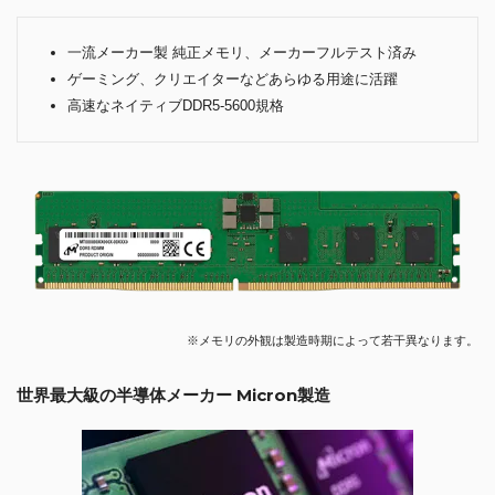
一流メーカー製 純正メモリ、メーカーフルテスト済み
ゲーミング、クリエイターなどあらゆる用途に活躍
高速なネイティブDDR5-5600規格
※メモリの外観は製造時期によって若干異なります。
世界最大級の半導体メーカー Micron製造