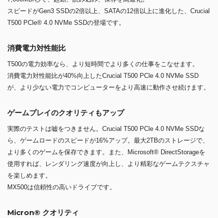
スピードがGen3 SSDの2倍以上、SATAの12倍以上に進化した、Crucial
T500 PCle® 4.0 NVMe SSDの登場です。
消費電力対性能比
T500の電力効率なら、より短時間でより多くの仕事をこなせます。
消費電力対性能比が40%向上したCrucial T500 PCle 4.0 NVMe SSD
が、より少ない電力でコンピューターをより高速に動作させ続けます。
ゲームプレイのクオリティもアップ
実際のテストは嘘をつきません。Crucial T500 PCle 4.0 NVMe SSDな
ら、ゲームロードのスピードが16%アップ。最大2TBのストレージで、
より多くのゲームを保存できます。また、Microsoft® DirectStorageを
使用すれば、レンダリング速度が向上し、より精彩なゲームテクスチャ
を楽しめます。
MX500は信頼性の高いドライブです。
Micron® クオリティ