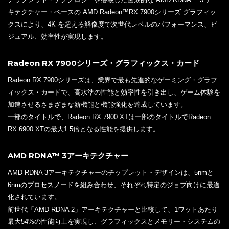
キテクチャー・ベースの AMD Radeon™RX 7900シリーズ グラフィッ
クスにより、4K を超える解像度で次世代レベルのパフォーマンス、ビ
ジュアル、効率性が実現します。
Radeon RX 7900シリーズ・グラフィックス・カード
Radeon RX 7900シリーズは、業界で最も先進的なゲーミング・グラフ
ィックス・カードで、高水準の性能と効率性を引き出し、ゲーム体験を
加速させるさまざまな新機能と機能強化を達成しています。
一部のタイトルで、Radeon RX 7900 XTは一部のタイトルでRadeon
RX 6900 XTの最大1.5倍となる性能を提供します。
AMD RDNA™ 3アーキテクチャー
AMD RDNA 3アーキテクチャーのチップレット・デザインは、5nmと
6nmのプロセスノードを組み合わせ、それぞれ特定のジョブ向けに最適
化されています。
前世代「AMD RDNA 2」アーキテクチャーと比較して、1ワットあたり
最大54%の性能向上を実現し、グラフィックスとメモリー・システムの