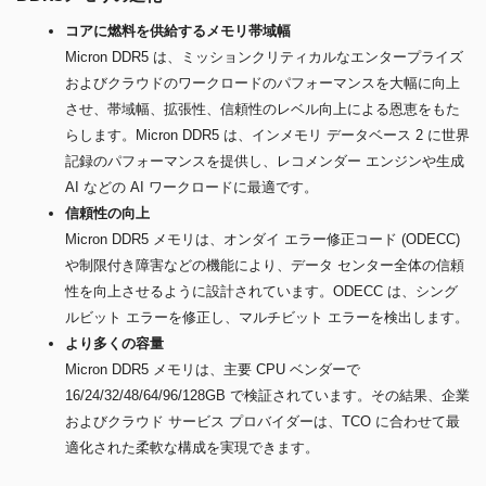
コアに燃料を供給するメモリ帯域幅
Micron DDR5 は、ミッションクリティカルなエンタープライズ
およびクラウドのワークロードのパフォーマンスを大幅に向上
させ、帯域幅、拡張性、信頼性のレベル向上による恩恵をもた
らします。Micron DDR5 は、インメモリ データベース 2 に世界
記録のパフォーマンスを提供し、レコメンダー エンジンや生成
AI などの AI ワークロードに最適です。
信頼性の向上
Micron DDR5 メモリは、オンダイ エラー修正コード (ODECC)
や制限付き障害などの機能により、データ センター全体の信頼
性を向上させるように設計されています。ODECC は、シング
ルビット エラーを修正し、マルチビット エラーを検出します。
より多くの容量
Micron DDR5 メモリは、主要 CPU ベンダーで
16/24/32/48/64/96/128GB で検証されています。その結果、企業
およびクラウド サービス プロバイダーは、TCO に合わせて最
適化された柔軟な構成を実現できます。