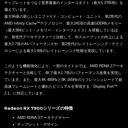
チップレットをつなぐ世界最速のインターコネクト（最大5.3TB/秒）を
備えています。
最大96基の新しいユニファイド・コンピュート・ユニット、第2世代の
AMD Infinity Cache™テクノロジー、最大24GBの高速GDDR6メモリー
（最大384ビット・メモリー・インターフェイス）を搭載しているほ
か、前世代アーキテクチャーと比較して、AIスループットの向上による
最大2.7倍のAIパフォーマンスや、第2世代のレイトレーシング・テクノ
ロジーによる最大1.8倍のレイトレーシング性能を実現しています。
このような機能強化により、一部のタイトルでは、AMD RDNA 2アーキ
テクチャーと比較して、4Kで最大1.7倍のパフォーマンス改善を実現し
ています。また、最大4K 480Hzと8K 165Hzのリフレッシュレートで超
高速フレームレートと優れたビジュアルを実現する「Display Port™
2.1」に対応しています。
Radeon RX 7900シリーズの特徴
AMD RDNA 3アーキテクチャー
チップレット・デザイン