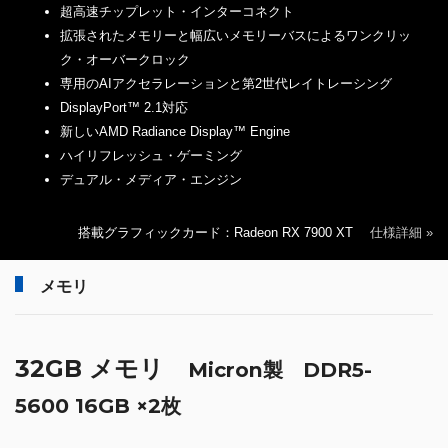
超高速チップレット・インターコネクト
拡張されたメモリーと幅広いメモリーバスによるワンクリッ
ク・オーバークロック
専用のAIアクセラレーションと第2世代レイトレーシング
DisplayPort™ 2.1対応
新しいAMD Radiance Display™ Engine
ハイリフレッシュ・ゲーミング
デュアル・メディア・エンジン
搭載グラフィックカード：Radeon RX 7900 XT
仕様詳細 »
メモリ
32GB メモリ
Micron製 DDR5-
5600 16GB ×2枚