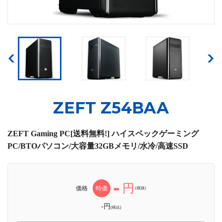
ZEFT Z54BAA
ZEFT Gaming PC[送料無料!] ハイスペックゲーミング
PC/BTOパソコン/大容量32GBメモリ/水冷/高速SSD
-
円
価格
特価
(税抜)
-円
(税込)