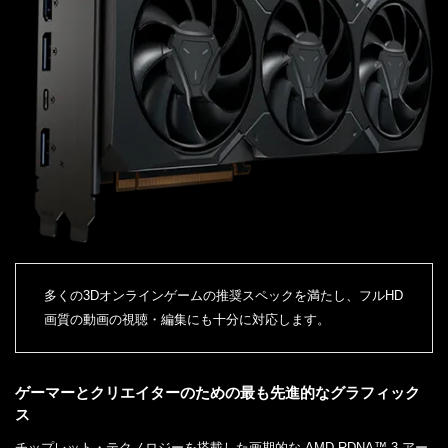
多くの3Dオンラインゲームの推奨スペックを満たし、フルHD
画質の動画の視聴・編集にも十分に対応します。
ゲーマーとクリエイターのための最も先進的なグラフィック
ス
チップレット・テクノロジーを搭載した画期的な AMD RDNA™ 3 アー