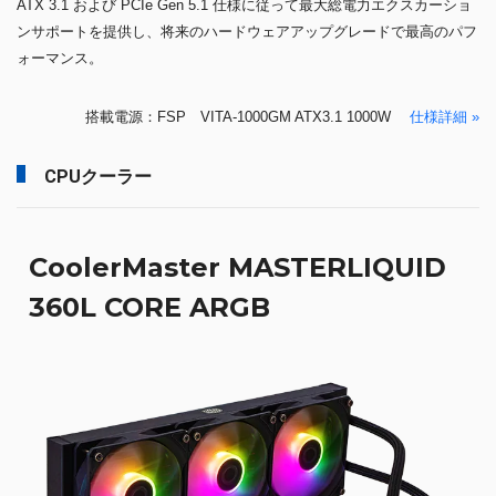
ATX 3.1 および PCIe Gen 5.1 仕様に従って最大総電力エクスカーショ
ンサポートを提供し、将来のハードウェアアップグレードで最高のパフ
ォーマンス。
搭載電源：FSP VITA-1000GM ATX3.1 1000W
仕様詳細 »
CPUクーラー
CoolerMaster MASTERLIQUID
360L CORE ARGB