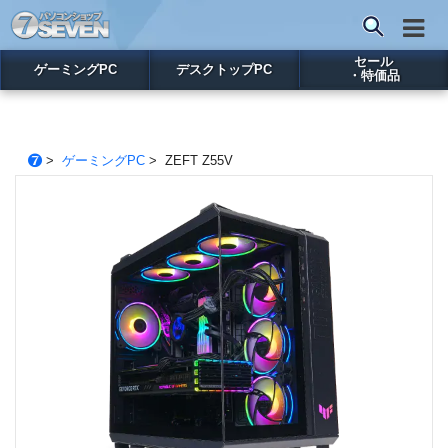
セール
ゲーミングPC
デスクトップPC
・特価品
>
ゲーミングPC
> ZEFT Z55V