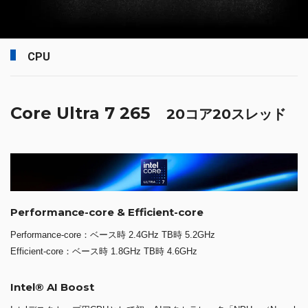
CPU
Core Ultra 7 265
20コア20スレッド
Performance-core & Efficient-core
Performance-core：ベース時 2.4GHz TB時 5.2GHz
Efficient-core：ベース時 1.8GHz TB時 4.6GHz
Intel® AI Boost