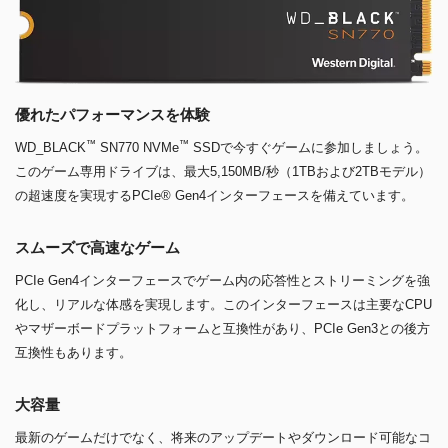
優れたパフォーマンスを体験
™
™
WD_BLACK
SN770 NVMe
SSDで今すぐゲームに参加しましょう。
このゲーム専用ドライブは、最大5,150MB/秒（1TBおよび2TBモデル）
の超速度を実現するPCIe® Gen4インターフェースを備えています。
スムーズで高速なゲーム
PCIe Gen4インターフェースでゲーム内の応答性とストリーミングを強
化し、リアルな体感を実現します。このインターフェースは主要なCPU
やマザーボードプラットフォームと互換性があり、PCIe Gen3との後方
互換性もあります。
大容量
最新のゲームだけでなく、将来のアップデートやダウンロード可能なコ