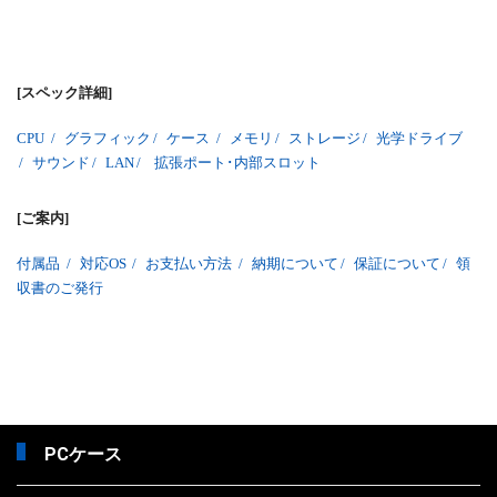
[スペック詳細]
CPU
/
グラフィック
/
ケース
/
メモリ
/
ストレージ
/
光学ドライブ
/
サウンド
/
LAN
/
拡張ポート･内部スロット
[ご案内]
付属品
/
対応OS
/
お支払い方法
/
納期について
/
保証について
/
領
収書のご発行
PCケース