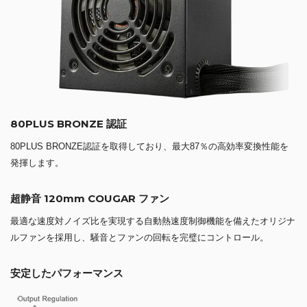
80PLUS BRONZE 認証
80PLUS BRONZE認証を取得しており、最大87％の高効率変換性能を
発揮します。
超静音 120mm COUGAR ファン
最適な速度対ノイズ比を実現する自動熱速度制御機能を備えたオリジナ
ルファンを採用し、騒音とファンの回転を完璧にコントロール。
安定したパフォーマンス