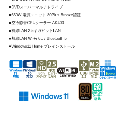
■DVDスーパーマルチドライブ
■650W 電源ユニット 80Plus Bronze認証
■空冷静音CPUクーラー AK400
■有線LAN 2.5ギガビットLAN
■無線LAN Wi-Fi 6E / Bluetooth 5
■Windows11 Home プレインストール