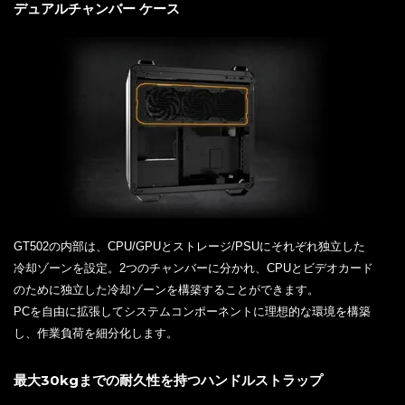
デュアルチャンバー ケース
GT502の内部は、CPU/GPUとストレージ/PSUにそれぞれ独立した
冷却ゾーンを設定。2つのチャンバーに分かれ、CPUとビデオカード
のために独立した冷却ゾーンを構築することができます。
PCを自由に拡張してシステムコンポーネントに理想的な環境を構築
し、作業負荷を細分化します。
最大30kgまでの耐久性を持つハンドルストラップ