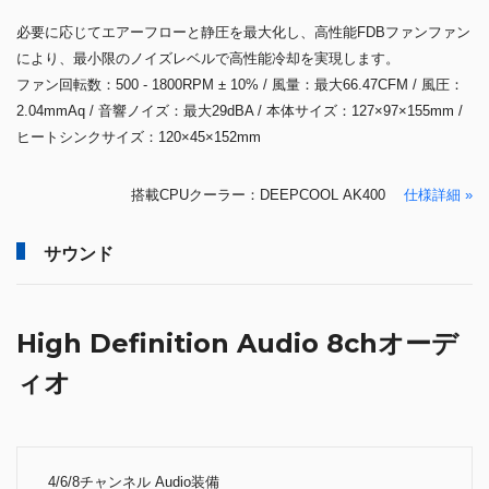
必要に応じてエアーフローと静圧を最大化し、高性能FDBファンファン
により、最小限のノイズレベルで高性能冷却を実現します。
ファン回転数：500 - 1800RPM ± 10% / 風量：最大66.47CFM / 風圧：
2.04mmAq / 音響ノイズ：最大29dBA / 本体サイズ：127×97×155mm /
ヒートシンクサイズ：120×45×152mm
搭載CPUクーラー：DEEPCOOL AK400
仕様詳細 »
サウンド
High Definition Audio 8chオーデ
ィオ
4/6/8チャンネル Audio装備