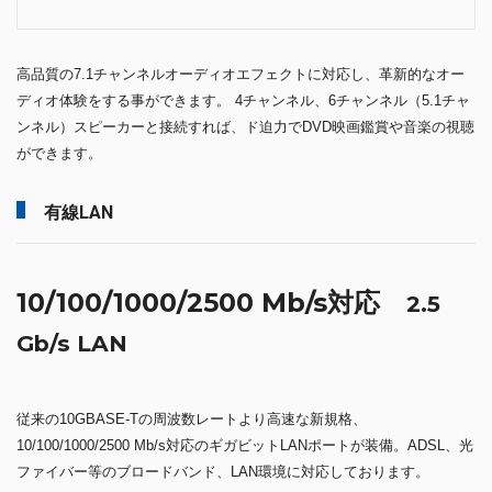
高品質の7.1チャンネルオーディオエフェクトに対応し、革新的なオー
ディオ体験をする事ができます。 4チャンネル、6チャンネル（5.1チャ
ンネル）スピーカーと接続すれば、ド迫力でDVD映画鑑賞や音楽の視聴
ができます。
有線LAN
10/100/1000/2500 Mb/s対応
2.5
Gb/s LAN
従来の10GBASE-Tの周波数レートより高速な新規格、
10/100/1000/2500 Mb/s対応のギガビットLANポートが装備。ADSL、光
ファイバー等のブロードバンド、LAN環境に対応しております。