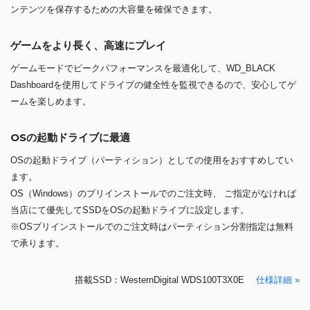
ンテンツを保存するための大容量を確保できます。
ゲームをより長く、高速にプレイ
ゲームモードでピークパフォーマンスを最適化して、WD_BLACK
Dashboardを使用してドライブの健全性を監視できるので、安心してゲ
ームを楽しめます。
OSの起動ドライブに最適
OSの起動ドライブ（パーティション）としての使用をおすすめしてい
ます。
OS（Windows）のプリインストールでのご注文時、 ご指定がなければ
当店にて優先してSSDをOSの起動ドライブに設定します。
※OSプリインストールでのご注文時はパーティション分割指定は無料
で承ります。
搭載SSD：WesternDigital WDS100T3X0E
仕様詳細 »