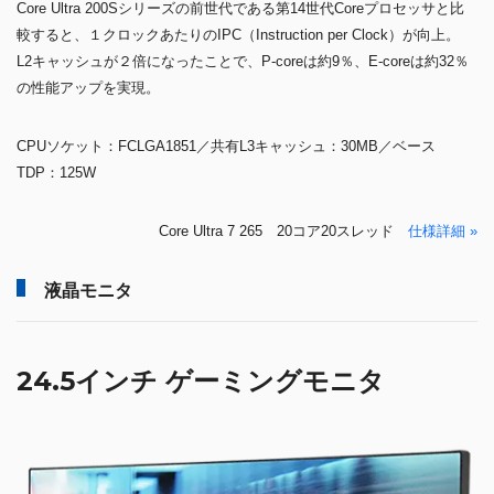
Core Ultra 200Sシリーズの前世代である第14世代Coreプロセッサと比
較すると、１クロックあたりのIPC（Instruction per Clock）が向上。
L2キャッシュが２倍になったことで、P-coreは約9％、E-coreは約32％
の性能アップを実現。
CPUソケット：FCLGA1851／共有L3キャッシュ：30MB／ベース
TDP：125W
Core Ultra 7 265 20コア20スレッド
仕様詳細 »
液晶モニタ
24.5インチ ゲーミングモニタ