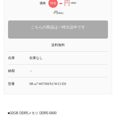
-
円
価格
特価
(税抜)
-円
(税込)
こちらの商品は一時欠品中です
送料無料
在庫
在庫なし
納期
－
型番
SR-u7-6070H/S1/W11/D3
■32GB DDR5メモリ DDR5-5600