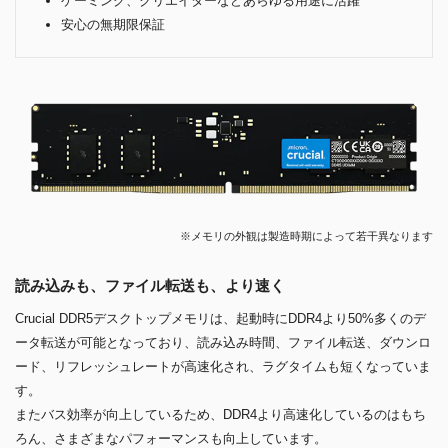
ゲーミング、クリエイターなどあらゆる用途に活躍
安心の無期限保証
※メモリの外観は製造時期によって若干異なります
読み込みも、ファイル転送も、より速く
Crucial DDR5デスクトップメモリは、起動時にDDR4より50%多くのデ
ータ転送が可能となっており、読み込み時間、ファイル転送、ダウンロ
ード、リフレッシュレートが高速化され、ラグタイムも短くなっていま
す。
またバス効率が向上しているため、DDR4より高速化しているのはもち
ろん、さまざまなパフォーマンスも向上しています。