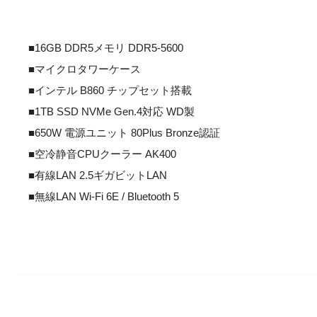
■16GB DDR5メモリ DDR5-5600
■マイクロタワーケース
■インテル B860 チップセット搭載
■1TB SSD NVMe Gen.4対応 WD製
■650W 電源ユニット 80Plus Bronze認証
■空冷静音CPUクーラー AK400
■有線LAN 2.5ギガビットLAN
■無線LAN Wi-Fi 6E / Bluetooth 5