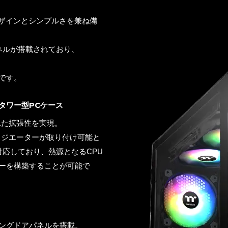
デザインとシンプルさを兼ね備
ネルが搭載されており、
です。
タワー型PCケース
れた拡張性を実現。
ラジエーターが取り付け可能と
応しており、熱源となるCPU
ーを構築することが可能で
ングドアパネルを搭載。