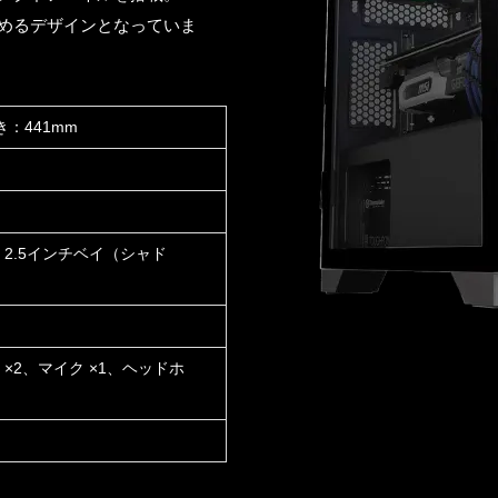
めるデザインとなっていま
き：441mm
2、2.5インチベイ（シャド
.0 ×2、マイク ×1、ヘッドホ