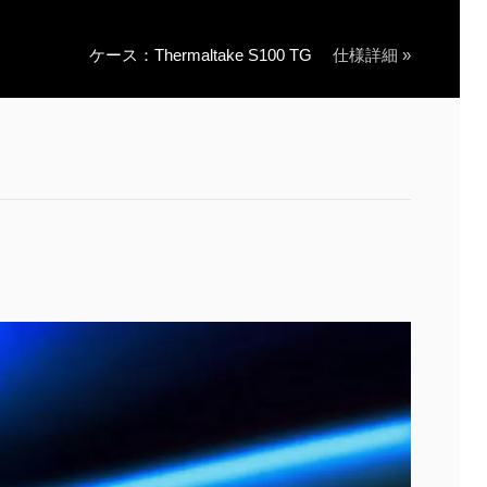
ケース：Thermaltake S100 TG
仕様詳細 »