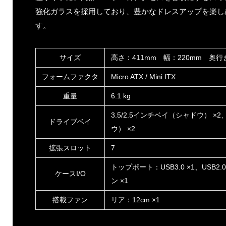
強化ガラスを採用しており、豊かなドレスアップを楽し
す。
サイズ
高さ：411mm 幅：220mm 奥行
フォームファクタ
Micro ATX / Mini ITX
重量
6.1 kg
3.5/2.5インチベイ（シャドウ） ×
ドライブベイ
ウ） ×2
拡張スロット
7
トップポート：USB3.0 ×1、USB2
ケースI/O
ン ×1
搭載ファン
リア：12cm ×1