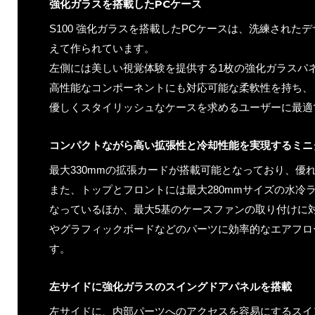
強化ガラスを搭載したPCケース
S100 強化ガラスを搭載したPCケースは、洗練された
えて作られています。
左側には美しい視覚体験を提供する1枚の強化ガラスパ
高性能なコンポーネントにも対応可能な柔軟性を持ち、
優しくスタイリッシュなケースを求めるユーザーに最適
コンパクトながら高い拡張性と冷却性能を実現するミニ
最大330mmの拡張カードが搭載可能となっており、優
また、トップとフロントには最大280mmサイズの水冷
なっているほか、最大5基のケースファンの取り付けに対
やグラフィックボードなどのパーツに効率的なエアフロ
す。
左サイドに強化ガラスのスイングドアパネルを搭載
左サイドに、内部パーツへのアクセスを容易にするスイ