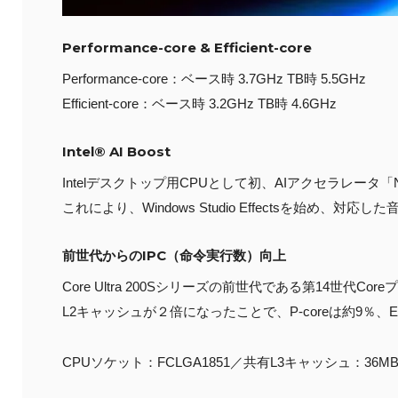
Performance-core & Efficient-core
Performance-core：ベース時 3.7GHz TB時 5.5GHz
Efficient-core：ベース時 3.2GHz TB時 4.6GHz
Intel® AI Boost
Intelデスクトップ用CPUとして初、AIアクセラレータ「NPU」（
これにより、Windows Studio Effectsを始
前世代からのIPC（命令実行数）向上
Core Ultra 200Sシリーズの前世代である第14世代Core
L2キャッシュが２倍になったことで、P-coreは約9％、E
CPUソケット：FCLGA1851／共有L3キャッシュ：36M