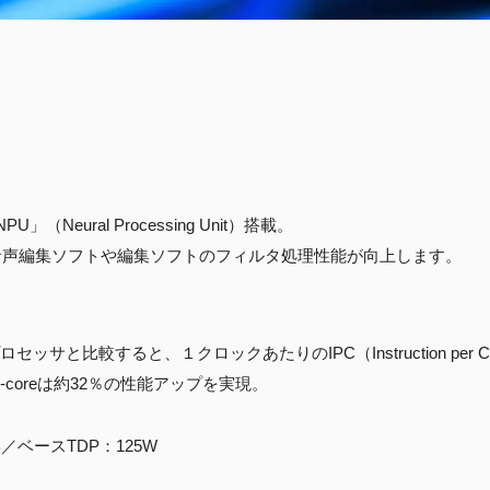
Neural Processing Unit）搭載。
め、対応した音声編集ソフトや編集ソフトのフィルタ処理性能が向上します。
プロセッサと比較すると、１クロックあたりのIPC（Instruction per 
-coreは約32％の性能アップを実現。
B／ベースTDP：125W