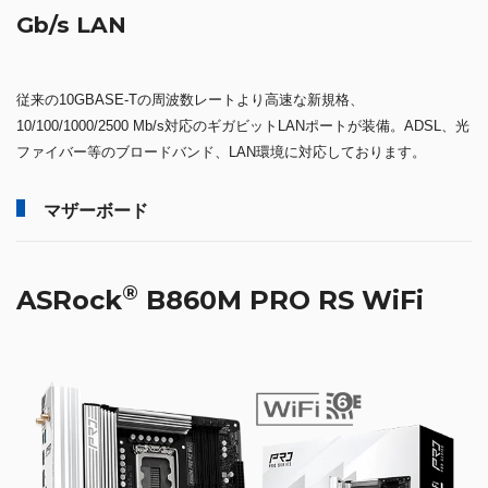
Gb/s LAN
従来の10GBASE-Tの周波数レートより高速な新規格、
10/100/1000/2500 Mb/s対応のギガビットLANポートが装備。ADSL、光
ファイバー等のブロードバンド、LAN環境に対応しております。
マザーボード
®
ASRock
B860M PRO RS WiFi