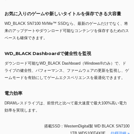
お気に入りのゲームや新しいタイトルを保存できる大容量
WD_BLACK SN7100 NVMe™ SSDなら、最新のゲームだけでなく、将
来のアップデートやダウンロード可能なコンテンツを保存するためのス
ペースも確保できます。
WD_BLACK Dashboardで健全性を監視
ダウンロード可能なWD_BLACK Dashboard（Windows®のみ）で、ド
ライブの健全性、パフォーマンス、ファームウェアの更新を監視し、ゲ
ームモードを有効にしてゲームエクスペリエンスを最適化できます。
電力効率
DRAMレスドライブは、前世代と比べて最大速度で最大100%高い電力
効率を実現します。
搭載SSD：WesternDigital製 WD BLACK SN7100
1TB WDS100T4X0E
仕様詳細 »