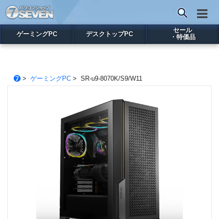
セール
ゲーミングPC
デスクトップPC
・特価品
>
ゲーミングPC
> SR-u9-8070K/S9/W11