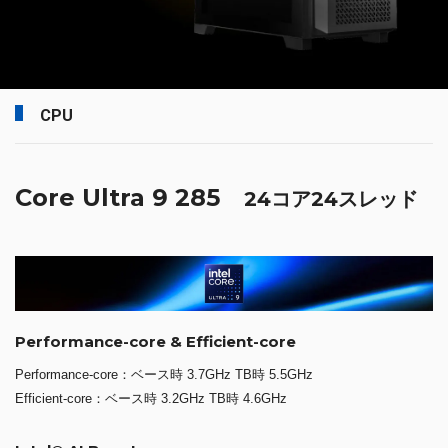
CPU
Core Ultra 9 285
24コア24スレッド
Performance-core & Efficient-core
Performance-core：ベース時 3.7GHz TB時 5.5GHz
Efficient-core：ベース時 3.2GHz TB時 4.6GHz