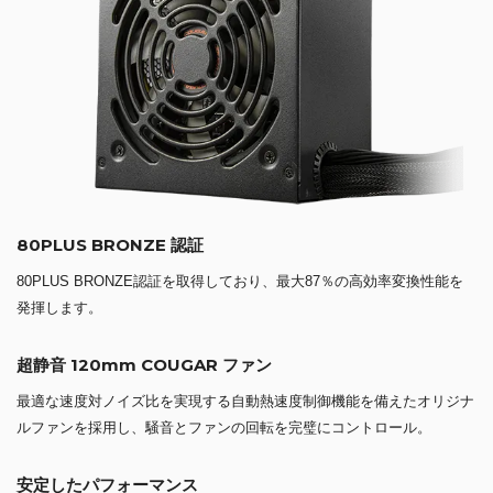
80PLUS BRONZE 認証
80PLUS BRONZE認証を取得しており、最大87％の高効率変換性能を
発揮します。
超静音 120mm COUGAR ファン
最適な速度対ノイズ比を実現する自動熱速度制御機能を備えたオリジナ
ルファンを採用し、騒音とファンの回転を完璧にコントロール。
安定したパフォーマンス