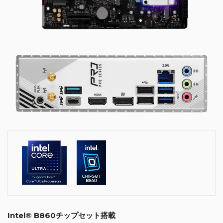
Intel® B860チップセット搭載