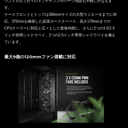
ウント方式で日々のメンテナンスやパーツ増設も手軽に行なえま
す。
ケースフロントとトップは360mmサイズの大型ラジエータまでに対
応、375mmを確保した拡張カードスペース、高さ170mmまでの
CPUクーラーに対応と広々とした筐体内部に、さらに2つの3.5/2.5
インチ併用シャドウベイ、2つの2.5インチ専用シャドウベイを備え
ています。
最大9個の120mmファン搭載に対応