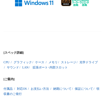
[スペック詳細]
CPU
/
グラフィック
/
ケース
/
メモリ
/
ストレージ
/
光学ドライブ
/
サウンド
/
LAN
/
拡張ポート･内部スロット
[ご案内]
付属品
/
対応OS
/
お支払い方法
/
納期について
/
保証について
/
領
収書のご発行