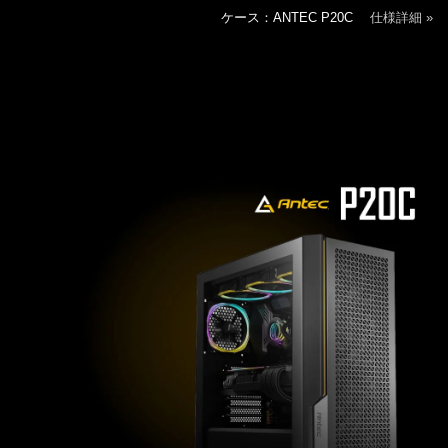
ケース：ANTEC P20C
仕様詳細 »