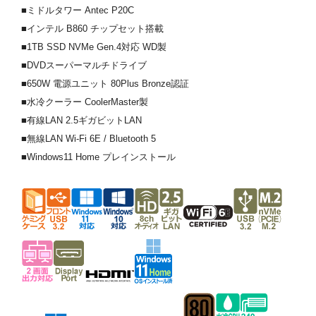
■ミドルタワー Antec P20C
■インテル B860 チップセット搭載
■1TB SSD NVMe Gen.4対応 WD製
■DVDスーパーマルチドライブ
■650W 電源ユニット 80Plus Bronze認証
■水冷クーラー CoolerMaster製
■有線LAN 2.5ギガビットLAN
■無線LAN Wi-Fi 6E / Bluetooth 5
■Windows11 Home プレインストール