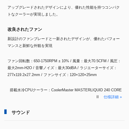
アップグレードされたデザインにより、優れた性能を持つコンパク
トなクーラーが実現しました。
改良されたファン
新設計のファンブレードと一新されたデザインが、優れたパフォー
マンスと新鮮な外観を実現
ファン回転数：650-1750RPM ± 10% / 風量：最大70.5CFM / 風圧：
最大2mm-H2O / 音響ノイズ：最大30dBA / ラジエーターサイズ：
277x119.2x27.2mm / ファンサイズ：120×120×25mm
搭載水冷CPUクーラー：CoolerMaster MASTERLIQUID 240 CORE
II
仕様詳細 »
サウンド