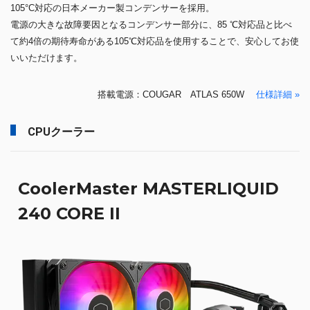
105°C対応の日本メーカー製コンデンサーを採用。
電源の大きな故障要因となるコンデンサー部分に、85 ℃対応品と比べ
て約4倍の期待寿命がある105℃対応品を使用することで、安心してお使
いいただけます。
搭載電源：COUGAR ATLAS 650W
仕様詳細 »
CPUクーラー
CoolerMaster MASTERLIQUID
240 CORE II