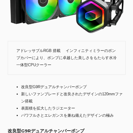
アドレッサブルRGB 搭載 インフィニティミラーのポン
プカバーにより、ポンプに卓越した美しさをもたらす水冷
一体型CPUクーラー
改良型G9Rデュアルチャンバーポンプ
新しいファンブレードと改良されたデザインの120mmファ
ン搭載
表面積を拡大したラジエーター
パワフルさとエレガンスを兼ね備えたデザインの極み
改良型G9Rデュアルチャンバーポンプ