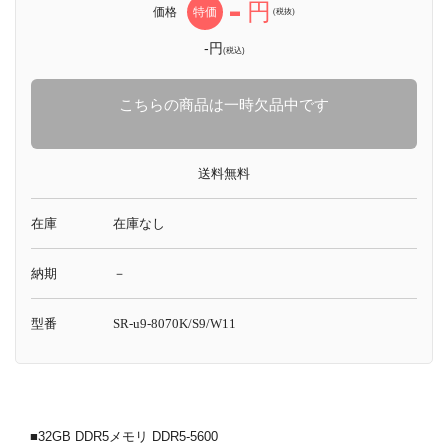
-
円
価格
特価
(税抜)
-円
(税込)
こちらの商品は一時欠品中です
送料無料
在庫
在庫なし
納期
－
型番
SR-u9-8070K/S9/W11
■32GB DDR5メモリ DDR5-5600