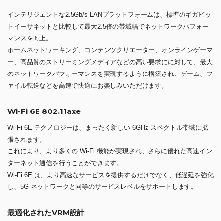
インテリジェントな2.5Gb/s LANプラットフォームは、標準のギガビッ
トイーサネットと比較して最大2.5倍の帯域幅でネットワークパフォー
マンスを向上。
ホームネットワーキング、コンテンツクリエーター、オンラインゲーマ
ー、高品質のストリーミングメディアなどの高い要求にに対して、最大
のネットワークパフォーマンスを実現するように構築され、ゲーム、フ
ァイル転送などを高速で快適にお楽しみいただけます。
Wi-Fi 6E 802.11axe
Wi-Fi 6E テクノロジーは、まったく新しい 6GHz スペクトル帯域に拡
張されます。
これにより、より多くの Wi-Fi 機能が実現され、さらに優れた高速イン
ターネット通信を行うことができます。
Wi-Fi 6E は、より高速なサービスを提供するだけでなく、低遅延を強化
し、5G ネットワークと同等のサービスレベルをサポートします。
最適化されたVRM設計