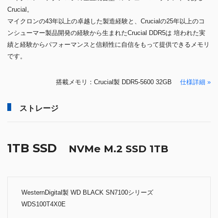
Crucial。
マイクロンの43年以上の卓越した製造経験と、Crucialの25年以上のコ
ンシューマー製品開発の経験から生まれたCrucial DDR5は 培われた実
績と経験からパフォーマンスと信頼性に自信をもって提供できるメモリ
です。
搭載メモリ：Crucial製 DDR5-5600 32GB
仕様詳細 »
ストレージ
1TB SSD
NVMe M.2 SSD 1TB
WesternDigital製 WD BLACK SN7100シリーズ
WDS100T4X0E