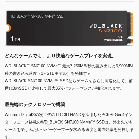
どんなゲームでも、より快適なゲームプレイを実現。
™
™
WD_BLACK
SN7100 NVMe
最大7,250MB/秒の読み出しと6,900MB/
秒の書き込み速度（1～2TBモデル）を発揮する
WD_BLACK SN7100 NVMe™ SSDならゲームをさらに高速化して、前
世代3のSSDと比較して最大35%パフォーマンスが強化されます。
最先端のテクノロジーで構築
Western Digital®の次世代のTLC 3D NANDを採用したPCIe® Gen4イン
ターフェース搭載のWD_BLACK SN7100 NVMe™ SSDは、外出先でも
ゲームを楽しみたいヘビーゲーマーが求める速度と電力効率を発揮しま
す。