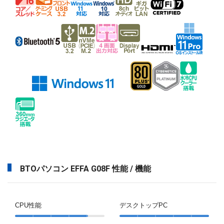
BTOパソコン EFFA G08F 性能 / 機能
CPU性能
デスクトップPC