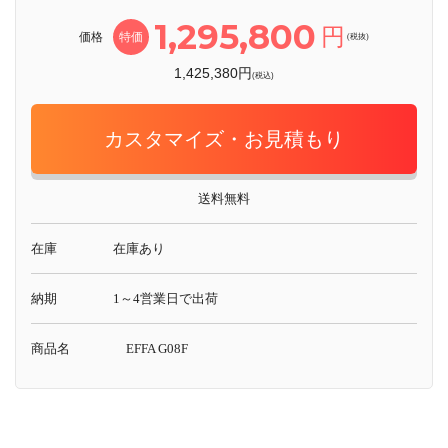
1,295,800
円
価格
特価
(税抜)
1,425,380円
(税込)
カスタマイズ・お見積もり
送料無料
在庫
在庫あり
納期
1～4営業日で出荷
商品名
EFFA G08F