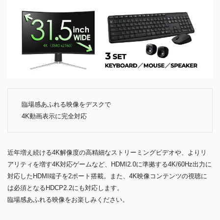
臨場感あふれる映像をデスクで
4K動画表示に完全対応
近年増え続ける4K解像度の高精細なストリーミングビデオや、よりリ
アリティを増す4K対応ゲームなど、HDMI2.0に準拠する4K/60Hz出力に
対応したHDMI端子を2ポート搭載。また、4K映像コンテンツの視聴に
は必須となるHDCP2.2にも対応します。
臨場感あふれる映像をお楽しみください。