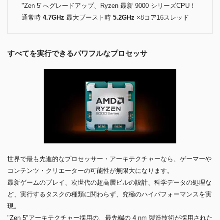
"Zen 5"へグレードアップ、Ryzen 最新 9000 シリーズCPU！
通常時
4.7GHz
最大ブースト時
5.2GHz
×8コア16スレッド
すべてを実行できるパワフルなプロセッサ
世界で最も先進的なプロセッサー・アーキテクチャーなら、ゲーマーや
コンテンツ・クリエーターの可能性が無限大になります。
最新ゲームのプレイ、次世代の超高層ビルの設計、科学データの処理な
ど、実行するタスクの種類に関わらず、究極のハイパフォーマンスを実
現。
"Zen 5"アーキテクチャー採用の、最先端の 4 nm 製造技術が採用された