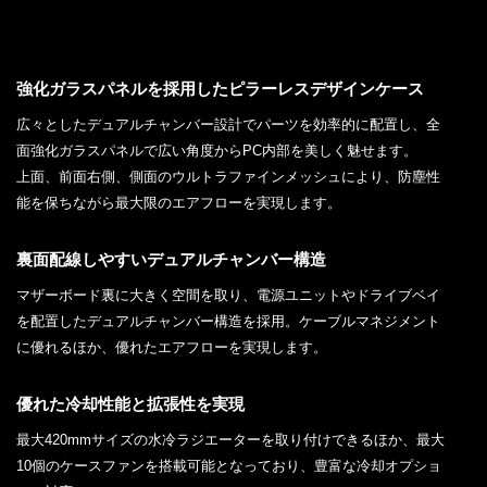
強化ガラスパネルを採用したピラーレスデザインケース
広々としたデュアルチャンバー設計でパーツを効率的に配置し、全
面強化ガラスパネルで広い角度からPC内部を美しく魅せます。
上面、前面右側、側面のウルトラファインメッシュにより、防塵性
能を保ちながら最大限のエアフローを実現します。
裏面配線しやすいデュアルチャンバー構造
マザーボード裏に大きく空間を取り、電源ユニットやドライブベイ
を配置したデュアルチャンバー構造を採用。ケーブルマネジメント
に優れるほか、優れたエアフローを実現します。
優れた冷却性能と拡張性を実現
最大420mmサイズの水冷ラジエーターを取り付けできるほか、最大
10個のケースファンを搭載可能となっており、豊富な冷却オプショ