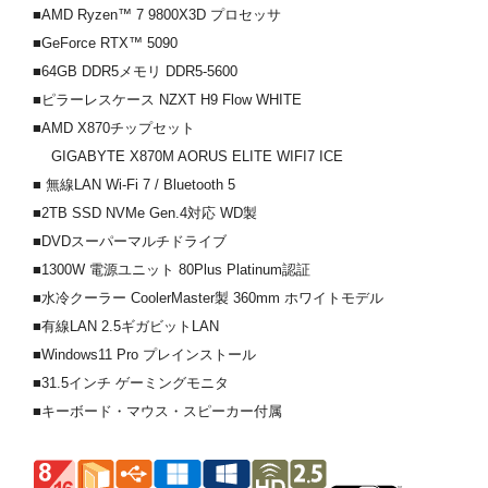
■AMD Ryzen™ 7 9800X3D プロセッサ
■GeForce RTX™ 5090
■64GB DDR5メモリ DDR5-5600
■ピラーレスケース NZXT H9 Flow WHITE
■AMD X870チップセット
GIGABYTE X870M AORUS ELITE WIFI7 ICE
■ 無線LAN Wi-Fi 7 / Bluetooth 5
■2TB SSD NVMe Gen.4対応 WD製
■DVDスーパーマルチドライブ
■1300W 電源ユニット 80Plus Platinum認証
■水冷クーラー CoolerMaster製 360mm ホワイトモデル
■有線LAN 2.5ギガビットLAN
■Windows11 Pro プレインストール
■31.5インチ ゲーミングモニタ
■キーボード・マウス・スピーカー付属