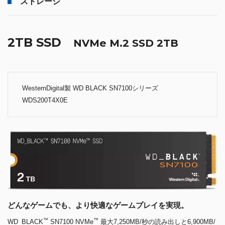
ストレージ
2TB SSD
NVMe M.2 SSD 2TB
WesternDigital製 WD BLACK SN7100シリーズ
WDS200T4X0E
どんなゲームでも、より快適なゲームプレイを実現。
™
™
WD_BLACK
SN7100 NVMe
最大7,250MB/秒の読み出しと6,900MB/