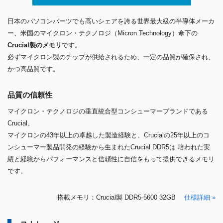
日本のパソコンパーツでも高いシェアを誇る世界最大級の半導体メーカ
ー、米国のマイクロン・テクノロジ（Micron Technology）傘下の
Crucial製のメモリ
です。
必ずマイクロン製のチップが供給されるため、一定の品質が確保され、
かつ高品質です。
品質の信頼性
マイクロン・テクノロジの垂直統合型コンシューマーブランドである
Crucial。
マイクロンの43年以上の卓越した製造経験と、Crucialの25年以上のコ
ンシューマー製品開発の経験から生まれたCrucial DDR5は 培われた実
績と経験からパフォーマンスと信頼性に自信をもって提供できるメモリ
です。
搭載メモリ：Crucial製 DDR5-5600 32GB
仕様詳細 »