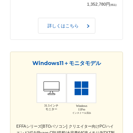
1,352,780円
(税込)
詳しくはこちら
Windows11＋モニタモデル
31.5インチ
Windows
モニター
11Pro
インストール済み
EFFAシリーズ[BTOパソコン] クリエイター向けPC/ハイ
エンドVGA/Ryzen CPU搭載/大容量64GBメモリ/NZXT製