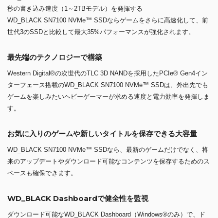
秒の書き込み速度（1～2TBモデル）を発揮する
WD_BLACK SN7100 NVMe™ SSDならゲームをさらに高速化して、前
世代3のSSDと比較して最大35%パフォーマンスが強化されます。
最先端のテクノロジーで構築
Western Digital®の次世代のTLC 3D NANDを採用したPCIe® Gen4イン
ターフェース搭載のWD_BLACK SN7100 NVMe™ SSDは、外出先でも
ゲームを楽しみたいヘビーゲーマーが求める速度と電力効率を発揮しま
す。
お気に入りのゲームや新しいタイトルを保存できる大容量
WD_BLACK SN7100 NVMe™ SSDなら、最新のゲームだけでなく、将
来のアップデートやダウンロード可能なコンテンツを保存するためのス
ペースも確保できます。
WD_BLACK Dashboardで健全性を監視
ダウンロード可能なWD_BLACK Dashboard（Windows®のみ）で、ド