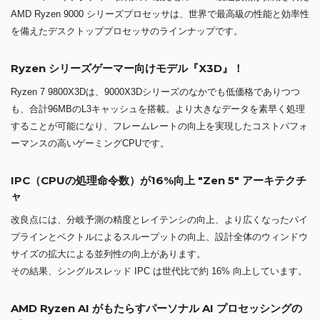
AMD Ryzen 9000 シリーズプロセッサは、世界で最高級の性能と効率性
を備えたデスクトッププロセッサのラインナップです。
Ryzen シリーズゲーマー向けモデル『X3D』！
Ryzen 7 9800X3Dは、9000X3Dシリーズのなかでも低価格でありつつ
も、合計96MBのL3キャッシュを搭載。より大きなデータを素早く処理
することが可能になり、フレームレートの向上を実現したコストパフォ
ーマンスの高いゲーミングCPUです。
IPC（CPUの処理命令数）が16%向上 "Zen 5" アーキテクチ
ャ
改良点には、分岐予測の精度とレイテンシの向上、より広くなったパイ
プラインとベクトルによるスループットの向上、設計全体のウィンドウ
サイズの拡大による並列性の向上があります。
その結果、シングルスレッド IPC は世代比で約 16% 向上しています。
AMD Ryzen AI がもたらすパーソナル AI プロセッシングの