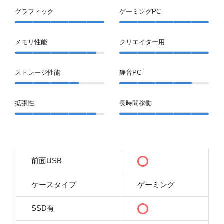
グラフィック
ゲーミングPC
メモリ性能
クリエイター用
ストレージ性能
静音PC
拡張性
長時間稼働
前面USB
ケースタイプ
ゲーミング
SSD有