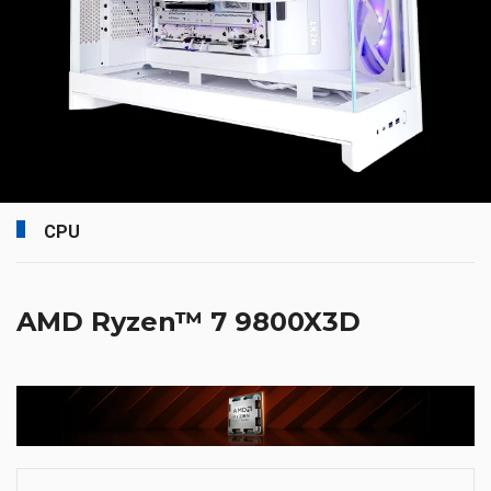
CPU
AMD Ryzen™ 7 9800X3D