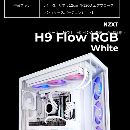
搭載ファン
ン） ×3、リア：12cm（F120Q エアフローフ
ァン（ケースバージョン）） ×1
ケース：NZXT H9 FLOW RGB
仕様詳細 »