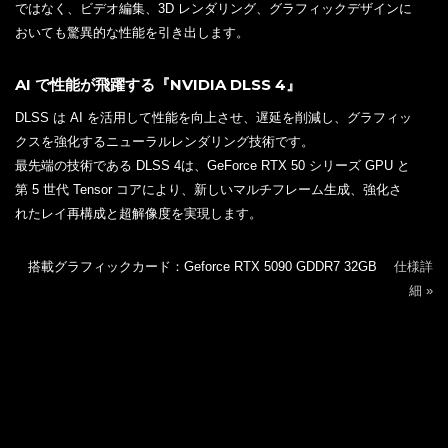
ではなく、ビデオ編集、3D レンダリング、グラフィックデザインに
おいても驚異的な性能を引き出します。
AI で性能が飛躍する『NVIDIA DLSS 4』
DLSS は AI を活用して性能を向上させ、遅延を削減し、グラフィッ
クスを強化するニューラルレンダリング技術です。
最先端の技術である DLSS 4は、GeForce RTX 50 シリーズ GPU と
第 5 世代 Tensor コアにより、新しいマルチフレーム生成、強化さ
れたレイ再構成と超解像度を実現します。
搭載グラフィックカード：Geforce RTX 5090 GDDR7 32GB
仕様詳
細 »