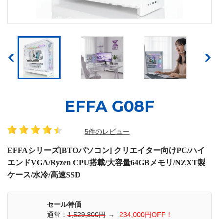
EFFA G08F
5件のレビュー
EFFAシリーズ[BTOパソコン] クリエイター向けPC/ハイ
エンドVGA/Ryzen CPU搭載/大容量64GBメモリ/NZXT製
ケース/水冷/高速SSD
セール特価
通常：
1,529,800円
→
234,000円OFF！