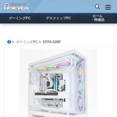
セール
ゲーミングPC
デスクトップPC
・特価品
>
ゲーミングPC
> EFFA G08F