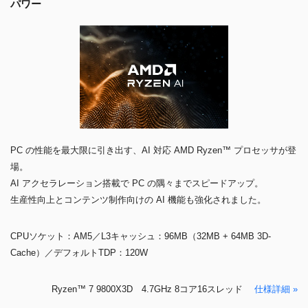
パワー
PC の性能を最大限に引き出す、AI 対応 AMD Ryzen™ プロセッサが登
場。
AI アクセラレーション搭載で PC の隅々までスピードアップ。
生産性向上とコンテンツ制作向けの AI 機能も強化されました。
CPUソケット：AM5／L3キャッシュ：96MB（32MB + 64MB 3D-
Cache）／デフォルトTDP：120W
Ryzen™ 7 9800X3D 4.7GHz 8コア16スレッド
仕様詳細 »