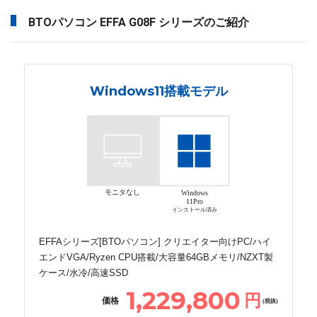
BTOパソコン EFFA G08F シリーズのご紹介
Windows11搭載モデル
モニタなし
Windows
11Pro
インストール済み
EFFAシリーズ[BTOパソコン] クリエイター向けPC/ハイ
エンドVGA/Ryzen CPU搭載/大容量64GBメモリ/NZXT製
ケース/水冷/高速SSD
1,229,800
円
価格
(税抜)