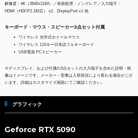
解像度：4K（3840x2160）／表面処理：ノングレア／入力端子：
HDMI（HDCP2.2対応） x2、DisplayPort x1 他
キーボード・マウス・スピーカー3点セット付属
ワイヤレス 光学式ホイールマウス
ワイヤレス 110キー日本語フルキーボード
USB電源 PCスピーカー
※ディスプレイ、および付属の3点セットの入力端子を含めた説明・画
像はイメージです。メーカー・型番は入荷状況により変わる場合がござ
います。詳細はカスタマイズ画面にてご確認ください。
グラフィック
Geforce RTX 5090