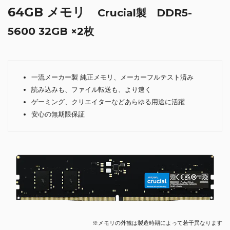
64GB メモリ
Crucial製 DDR5-
5600 32GB ×2枚
一流メーカー製 純正メモリ、メーカーフルテスト済み
読み込みも、ファイル転送も、より速く
ゲーミング、クリエイターなどあらゆる用途に活躍
安心の無期限保証
※メモリの外観は製造時期によって若干異なります