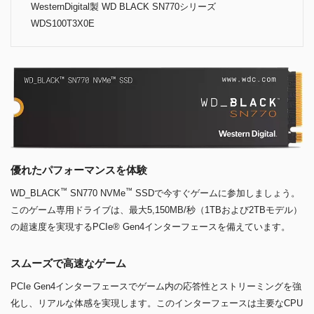
WesternDigital製 WD BLACK SN770シリーズ
WDS100T3X0E
優れたパフォーマンスを体験
™
™
WD_BLACK
SN770 NVMe
SSDで今すぐゲームに参加しましょう。
このゲーム専用ドライブは、最大5,150MB/秒（1TBおよび2TBモデル）
の超速度を実現するPCIe® Gen4インターフェースを備えています。
スムーズで高速なゲーム
PCIe Gen4インターフェースでゲーム内の応答性とストリーミングを強
化し、リアルな体感を実現します。このインターフェースは主要なCPU