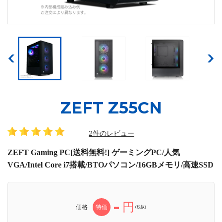
ZEFT Z55CN
2件のレビュー
ZEFT Gaming PC[送料無料!] ゲーミングPC/人気
VGA/Intel Core i7搭載/BTOパソコン/16GBメモリ/高速SSD
-
円
価格
特価
(税抜)