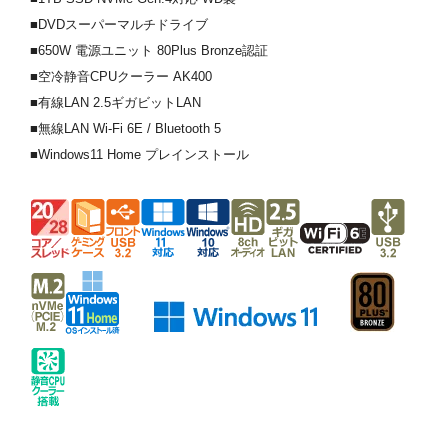
■DVDスーパーマルチドライブ
■650W 電源ユニット 80Plus Bronze認証
■空冷静音CPUクーラー AK400
■有線LAN 2.5ギガビットLAN
■無線LAN Wi-Fi 6E / Bluetooth 5
■Windows11 Home プレインストール