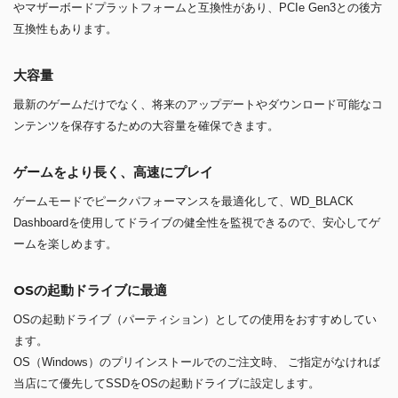
やマザーボードプラットフォームと互換性があり、PCIe Gen3との後方
互換性もあります。
大容量
最新のゲームだけでなく、将来のアップデートやダウンロード可能なコ
ンテンツを保存するための大容量を確保できます。
ゲームをより長く、高速にプレイ
ゲームモードでピークパフォーマンスを最適化して、WD_BLACK
Dashboardを使用してドライブの健全性を監視できるので、安心してゲ
ームを楽しめます。
OSの起動ドライブに最適
OSの起動ドライブ（パーティション）としての使用をおすすめしてい
ます。
OS（Windows）のプリインストールでのご注文時、 ご指定がなければ
当店にて優先してSSDをOSの起動ドライブに設定します。