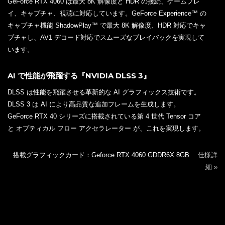
GeForce RTX 4060 は最大 8K 解像度と HDR の接続、ゲームプレ
イ、キャプチャ、視聴に対応しています。GeForce Experience™ の
キャプチャ機能 ShadowPlay™ で最大 8K 解像度、HDR 対応でキャ
プチャし、AV1 デコード対応でスムーズなプレイバックを実現して
います。
AI で性能が飛躍する『NVIDIA DLSS 3』
DLSS は性能を飛躍させる革新的な AI グラフィックス技術です。
DLSS 3 は AI により高品質な追加フレームを生成します。
GeForce RTX 40 シリーズに搭載されている第 4 世代 Tensor コア
と オプティカル フロー アクセラレーター が、これを実現します。
搭載グラフィックカード：Geforce RTX 4060 GDDR6X 8GB
仕様詳
細 »