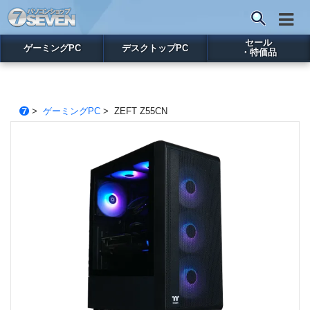
セール
ゲーミングPC
デスクトップPC
・特価品
>
ゲーミングPC
> ZEFT Z55CN