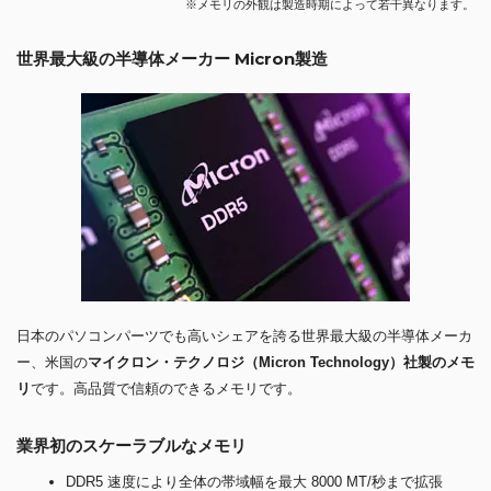
※メモリの外観は製造時期によって若干異なります。
世界最大級の半導体メーカー Micron製造
日本のパソコンパーツでも高いシェアを誇る世界最大級の半導体メーカ
ー、米国の
マイクロン・テクノロジ（Micron Technology）社製のメモ
リ
です。高品質で信頼のできるメモリです。
業界初のスケーラブルなメモリ
DDR5 速度により全体の帯域幅を最大 8000 MT/秒まで拡張