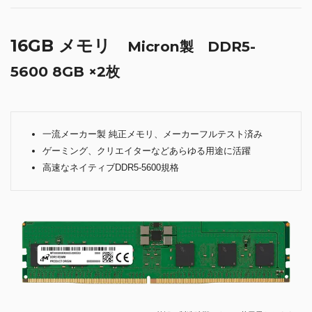
16GB メモリ
Micron製 DDR5-
5600 8GB ×2枚
一流メーカー製 純正メモリ、メーカーフルテスト済み
ゲーミング、クリエイターなどあらゆる用途に活躍
高速なネイティブDDR5-5600規格