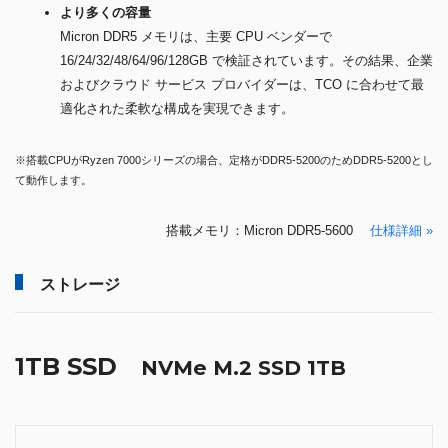
より多くの容量
Micron DDR5 メモリは、主要 CPU ベンダーで
16/24/32/48/64/96/128GB で検証されています。その結果、企業
およびクラウド サービス プロバイダーは、TCO に合わせて最
適化された柔軟な構成を実現できます。
※搭載CPUがRyzen 7000シリーズの場合、定格がDDR5-5200のためDDR5-5200とし
て動作します。
搭載メモリ：Micron DDR5-5600
仕様詳細 »
ストレージ
1TB SSD
NVMe M.2 SSD 1TB