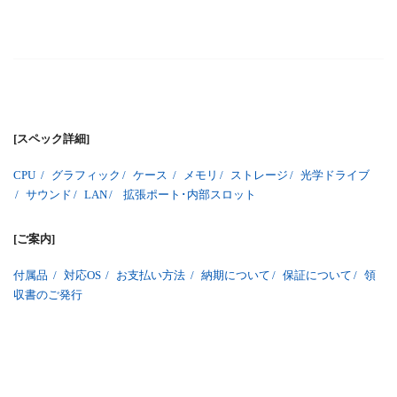
[スペック詳細]
CPU
/
グラフィック
/
ケース
/
メモリ
/
ストレージ
/
光学ドライブ
/
サウンド
/
LAN
/
拡張ポート･内部スロット
[ご案内]
付属品
/
対応OS
/
お支払い方法
/
納期について
/
保証について
/
領
収書のご発行