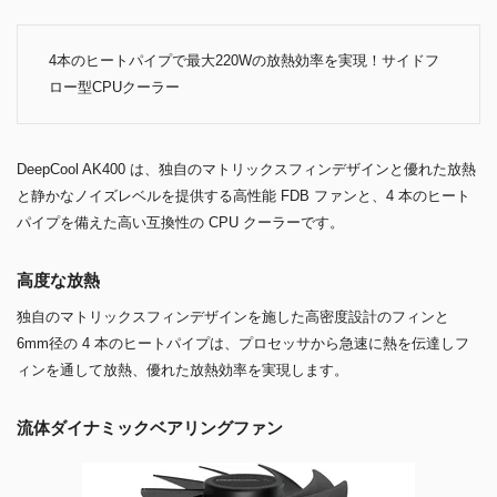
4本のヒートパイプで最大220Wの放熱効率を実現！サイドフ
ロー型CPUクーラー
DeepCool AK400 は、独自のマトリックスフィンデザインと優れた放熱
と静かなノイズレベルを提供する高性能 FDB ファンと、4 本のヒート
パイプを備えた高い互換性の CPU クーラーです。
高度な放熱
独自のマトリックスフィンデザインを施した高密度設計のフィンと
6mm径の 4 本のヒートパイプは、プロセッサから急速に熱を伝達しフ
ィンを通して放熱、優れた放熱効率を実現します。
流体ダイナミックベアリングファン