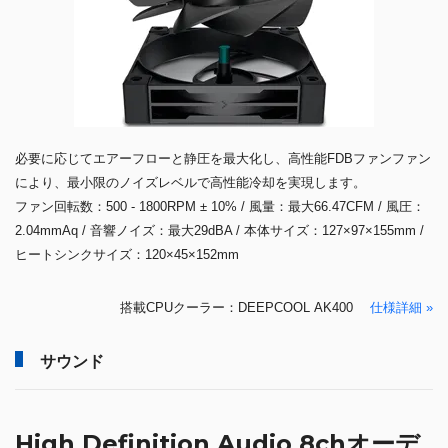
必要に応じてエアーフローと静圧を最大化し、高性能FDBファンファン
により、最小限のノイズレベルで高性能冷却を実現します。
ファン回転数：500 - 1800RPM ± 10% / 風量：最大66.47CFM / 風圧：
2.04mmAq / 音響ノイズ：最大29dBA / 本体サイズ：127×97×155mm /
ヒートシンクサイズ：120×45×152mm
搭載CPUクーラー：DEEPCOOL AK400
仕様詳細 »
サウンド
High Definition Audio 8chオーデ