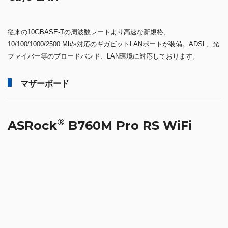
従来の10GBASE-Tの周波数レートより高速な新規格、
10/100/1000/2500 Mb/s対応のギガビットLANポートが装備。ADSL、光
ファイバー等のブロードバンド、LAN環境に対応しております。
マザーボード
®
ASRock
B760M Pro RS WiFi