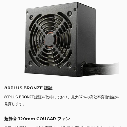
80PLUS BRONZE 認証
80PLUS BRONZE認証を取得しており、最大87％の高効率変換性能を
発揮します。
超静音 120mm COUGAR ファン