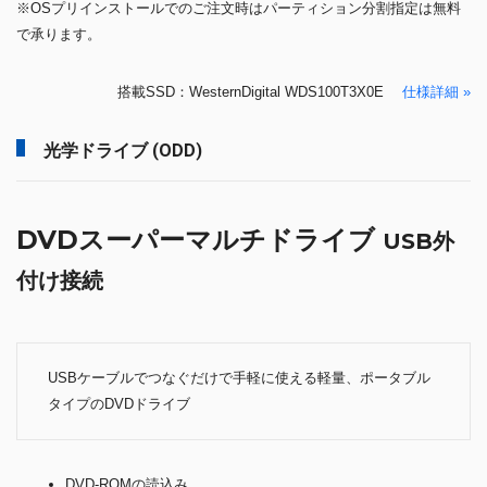
※OSプリインストールでのご注文時はパーティション分割指定は無料
で承ります。
搭載SSD：WesternDigital WDS100T3X0E
仕様詳細 »
光学ドライブ (ODD)
DVDスーパーマルチドライブ
USB外
付け接続
USBケーブルでつなぐだけで手軽に使える軽量、ポータブル
タイプのDVDドライブ
DVD-ROMの読込み