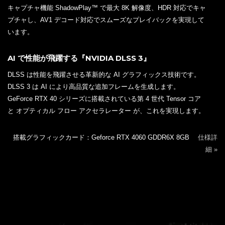
キャプチャ機能 ShadowPlay™ で最大 8K 解像度、HDR 対応でキャ
プチャし、AV1 デコード対応でスムーズなプレイバックを実現して
います。
AI で性能が飛躍する『NVIDIA DLSS 3』
DLSS は性能を飛躍させる革新的な AI グラフィックス技術です。
DLSS 3 は AI により高品質な追加フレームを生成します。
GeForce RTX 40 シリーズに搭載されている第 4 世代 Tensor コア
と オプティカル フロー アクセラレーター が、これを実現します。
搭載グラフィックカード：Geforce RTX 4060 GDDR6X 8GB
仕様詳
細 »