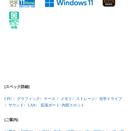
[スペック詳細]
CPU
/
グラフィック
/
ケース
/
メモリ
/
ストレージ
/
光学ドライブ
/
サウンド
/
LAN
/
拡張ポート･内部スロット
[ご案内]