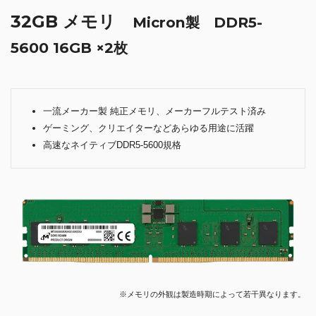
32GB メモリ
Micron製 DDR5-
5600 16GB ×2枚
一流メーカー製 純正メモリ、メーカーフルテスト済み
ゲーミング、クリエイターなどあらゆる用途に活躍
高速なネイティブDDR5-5600規格
※メモリの外観は製造時期によって若干異なります。