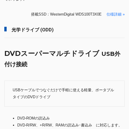
搭載SSD：WesternDigital WDS100T3X0E
仕様詳細 »
光学ドライブ (ODD)
DVDスーパーマルチドライブ
USB外
付け接続
USBケーブルでつなぐだけで手軽に使える軽量、ポータブル
タイプのDVDドライブ
DVD-ROMの読込み
DVD-R/RW、+R/RW、RAMの読込み･書込み に対応します。