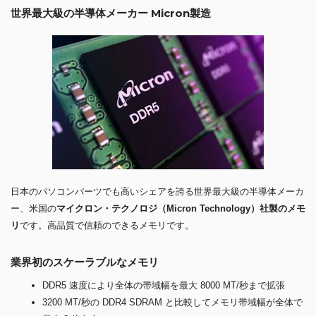
世界最大級の半導体メーカー Micron製造
日本のパソコンパーツでも高いシェアを誇る世界最大級の半導体メーカ
ー、米国の
マイクロン・テクノロジ（Micron Technology）社製のメモ
リ
です。高品質で信頼のできるメモリです。
業界初のスケーラブルなメモリ
DDR5 速度により全体の帯域幅を最大 8000 MT/秒まで拡張
3200 MT/秒の DDR4 SDRAM と比較してメモリ帯域幅が全体で