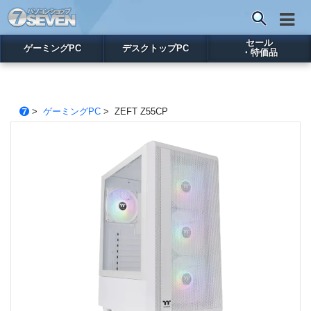
セール
ゲーミングPC
デスクトップPC
・特価品
>
ゲーミングPC
> ZEFT Z55CP