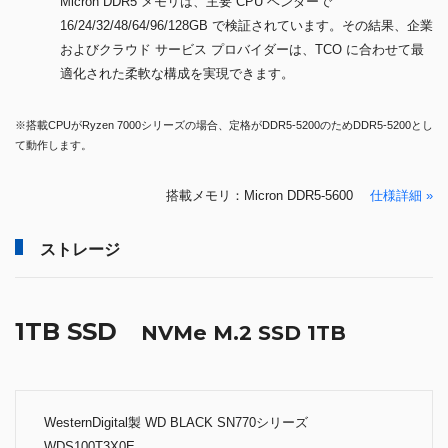
Micron DDR5 メモリは、主要 CPU ベンダーで
16/24/32/48/64/96/128GB で検証されています。その結果、企業
およびクラウド サービス プロバイダーは、TCO に合わせて最
適化された柔軟な構成を実現できます。
※搭載CPUがRyzen 7000シリーズの場合、定格がDDR5-5200のためDDR5-5200とし
て動作します。
搭載メモリ：Micron DDR5-5600
仕様詳細 »
ストレージ
1TB SSD
NVMe M.2 SSD 1TB
WesternDigital製 WD BLACK SN770シリーズ
WDS100T3X0E