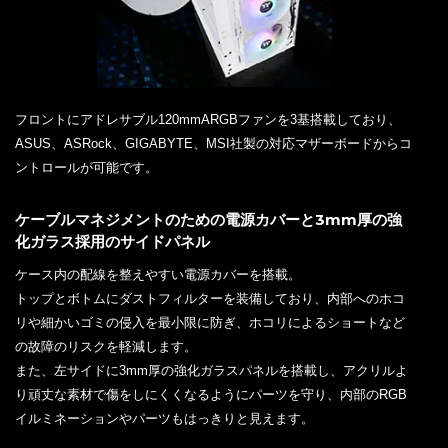
フロントにアドレサブル120mmARGBファンを3基搭載しており、
ASUS、ASRock、GIGABYTE、MSI社製の対応マザーボードからコ
ントロールが可能です。
ケーブルマネジメントのための電源カバーと3mm厚の強
化ガラス採用のサイドパネル
ケース内の配線を整えやすい電源カバーを搭載。
トップとボトムにダストフィルターを装備しており、内部へのホコ
リや細かいゴミの侵入を最小限に防ぎ、ホコリによるショートなど
の故障のリスクを軽減します。
また、左サイドに3mm厚の強化ガラスパネルを搭載し、アクリルよ
り頑丈な素材で傷をしにくくなるようにパーツを守り、内部のRGB
イルミネーションやパーツもはっきりと見えます。