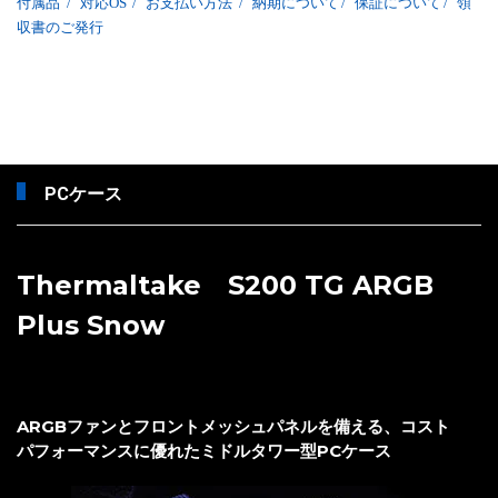
付属品
/
対応OS
/
お支払い方法
/
納期について
/
保証について
/
領
収書のご発行
PCケース
Thermaltake S200 TG ARGB
Plus Snow
ARGBファンとフロントメッシュパネルを備える、コスト
パフォーマンスに優れたミドルタワー型PCケース