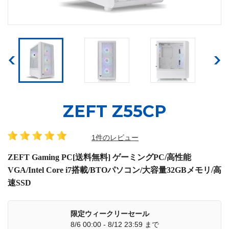
ZEFT Z55CP
1件のレビュー
ZEFT Gaming PC[送料無料] ゲーミングPC/高性能
VGA/Intel Core i7搭載/BTOパソコン/大容量32GBメモリ/高
速SSD
限定ウィークリーセール
8/6 00:00 - 8/12 23:59 まで