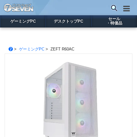
セール
ゲーミングPC
デスクトップPC
・特価品
>
ゲーミングPC
> ZEFT R60AC