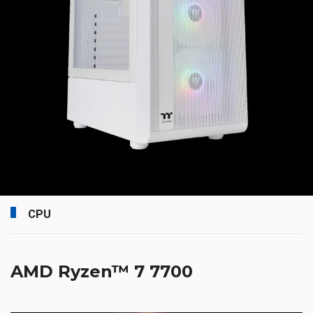
CPU
AMD Ryzen™ 7 7700