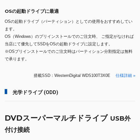
OSの起動ドライブに最適
OSの起動ドライブ（パーティション）としての使用をおすすめしてい
ます。
OS（Windows）のプリインストールでのご注文時、 ご指定がなければ
当店にて優先してSSDをOSの起動ドライブに設定します。
※OSプリインストールでのご注文時はパーティション分割指定は無料
で承ります。
搭載SSD：WesternDigital WDS100T3X0E
仕様詳細 »
光学ドライブ (ODD)
DVDスーパーマルチドライブ
USB外
付け接続