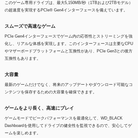
このゲーム専用ドライブは、最大5,150MB/秒（1TBおよび2TBモデル）
の超速度を実現するPCIe® Gen4インターフェースを備えています。
スムーズで高速なゲーム
PCIe Gen4インターフェースでゲーム内の応答性とストリーミングを強
化し、リアルな体感を実現します。このインターフェースは主要なCPU
やマザーボードプラットフォームと互換性があり、PCIe Gen3との後方
互換性もあります。
大容量
最新のゲームだけでなく、将来のアップデートやダウンロード可能なコ
ンテンツを保存するための大容量を確保できます。
ゲームをより長く、高速にプレイ
ゲームモードでピークパフォーマンスを最適化して、WD_BLACK
Dashboardを使用してドライブの健全性を監視できるので、安心してゲ
ームを楽しめます。