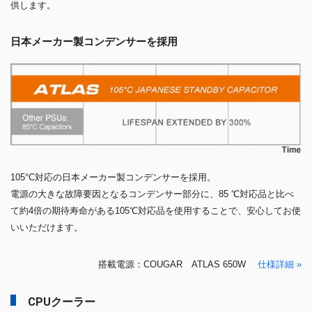
供します。
日本メーカー製コンデンサーを採用
105°C対応の日本メーカー製コンデンサーを採用。
電源の大きな故障要因となるコンデンサー部分に、85 ℃対応品と比べ
て約4倍の期待寿命がある105℃対応品を使用することで、安心してお使
いいただけます。
搭載電源：COUGAR ATLAS 650W
仕様詳細 »
CPUクーラー