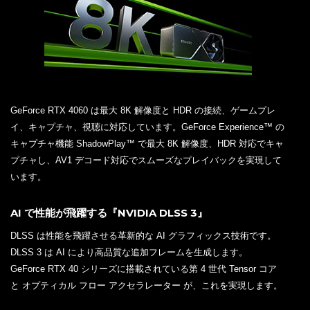
GeForce RTX 4060 は最大 8K 解像度と HDR の接続、ゲームプレ
イ、キャプチャ、視聴に対応しています。GeForce Experience™ の
キャプチャ機能 ShadowPlay™ で最大 8K 解像度、HDR 対応でキャ
プチャし、AV1 デコード対応でスムーズなプレイバックを実現して
います。
AI で性能が飛躍する『NVIDIA DLSS 3』
DLSS は性能を飛躍させる革新的な AI グラフィックス技術です。
DLSS 3 は AI により高品質な追加フレームを生成します。
GeForce RTX 40 シリーズに搭載されている第 4 世代 Tensor コア
と オプティカル フロー アクセラレーター が、これを実現します。