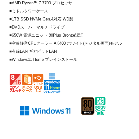
■AMD Ryzen™ 7 7700 プロセッサ
■ミドルタワーケース
■1TB SSD NVMe Gen.4対応 WD製
■DVDスーパーマルチドライブ
■650W 電源ユニット 80Plus Bronze認証
■空冷静音CPUクーラー AK400 ホワイト(デジタル画面)モデル
■有線LAN ギガビットLAN
■Windows11 Home プレインストール