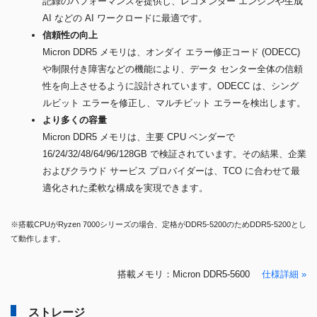
記録のパフォーマンスを提供し、レコメンダー エンジンや生成
AI などの AI ワークロードに最適です。
信頼性の向上
Micron DDR5 メモリは、オンダイ エラー修正コード (ODECC)
や制限付き障害などの機能により、データ センター全体の信頼
性を向上させるように設計されています。ODECC は、シング
ルビット エラーを修正し、マルチビット エラーを検出します。
より多くの容量
Micron DDR5 メモリは、主要 CPU ベンダーで
16/24/32/48/64/96/128GB で検証されています。その結果、企業
およびクラウド サービス プロバイダーは、TCO に合わせて最
適化された柔軟な構成を実現できます。
※搭載CPUがRyzen 7000シリーズの場合、定格がDDR5-5200のためDDR5-5200とし
て動作します。
搭載メモリ：Micron DDR5-5600
仕様詳細 »
ストレージ