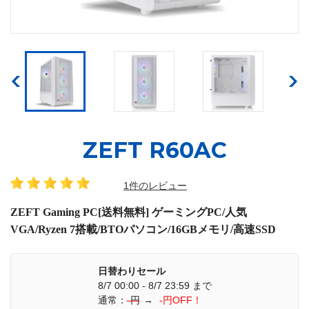
ZEFT R60AC
1件のレビュー
ZEFT Gaming PC[送料無料] ゲーミングPC/人気
VGA/Ryzen 7搭載/BTOパソコン/16GBメモリ/高速SSD
日替わりセール
8/7 00:00 - 8/7 23:59 まで
通常：
-円
→
-円OFF！