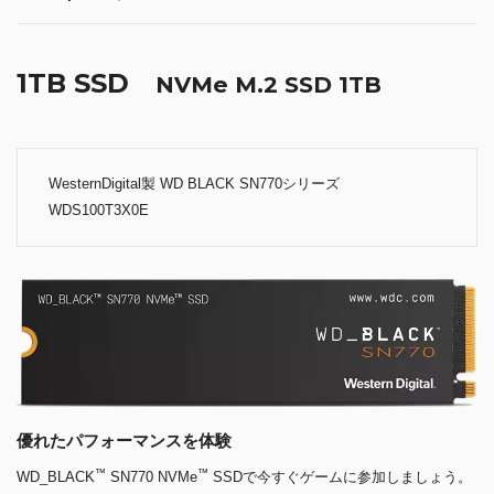
1TB SSD
NVMe M.2 SSD 1TB
WesternDigital製 WD BLACK SN770シリーズ
WDS100T3X0E
優れたパフォーマンスを体験
™
™
WD_BLACK
SN770 NVMe
SSDで今すぐゲームに参加しましょう。