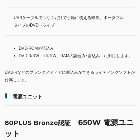
USBケーブルでつなぐだけで手軽に使える軽量、ポータブル
タイプのDVDドライブ
DVD-ROMの読込み
DVD-R/RW、+R/RW、RAMの読込み･書込み に対応します。
DVD-Rなどのブランクメディアに書込みができるライティングソフトが
付属します。
電源ユニット
650W 電源ユニ
80PLUS Bronze認証
ット