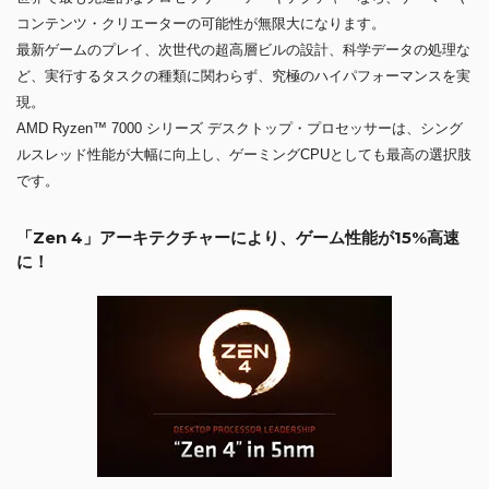
コンテンツ・クリエーターの可能性が無限大になります。
最新ゲームのプレイ、次世代の超高層ビルの設計、科学データの処理な
ど、実行するタスクの種類に関わらず、究極のハイパフォーマンスを実
現。
AMD Ryzen™ 7000 シリーズ デスクトップ・プロセッサーは、シング
ルスレッド性能が大幅に向上し、ゲーミングCPUとしても最高の選択肢
です。
「Zen 4」アーキテクチャーにより、ゲーム性能が15%高速
に！