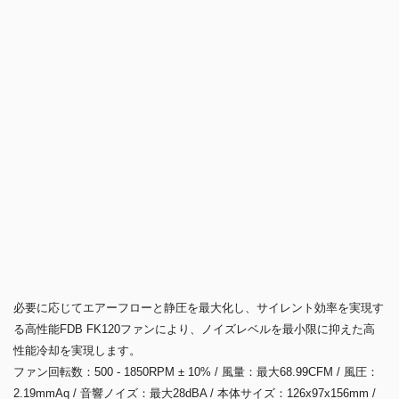
必要に応じてエアーフローと静圧を最大化し、サイレント効率を実現す
る高性能FDB FK120ファンにより、ノイズレベルを最小限に抑えた高
性能冷却を実現します。
ファン回転数：500 - 1850RPM ± 10% / 風量：最大68.99CFM / 風圧：
2.19mmAq / 音響ノイズ：最大28dBA / 本体サイズ：126x97x156mm /