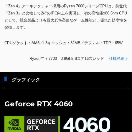
「Zen 4」アーキテクチャー採用のRyzen 7000シリーズCPUは、前世代
「Zen 3」と比較して2桁のIPC向上を実現し、初の高性能x86 5nm CPU
として、競合製品よりも最大15%高速なゲーム性能と、優れた効率性を
発揮します。
CPUソケット：AM5／L3キャッシュ：32MB／デフォルトTDP：65W
Ryzen™ 7 7700 3.8GHz 8コア16スレッド
仕様詳細 »
グラフィック
Geforce RTX 4060