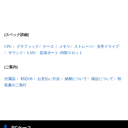
[スペック詳細]
CPU
/
グラフィック
/
ケース
/
メモリ
/
ストレージ
/
光学ドライブ
/
サウンド
/
LAN
/
拡張ポート･内部スロット
[ご案内]
付属品
/
対応OS
/
お支払い方法
/
納期について
/
保証について
/
領
収書のご発行
PCケース