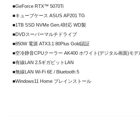
■GeForce RTX™ 5070Ti
■キューブケース ASUS AP201 TG
■1TB SSD NVMe Gen.4対応 WD製
■DVDスーパーマルチドライブ
■850W 電源 ATX3.1 80Plus Gold認証
■空冷静音CPUクーラー AK400 ホワイト(デジタル画面)モデ
■有線LAN 2.5ギガビットLAN
■無線LAN Wi-Fi 6E / Bluetooth 5
■Windows11 Home プレインストール