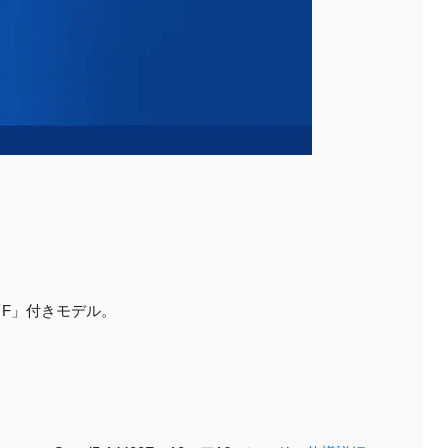
け「F」付きモデル。