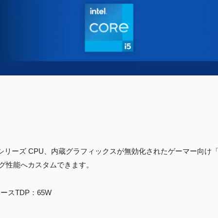
sh）Core シリーズ CPU、内蔵グラフィックスが無効化されたゲーマー向
グ性能へカスタムできます。
ースTDP：65W