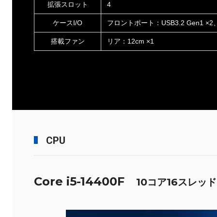
拡張スロット
4
ケースI/O
フロントポート：USB3.2 Gen1 ×2、U
搭載ファン
リア：12cm ×1
CPU
Core i5-14400F
10コア16スレッド