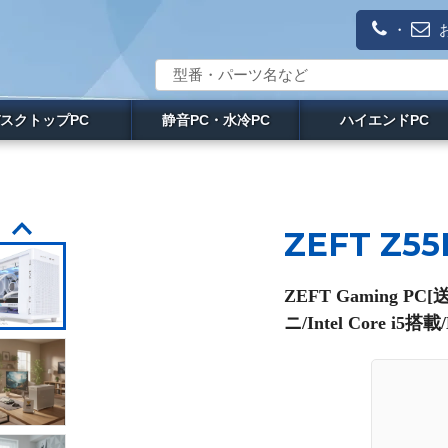
・
スクトップPC
静音PC・水冷PC
ハイエンドPC
ZEFT Z55
ZEFT Gaming 
ニ/Intel Core 