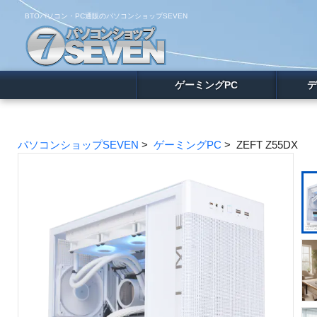
BTOパソコン・PC通販のパソコンショップSEVEN
ゲーミングPC
デ
パソコンショップSEVEN
>
ゲーミングPC
> ZEFT Z55DX