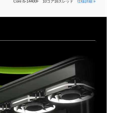
Core i5-14400F 10コア16スレッド
仕様詳細 »