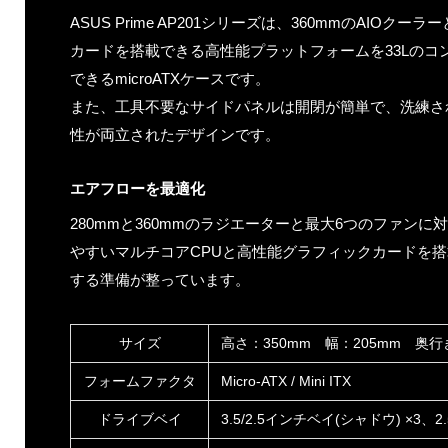
ASUS Prime AP201シリーズは、360mmのAIOクー
カードを搭載できる高性能プラットフォームを33Lのコ
できるmicroATXケースです。
また、工具不要なサイドパネルは開閉が簡単で、洗練さ
性が両立されたデザインです。
エアフローを最適化
280mmと360mmのラジエーターと最大6つのファンに対
やすいマルチコアCPUと高性能グラフィックカードを搭
する準備が整っています。
サイズ
高さ：350mm 幅：205mm 奥行
フォームファクタ
Micro-ATX / Mini ITX
ドライブベイ
3.5/2.5インチベイ(シャドウ) ×3、