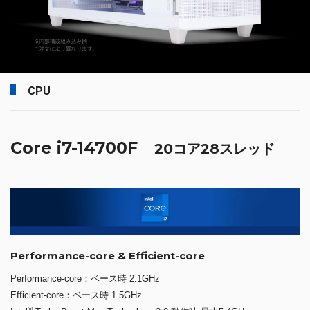
CPU
Core i7-14700F
20コア28スレッド
Performance-core & Efficient-core
Performance-core：ベース時 2.1GHz
Efficient-core：ベース時 1.5GHz
®