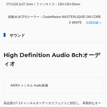
277x119.2x27.2mm / ファンサイズ：120×120×25mm
搭載水冷CPUクーラー：CoolerMaster MASTERLIQUID 240 CORE
II WHITE
仕様詳細 »
サウンド
High Definition Audio 8chオーデ
ィオ
4/6/8チャンネル Audio装備
高品質の7.1チャンネルオーディオエフェクトに対応し、革新的なオー