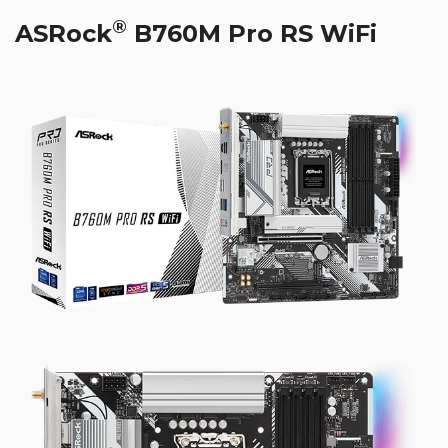
®
ASRock
B760M Pro RS WiFi