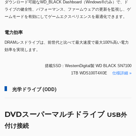
ダウンロード可能なWD_BLACK Dashboard（Windows®のみ）で、ド
ライブの健全性、パフォーマンス、ファームウェアの更新を監視し、ゲ
ームモードを有効にしてゲームエクスペリエンスを最適化できます。
電力効率
DRAMレスドライブは、前世代と比べて最大速度で最大100%高い電力
効率を実現します。
搭載SSD：WesternDigital製 WD BLACK SN7100
1TB WDS100T4X0E
仕様詳細 »
光学ドライブ (ODD)
DVDスーパーマルチドライブ
USB外
付け接続