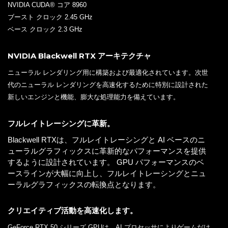
NVIDIA CUDA® コア 8960
ブースト クロック 2.45 GHz
ベース クロック 2.3 GHz
NVIDIA Blackwell RTX アーキテクチャ
ニューラル レンダリング用に構築および最適化されています。次世
代のニューラル レンダリングを高速化するために特別に設計された
新しいエンジンと機能、膨大な処理能力を備えています。
フルレイトレーシングに革新。
Blackwell RTXは、フルレイトレーシングと AI ベースのニ
ューラルグラフィックスに革新的なパフォーマンスを提供
するように設計されています。 GPU パフォーマンスのベ
ースラインが大幅に向上し、フルレイトレーシングとニュ
ーラルグラフィックスの転換点となります。
クリエイティブ活動を高速化します。
GeForce RTX 50 シリーズ GPUは、AI プロセッサによりゲームだけ