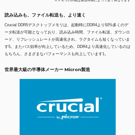
※メモリの外観は製造時期によって若干異なります
読み込みも、ファイル転送も、より速く
Crucial DDR5デスクトップメモリは、起動時にDDR4より50%多くのデ
ータ転送が可能となっており、読み込み時間、ファイル転送、ダウンロ
ード、リフレッシュレートが高速化され、ラグタイムも短くなっていま
す5。またバス効率が向上しているため、DDR4より高速化しているのは
もちろん、さまざまなパフォーマンスも向上しています1。
世界最大級の半導体メーカー Micron製造