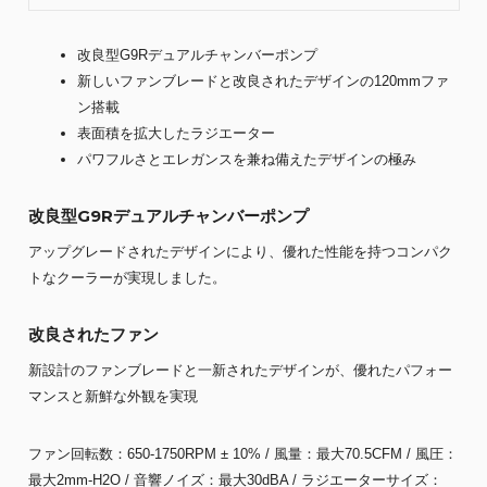
改良型G9Rデュアルチャンバーポンプ
新しいファンブレードと改良されたデザインの120mmファ
ン搭載
表面積を拡大したラジエーター
パワフルさとエレガンスを兼ね備えたデザインの極み
改良型G9Rデュアルチャンバーポンプ
アップグレードされたデザインにより、優れた性能を持つコンパク
トなクーラーが実現しました。
改良されたファン
新設計のファンブレードと一新されたデザインが、優れたパフォー
マンスと新鮮な外観を実現
ファン回転数：650-1750RPM ± 10% / 風量：最大70.5CFM / 風圧：
最大2mm-H2O / 音響ノイズ：最大30dBA / ラジエーターサイズ：