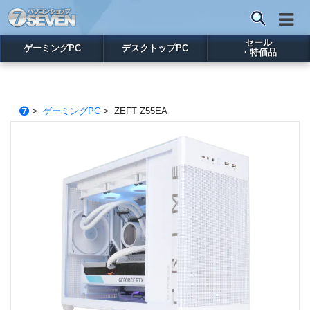
セール
ゲーミングPC
デスクトップPC
・特価品
>
ゲーミングPC
> ZEFT Z55EA