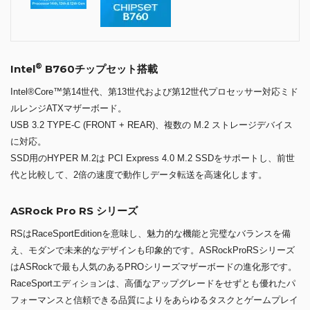
®
Intel
B760チップセット搭載
Intel®Core™第14世代、第13世代および第12世代プロセッサー対応ミド
ルレンジATXマザーボード。
USB 3.2 TYPE-C (FRONT + REAR)、複数の M.2 ストレージデバイス
に対応。
SSD用のHYPER M.2は PCI Express 4.0 M.2 SSDをサポートし、前世
代と比較して、2倍の速度で動作しデータ転送を高速化します。
ASRock Pro RS シリーズ
RSはRaceSportEditionを意味し、魅力的な機能と完璧なバランスを備
え、モダンで未来的なデザインも印象的です。ASRockProRSシリーズ
はASRockで最も人気のあるPROシリーズマザーボードの進化形です。
RaceSportエディションは、高価なアップグレードをせずとも優れたパ
フォーマンスと信頼できる品質によりをあらゆるタスクとゲームプレイ