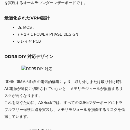
を実現するオールラウンダーマザーボードです。
最適化されたVRM設計
Dr. MOS：
7 + 1 + 1 POWER PHASE DESIGN
6 レイヤ PCB
DDR5 DIY 対応デザイン
DDR5 DIMMの独自の電気的構造により、取り外しまたは取り付け時に
AC電源が適切に切断されていないと、メモリモジュールが損傷するリ
スクが高くなります。
これを防ぐために、ASRockでは、すべてのDDR5マザーボードにトラ
ブルフリー保護回路を実装し、メモリモジュールを損傷するリスクを低
減しています。