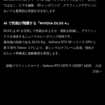
ではなく、ビデオ編集、3D レンダリング、グラフィックデザインに
おいても驚異的な性能を引き出します。
AI で性能が飛躍する『NVIDIA DLSS 4』
DLSS は AI を活用して性能を向上させ、遅延を削減し、グラフィッ
クスを強化するニューラルレンダリング技術です。
最先端の技術である DLSS 4は、GeForce RTX 50 シリーズ GPU と
第 5 世代 Tensor コアにより、新しいマルチフレーム生成、強化さ
れたレイ再構成と超解像度を実現します。
搭載グラフィックカード：Geforce RTX 5070 Ti GDDR7 16GB
仕様
詳細 »