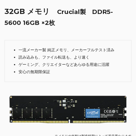
32GB メモリ
Crucial製 DDR5-
5600 16GB ×2枚
一流メーカー製 純正メモリ、メーカーフルテスト済み
読み込みも、ファイル転送も、より速く
ゲーミング、クリエイターなどあらゆる用途に活躍
安心の無期限保証