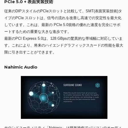
PCIe 5.0 + 表面実装技術
従来のDIPスタイルのPCIeスロットと比較して、SMT(表面実装技術)タ
イプのPCIe スロットは、信号の流れを改善し高速での安定性を最大化
しています。これは、最新の PCIe 5.0規格の優れた速度を完全にサポ
ートするための重要な大きな進歩です。
最新のPCI Express 5.0は、128 GBpsの驚異的な帯域幅に対応していま
す。これにより、将来のハイエンドグラフィックスカードの性能を最大
限に引き出すことができます。
Nahimic Audio
サウンドユーティリティ「Nahimic」は簡単操作でパソコンのオーディ