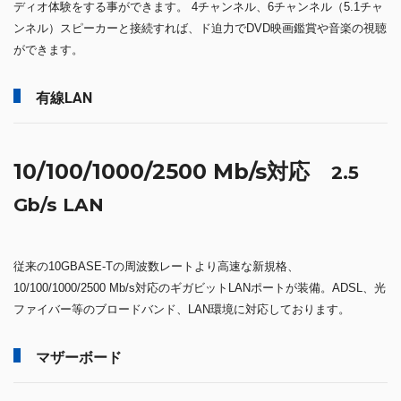
ディオ体験をする事ができます。 4チャンネル、6チャンネル（5.1チャ
ンネル）スピーカーと接続すれば、ド迫力でDVD映画鑑賞や音楽の視聴
ができます。
有線LAN
10/100/1000/2500 Mb/s対応
2.5
Gb/s LAN
従来の10GBASE-Tの周波数レートより高速な新規格、
10/100/1000/2500 Mb/s対応のギガビットLANポートが装備。ADSL、光
ファイバー等のブロードバンド、LAN環境に対応しております。
マザーボード