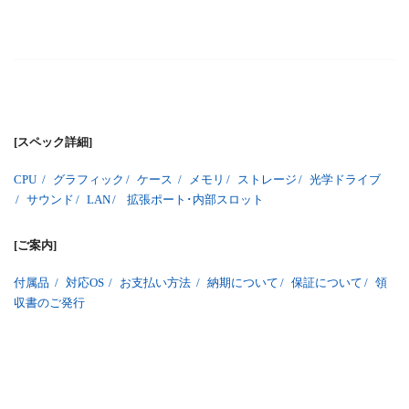
[スペック詳細]
CPU
/
グラフィック
/
ケース
/
メモリ
/
ストレージ
/
光学ドライブ
/
サウンド
/
LAN
/
拡張ポート･内部スロット
[ご案内]
付属品
/
対応OS
/
お支払い方法
/
納期について
/
保証について
/
領
収書のご発行