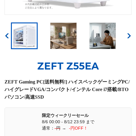
ZEFT Z55EA
ZEFT Gaming PC[送料無料!] ハイスペックゲーミングPC/
ハイグレードVGA/コンパクト/インテル Core i7搭載/BTO
パソコン/高速SSD
限定ウィークリーセール
8/6 00:00 - 8/12 23:59 まで
通常：
-円
→
-円OFF！