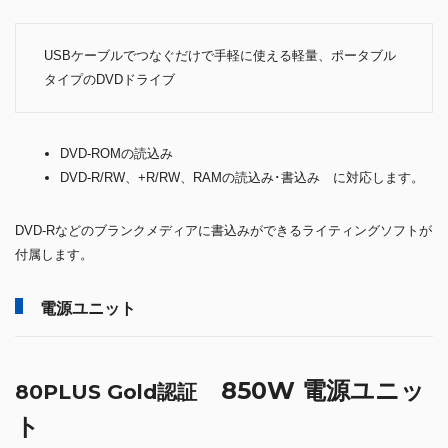
USBケーブルでつなぐだけで手軽に使える軽量、ポータブル
タイプのDVDドライブ
DVD-ROMの読込み
DVD-R/RW、+R/RW、RAMの読込み･書込み に対応します。
DVD-Rなどのブランクメディアに書込みができるライティングソフトが
付属します。
電源ユニット
850W 電源ユニッ
80PLUS Gold認証
ト