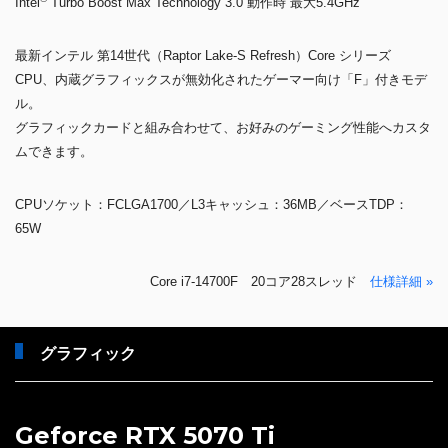
Intel
Turbo Boost Max Technology 3.0 動作時 最大5.4GHz
最新インテル 第14世代（Raptor Lake-S Refresh）Core シリーズ
CPU、内蔵グラフィックスが無効化されたゲーマー向け「F」付きモデ
ル。
グラフィックカードと組み合わせて、お好みのゲーミング性能へカスタ
ムできます。
CPUソケット：FCLGA1700／L3キャッシュ：36MB／ベースTDP：
65W
Core i7-14700F 20コア28スレッド
仕様詳細 »
グラフィック
Geforce RTX 5070 Ti