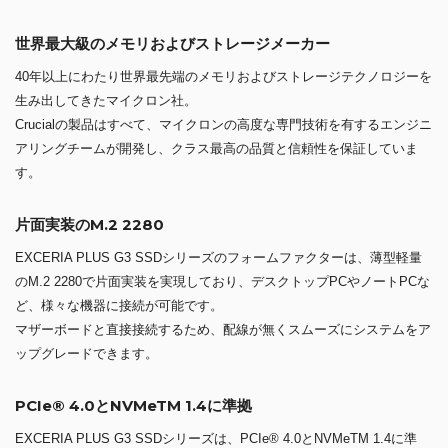
世界最大級のメモリおよびストレージメーカー
40年以上にわたり世界最先端のメモリおよびストレージテクノロジーを
生み出してきたマイクロン社。
Crucialの製品はすべて、マイクロンの高度な専門技術を有するエンジニ
アリングチームが開発し、クラス最高の品質と信頼性を保証していま
す。
片面実装のM.2 2280
EXCERIA PLUS G3 SSDシリーズのフォームファクターは、薄型軽量
のM.2 2280で片面実装を実現しており、デスクトップPCやノートPCな
ど、様々な機器に接続が可能です。
マザーボードと直接接続するため、配線が無くスムーズにシステムをア
ップグレードできます。
PCIe® 4.0とNVMeTM 1.4に準拠
EXCERIA PLUS G3 SSDシリーズは、PCIe® 4.0とNVMeTM 1.4に準