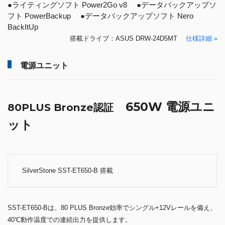
●ライティングソフト Power2Go v8 ●データバックアップソ
フト PowerBackup ●データバックアップソフト Nero
BackItUp
搭載ドライブ：ASUS DRW-24D5MT
仕様詳細 »
電源ユニット
650W 電源ユニ
80PLUS Bronze認証
ット
SilverStone SST-ET650-B 搭載
SST-ET650-Bは、80 PLUS Bronze効率でシングル+12Vレールを備え、
40℃動作温度での連続出力を提供します。