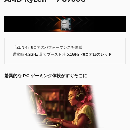
「ZEN 4」8コアのパフォーマンスを体感
通常時
4.2GHz
最大ブースト時
5.1GHz ×8コア16スレッド
驚異的な PC ゲーミング体験がすぐそこに