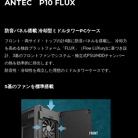
ANTEC P10 FLUX
防音パネル搭載 冷却型ミドルタワーPCケース
フロント・両サイド・トップの計4面に防音パネルを搭載し、冷却力
を高める独自プラットフォーム「FLUX」（Flow LUXury)に基づき設
計、3基のフロントファンでシステム・独立式PSU/HDDチャンバー
の熱を効率的に排出します。
防音性・冷却性を両立した理想のミドルタワーケースです。
5基のファンを標準搭載