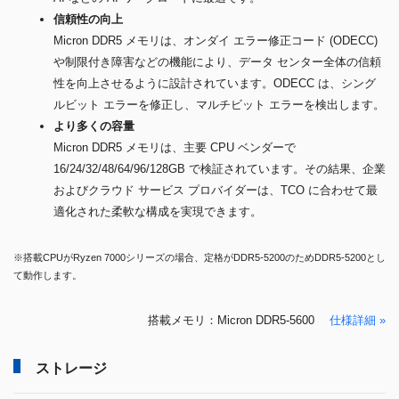
信頼性の向上
Micron DDR5 メモリは、オンダイ エラー修正コード (ODECC)
や制限付き障害などの機能により、データ センター全体の信頼
性を向上させるように設計されています。ODECC は、シング
ルビット エラーを修正し、マルチビット エラーを検出します。
より多くの容量
Micron DDR5 メモリは、主要 CPU ベンダーで
16/24/32/48/64/96/128GB で検証されています。その結果、企業
およびクラウド サービス プロバイダーは、TCO に合わせて最
適化された柔軟な構成を実現できます。
※搭載CPUがRyzen 7000シリーズの場合、定格がDDR5-5200のためDDR5-5200とし
て動作します。
搭載メモリ：Micron DDR5-5600
仕様詳細 »
ストレージ