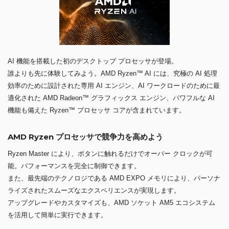
AI 機能を搭載した初のデスクトップ プロセッサが登場。
誰よりも先に体験してみよう。AMD Ryzen™ AI には、究極の AI 処理
効率のために設計された専用 AI エンジン、AI ワークロードのために最
適化された AMD Radeon™ グラフィックス エンジン、パワフルな AI
機能も備えた Ryzen™ プロセッサ コアが含まれています。
AMD Ryzen プロセッサで競争力を高めよう
Ryzen Master により、ボタンに触れるだけでオーバー クロックが可
能。パフォーマンスを完全に制御できます。
また、最先端のテクノロジである AMD EXPO メモリにより、パーソナ
ライズされたスムーズなエクスペリエンスが実現します。
アップグレードやカスタマイズも、AMD ソケット AM5 エコシステム
を活用して簡単に実行できます。