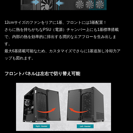
12cmサイズのファンをリアに1基、フロントには3基配置！
さらに熱を持ちがちなPSU（電源）チャンバー上にも1基標準搭載
で、内部の熱を効率的に排出する潤沢なエアフローを生み出しま
す。
最大6基搭載可能なため、カスタマイズでさらに1基追加し冷却力ア
ップも図れます。
フロントパネルは左右で切り替え可能