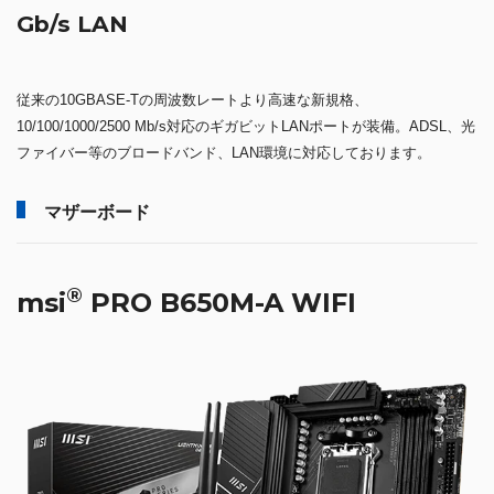
Gb/s LAN
従来の10GBASE-Tの周波数レートより高速な新規格、
10/100/1000/2500 Mb/s対応のギガビットLANポートが装備。ADSL、光
ファイバー等のブロードバンド、LAN環境に対応しております。
マザーボード
®
msi
PRO B650M-A WIFI