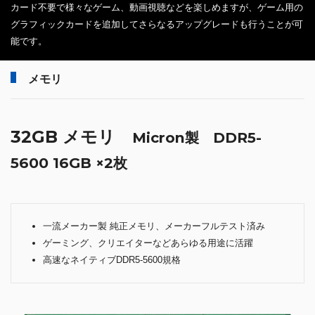
カード不要で様々なゲーム、動画視聴などを楽しめますが、ゲーム用の
グラフィックカードを追加してさらなるアップグレードも行うことが可
能です。
メモリ
32GB メモリ
Micron製 DDR5-
5600 16GB ×2枚
一流メーカー製 純正メモリ、メーカーフルテスト済み
ゲーミング、クリエイターなどあらゆる用途に活躍
高速なネイティブDDR5-5600規格