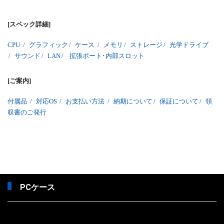
[スペック詳細]
CPU
/
グラフィック
/
ケース
/
メモリ
/
ストレージ
/
光学ドライブ
/
サウンド
/
LAN
/
拡張ポート･内部スロット
[ご案内]
付属品
/
対応OS
/
お支払い方法
/
納期について
/
保証について
/
領
収書のご発行
PCケース