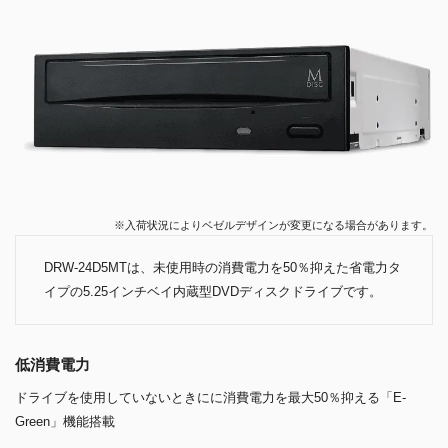
※入荷状況によりベゼルデザインが変更になる場合があります。
DRW-24D5MTは、未使用時の消費電力を50％抑えた省電力タ
イプの5.25インチベイ内蔵型DVDディスクドライブです。
低消費電力
ドライブを使用していないときにに消費電力を最大50％抑える「E-
Green」機能搭載