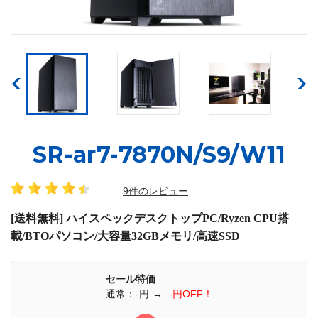
SR-ar7-7870N/S9/W11
9件のレビュー
[送料無料] ハイスペックデスクトップPC/Ryzen CPU搭
載/BTOパソコン/大容量32GBメモリ/高速SSD
セール特価
通常：
-円
→
-円OFF！