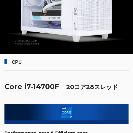
CPU
Core i7-14700F
20コア28スレッド
Performance-core & Efficient-core