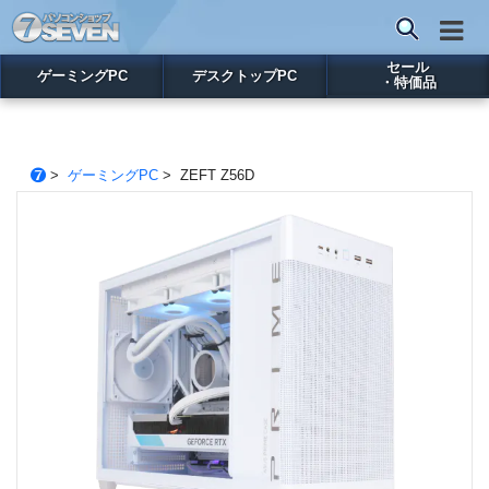
セール
ゲーミングPC
デスクトップPC
・特価品
>
ゲーミングPC
> ZEFT Z56D