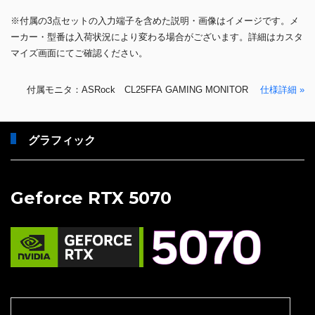
※付属の3点セットの入力端子を含めた説明・画像はイメージです。メ
ーカー・型番は入荷状況により変わる場合がございます。詳細はカスタ
マイズ画面にてご確認ください。
付属モニタ：ASRock CL25FFA GAMING MONITOR
仕様詳細 »
グラフィック
Geforce RTX 5070