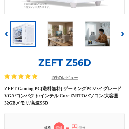
ZEFT Z56D
2件のレビュー
ZEFT Gaming PC[送料無料] ゲーミングPC/ハイグレード
VGA/コンパクト/インテル Core i7/BTOパソコン/大容量
32GBメモリ/高速SSD
-
円
価格
特価
(税抜)