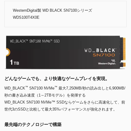
WesternDigital製 WD BLACK SN7100シリーズ
WDS100T4X0E
どんなゲームでも、より快適なゲームプレイを実現。
™
™
WD_BLACK
SN7100 NVMe
最大7,250MB/秒の読み出しと6,900MB/
秒の書き込み速度（1～2TBモデル）を発揮する
WD_BLACK SN7100 NVMe™ SSDならゲームをさらに高速化して、前
世代3のSSDと比較して最大35%パフォーマンスが強化されます。
最先端のテクノロジーで構築