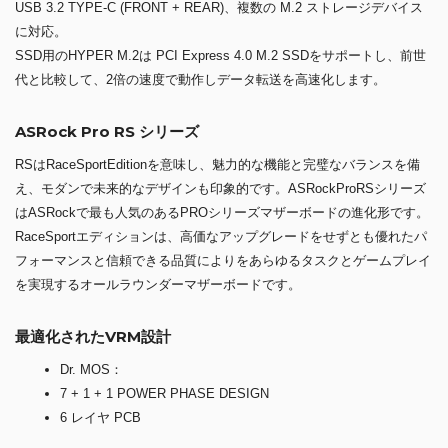
USB 3.2 TYPE-C (FRONT + REAR)、複数の M.2 ストレージデバイス
に対応。
SSD用のHYPER M.2は PCI Express 4.0 M.2 SSDをサポートし、前世
代と比較して、2倍の速度で動作しデータ転送を高速化します。
ASRock Pro RS シリーズ
RSはRaceSportEditionを意味し、魅力的な機能と完璧なバランスを備
え、モダンで未来的なデザインも印象的です。ASRockProRSシリーズ
はASRockで最も人気のあるPROシリーズマザーボードの進化形です。
RaceSportエディションは、高価なアップグレードをせずとも優れたパ
フォーマンスと信頼できる品質によりをあらゆるタスクとゲームプレイ
を実現するオールラウンダーマザーボードです。
最適化されたVRM設計
Dr. MOS：
7 + 1 + 1 POWER PHASE DESIGN
6 レイヤ PCB