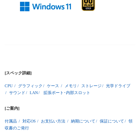
[スペック詳細]
CPU
/
グラフィック
/
ケース
/
メモリ
/
ストレージ
/
光学ドライブ
/
サウンド
/
LAN
/
拡張ポート･内部スロット
[ご案内]
付属品
/
対応OS
/
お支払い方法
/
納期について
/
保証について
/
領
収書のご発行