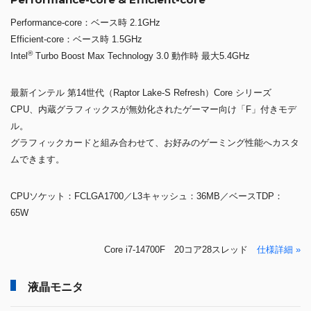
Performance-core：ベース時 2.1GHz
Efficient-core：ベース時 1.5GHz
®
Intel
Turbo Boost Max Technology 3.0 動作時 最大5.4GHz
最新インテル 第14世代（Raptor Lake-S Refresh）Core シリーズ
CPU、内蔵グラフィックスが無効化されたゲーマー向け「F」付きモデ
ル。
グラフィックカードと組み合わせて、お好みのゲーミング性能へカスタ
ムできます。
CPUソケット：FCLGA1700／L3キャッシュ：36MB／ベースTDP：
65W
Core i7-14700F 20コア28スレッド
仕様詳細 »
液晶モニタ