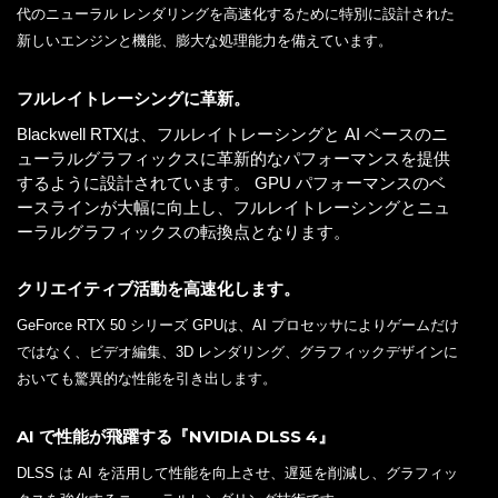
代のニューラル レンダリングを高速化するために特別に設計された
新しいエンジンと機能、膨大な処理能力を備えています。
フルレイトレーシングに革新。
Blackwell RTXは、フルレイトレーシングと AI ベースのニ
ューラルグラフィックスに革新的なパフォーマンスを提供
するように設計されています。 GPU パフォーマンスのベ
ースラインが大幅に向上し、フルレイトレーシングとニュ
ーラルグラフィックスの転換点となります。
クリエイティブ活動を高速化します。
GeForce RTX 50 シリーズ GPUは、AI プロセッサによりゲームだけ
ではなく、ビデオ編集、3D レンダリング、グラフィックデザインに
おいても驚異的な性能を引き出します。
AI で性能が飛躍する『NVIDIA DLSS 4』
DLSS は AI を活用して性能を向上させ、遅延を削減し、グラフィッ