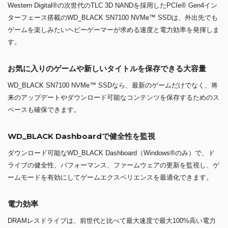
Western Digital®の次世代のTLC 3D NANDを採用したPCIe® Gen4イン
ターフェース搭載のWD_BLACK SN7100 NVMe™ SSDは、外出先でも
ゲームを楽しみたいヘビーゲーマーが求める速度と電力効率を発揮しま
す。
お気に入りのゲームや新しいタイトルを保存できる大容量
WD_BLACK SN7100 NVMe™ SSDなら、最新のゲームだけでなく、将
来のアップデートやダウンロード可能なコンテンツを保存するためのス
ペースも確保できます。
WD_BLACK Dashboardで健全性を監視
ダウンロード可能なWD_BLACK Dashboard（Windows®のみ）で、ド
ライブの健全性、パフォーマンス、ファームウェアの更新を監視し、ゲ
ームモードを有効にしてゲームエクスペリエンスを最適化できます。
電力効率
DRAMレスドライブは、前世代と比べて最大速度で最大100%高い電力