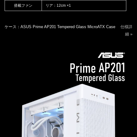
搭載ファン
リア：12cm ×1
ケース：ASUS Prime AP201 Tempered Glass MicroATX Case
仕様詳
細 »