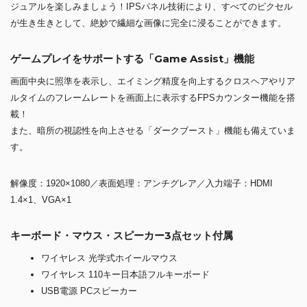
ジュアルを楽しみましょう！IPSパネル技術により、すべてのピクセル
が生き生きとして、絶妙で繊細な画像に完全に浸ることができます。
ゲームプレイをサポートする「Game Assist」機能
画面中央に照準を表示し、エイミング精度を向上するクロスヘアやリア
ルタイムのフレームレートを画面上に表示するFPSカウンター機能を搭
載！
また、暗所の視認性を向上させる「ダークブースト」機能も備えていま
す。
解像度：1920×1080／表面処理：アンチグレア／入力端子：HDMI
1.4×1、VGA×1
キーボード・マウス・スピーカー3点セット付属
ワイヤレス 光学式ホイールマウス
ワイヤレス 110キー日本語フルキーボード
USB電源 PCスピーカー