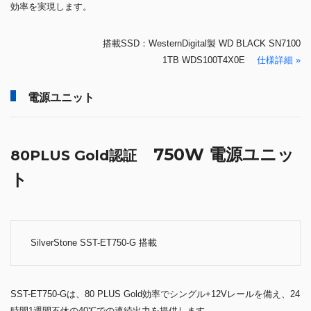
効率を実現します。
搭載SSD：WesternDigital製 WD BLACK SN7100
1TB WDS100T4X0E
仕様詳細 »
電源ユニット
750W 電源ユニッ
80PLUS Gold認証
ト
SilverStone SST-ET750-G 搭載
SST-ET750-Gは、80 PLUS Gold効率でシングル+12Vレールを備え、24
時間1週間不休の40℃での連続出力を提供します。