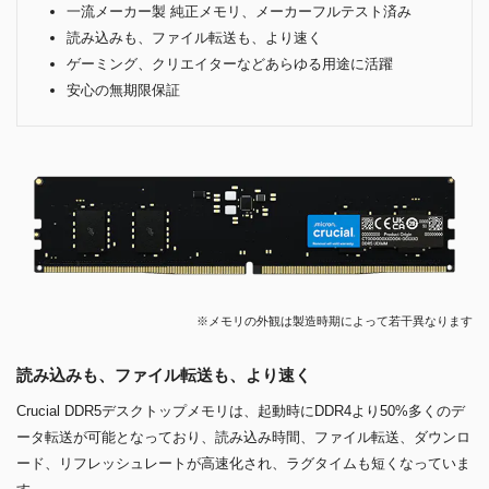
一流メーカー製 純正メモリ、メーカーフルテスト済み
読み込みも、ファイル転送も、より速く
ゲーミング、クリエイターなどあらゆる用途に活躍
安心の無期限保証
※メモリの外観は製造時期によって若干異なります
読み込みも、ファイル転送も、より速く
Crucial DDR5デスクトップメモリは、起動時にDDR4より50%多くのデ
ータ転送が可能となっており、読み込み時間、ファイル転送、ダウンロ
ード、リフレッシュレートが高速化され、ラグタイムも短くなっていま