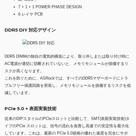
7 + 1 + 1 POWER PHASE DESIGN
6 レイヤ PCB
DDR5 DIY 対応デザイン
DDR5 DIMMの独自の電気的構造により、取り外しまたは取り付け時に
AC電源が適切に切断されていないと、メモリモジュールが損傷するリ
スクが高くなります。
これを防ぐために、ASRockでは、すべてのDDR5マザーボードにトラ
ブルフリー保護回路を実装し、メモリモジュールを損傷するリスクを低
減しています。
PCIe 5.0 + 表面実装技術
従来のDIPスタイルのPCIeスロットと比較して、SMT(表面実装技術)タ
イプのPCIe スロットは、信号の流れを改善し高速での安定性を最大化
しています。これは、最新の PCIe 5.0規格の優れた速度を完全にサポ