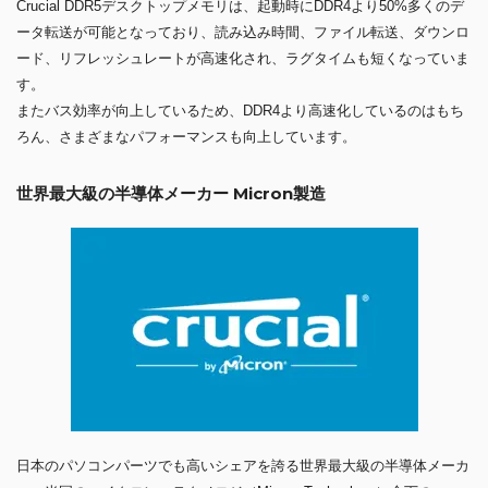
Crucial DDR5デスクトップメモリは、起動時にDDR4より50%多くのデ
ータ転送が可能となっており、読み込み時間、ファイル転送、ダウンロ
ード、リフレッシュレートが高速化され、ラグタイムも短くなっていま
す。
またバス効率が向上しているため、DDR4より高速化しているのはもち
ろん、さまざまなパフォーマンスも向上しています。
世界最大級の半導体メーカー Micron製造
日本のパソコンパーツでも高いシェアを誇る世界最大級の半導体メーカ