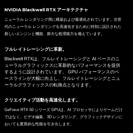
NVIDIA Blackwell RTX アーキテクチャ
ニューラル レンダリング用に構築および最適化されています。次世
代のニューラル レンダリングを高速化するために特別に設計された
新しいエンジンと機能、膨大な処理能力を備えています。
フルレイトレーシングに革新。
Blackwell RTXは、フルレイトレーシングと AI ベースのニ
ューラルグラフィックスに革新的なパフォーマンスを提供
するように設計されています。 GPU パフォーマンスのベ
ースラインが大幅に向上し、フルレイトレーシングとニュ
ーラルグラフィックスの転換点となります。
クリエイティブ活動を高速化します。
GeForce RTX 50 シリーズ GPUは、AI プロセッサによりゲームだけ
ではなく、ビデオ編集、3D レンダリング、グラフィックデザインに
おいても驚異的な性能を引き出します。