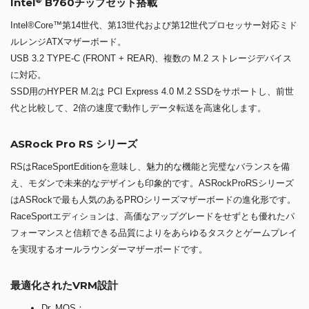
Intel
B760チップセット搭載
Intel®Core™第14世代、第13世代および第12世代プロセッサー対応ミド
ルレンジATXマザーボード。
USB 3.2 TYPE-C (FRONT + REAR)、複数の M.2 ストレージデバイス
に対応。
SSD用のHYPER M.2は PCI Express 4.0 M.2 SSDをサポートし、前世
代と比較して、2倍の速度で動作しデータ転送を高速化します。
ASRock Pro RS シリーズ
RSはRaceSportEditionを意味し、魅力的な機能と完璧なバランスを備
え、モダンで未来的なデザインも印象的です。ASRockProRSシリーズ
はASRockで最も人気のあるPROシリーズマザーボードの進化形です。
RaceSportエディションは、高価なアップグレードをせずとも優れたパ
フォーマンスと信頼できる品質によりをあらゆるタスクとゲームプレイ
を実現するオールラウンダーマザーボードです。
最適化されたVRM設計
Dr. MOS：