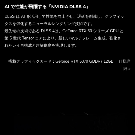
AI で性能が飛躍する『NVIDIA DLSS 4』
DLSS は AI を活用して性能を向上させ、遅延を削減し、グラフィッ
クスを強化するニューラルレンダリング技術です。
最先端の技術である DLSS 4は、GeForce RTX 50 シリーズ GPU と
第 5 世代 Tensor コアにより、新しいマルチフレーム生成、強化さ
れたレイ再構成と超解像度を実現します。
搭載グラフィックカード：Geforce RTX 5070 GDDR7 12GB
仕様詳
細 »