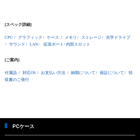
[スペック詳細]
CPU
/
グラフィック
/
ケース
/
メモリ
/
ストレージ
/
光学ドライブ
/
サウンド
/
LAN
/
拡張ポート･内部スロット
[ご案内]
付属品
/
対応OS
/
お支払い方法
/
納期について
/
保証について
/
領
収書のご発行
PCケース