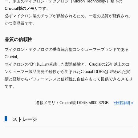
ー、米国のマイクロン・テクノロジ（Micron Technology）傘下の
Crucial製のメモリ
です。
必ずマイクロン製のチップが供給されるため、一定の品質が確保され、
かつ高品質です。
品質の信頼性
マイクロン・テクノロジの垂直統合型コンシューマーブランドである
Crucial。
マイクロンの43年以上の卓越した製造経験と、Crucialの25年以上のコ
ンシューマー製品開発の経験から生まれたCrucial DDR5は 培われた実
績と経験からパフォーマンスと信頼性に自信をもって提供できるメモリ
です。
搭載メモリ：Crucial製 DDR5-5600 32GB
仕様詳細 »
ストレージ