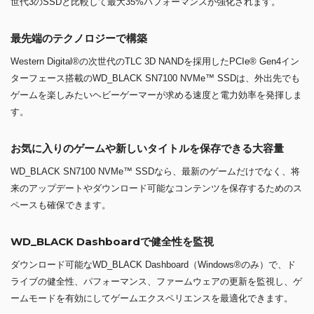
世代3のSSDと比較して最大35%パフォーマンスが強化されます。
最先端のテクノロジーで構築
Western Digital®の次世代のTLC 3D NANDを採用したPCIe® Gen4イン
ターフェース搭載のWD_BLACK SN7100 NVMe™ SSDは、外出先でも
ゲームを楽しみたいヘビーゲーマーが求める速度と電力効率を発揮しま
す。
お気に入りのゲームや新しいタイトルを保存できる大容量
WD_BLACK SN7100 NVMe™ SSDなら、最新のゲームだけでなく、将
来のアップデートやダウンロード可能なコンテンツを保存するためのス
ペースも確保できます。
WD_BLACK Dashboardで健全性を監視
ダウンロード可能なWD_BLACK Dashboard（Windows®のみ）で、ド
ライブの健全性、パフォーマンス、ファームウェアの更新を監視し、ゲ
ームモードを有効にしてゲームエクスペリエンスを最適化できます。