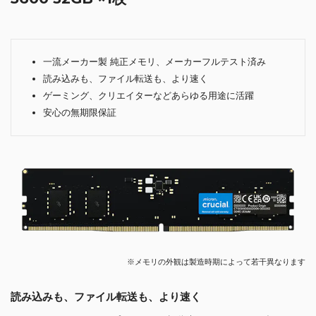
一流メーカー製 純正メモリ、メーカーフルテスト済み
読み込みも、ファイル転送も、より速く
ゲーミング、クリエイターなどあらゆる用途に活躍
安心の無期限保証
※メモリの外観は製造時期によって若干異なります
読み込みも、ファイル転送も、より速く