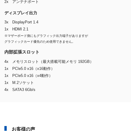
2x アンテナポート
ディスプレイ出力
3x DisplayPort 1.4
1x HDMI 2.1
※マザーボード側にもグラフィック出力端子がありますが
グラフィックカード優先のため使用できません。
内部拡張スロット
4x メモリスロット（最大搭載可能メモリ 192GB）
1x PCIe5.0 x16（x16動作）
1x PCIe5.0 x16（x4動作）
1x M.2ソケット
4x SATA3 6Gb/s
お客様の声