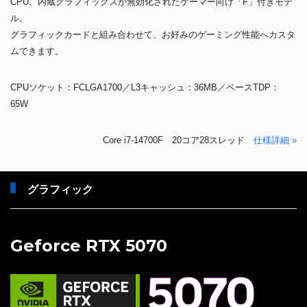
CPU、内蔵グラフィックスが無効化されたゲーマー向け「F」付きモデ
ル。
グラフィックカードと組み合わせて、お好みのゲーミング性能へカスタ
ムできます。
CPUソケット：FCLGA1700／L3キャッシュ：36MB／ベースTDP：
65W
Core i7-14700F 20コア28スレッド
仕様詳細 »
グラフィック
Geforce RTX 5070