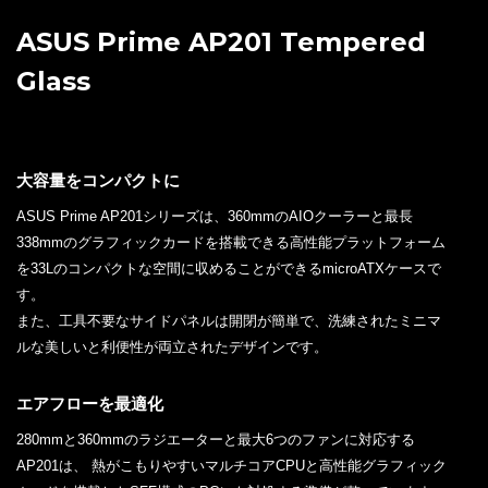
ASUS Prime AP201 Tempered
Glass
大容量をコンパクトに
ASUS Prime AP201シリーズは、360mmのAIOクーラーと最長
338mmのグラフィックカードを搭載できる高性能プラットフォーム
を33Lのコンパクトな空間に収めることができるmicroATXケースで
す。
また、工具不要なサイドパネルは開閉が簡単で、洗練されたミニマ
ルな美しいと利便性が両立されたデザインです。
エアフローを最適化
280mmと360mmのラジエーターと最大6つのファンに対応する
AP201は、 熱がこもりやすいマルチコアCPUと高性能グラフィック