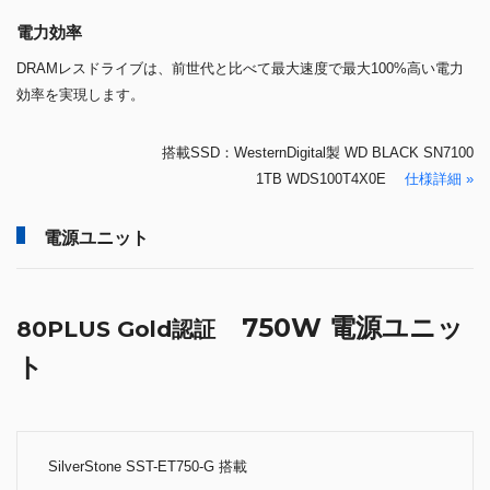
電力効率
DRAMレスドライブは、前世代と比べて最大速度で最大100%高い電力
効率を実現します。
搭載SSD：WesternDigital製 WD BLACK SN7100
1TB WDS100T4X0E
仕様詳細 »
電源ユニット
750W 電源ユニッ
80PLUS Gold認証
ト
SilverStone SST-ET750-G 搭載