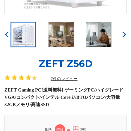
ZEFT Z56D
2件のレビュー
ZEFT Gaming PC[送料無料] ゲーミングPC/ハイグレード
VGA/コンパクト/インテル Core i7/BTOパソコン/大容量
32GBメモリ/高速SSD
-
円
価格
特価
(税抜)