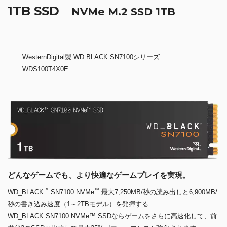
1TB SSD
NVMe M.2 SSD 1TB
WesternDigital製 WD BLACK SN7100シリーズ
WDS100T4X0E
どんなゲームでも、より快適なゲームプレイを実現。
™
™
WD_BLACK
SN7100 NVMe
最大7,250MB/秒の読み出しと6,900MB/
秒の書き込み速度（1～2TBモデル）を発揮する
WD_BLACK SN7100 NVMe™ SSDならゲームをさらに高速化して、前