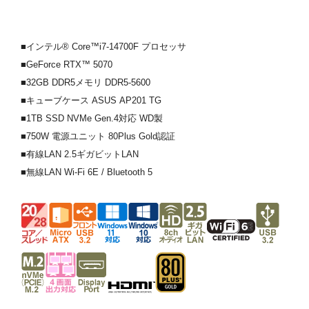
■インテル® Core™i7-14700F プロセッサ
■GeForce RTX™ 5070
■32GB DDR5メモリ DDR5-5600
■キューブケース ASUS AP201 TG
■1TB SSD NVMe Gen.4対応 WD製
■750W 電源ユニット 80Plus Gold認証
■有線LAN 2.5ギガビットLAN
■無線LAN Wi-Fi 6E / Bluetooth 5