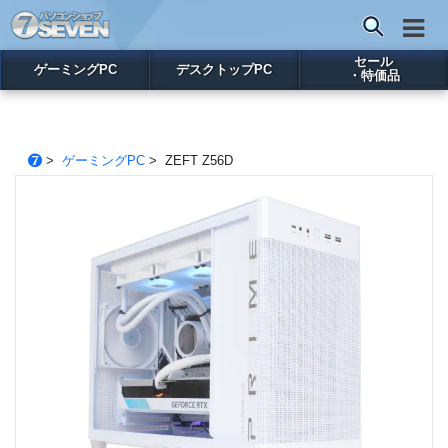
セール
ゲーミングPC
デスクトップPC
・特価品
>
ゲーミングPC
> ZEFT Z56D