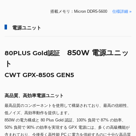
搭載メモリ：Micron DDR5-5600
仕様詳細 »
電源ユニット
850W 電源ユニッ
80PLUS Gold認証
ト
CWT GPX-850S GEN5
高品質、高効率電源ユニット
最高品質のコンポーネントを使用して構築されており、最高の信頼性、
低ノイズ、高効率動作を提供します。
850W の電力構成と 80 Plus Gold 認証、100% 負荷で 87% の効率、
50% 負荷で 90% の効率を実現する GPX 電源には、多くの高級機能が
含まれており、今後長く高性能 PC に電力を供給するのに十分な高品質