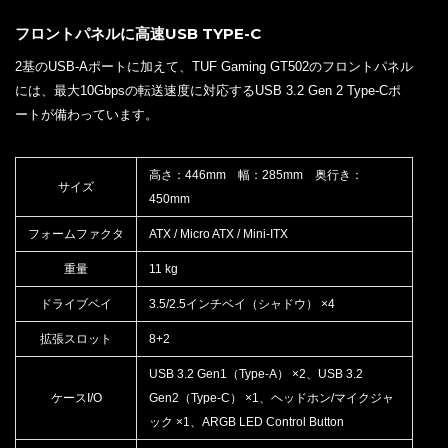
フロントパネルに高速USB TYPE-C
2基のUSB-Aポートに加えて、TUF Gaming GT502のフロントパネル
には、最大10Gbpsの転送速度に対応するUSB 3.2 Gen 2 Type-Cポ
ートが備わっています。
高さ：446mm 幅：285mm 奥行き：
サイズ
450mm
フォームファクタ
ATX / Micro ATX / Mini-ITX
重量
11 kg
ドライブベイ
3.5/2.5インチベイ（シャドウ） ×4
拡張スロット
8+2
USB 3.2 Gen1（Type-A） ×2、USB 3.2
ケースI/O
Gen2（Type-C） ×1、ヘッドホン/マイクジャ
ック ×1、ARGB LED Control Button