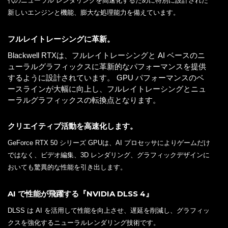
代のニューラル レンダリングを高速化するために特別に設計された
新しいエンジンと機能、膨大な処理能力を備えています。
フルレイトレーシングに革新。
Blackwell RTXは、フルレイトレーシングと AI ベースのニ
ューラルグラフィックスに革新的なパフォーマンスを提供
するように設計されています。 GPU パフォーマンスのベ
ースラインが大幅に向上し、フルレイトレーシングとニュ
ーラルグラフィックスの転換点となります。
クリエイティブ活動を高速化します。
GeForce RTX 50 シリーズ GPUは、AI プロセッサによりゲームだけ
ではなく、ビデオ編集、3D レンダリング、グラフィックデザインに
おいても驚異的な性能を引き出します。
AI で性能が飛躍する『NVIDIA DLSS 4』
DLSS は AI を活用して性能を向上させ、遅延を削減し、グラフィッ
クスを強化するニューラルレンダリング技術です。