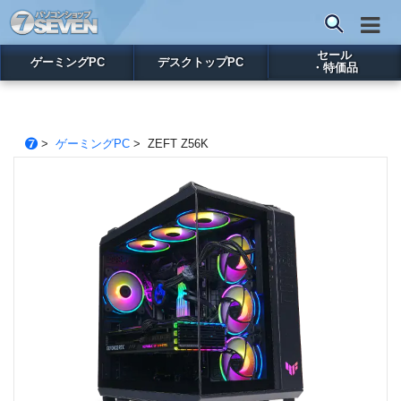
セール
ゲーミングPC
デスクトップPC
・特価品
>
ゲーミングPC
> ZEFT Z56K