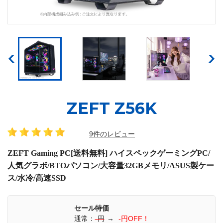
ZEFT Z56K
9件のレビュー
ZEFT Gaming PC[送料無料] ハイスペックゲーミングPC/
人気グラボ/BTOパソコン/大容量32GBメモリ/ASUS製ケー
ス/水冷/高速SSD
セール特価
通常：
-円
→
-円OFF！