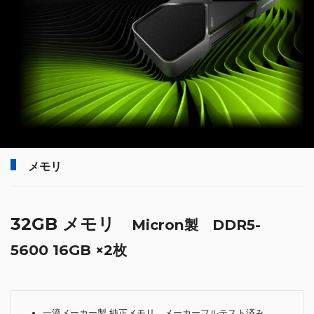
メモリ
32GB メモリ
Micron製 DDR5-
5600 16GB ×2枚
一流メーカー製 純正メモリ、メーカーフルテスト済み