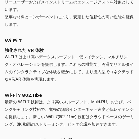
®
Intel
Z890チップセット搭載
Intel®Core™Ultra（Series 2、LGA1851）プロセッサー対応のSteel
Legendシリーズマザーボードです。
岩のように堅牢な耐久性と素晴らしい外観の哲学的な状態を表します。
最も厳しい要求の仕様と機能を採用したSteel Legendシリーズは、デイ
リーユーザーおよびメインストリームのエンスージアストを対象として