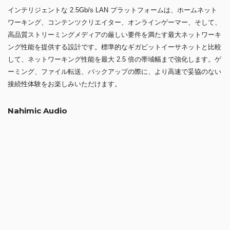
インテリジェントな 2.5Gb/s LAN プラットフォームは、ホームネット
ワーキング、コンテンツクリエイター、オンラインゲーマー、そして、
高品質ストリーミングメディアの厳しい要件を満たす最大ネットワーキ
ング性能を提供する設計です。標準的なギガビットイーサネットと比較
して、ネットワーキング性能を最大 2.5 倍の帯域幅まで強化します。ゲ
ーミング、ファイル転送、バックアップの際に、より高速で妥協のない
接続性体験をお楽しみいただけます。
Nahimic Audio