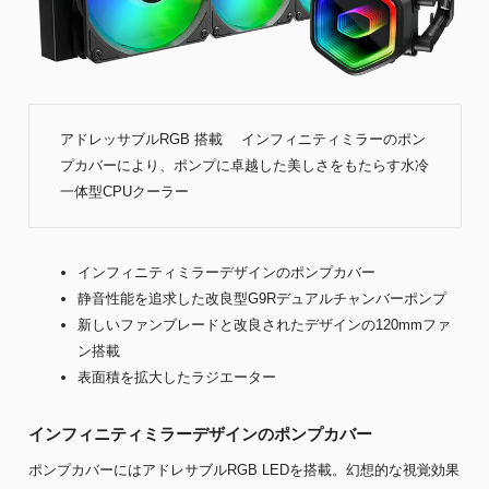
アドレッサブルRGB 搭載 インフィニティミラーのポン
プカバーにより、ポンプに卓越した美しさをもたらす水冷
一体型CPUクーラー
インフィニティミラーデザインのポンプカバー
静音性能を追求した改良型G9Rデュアルチャンバーポンプ
新しいファンブレードと改良されたデザインの120mmファ
ン搭載
表面積を拡大したラジエーター
インフィニティミラーデザインのポンプカバー
ポンプカバーにはアドレサブルRGB LEDを搭載。幻想的な視覚効果