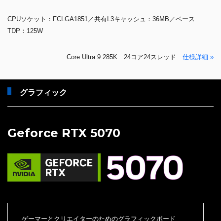
CPUソケット：FCLGA1851／共有L3キャッシュ：36MB／ベース
TDP：125W
Core Ultra 9 285K 24コア24スレッド
仕様詳細 »
グラフィック
Geforce RTX 5070
ゲーマーとクリエイターのためのグラフィックボード