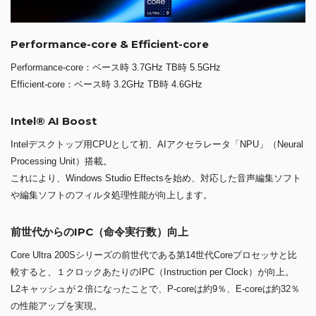
Performance-core & Efficient-core
Performance-core：ベース時 3.7GHz TB時 5.5GHz
Efficient-core：ベース時 3.2GHz TB時 4.6GHz
Intel® AI Boost
Intelデスクトップ用CPUとして初、AIアクセラレータ「NPU」（Neural
Processing Unit）搭載。
これにより、Windows Studio Effectsを始め、対応した音声編集ソフト
や編集ソフトのフィルタ処理性能が向上します。
前世代からのIPC（命令実行数）向上
Core Ultra 200Sシリーズの前世代である第14世代Coreプロセッサと比
較すると、１クロックあたりのIPC（Instruction per Clock）が向上。
L2キャッシュが２倍になったことで、P-coreは約9％、E-coreは約32％
の性能アップを実現。