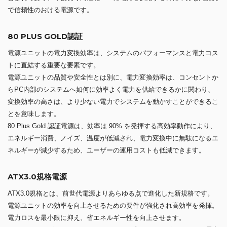
で信頼性のおける電源です。
80 PLUS GOLD認証
電源ユニットの電力変換効率は、システムのパフォーマンスと電力コス
トに直結する重要な要素です。
電源ユニットの品質や安全性とは別に、電力変換効率は、コンセントか
らPC内部のシステムへ如何に効率よく電力を供給できるかに関わり、
変換効率の高さは、より少ない電力でシステムを動かすことができるこ
とを意味します。
80 Plus Gold 認証電源は、効率は 90% を発揮する高効率動作により、
エネルギー消費、ノイズ、温度が低減され、電力変換中に無駄になるエ
ネルギーが減少するため、ユーザーの運用コストも低減できます。
ATX3.0規格電源
ATX3.0規格とは、前世代電源よりあらゆる点で進化した新規格です。
電源ユニットの効率を向上させるための要件が強化され高効率を発揮。
電力ロスを最小限に抑え、省エネルギー性を向上させます。