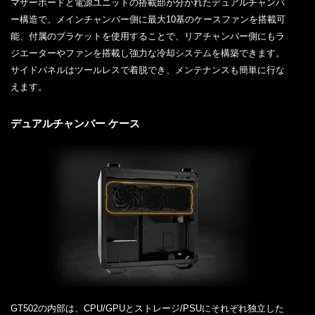
マザーボードと電源ユニットの搭載部が分かれたデュアルチャンバ
ー構造で、メインチャンバー側に最大10基のケースファンを搭載可
能、付属のブラケットを使用することで、リアチャンバー側にもラ
ジエーターやファンを搭載し強力な冷却システムを構築できます。
サイドパネルはツールレスで着脱でき、メンテナンスも簡単に行な
えます。
デュアルチャンバー ケース
GT502の内部は、CPU/GPUとストレージ/PSUにそれぞれ独立した