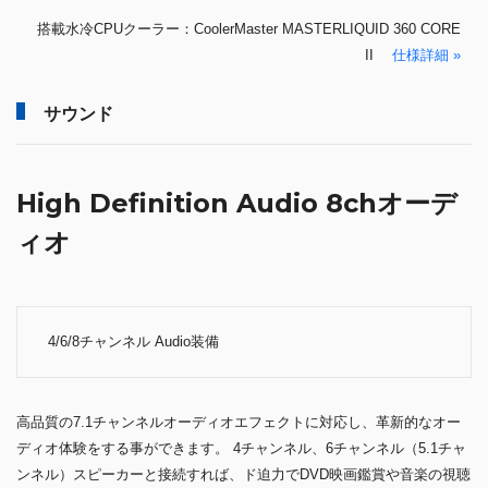
搭載水冷CPUクーラー：CoolerMaster MASTERLIQUID 360 CORE
II
仕様詳細 »
サウンド
High Definition Audio 8chオーデ
ィオ
4/6/8チャンネル Audio装備
高品質の7.1チャンネルオーディオエフェクトに対応し、革新的なオー
ディオ体験をする事ができます。 4チャンネル、6チャンネル（5.1チャ
ンネル）スピーカーと接続すれば、ド迫力でDVD映画鑑賞や音楽の視聴