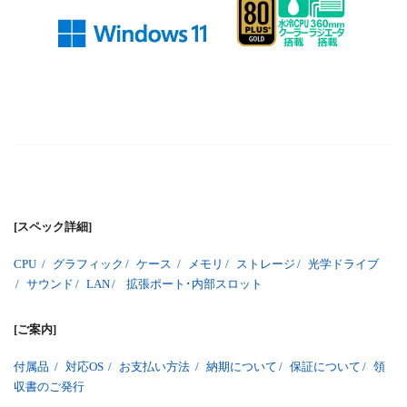
[スペック詳細]
CPU
/
グラフィック
/
ケース
/
メモリ
/
ストレージ
/
光学ドライブ
/
サウンド
/
LAN
/
拡張ポート･内部スロット
[ご案内]
付属品
/
対応OS
/
お支払い方法
/
納期について
/
保証について
/
領
収書のご発行