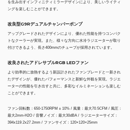
を生み出すインフィニティミラーデザインにより、美しいライティ
ングを楽しむことができます。
改良型G9Rデュアルチャンバーポンプ
アップグレードされたデザインにより、優れた性能を持つコンパク
トなクーラーが実現。また、様々な方向に水冷ラジエーターが取り
付けできるよう、長さ400mmのチューブが採用されています。
改良されたアドレサブルRGB LEDファン
より効率的に放熱するよう新設計されたファンブレードと一新され
たデザインが、優れたパフォーマンスと新鮮な外観を実現。ラジエ
ーターの性能を引き出すと共に、多彩なイルミネーションも楽しむ
ことができます。
ファン回転数：650-1750RPM ± 10% / 風量：最大70.5CFM / 風圧：
最大2mm-H2O / 音響ノイズ：最大30dBA / ラジエーターサイズ：
394x119.2x27.2mm / ファンサイズ：120×120×25mm