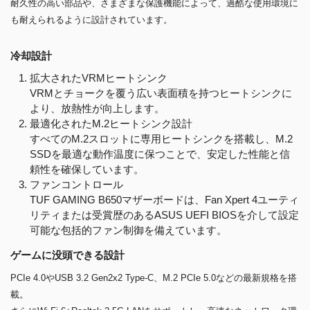
耐久性の高い部品や、さまざまな保護機能によって、過酷な使用環境に
も耐えられるように設計されています。
冷却設計
拡大されたVRMヒートシンク
VRMとチョークを覆う広い表面積を持つヒートシンクに
より、放熱性が向上します。
最適化されたM.2ヒートシンク設計
すべてのM.2スロットに専用ヒートシンクを搭載し、M.2
SSDを最適な動作温度に保つことで、安定した性能と信
頼性を確保しています。
ファンコントロール
TUF GAMING B650マザーボードは、Fan Xpert 4ユーティ
リティまたは受賞歴のあるASUS UEFI BIOSを介して設定
可能な包括的ファン制御を備えています。
ゲームに没頭できる設計
PCIe 4.0やUSB 3.2 Gen2x2 Type-C、M.2 PCIe 5.0などの最新規格を搭
載。