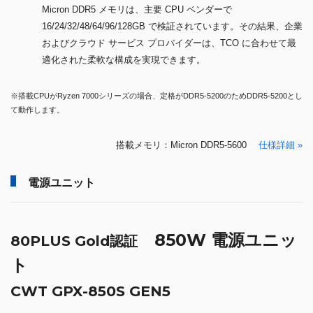
Micron DDR5 メモリは、主要 CPU ベンダーで
16/24/32/48/64/96/128GB で検証されています。その結果、企業
およびクラウド サービス プロバイダーは、TCO に合わせて最
適化された柔軟な構成を実現できます。
※搭載CPUがRyzen 7000シリーズの場合、定格がDDR5-5200のためDDR5-5200とし
て動作します。
搭載メモリ：Micron DDR5-5600
仕様詳細 »
電源ユニット
850W 電源ユニッ
80PLUS Gold認証
ト
CWT GPX-850S GEN5