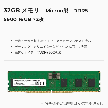
32GB メモリ
Micron製 DDR5-
5600 16GB ×2枚
一流メーカー製 純正メモリ、メーカーフルテスト済み
ゲーミング、クリエイターなどあらゆる用途に活躍
高速なネイティブDDR5-5600規格
※メモリの外観は製造時期によって若干異なります。