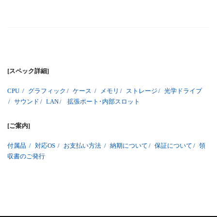
[スペック詳細]
CPU
/
グラフィック
/
ケース
/
メモリ
/
ストレージ
/
光学ドライブ
/
サウンド
/
LAN
/
拡張ポート･内部スロット
[ご案内]
付属品
/
対応OS
/
お支払い方法
/
納期について
/
保証について
/
領
収書のご発行