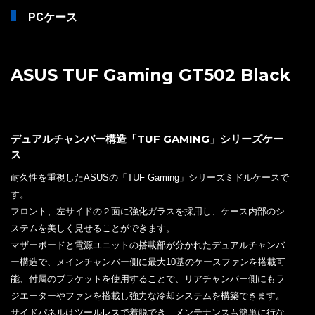
PCケース
ASUS TUF Gaming GT502 Black
デュアルチャンバー構造「TUF GAMING」シリーズケー
ス
耐久性を重視したASUSの「TUF Gaming」シリーズミドルケースで
す。
フロント、左サイドの２面に強化ガラスを採用し、ケース内部のシ
ステムを美しく見せることができます。
マザーボードと電源ユニットの搭載部が分かれたデュアルチャンバ
ー構造で、メインチャンバー側に最大10基のケースファンを搭載可
能、付属のブラケットを使用することで、リアチャンバー側にもラ
ジエーターやファンを搭載し強力な冷却システムを構築できます。
サイドパネルはツールレスで着脱でき、メンテナンスも簡単に行な