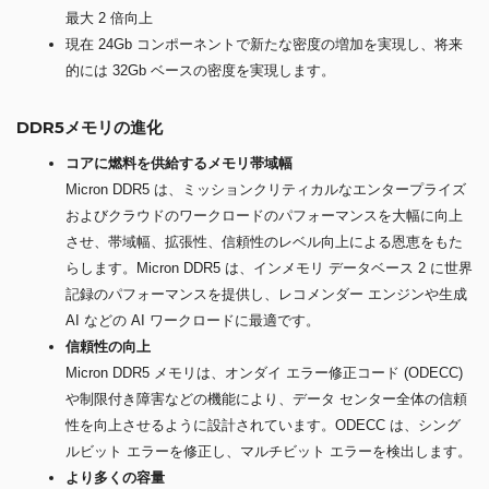
最大 2 倍向上
現在 24Gb コンポーネントで新たな密度の増加を実現し、将来
的には 32Gb ベースの密度を実現します。
DDR5メモリの進化
コアに燃料を供給するメモリ帯域幅
Micron DDR5 は、ミッションクリティカルなエンタープライズ
およびクラウドのワークロードのパフォーマンスを大幅に向上
させ、帯域幅、拡張性、信頼性のレベル向上による恩恵をもた
らします。Micron DDR5 は、インメモリ データベース 2 に世界
記録のパフォーマンスを提供し、レコメンダー エンジンや生成
AI などの AI ワークロードに最適です。
信頼性の向上
Micron DDR5 メモリは、オンダイ エラー修正コード (ODECC)
や制限付き障害などの機能により、データ センター全体の信頼
性を向上させるように設計されています。ODECC は、シング
ルビット エラーを修正し、マルチビット エラーを検出します。
より多くの容量