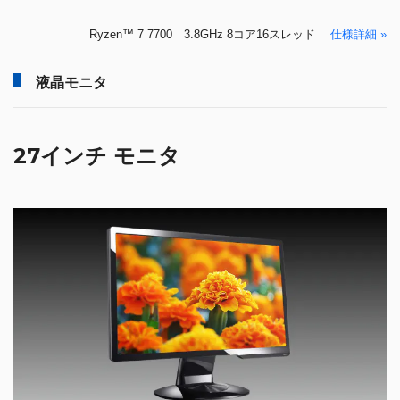
Ryzen™ 7 7700 3.8GHz 8コア16スレッド
仕様詳細 »
液晶モニタ
27インチ モニタ