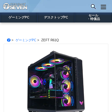
セール
ゲーミングPC
デスクトップPC
・特価品
>
ゲーミングPC
> ZEFT R61Q