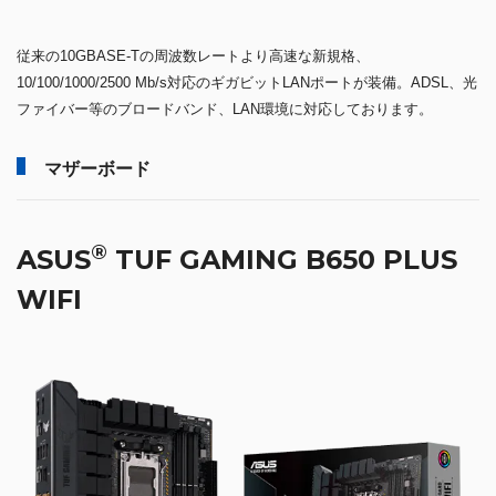
従来の10GBASE-Tの周波数レートより高速な新規格、
10/100/1000/2500 Mb/s対応のギガビットLANポートが装備。ADSL、光
ファイバー等のブロードバンド、LAN環境に対応しております。
マザーボード
®
ASUS
TUF GAMING B650 PLUS
WIFI