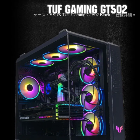
ケース：ASUS TUF Gaming GT502 Black
仕様詳細 »