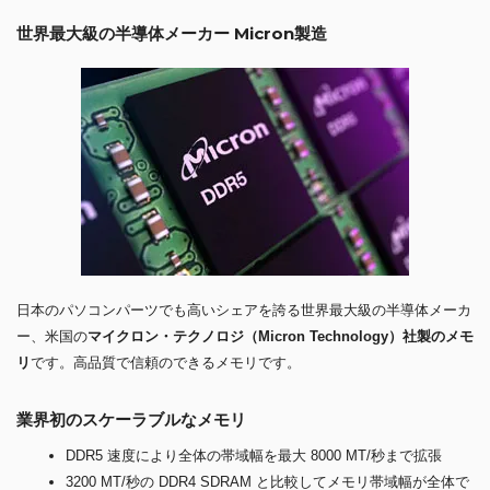
世界最大級の半導体メーカー Micron製造
日本のパソコンパーツでも高いシェアを誇る世界最大級の半導体メーカ
ー、米国の
マイクロン・テクノロジ（Micron Technology）社製のメモ
リ
です。高品質で信頼のできるメモリです。
業界初のスケーラブルなメモリ
DDR5 速度により全体の帯域幅を最大 8000 MT/秒まで拡張
3200 MT/秒の DDR4 SDRAM と比較してメモリ帯域幅が全体で