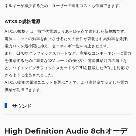
ネルギーが減少するため、ユーザーの運用コストも低減できます。
ATX3.0規格電源
ATX3.0規格とは、前世代電源よりあらゆる点で進化した新規格です。
電源ユニットの効率を向上させるための要件が強化され高効率を発揮。
電力ロスを最小限に抑え、省エネルギー性を向上させます。
また、CPUやグラフィックスカードなど、主要なコンポーネントに電力
を供給するために重要な12V レールの強化や、電源供給能力の向上な
ど、ハイエンドグラフィックスカードやCPUを搭載したPCにも対応で
きるように改良されました。
ATX3.0準拠の電源ユニットを選ぶことで、より高効率で安定した電力
供給が期待できます。
サウンド
High Definition Audio 8chオーデ