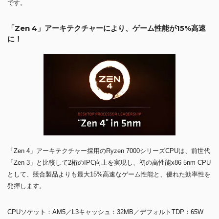
です。
「Zen 4」アーキテクチャーにより、ゲーム性能が15%高速
に！
「Zen 4」アーキテクチャー採用のRyzen 7000シリーズCPUは、前世代
「Zen 3」と比較して2桁のIPC向上を実現し、初の高性能x86 5nm CPU
として、競合製品よりも最大15%高速なゲーム性能と、優れた効率性を
発揮します。
CPUソケット：AM5／L3キャッシュ：32MB／デフォルトTDP：65W