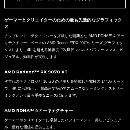
ゲーマーとクリエイターのための最も先進的なグラフィック
ス
チップレット・テクノロジーを搭載した画期的な AMD RDNA™ 4 アー
キテクチャー・ベースの AMD Radeon™RX 9070シリーズ グラフィッ
クスにより、4K を超える解像度で次世代レベルのパフォーマンス、ビ
ジュアル、効率性が実現します。
AMD Radeon™ RX 9070 XT
次世代のテクノロジと 16 GB のメモリを搭載した究極の 1440p カード
で、4K にも対応し、超高速で極めてスムーズなゲーミングとストリー
ミングという最も重要なニーズに応えます。
AMD RDNA™ 4アーキテクチャー
ゲーマーやクリエイターに卓越したパフォーマンス、美しいビジュア
ル、優れた価値を提供します。