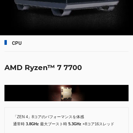
CPU
AMD Ryzen™ 7 7700
「ZEN 4」8コアのパフォーマンスを体感
通常時
3.8GHz
最大ブースト時
5.3GHz
×8コア16スレッド