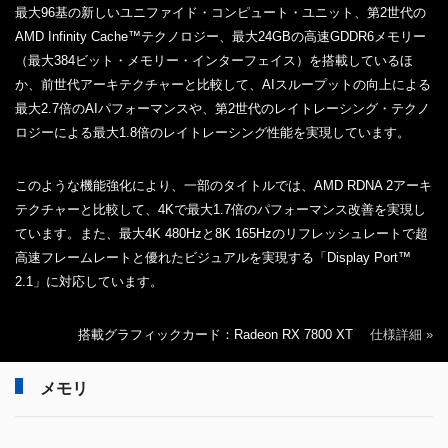
最大96基の新しいユニファイド・コンピュート・ユニット、第2世代の
AMD Infinity Cache™テクノロジー、最大24GBの高速GDDR6メモリー
（最大384ビット・メモリー・インターフェイス）を搭載しているほ
か、前世代アーキテクチャーと比較して、AIスループットの向上による
最大2.7倍のAIパフォーマンスや、第2世代のレイトレーシング・テクノ
ロジーによる最大1.8倍のレイトレーシング性能を実現しています。
このような機能強化により、一部のタイトルでは、AMD RDNA 2アーキ
テクチャーと比較して、4Kで最大1.7倍のパフォーマンス改善を実現し
ています。また、最大4K 480Hzと8K 165Hzのリフレッシュレートで超
高速フレームレートと優れたビジュアルを実現する「Display Port™
2.1」に対応しています。
搭載グラフィックカード：Radeon RX 7800 XT
仕様詳細 »
メモリ