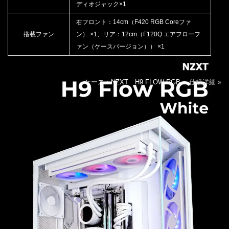
ディオジャック×1
右フロント：14cm（F420 RGB Coreファ
搭載ファン
ン） ×1、リア：12cm（F120Q エアフローフ
ァン（ケースバージョン）） ×1
ケース：NZXT H9 FLOW RGB
仕様詳細 »