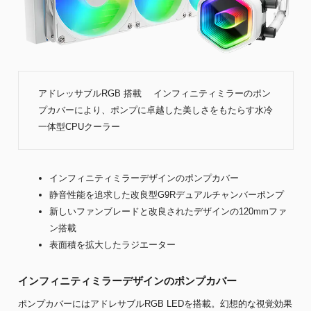
アドレッサブルRGB 搭載 インフィニティミラーのポン
プカバーにより、ポンプに卓越した美しさをもたらす水冷
一体型CPUクーラー
インフィニティミラーデザインのポンプカバー
静音性能を追求した改良型G9Rデュアルチャンバーポンプ
新しいファンブレードと改良されたデザインの120mmファ
ン搭載
表面積を拡大したラジエーター
インフィニティミラーデザインのポンプカバー
ポンプカバーにはアドレサブルRGB LEDを搭載。幻想的な視覚効果