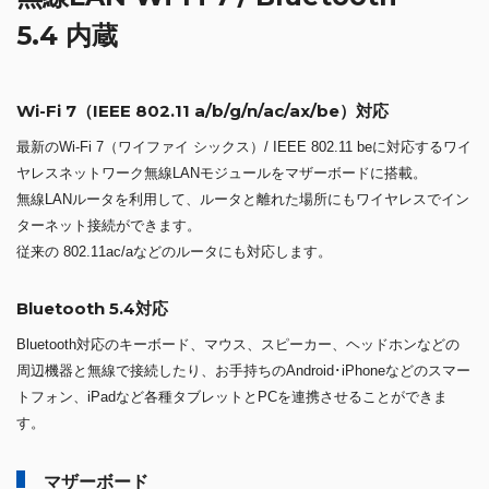
5.4 内蔵
Wi-Fi 7（IEEE 802.11 a/b/g/n/ac/ax/be）対応
最新のWi-Fi 7（ワイファイ シックス）/ IEEE 802.11 beに対応するワイ
ヤレスネットワーク無線LANモジュールをマザーボードに搭載。
無線LANルータを利用して、ルータと離れた場所にもワイヤレスでイン
ターネット接続ができます。
従来の 802.11ac/aなどのルータにも対応します。
Bluetooth 5.4対応
Bluetooth対応のキーボード、マウス、スピーカー、ヘッドホンなどの
周辺機器と無線で接続したり、お手持ちのAndroid･iPhoneなどのスマー
トフォン、iPadなど各種タブレットとPCを連携させることができま
す。
マザーボード