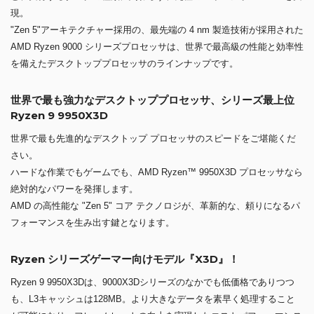
現。
"Zen 5"アーキテクチャー採用の、最先端の 4 nm 製造技術が採用された
AMD Ryzen 9000 シリーズプロセッサは、世界で最高級の性能と効率性
を備えたデスクトッププロセッサのラインナップです。
世界で最も強力なデスクトッププロセッサ、シリーズ最上位
Ryzen 9 9950X3D
世界で最も先進的なデスクトップ プロセッサのスピードをご堪能くだ
さい。
ハードな作業でもゲームでも、AMD Ryzen™ 9950X3D プロセッサなら
絶対的なパワーを発揮します。
AMD の高性能な "Zen 5" コア テクノロジが、革新的な、頼りになるパ
フォーマンスを生み出す鍵となります。
Ryzen シリーズゲーマー向けモデル『X3D』！
Ryzen 9 9950X3Dは、9000X3Dシリーズのなかでも低価格でありつつ
も、L3キャッシュは128MB。より大きなデータを素早く処理すること