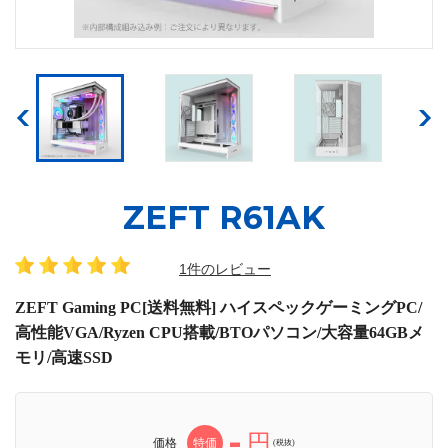
ZEFT R61AK
1件のレビュー
ZEFT Gaming PC[送料無料] ハイスペックゲーミングPC/
高性能VGA/Ryzen CPU搭載/BTOパソコン/大容量64GBメ
モリ/高速SSD
-
円
価格
特価
(税抜)