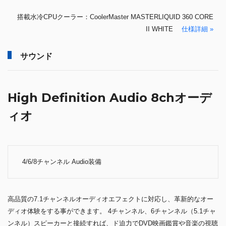
搭載水冷CPUクーラー：CoolerMaster MASTERLIQUID 360 CORE
II WHITE
仕様詳細 »
サウンド
High Definition Audio 8chオーデ
ィオ
4/6/8チャンネル Audio装備
高品質の7.1チャンネルオーディオエフェクトに対応し、革新的なオー
ディオ体験をする事ができます。 4チャンネル、6チャンネル（5.1チャ
ンネル）スピーカーと接続すれば、ド迫力でDVD映画鑑賞や音楽の視聴