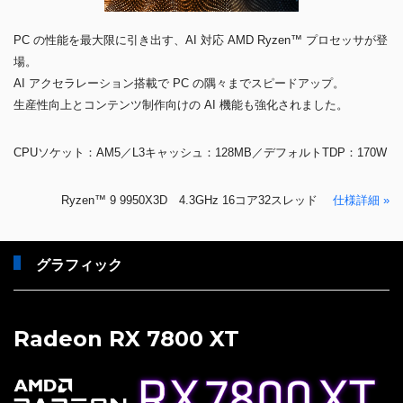
PC の性能を最大限に引き出す、AI 対応 AMD Ryzen™ プロセッサが登
場。
AI アクセラレーション搭載で PC の隅々までスピードアップ。
生産性向上とコンテンツ制作向けの AI 機能も強化されました。
CPUソケット：AM5／L3キャッシュ：128MB／デフォルトTDP：170W
Ryzen™ 9 9950X3D 4.3GHz 16コア32スレッド
仕様詳細 »
グラフィック
Radeon RX 7800 XT