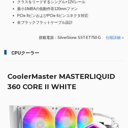
クラスをリードするシングル+12Vレール
最小18dBAの低動作音120mmファン
PCIe 8ピンおよびPCIe 6ピンコネクタ対応
全ブラックフラットケーブル設計
搭載電源：SilverStone SST-ET750-G
仕様詳細 »
CPUクーラー
CoolerMaster MASTERLIQUID
360 CORE II WHITE