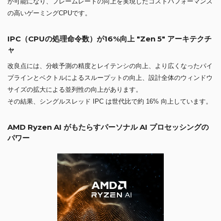
が可能になり、フレームレートの向上を実現したコストパフォーマンス
の高いゲーミングCPUです。
IPC（CPUの処理命令数）が16%向上 "Zen 5" アーキテクチ
ャ
改良点には、分岐予測の精度とレイテンシの向上、より広くなったパイ
プラインとベクトルによるスループットの向上、設計全体のウィンドウ
サイズの拡大による並列性の向上があります。
その結果、シングルスレッド IPC は世代比で約 16% 向上しています。
AMD Ryzen AI がもたらすパーソナル AI プロセッシングの
パワー