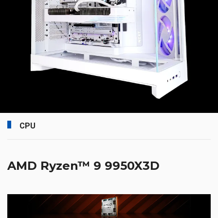
CPU
AMD Ryzen™ 9 9950X3D