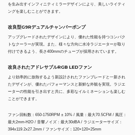
を生み出すインフィニティミラーデザインにより、美しいライティ
ングを楽しむことができます。
改良型G9Rデュアルチャンバーポンプ
アップグレードされたデザインにより、優れた性能を持つコンパク
トなクーラーが実現。また、様々な方向に水冷ラジエーターが取り
付けできるよう、長さ400mmのチューブが採用されています。
改良されたアドレサブルRGB LEDファン
より効率的に放熱するよう新設計されたファンブレードと一新され
たデザインが、優れたパフォーマンスと新鮮な外観を実現。ラジエ
ーターの性能を引き出すと共に、多彩なイルミネーションも楽しむ
ことができます。
ファン回転数：650-1750RPM ± 10% / 風量：最大70.5CFM / 風圧：
最大2mm-H2O / 音響ノイズ：最大30dBA / ラジエーターサイズ：
394x119.2x27.2mm / ファンサイズ：120×120×25mm