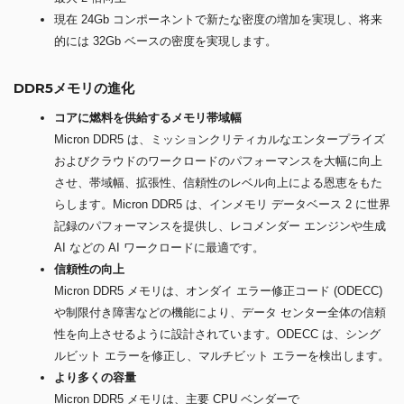
現在 24Gb コンポーネントで新たな密度の増加を実現し、将来
的には 32Gb ベースの密度を実現します。
DDR5メモリの進化
コアに燃料を供給するメモリ帯域幅
Micron DDR5 は、ミッションクリティカルなエンタープライズ
およびクラウドのワークロードのパフォーマンスを大幅に向上
させ、帯域幅、拡張性、信頼性のレベル向上による恩恵をもた
らします。Micron DDR5 は、インメモリ データベース 2 に世界
記録のパフォーマンスを提供し、レコメンダー エンジンや生成
AI などの AI ワークロードに最適です。
信頼性の向上
Micron DDR5 メモリは、オンダイ エラー修正コード (ODECC)
や制限付き障害などの機能により、データ センター全体の信頼
性を向上させるように設計されています。ODECC は、シング
ルビット エラーを修正し、マルチビット エラーを検出します。
より多くの容量
Micron DDR5 メモリは、主要 CPU ベンダーで