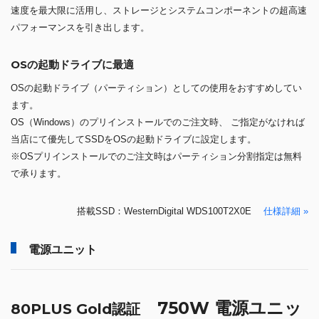
速度を最大限に活用し、ストレージとシステムコンポーネントの超高速
パフォーマンスを引き出します。
OSの起動ドライブに最適
OSの起動ドライブ（パーティション）としての使用をおすすめしてい
ます。
OS（Windows）のプリインストールでのご注文時、 ご指定がなければ
当店にて優先してSSDをOSの起動ドライブに設定します。
※OSプリインストールでのご注文時はパーティション分割指定は無料
で承ります。
搭載SSD：WesternDigital WDS100T2X0E
仕様詳細 »
電源ユニット
750W 電源ユニッ
80PLUS Gold認証