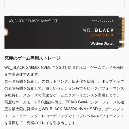
究極のゲーム専用ストレージ
WD_BLACK SN850X NVMe™ SSDを使用すれば、ゲームプレイを極限
まで高速化できます。
ロード時間を短縮し、スロットリング、低速化を低減し、ポップアップ
の表示時間を短縮して、激しいセッション時でもピークパフォーマンス
を維持し、スムーズで高速なゲームエクスペリエンスを実現します。
高度なゲームモード2.0機能を備え、PCIe® Gen4インターフェースの速
度を最大限に発揮するWD_BLACK SN850X NVMe SSDは、ゲームプレ
イ、ストリーミング、レコーディングでトップレベルのパフォーマンス
を発揮して、究極のプレイを引き出します。