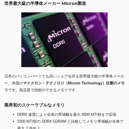
世界最大級の半導体メーカー Micron製造
日本のパソコンパーツでも高いシェアを誇る世界最大級の半導体メーカ
ー、米国の
マイクロン・テクノロジ（Micron Technology）社製のメモ
リ
です。高品質で信頼のできるメモリです。
業界初のスケーラブルなメモリ
DDR5 速度により全体の帯域幅を最大 8000 MT/秒まで拡張
3200 MT/秒の DDR4 SDRAM と比較してメモリ帯域幅が全体で
最大 2 倍向上