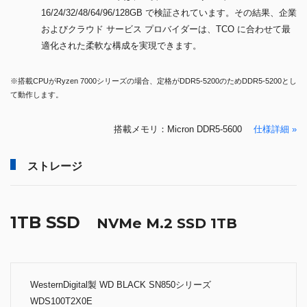
16/24/32/48/64/96/128GB で検証されています。その結果、企業
およびクラウド サービス プロバイダーは、TCO に合わせて最
適化された柔軟な構成を実現できます。
※搭載CPUがRyzen 7000シリーズの場合、定格がDDR5-5200のためDDR5-5200とし
て動作します。
搭載メモリ：Micron DDR5-5600
仕様詳細 »
ストレージ
1TB SSD
NVMe M.2 SSD 1TB
WesternDigital製 WD BLACK SN850シリーズ
WDS100T2X0E