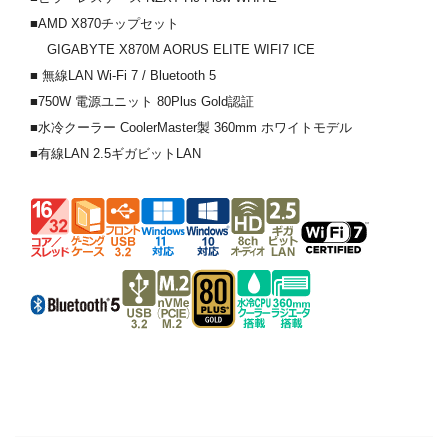
■AMD X870チップセット
GIGABYTE X870M AORUS ELITE WIFI7 ICE
■ 無線LAN Wi-Fi 7 / Bluetooth 5
■750W 電源ユニット 80Plus Gold認証
■水冷クーラー CoolerMaster製 360mm ホワイトモデル
■有線LAN 2.5ギガビットLAN