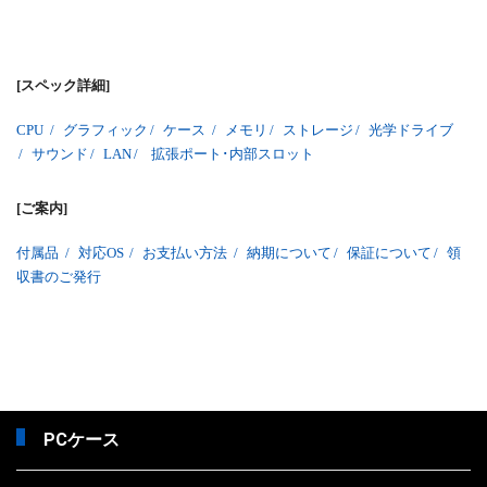
[スペック詳細]
CPU
/
グラフィック
/
ケース
/
メモリ
/
ストレージ
/
光学ドライブ
/
サウンド
/
LAN
/
拡張ポート･内部スロット
[ご案内]
付属品
/
対応OS
/
お支払い方法
/
納期について
/
保証について
/
領
収書のご発行
PCケース