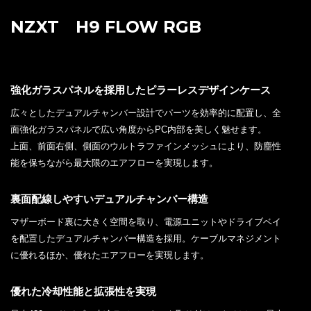
NZXT H9 FLOW RGB
強化ガラスパネルを採用したピラーレスデザインケース
広々としたデュアルチャンバー設計でパーツを効率的に配置し、全
面強化ガラスパネルで広い角度からPC内部を美しく魅せます。
上面、前面右側、側面のウルトラファインメッシュにより、防塵性
能を保ちながら最大限のエアフローを実現します。
裏面配線しやすいデュアルチャンバー構造
マザーボード裏に大きく空間を取り、電源ユニットやドライブベイ
を配置したデュアルチャンバー構造を採用。ケーブルマネジメント
に優れるほか、優れたエアフローを実現します。
優れた冷却性能と拡張性を実現