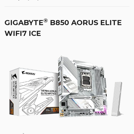
®
GIGABYTE
B850 AORUS ELITE
WIFI7 ICE