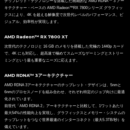
チップレット・テクノロジーを搭載した画期的な AMD RDNA™ 3 アー
キテクチャー・ベースの AMD Radeon™RX 7800シリーズ グラフィッ
クスにより、4K を超える解像度で次世代レベルのパフォーマンス、ビ
ジュアル、効率性が実現します。
AMD Radeon™ RX 7800 XT
次世代のテクノロジと 16 GB のメモリを搭載した究極の 1440p カード
で、4K にも対応し、超高速で極めてスムーズなゲーミングとストリー
ミングという最も重要なニーズに応えます。
AMD RDNA™ 3アーキテクチャー
AMD RDNA 3アーキテクチャーのチップレット・デザインは、5nmと
6nmのプロセスノードを組み合わせ、それぞれ特定のジョブ向けに最適
化されています。
前世代「AMD RDNA 2」アーキテクチャーと比較して、1ワットあたり
最大54%の性能向上を実現し、グラフィックスとメモリー・システムの
チップレットをつなぐ世界最速のインターコネクト（最大5.3TB/秒）を
備えています。