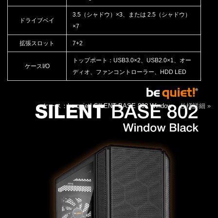
3.5（シャドウ）×3、または 2.5（シャドウ）
ドライブベイ
×7
拡張スロット
7+2
トップポート：USB3.0×2、USB2.0×1、オー
ケースI/O
ディオ、ファンコントローラー、HDD LED
ケース：be quiet! SILENT BASE 802 Window
仕様詳細 »