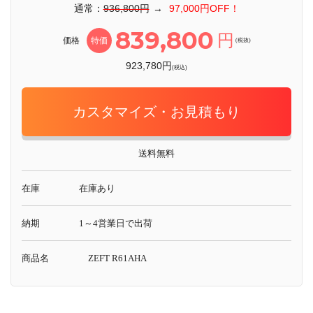
通常：
936,800円
→
97,000円OFF！
839,800
円
価格
特価
(税抜)
923,780円
(税込)
カスタマイズ・お見積もり
送料無料
在庫
在庫あり
納期
1～4営業日で出荷
商品名
ZEFT R61AHA