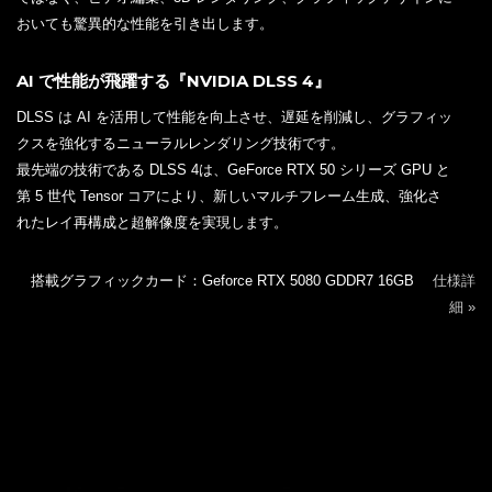
おいても驚異的な性能を引き出します。
AI で性能が飛躍する『NVIDIA DLSS 4』
DLSS は AI を活用して性能を向上させ、遅延を削減し、グラフィッ
クスを強化するニューラルレンダリング技術です。
最先端の技術である DLSS 4は、GeForce RTX 50 シリーズ GPU と
第 5 世代 Tensor コアにより、新しいマルチフレーム生成、強化さ
れたレイ再構成と超解像度を実現します。
搭載グラフィックカード：Geforce RTX 5080 GDDR7 16GB
仕様詳
細 »