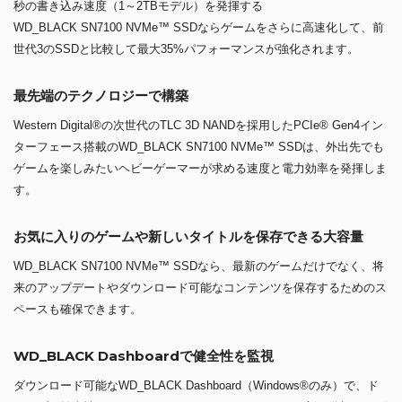
秒の書き込み速度（1～2TBモデル）を発揮する
WD_BLACK SN7100 NVMe™ SSDならゲームをさらに高速化して、前
世代3のSSDと比較して最大35%パフォーマンスが強化されます。
最先端のテクノロジーで構築
Western Digital®の次世代のTLC 3D NANDを採用したPCIe® Gen4イン
ターフェース搭載のWD_BLACK SN7100 NVMe™ SSDは、外出先でも
ゲームを楽しみたいヘビーゲーマーが求める速度と電力効率を発揮しま
す。
お気に入りのゲームや新しいタイトルを保存できる大容量
WD_BLACK SN7100 NVMe™ SSDなら、最新のゲームだけでなく、将
来のアップデートやダウンロード可能なコンテンツを保存するためのス
ペースも確保できます。
WD_BLACK Dashboardで健全性を監視
ダウンロード可能なWD_BLACK Dashboard（Windows®のみ）で、ド