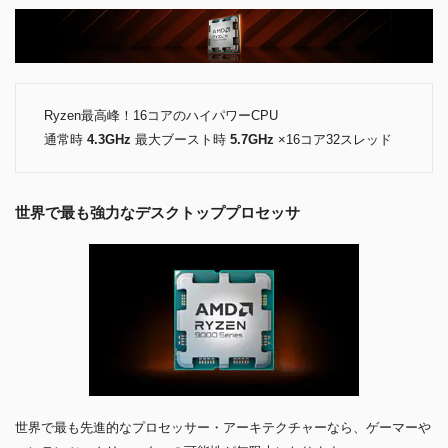
Ryzen最高峰！16コアのハイパワーCPU
通常時
4.3GHz
最大ブースト時
5.7GHz
×16コア32スレッド
世界で最も強力なデスクトッププロセッサ
世界で最も先進的なプロセッサー・アーキテクチャーなら、ゲーマーや