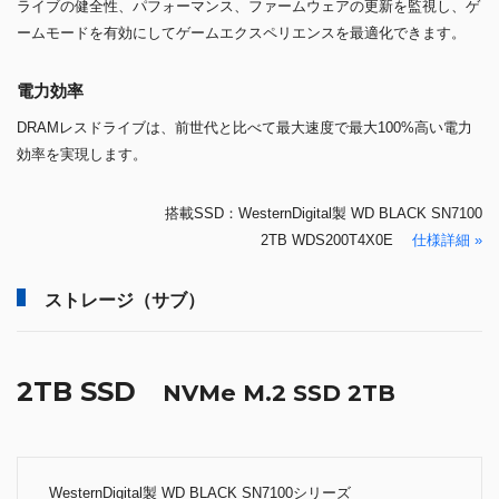
ライブの健全性、パフォーマンス、ファームウェアの更新を監視し、ゲ
ームモードを有効にしてゲームエクスペリエンスを最適化できます。
電力効率
DRAMレスドライブは、前世代と比べて最大速度で最大100%高い電力
効率を実現します。
搭載SSD：WesternDigital製 WD BLACK SN7100
2TB WDS200T4X0E
仕様詳細 »
ストレージ（サブ）
2TB SSD
NVMe M.2 SSD 2TB
WesternDigital製 WD BLACK SN7100シリーズ