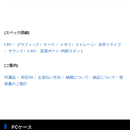
[スペック詳細]
CPU
/
グラフィック
/
ケース
/
メモリ
/
ストレージ
/
光学ドライブ
/
サウンド
/
LAN
/
拡張ポート･内部スロット
[ご案内]
付属品
/
対応OS
/
お支払い方法
/
納期について
/
保証について
/
領
収書のご発行
PCケース