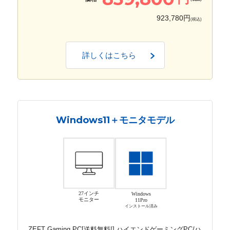
923,780円
(税込)
詳しくはこちら
Windows11＋モニタモデル
27インチ
Windows
モニター
11Pro
インストール済み
ZEFT Gaming PC[送料無料!] ハイエンドゲーミングPC/ハ