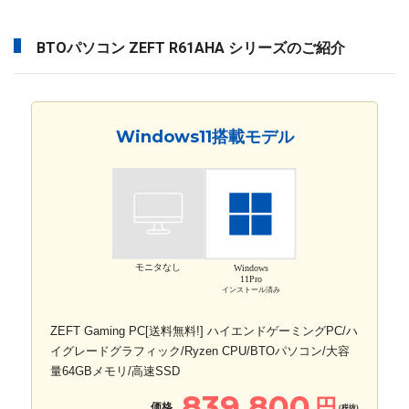
BTOパソコン ZEFT R61AHA シリーズのご紹介
Windows11搭載モデル
モニタなし
Windows
11Pro
インストール済み
ZEFT Gaming PC[送料無料!] ハイエンドゲーミングPC/ハ
イグレードグラフィック/Ryzen CPU/BTOパソコン/大容
量64GBメモリ/高速SSD
839,800
円
価格
(税抜)