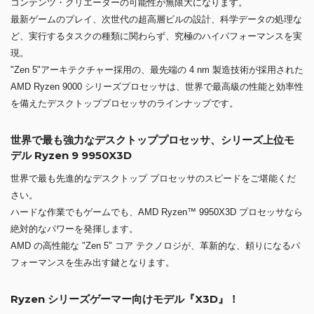
コンテンツ・クリエーターの可能性が無限大になります。
最新ゲームのプレイ、次世代の超高層ビルの設計、科学データの処理な
ど、実行するタスクの種類に関わらず、究極のハイパフォーマンスを実
現。
"Zen 5"アーキテクチャー採用の、最先端の 4 nm 製造技術が採用された
AMD Ryzen 9000 シリーズプロセッサは、世界で最高級の性能と効率性
を備えたデスクトッププロセッサのラインナップです。
世界で最も強力なデスクトッププロセッサ、シリーズ上位モ
デル Ryzen 9 9950X3D
世界で最も先進的なデスクトップ プロセッサのスピードをご堪能くだ
さい。
ハードな作業でもゲームでも、AMD Ryzen™ 9950X3D プロセッサなら
絶対的なパワーを発揮します。
AMD の高性能な "Zen 5" コア テクノロジが、革新的な、頼りになるパ
フォーマンスを生み出す鍵となります。
Ryzen シリーズゲーマー向けモデル『X3D』！