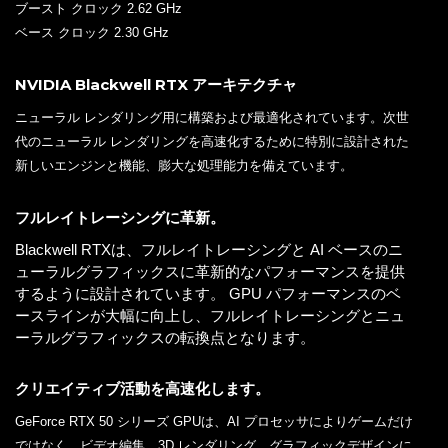
ブースト クロック 2.62 GHz
ベース クロック 2.30 GHz
NVIDIA Blackwell RTX アーキテクチャ
ニューラル レンダリング用に構築および最適化されています。次世
代のニューラル レンダリングを高速化するために特別に設計された
新しいエンジンと機能、膨大な処理能力を備えています。
フルレイトレーシングに革新。
Blackwell RTXは、フルレイトレーシングと AI ベースのニ
ューラルグラフィックスに革新的なパフォーマンスを提供
するように設計されています。 GPU パフォーマンスのベ
ースラインが大幅に向上し、フルレイトレーシングとニュ
ーラルグラフィックスの転換点となります。
クリエイティブ活動を高速化します。
GeForce RTX 50 シリーズ GPUは、AI プロセッサによりゲームだけ
ではなく、ビデオ編集、3D レンダリング、グラフィックデザインに