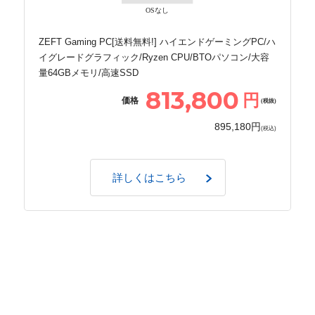
OSなし
ZEFT Gaming PC[送料無料!] ハイエンドゲーミングPC/ハ
イグレードグラフィック/Ryzen CPU/BTOパソコン/大容
量64GBメモリ/高速SSD
813,800
円
価格
(税抜)
895,180円
(税込)
詳しくはこちら