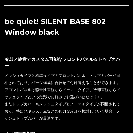
be quiet! SILENT BASE 802
Window black
冷却／静音でカスタム可能なフロントパネル＆トップカバ
ー
メッシュタイプと標準タイプのフロントパネル、トップカバーが同
梱されており、パーツ構成に合わせて付け替えることができます。
フロントパネルは静音性重視ならノーマルタイプ、冷却重視ならメ
ッシュタイプといった形でお好みでお選びいただけます。
またトップカバーもメッシュタイプとノーマルタイプが同梱されて
おり、特に水冷システムなどの強力な冷却を検討している場合、メ
ッシュトップカバーが最適です。