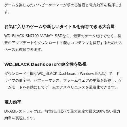
ゲームを楽しみたいヘビーゲーマーが求める速度と電力効率を発揮しま
す。
お気に入りのゲームや新しいタイトルを保存できる大容量
WD_BLACK SN7100 NVMe™ SSDなら、最新のゲームだけでなく、将
来のアップデートやダウンロード可能なコンテンツを保存するためのス
ペースも確保できます。
WD_BLACK Dashboardで健全性を監視
ダウンロード可能なWD_BLACK Dashboard（Windows®のみ）で、ド
ライブの健全性、パフォーマンス、ファームウェアの更新を監視し、ゲ
ームモードを有効にしてゲームエクスペリエンスを最適化できます。
電力効率
DRAMレスドライブは、前世代と比べて最大速度で最大100%高い電力
効率を実現します。