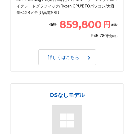
イグレードグラフィック/Ryzen CPU/BTOパソコン/大容
量64GBメモリ/高速SSD
859,800
円
価格
(税抜)
945,780円
(税込)
詳しくはこちら
OSなしモデル