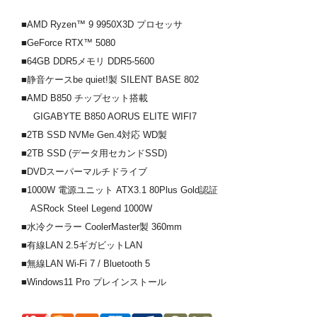
■AMD Ryzen™ 9 9950X3D プロセッサ
■GeForce RTX™ 5080
■64GB DDR5メモリ DDR5-5600
■静音ケースbe quiet!製 SILENT BASE 802
■AMD B850 チップセット搭載
GIGABYTE B850 AORUS ELITE WIFI7
■2TB SSD NVMe Gen.4対応 WD製
■2TB SSD (データ用セカンドSSD)
■DVDスーパーマルチドライブ
■1000W 電源ユニット ATX3.1 80Plus Gold認証
ASRock Steel Legend 1000W
■水冷クーラー CoolerMaster製 360mm
■有線LAN 2.5ギガビットLAN
■無線LAN Wi-Fi 7 / Bluetooth 5
■Windows11 Pro プレインストール