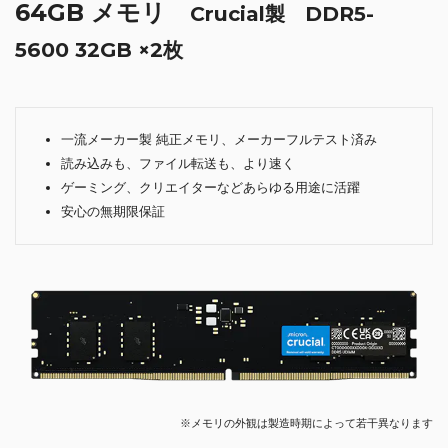
64GB メモリ
Crucial製 DDR5-
5600 32GB ×2枚
一流メーカー製 純正メモリ、メーカーフルテスト済み
読み込みも、ファイル転送も、より速く
ゲーミング、クリエイターなどあらゆる用途に活躍
安心の無期限保証
※メモリの外観は製造時期によって若干異なります