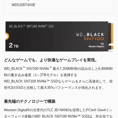
WDS200T4X0E
どんなゲームでも、より快適なゲームプレイを実現。
™
™
WD_BLACK
SN7100 NVMe
最大7,250MB/秒の読み出しと6,900MB/
秒の書き込み速度（1～2TBモデル）を発揮する
WD_BLACK SN7100 NVMe™ SSDならゲームをさらに高速化して、前
世代3のSSDと比較して最大35%パフォーマンスが強化されます。
最先端のテクノロジーで構築
Western Digital®の次世代のTLC 3D NANDを採用したPCIe® Gen4イン
ターフェース搭載のWD_BLACK SN7100 NVMe™ SSDは、外出先でも