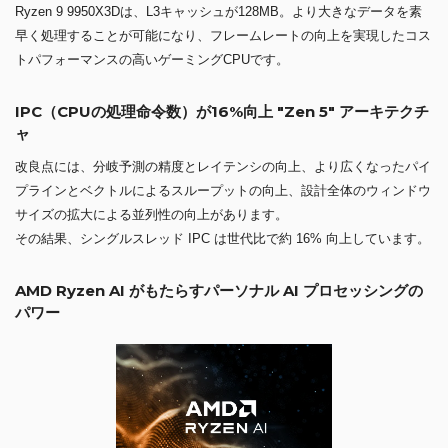
Ryzen 9 9950X3Dは、L3キャッシュが128MB。より大きなデータを素
早く処理することが可能になり、フレームレートの向上を実現したコス
トパフォーマンスの高いゲーミングCPUです。
IPC（CPUの処理命令数）が16%向上 "Zen 5" アーキテクチ
ャ
改良点には、分岐予測の精度とレイテンシの向上、より広くなったパイ
プラインとベクトルによるスループットの向上、設計全体のウィンドウ
サイズの拡大による並列性の向上があります。
その結果、シングルスレッド IPC は世代比で約 16% 向上しています。
AMD Ryzen AI がもたらすパーソナル AI プロセッシングの
パワー