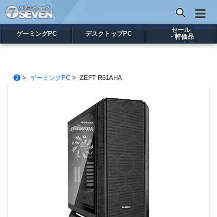
セール
ゲーミングPC
デスクトップPC
・特価品
>
ゲーミングPC
> ZEFT R61AHA