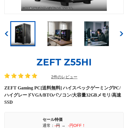
ZEFT Z55HI
2件のレビュー
ZEFT Gaming PC[送料無料] ハイスペックゲーミングPC/
ハイグレードVGA/BTOパソコン/大容量32GBメモリ/高速
SSD
セール特価
通常：
-円
→
-円OFF！