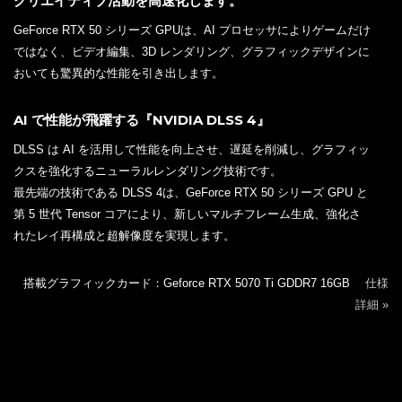
クリエイティブ活動を高速化します。
GeForce RTX 50 シリーズ GPUは、AI プロセッサによりゲームだけ
ではなく、ビデオ編集、3D レンダリング、グラフィックデザインに
おいても驚異的な性能を引き出します。
AI で性能が飛躍する『NVIDIA DLSS 4』
DLSS は AI を活用して性能を向上させ、遅延を削減し、グラフィッ
クスを強化するニューラルレンダリング技術です。
最先端の技術である DLSS 4は、GeForce RTX 50 シリーズ GPU と
第 5 世代 Tensor コアにより、新しいマルチフレーム生成、強化さ
れたレイ再構成と超解像度を実現します。
搭載グラフィックカード：Geforce RTX 5070 Ti GDDR7 16GB
仕様
詳細 »