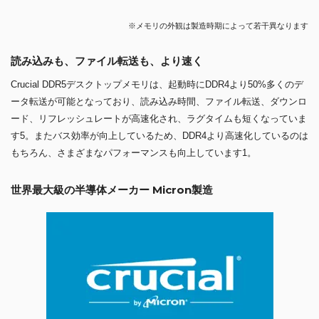
※メモリの外観は製造時期によって若干異なります
読み込みも、ファイル転送も、より速く
Crucial DDR5デスクトップメモリは、起動時にDDR4より50%多くのデ
ータ転送が可能となっており、読み込み時間、ファイル転送、ダウンロ
ード、リフレッシュレートが高速化され、ラグタイムも短くなっていま
す5。またバス効率が向上しているため、DDR4より高速化しているのは
もちろん、さまざまなパフォーマンスも向上しています1。
世界最大級の半導体メーカー Micron製造