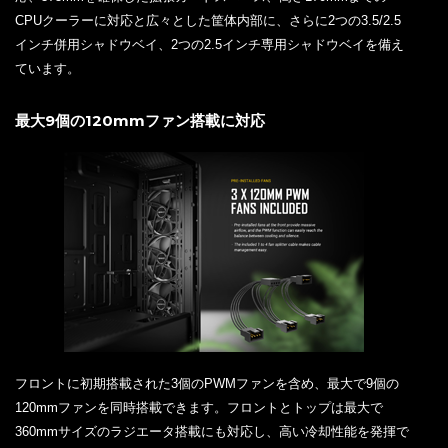
CPUクーラーに対応と広々とした筐体内部に、さらに2つの3.5/2.5
インチ併用シャドウベイ、2つの2.5インチ専用シャドウベイを備え
ています。
最大9個の120mmファン搭載に対応
フロントに初期搭載された3個のPWMファンを含め、最大で9個の
120mmファンを同時搭載できます。フロントとトップは最大で
360mmサイズのラジエータ搭載にも対応し、高い冷却性能を発揮で