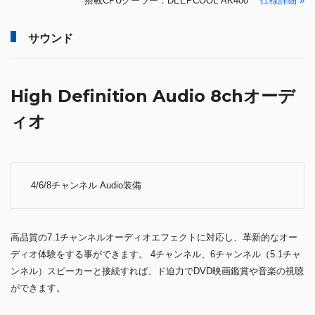
搭載CPUクーラー：DEEPCOOL AK400
仕様詳細 »
サウンド
High Definition Audio 8chオーデ
ィオ
4/6/8チャンネル Audio装備
高品質の7.1チャンネルオーディオエフェクトに対応し、革新的なオー
ディオ体験をする事ができます。 4チャンネル、6チャンネル（5.1チャ
ンネル）スピーカーと接続すれば、ド迫力でDVD映画鑑賞や音楽の視聴
ができます。