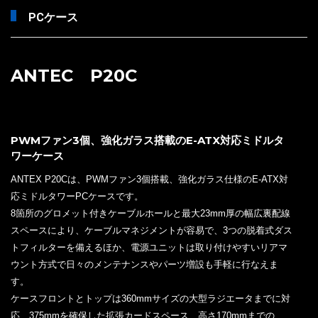
PCケース
ANTEC P20C
PWMファン3個、強化ガラス搭載のE-ATX対応ミドルタ
ワーケース
ANTEX P20Cは、PWMファン3個搭載、強化ガラス仕様のE-ATX対
応ミドルタワーPCケースです。
8箇所のグロメット付きケーブルホールと最大23mm厚の幅広裏配線
スペースにより、ケーブルマネジメントが容易で、3つの脱着式ダス
トフィルターを備えるほか、電源ユニットは取り付けやすいリアマ
ウント方式で日々のメンテナンスやパーツ増設も手軽に行なえま
す。
ケースフロントとトップは360mmサイズの大型ラジエータまでに対
応、375mmを確保した拡張カードスペース、高さ170mmまでの