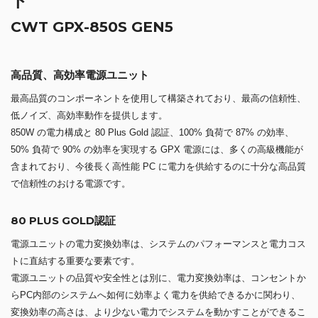
ト
CWT GPX-850S GEN5
高品質、高効率電源ユニット
最高品質のコンポーネントを使用して構築されており、最高の信頼性、
低ノイズ、高効率動作を提供します。
850W の電力構成と 80 Plus Gold 認証、100% 負荷で 87% の効率、
50% 負荷で 90% の効率を実現する GPX 電源には、多くの高級機能が
含まれており、今後長く高性能 PC に電力を供給するのに十分な高品質
で信頼性のおける電源です。
80 PLUS GOLD認証
電源ユニットの電力変換効率は、システムのパフォーマンスと電力コス
トに直結する重要な要素です。
電源ユニットの品質や安全性とは別に、電力変換効率は、コンセントか
らPC内部のシステムへ如何に効率よく電力を供給できるかに関わり、
変換効率の高さは、より少ない電力でシステムを動かすことができるこ