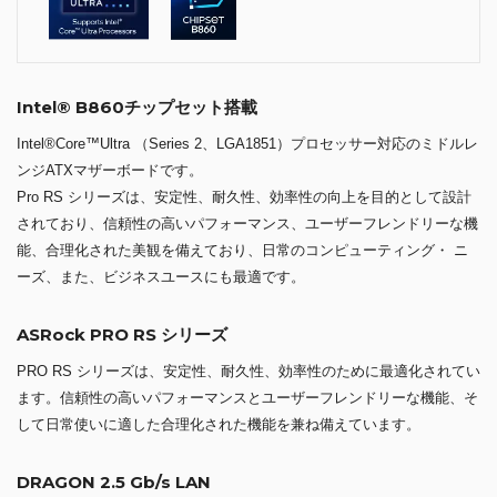
Intel® B860チップセット搭載
Intel®Core™Ultra （Series 2、LGA1851）プロセッサー対応のミドルレ
ンジATXマザーボードです。
Pro RS シリーズは、安定性、耐久性、効率性の向上を目的として設計
されており、信頼性の高いパフォーマンス、ユーザーフレンドリーな機
能、合理化された美観を備えており、日常のコンピューティング・ ニ
ーズ、また、ビジネスユースにも最適です。
ASRock PRO RS シリーズ
PRO RS シリーズは、安定性、耐久性、効率性のために最適化されてい
ます。信頼性の高いパフォーマンスとユーザーフレンドリーな機能、そ
して日常使いに適した合理化された機能を兼ね備えています。
DRAGON 2.5 Gb/s LAN