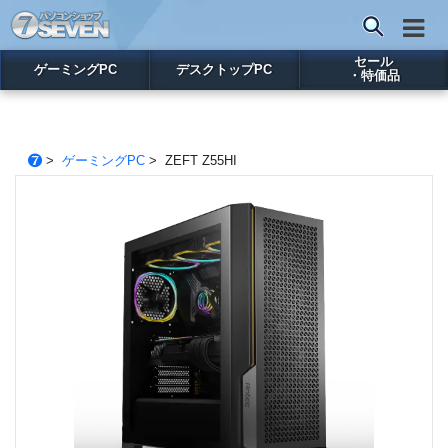
セール
ゲーミングPC
デスクトップPC
・特価品
>
ゲーミングPC
> ZEFT Z55HI