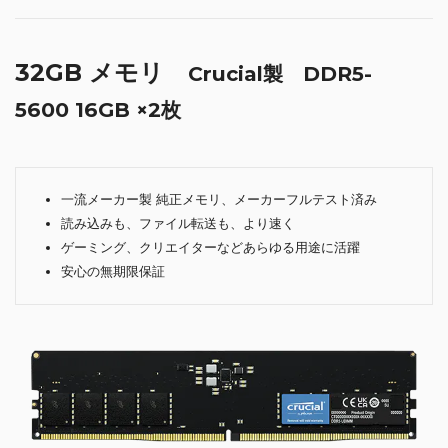
32GB メモリ
Crucial製 DDR5-
5600 16GB ×2枚
一流メーカー製 純正メモリ、メーカーフルテスト済み
読み込みも、ファイル転送も、より速く
ゲーミング、クリエイターなどあらゆる用途に活躍
安心の無期限保証