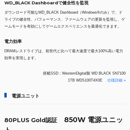
WD_BLACK Dashboardで健全性を監視
ダウンロード可能なWD_BLACK Dashboard（Windows®のみ）で、ド
ライブの健全性、パフォーマンス、ファームウェアの更新を監視し、ゲ
ームモードを有効にしてゲームエクスペリエンスを最適化できます。
電力効率
DRAMレスドライブは、前世代と比べて最大速度で最大100%高い電力
効率を実現します。
搭載SSD：WesternDigital製 WD BLACK SN7100
1TB WDS100T4X0E
仕様詳細 »
電源ユニット
850W 電源ユニッ
80PLUS Gold認証