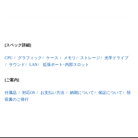
[スペック詳細]
CPU
/
グラフィック
/
ケース
/
メモリ
/
ストレージ
/
光学ドライブ
/
サウンド
/
LAN
/
拡張ポート･内部スロット
[ご案内]
付属品
/
対応OS
/
お支払い方法
/
納期について
/
保証について
/
領
収書のご発行